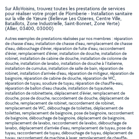
Sur AlloVoisins, trouvez toutes les prestations de services
pour réaliser votre projet de Plomberie - Installation sanitaire
sur la ville de Yzeure (Bellevue Les Ozieres, Centre Ville,
Bataillots, Zone Industrielle, Saint-Bonnet, Zone Verte)
(Allier, 03400, 03000)
Autres exemples de prestations réalisées par nos membres : réparation
de chasse d'eau, installation de chasse d'eau, remplacement de chasse
d'eau, débouchage d'évier, réparation de fuite d'eau, raccordement
d'évier, remplacement d'évier, installation de douche, installation de
robinet, installation de cabine de douche, installation de colonne de
douche, installation de lavabo, installation de douche à l'italienne,
installation de cumulus, installation de salle de bain, réparation de
robinet, installation d'arrivée d'eau, réparation de mitigeur, réparation de
baignoire, réparation de cabine de douche, réparation de WC,
réparation de tuyau, soudure de tuyau, réparation de chauffe-eau,
réparation de ballon d'eau chaude, installation de tuyauterie,
installation de robinetterie, déplacement d'évier, remplacement de
douche, pose de douche, raccordement de douche, déplacement de
douche, remplacement de robinet, raccordement de robinet,
remplacement de WC, débouchage de toilettes, déplacement de
toilettes, remplacement de baignoire, pose de baignoire, raccordement
de baignoire, débouchage de baignoire, déplacement de baignoire,
remplacement de lavabo, raccordement de lavabo, débouchage de
lavabo, déplacement d'arrivée d'eau, remplacement de tuyau, pose de
tuyau, raccordement de tuyau, débouchage de tuyau, déplacement de
tuyau, raccordement de machine à laver, remplacement de chauffe-