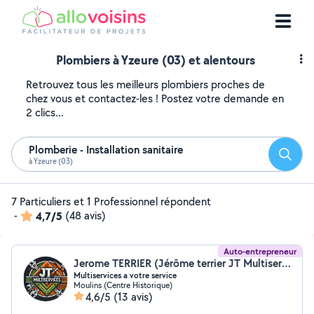
Plombiers à Yzeure (03) et alentours
Retrouvez tous les meilleurs plombiers proches de
chez vous et contactez-les ! Postez votre demande en
2 clics...
Plomberie - Installation sanitaire
Reche
à Yzeure (03)
7 Particuliers et 1 Professionnel répondent
-
4,7/5
(48 avis)
Auto-entrepreneur
Jerome TERRIER (Jérôme terrier JT Multiservices)
Multiservices a votre service
Moulins (Centre Historique)
4,6/5
(13 avis)