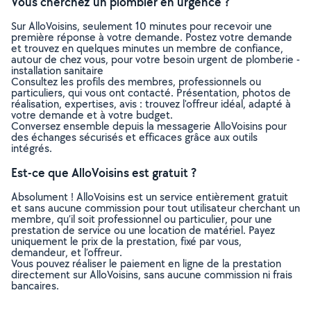
Vous cherchez un plombier en urgence ?
Sur AlloVoisins, seulement 10 minutes pour recevoir une
première réponse à votre demande. Postez votre demande
et trouvez en quelques minutes un membre de confiance,
autour de chez vous, pour votre besoin urgent de plomberie -
installation sanitaire
Consultez les profils des membres, professionnels ou
particuliers, qui vous ont contacté. Présentation, photos de
réalisation, expertises, avis : trouvez l'offreur idéal, adapté à
votre demande et à votre budget.
Conversez ensemble depuis la messagerie AlloVoisins pour
des échanges sécurisés et efficaces grâce aux outils
intégrés.
Est-ce que AlloVoisins est gratuit ?
Absolument ! AlloVoisins est un service entièrement gratuit
et sans aucune commission pour tout utilisateur cherchant un
membre, qu’il soit professionnel ou particulier, pour une
prestation de service ou une location de matériel. Payez
uniquement le prix de la prestation, fixé par vous,
demandeur, et l’offreur.
Vous pouvez réaliser le paiement en ligne de la prestation
directement sur AlloVoisins, sans aucune commission ni frais
bancaires.