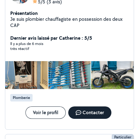
5/5
(3 avis)
Présentation
Je suis plombier chauffagiste en possession des deux
CAP
Dernier avis laissé par Catherine : 5/5
Il y a plus de 6 mois
très réactif
Plomberie
Voir le profil
Contacter
Particulier