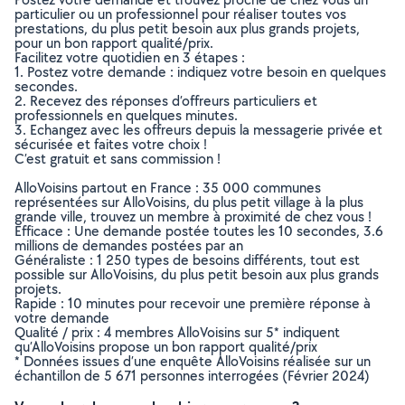
particulier ou un professionnel pour réaliser toutes vos
prestations, du plus petit besoin aux plus grands projets,
pour un bon rapport qualité/prix.
Facilitez votre quotidien en 3 étapes :
1. Postez votre demande : indiquez votre besoin en quelques
secondes.
2. Recevez des réponses d’offreurs particuliers et
professionnels en quelques minutes.
3. Echangez avec les offreurs depuis la messagerie privée et
sécurisée et faites votre choix !
C’est gratuit et sans commission !
AlloVoisins partout en France : 35 000 communes
représentées sur AlloVoisins, du plus petit village à la plus
grande ville, trouvez un membre à proximité de chez vous !
Efficace : Une demande postée toutes les 10 secondes, 3.6
millions de demandes postées par an
Généraliste : 1 250 types de besoins différents, tout est
possible sur AlloVoisins, du plus petit besoin aux plus grands
projets.
Rapide : 10 minutes pour recevoir une première réponse à
votre demande
Qualité / prix : 4 membres AlloVoisins sur 5* indiquent
qu’AlloVoisins propose un bon rapport qualité/prix
* Données issues d’une enquête AlloVoisins réalisée sur un
échantillon de 5 671 personnes interrogées (Février 2024)