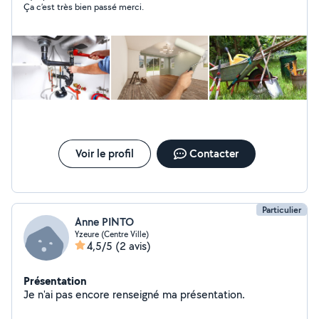
Ça c’est très bien passé merci.
Voir le profil
Contacter
Particulier
Anne PINTO
Yzeure (Centre Ville)
4,5/5
(2 avis)
Présentation
Je n'ai pas encore renseigné ma présentation.