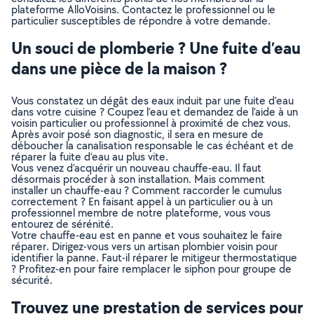
plateforme AlloVoisins. Contactez le professionnel ou le
particulier susceptibles de répondre à votre demande.
Un souci de plomberie ? Une fuite d’eau
dans une pièce de la maison ?
Vous constatez un dégât des eaux induit par une fuite d’eau
dans votre cuisine ? Coupez l’eau et demandez de l’aide à un
voisin particulier ou professionnel à proximité de chez vous.
Après avoir posé son diagnostic, il sera en mesure de
déboucher la canalisation responsable le cas échéant et de
réparer la fuite d’eau au plus vite.
Vous venez d’acquérir un nouveau chauffe-eau. Il faut
désormais procéder à son installation. Mais comment
installer un chauffe-eau ? Comment raccorder le cumulus
correctement ? En faisant appel à un particulier ou à un
professionnel membre de notre plateforme, vous vous
entourez de sérénité.
Votre chauffe-eau est en panne et vous souhaitez le faire
réparer. Dirigez-vous vers un artisan plombier voisin pour
identifier la panne. Faut-il réparer le mitigeur thermostatique
? Profitez-en pour faire remplacer le siphon pour groupe de
sécurité.
Trouvez une prestation de services pour