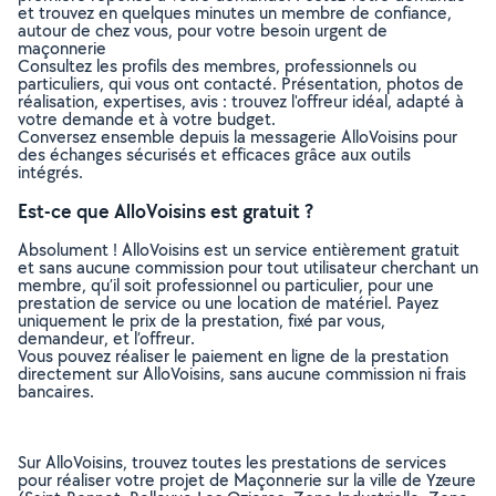
et trouvez en quelques minutes un membre de confiance,
autour de chez vous, pour votre besoin urgent de
maçonnerie
Consultez les profils des membres, professionnels ou
particuliers, qui vous ont contacté. Présentation, photos de
réalisation, expertises, avis : trouvez l'offreur idéal, adapté à
votre demande et à votre budget.
Conversez ensemble depuis la messagerie AlloVoisins pour
des échanges sécurisés et efficaces grâce aux outils
intégrés.
Est-ce que AlloVoisins est gratuit ?
Absolument ! AlloVoisins est un service entièrement gratuit
et sans aucune commission pour tout utilisateur cherchant un
membre, qu’il soit professionnel ou particulier, pour une
prestation de service ou une location de matériel. Payez
uniquement le prix de la prestation, fixé par vous,
demandeur, et l’offreur.
Vous pouvez réaliser le paiement en ligne de la prestation
directement sur AlloVoisins, sans aucune commission ni frais
bancaires.
Sur AlloVoisins, trouvez toutes les prestations de services
pour réaliser votre projet de Maçonnerie sur la ville de Yzeure