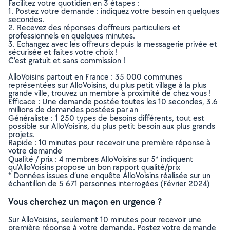
Facilitez votre quotidien en 3 étapes :
1. Postez votre demande : indiquez votre besoin en quelques
secondes.
2. Recevez des réponses d’offreurs particuliers et
professionnels en quelques minutes.
3. Echangez avec les offreurs depuis la messagerie privée et
sécurisée et faites votre choix !
C’est gratuit et sans commission !
AlloVoisins partout en France : 35 000 communes
représentées sur AlloVoisins, du plus petit village à la plus
grande ville, trouvez un membre à proximité de chez vous !
Efficace : Une demande postée toutes les 10 secondes, 3.6
millions de demandes postées par an
Généraliste : 1 250 types de besoins différents, tout est
possible sur AlloVoisins, du plus petit besoin aux plus grands
projets.
Rapide : 10 minutes pour recevoir une première réponse à
votre demande
Qualité / prix : 4 membres AlloVoisins sur 5* indiquent
qu’AlloVoisins propose un bon rapport qualité/prix
* Données issues d’une enquête AlloVoisins réalisée sur un
échantillon de 5 671 personnes interrogées (Février 2024)
Vous cherchez un maçon en urgence ?
Sur AlloVoisins, seulement 10 minutes pour recevoir une
première réponse à votre demande. Postez votre demande