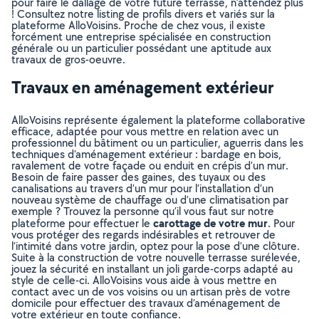
pour faire le dallage de votre future terrasse, n’attendez plus
! Consultez notre listing de profils divers et variés sur la
plateforme AlloVoisins. Proche de chez vous, il existe
forcément une entreprise spécialisée en construction
générale ou un particulier possédant une aptitude aux
travaux de gros-oeuvre.
Travaux en aménagement extérieur
AlloVoisins représente également la plateforme collaborative
efficace, adaptée pour vous mettre en relation avec un
professionnel du bâtiment ou un particulier, aguerris dans les
techniques d’aménagement extérieur : bardage en bois,
ravalement de votre façade ou enduit en crépis d’un mur.
Besoin de faire passer des gaines, des tuyaux ou des
canalisations au travers d’un mur pour l’installation d’un
nouveau système de chauffage ou d’une climatisation par
exemple ? Trouvez la personne qu’il vous faut sur notre
carottage de votre mur
plateforme pour effectuer le
. Pour
vous protéger des regards indésirables et retrouver de
l’intimité dans votre jardin, optez pour la pose d’une clôture.
Suite à la construction de votre nouvelle terrasse surélevée,
jouez la sécurité en installant un joli garde-corps adapté au
style de celle-ci. AlloVoisins vous aide à vous mettre en
contact avec un de vos voisins ou un artisan près de votre
domicile pour effectuer des travaux d’aménagement de
votre extérieur en toute confiance.