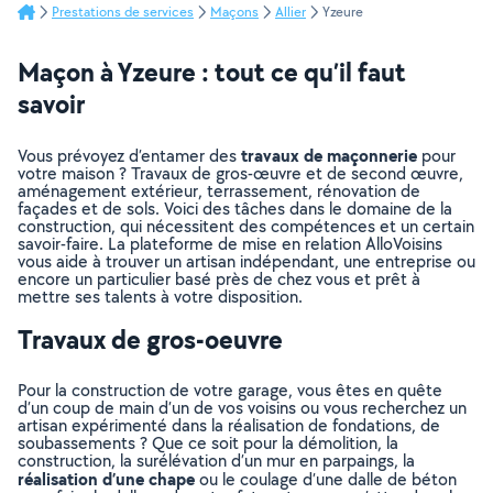
Prestations de services
Maçons
Allier
Yzeure
Maçon à Yzeure : tout ce qu’il faut
savoir
travaux de maçonnerie
Vous prévoyez d’entamer des
pour
votre maison ? Travaux de gros-œuvre et de second œuvre,
aménagement extérieur, terrassement, rénovation de
façades et de sols. Voici des tâches dans le domaine de la
construction, qui nécessitent des compétences et un certain
savoir-faire. La plateforme de mise en relation AlloVoisins
vous aide à trouver un artisan indépendant, une entreprise ou
encore un particulier basé près de chez vous et prêt à
mettre ses talents à votre disposition.
Travaux de gros-oeuvre
Pour la construction de votre garage, vous êtes en quête
d’un coup de main d’un de vos voisins ou vous recherchez un
artisan expérimenté dans la réalisation de fondations, de
soubassements ? Que ce soit pour la démolition, la
construction, la surélévation d’un mur en parpaings, la
réalisation d’une chape
ou le coulage d’une dalle de béton