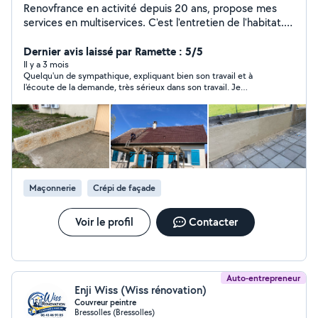
Renovfrance en activité depuis 20 ans, propose mes
services en multiservices. C'est l'entretien de l'habitat.
N'hésitez pas à demander un devis, c'est gratuit.
Dernier avis laissé par Ramette : 5/5
Il y a 3 mois
Quelqu'un de sympathique, expliquant bien son travail et à
l'écoute de la demande, très sérieux dans son travail. Je
recommande fortement.
Maçonnerie
Crépi de façade
Voir le profil
Contacter
Auto-entrepreneur
Enji Wiss (Wiss rénovation)
Couvreur peintre
Bressolles (Bressolles)