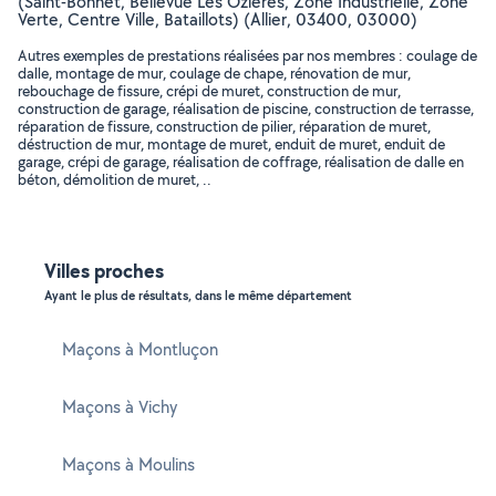
(Saint-Bonnet, Bellevue Les Ozieres, Zone Industrielle, Zone
Verte, Centre Ville, Bataillots) (Allier, 03400, 03000)
Autres exemples de prestations réalisées par nos membres : coulage de
dalle, montage de mur, coulage de chape, rénovation de mur,
rebouchage de fissure, crépi de muret, construction de mur,
construction de garage, réalisation de piscine, construction de terrasse,
réparation de fissure, construction de pilier, réparation de muret,
déstruction de mur, montage de muret, enduit de muret, enduit de
garage, crépi de garage, réalisation de coffrage, réalisation de dalle en
béton, démolition de muret, ..
Villes proches
Ayant le plus de résultats, dans le même département
Maçons à Montluçon
Maçons à Vichy
Maçons à Moulins