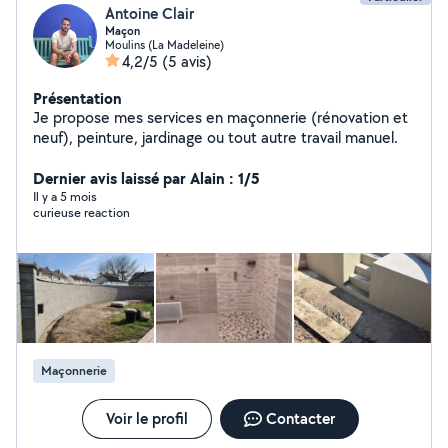
Antoine Clair
Maçon
Moulins (La Madeleine)
4,2/5
(5 avis)
Présentation
Je propose mes services en maçonnerie (rénovation et
neuf), peinture, jardinage ou tout autre travail manuel.
Dernier avis laissé par Alain : 1/5
Il y a 5 mois
curieuse reaction
Maçonnerie
Voir le profil
Contacter