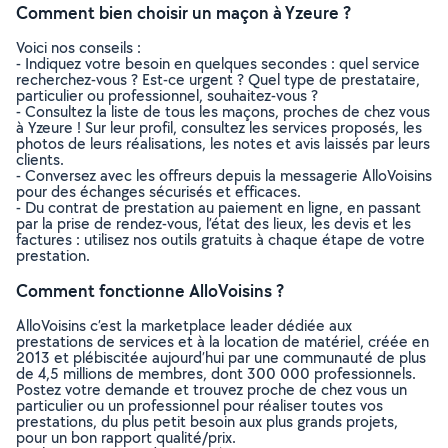
Comment bien choisir un maçon à Yzeure ?
Voici nos conseils :
- Indiquez votre besoin en quelques secondes : quel service
recherchez-vous ? Est-ce urgent ? Quel type de prestataire,
particulier ou professionnel, souhaitez-vous ?
- Consultez la liste de tous les maçons, proches de chez vous
à Yzeure ! Sur leur profil, consultez les services proposés, les
photos de leurs réalisations, les notes et avis laissés par leurs
clients.
- Conversez avec les offreurs depuis la messagerie AlloVoisins
pour des échanges sécurisés et efficaces.
- Du contrat de prestation au paiement en ligne, en passant
par la prise de rendez-vous, l’état des lieux, les devis et les
factures : utilisez nos outils gratuits à chaque étape de votre
prestation.
Comment fonctionne AlloVoisins ?
AlloVoisins c’est la marketplace leader dédiée aux
prestations de services et à la location de matériel, créée en
2013 et plébiscitée aujourd’hui par une communauté de plus
de 4,5 millions de membres, dont 300 000 professionnels.
Postez votre demande et trouvez proche de chez vous un
particulier ou un professionnel pour réaliser toutes vos
prestations, du plus petit besoin aux plus grands projets,
pour un bon rapport qualité/prix.