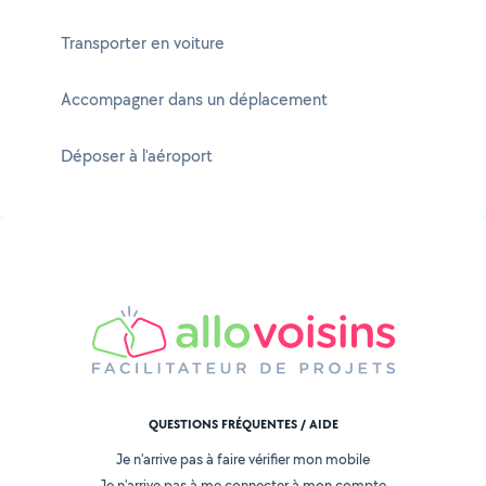
Transporter en voiture
Accompagner dans un déplacement
Déposer à l'aéroport
QUESTIONS FRÉQUENTES / AIDE
Je n'arrive pas à faire vérifier mon mobile
Je n'arrive pas à me connecter à mon compte