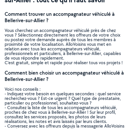
Comment trouver un accompagnateur véhiculé à
Bellerive-sur-Allier ?
Vous cherchez un accompagnateur véhiculé près de chez
vous ? Sélectionnez directement les offreurs de votre choix
ou postez votre demande auprès de tous les membres à
proximité de votre localisation. AlloVoisins vous met en
relation avec tous les accompagnateurs véhiculé,
professionnels et particuliers, à Bellerive-sur-Allier, capables
de vous répondre rapidement.
C’est gratuit, simple et rapide pour réaliser tous vos projets !
Comment bien choisir un accompagnateur véhiculé à
Bellerive-sur-Allier ?
Voici nos conseils :
- Indiquez votre besoin en quelques secondes : quel service
recherchez-vous ? Est-ce urgent ? Quel type de prestataire,
particulier ou professionnel, souhaitez-vous ?
- Consultez la liste de tous les accompagnateurs véhiculé,
proches de chez vous à Bellerive-sur-Allier ! Sur leur profil,
consultez les services proposés, les photos de leurs
réalisations, les notes et avis laissés par leurs clients.
- Conversez avec les offreurs depuis la messagerie AlloVoisins