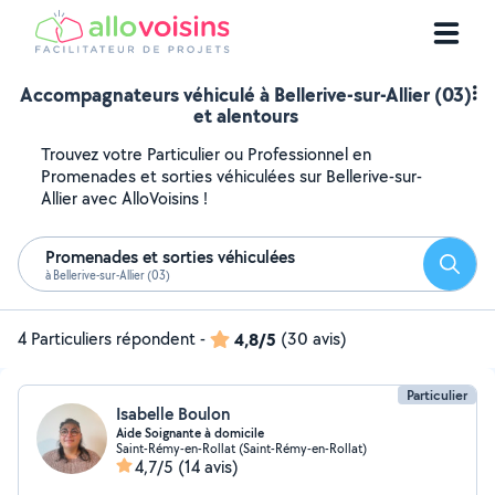
Accompagnateurs véhiculé à Bellerive-sur-Allier (03)
et alentours
Trouvez votre Particulier ou Professionnel en
Promenades et sorties véhiculées sur Bellerive-sur-
Allier avec AlloVoisins !
Promenades et sorties véhiculées
Reche
à Bellerive-sur-Allier (03)
4 Particuliers répondent
-
4,8/5
(30 avis)
Particulier
Isabelle Boulon
Aide Soignante à domicile
Saint-Rémy-en-Rollat (Saint-Rémy-en-Rollat)
4,7/5
(14 avis)