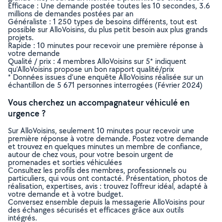
Efficace : Une demande postée toutes les 10 secondes, 3.6
millions de demandes postées par an
Généraliste : 1 250 types de besoins différents, tout est
possible sur AlloVoisins, du plus petit besoin aux plus grands
projets.
Rapide : 10 minutes pour recevoir une première réponse à
votre demande
Qualité / prix : 4 membres AlloVoisins sur 5* indiquent
qu’AlloVoisins propose un bon rapport qualité/prix
* Données issues d’une enquête AlloVoisins réalisée sur un
échantillon de 5 671 personnes interrogées (Février 2024)
Vous cherchez un accompagnateur véhiculé en
urgence ?
Sur AlloVoisins, seulement 10 minutes pour recevoir une
première réponse à votre demande. Postez votre demande
et trouvez en quelques minutes un membre de confiance,
autour de chez vous, pour votre besoin urgent de
promenades et sorties véhiculées
Consultez les profils des membres, professionnels ou
particuliers, qui vous ont contacté. Présentation, photos de
réalisation, expertises, avis : trouvez l'offreur idéal, adapté à
votre demande et à votre budget.
Conversez ensemble depuis la messagerie AlloVoisins pour
des échanges sécurisés et efficaces grâce aux outils
intégrés.