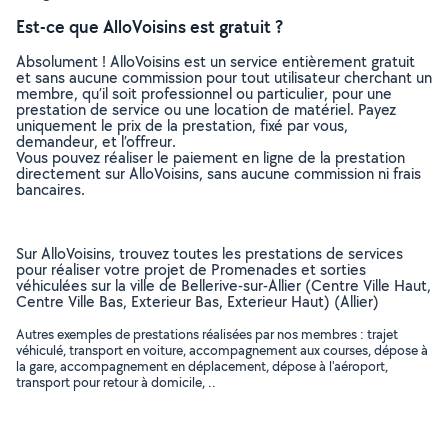
Est-ce que AlloVoisins est gratuit ?
Absolument ! AlloVoisins est un service entièrement gratuit
et sans aucune commission pour tout utilisateur cherchant un
membre, qu’il soit professionnel ou particulier, pour une
prestation de service ou une location de matériel. Payez
uniquement le prix de la prestation, fixé par vous,
demandeur, et l’offreur.
Vous pouvez réaliser le paiement en ligne de la prestation
directement sur AlloVoisins, sans aucune commission ni frais
bancaires.
Sur AlloVoisins, trouvez toutes les prestations de services
pour réaliser votre projet de Promenades et sorties
véhiculées sur la ville de Bellerive-sur-Allier (Centre Ville Haut,
Centre Ville Bas, Exterieur Bas, Exterieur Haut) (Allier)
Autres exemples de prestations réalisées par nos membres : trajet
véhiculé, transport en voiture, accompagnement aux courses, dépose à
la gare, accompagnement en déplacement, dépose à l'aéroport,
transport pour retour à domicile, ..