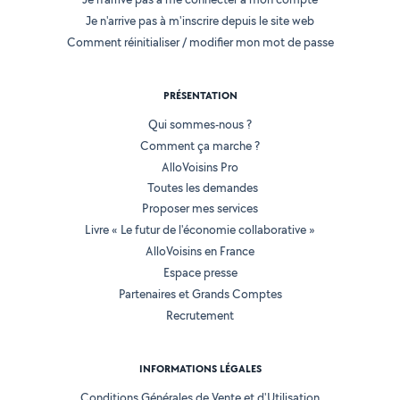
Je n'arrive pas à m'inscrire depuis le site web
Comment réinitialiser / modifier mon mot de passe
PRÉSENTATION
Qui sommes-nous ?
Comment ça marche ?
AlloVoisins Pro
Toutes les demandes
Proposer mes services
Livre « Le futur de l'économie collaborative »
AlloVoisins en France
Espace presse
Partenaires et Grands Comptes
Recrutement
INFORMATIONS LÉGALES
Conditions Générales de Vente et d'Utilisation