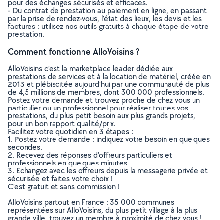
pour des échanges sécurisés et efficaces.
- Du contrat de prestation au paiement en ligne, en passant
par la prise de rendez-vous, l’état des lieux, les devis et les
factures : utilisez nos outils gratuits à chaque étape de votre
prestation.
Comment fonctionne AlloVoisins ?
AlloVoisins c’est la marketplace leader dédiée aux
prestations de services et à la location de matériel, créée en
2013 et plébiscitée aujourd’hui par une communauté de plus
de 4,5 millions de membres, dont 300 000 professionnels.
Postez votre demande et trouvez proche de chez vous un
particulier ou un professionnel pour réaliser toutes vos
prestations, du plus petit besoin aux plus grands projets,
pour un bon rapport qualité/prix.
Facilitez votre quotidien en 3 étapes :
1. Postez votre demande : indiquez votre besoin en quelques
secondes.
2. Recevez des réponses d’offreurs particuliers et
professionnels en quelques minutes.
3. Echangez avec les offreurs depuis la messagerie privée et
sécurisée et faites votre choix !
C’est gratuit et sans commission !
AlloVoisins partout en France : 35 000 communes
représentées sur AlloVoisins, du plus petit village à la plus
grande ville, trouvez un membre à proximité de chez vous !