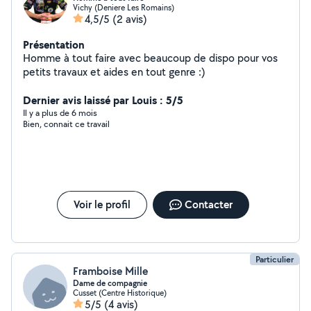
Vichy (Deniere Les Romains)
4,5/5
(2 avis)
Présentation
Homme à tout faire avec beaucoup de dispo pour vos
petits travaux et aides en tout genre :)
Dernier avis laissé par Louis : 5/5
Il y a plus de 6 mois
Bien, connait ce travail
Voir le profil
Contacter
Particulier
Framboise Mille
Dame de compagnie
Cusset (Centre Historique)
5/5
(4 avis)