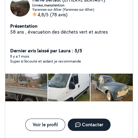
Livreur,manutention
Varennes-sur-Allier (Varennes-sur-Allier)
4,8/5
(78 avis)
Présentation
58 ans , évacuation des déchets vert et autres
Dernier avis laissé par Laura : 5/5
Il y a 1 mois
Super à l’écoute et aidant je recommande
Voir le profil
Contacter