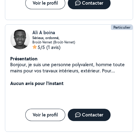
Voir le profil
Contacter
Particulier
Ali A boina
Sérieux, ordonné,
Broût-Vernet (Broût-Vernet)
5/5
(1 avis)
Présentation
Bonjour, je suis une personne polyvalent, homme toute
mains pour vos travaux intérieurs, extérieur. Pour
bricolage, nettoyage, etc
Aucun avis pour l'instant
Voir le profil
Contacter