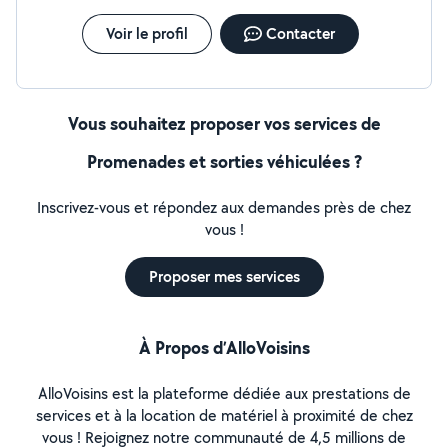
Voir le profil
Contacter
Vous souhaitez proposer vos services de
Promenades et sorties véhiculées ?
Inscrivez-vous et répondez aux demandes près de chez
vous !
Proposer mes services
À Propos d’AlloVoisins
AlloVoisins est la plateforme dédiée aux prestations de
services et à la location de matériel à proximité de chez
vous ! Rejoignez notre communauté de 4,5 millions de