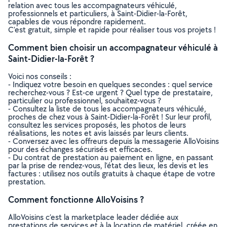
relation avec tous les accompagnateurs véhiculé,
professionnels et particuliers, à Saint-Didier-la-Forêt,
capables de vous répondre rapidement.
C’est gratuit, simple et rapide pour réaliser tous vos projets !
Comment bien choisir un accompagnateur véhiculé à
Saint-Didier-la-Forêt ?
Voici nos conseils :
- Indiquez votre besoin en quelques secondes : quel service
recherchez-vous ? Est-ce urgent ? Quel type de prestataire,
particulier ou professionnel, souhaitez-vous ?
- Consultez la liste de tous les accompagnateurs véhiculé,
proches de chez vous à Saint-Didier-la-Forêt ! Sur leur profil,
consultez les services proposés, les photos de leurs
réalisations, les notes et avis laissés par leurs clients.
- Conversez avec les offreurs depuis la messagerie AlloVoisins
pour des échanges sécurisés et efficaces.
- Du contrat de prestation au paiement en ligne, en passant
par la prise de rendez-vous, l’état des lieux, les devis et les
factures : utilisez nos outils gratuits à chaque étape de votre
prestation.
Comment fonctionne AlloVoisins ?
AlloVoisins c’est la marketplace leader dédiée aux
prestations de services et à la location de matériel, créée en