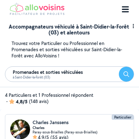
Accompagnateurs véhiculé à Saint-Didier-la-Forêt
(03) et alentours
Trouvez votre Particulier ou Professionnel en
Promenades et sorties véhiculées sur Saint-Didier-la-
Forêt avec AlloVoisins !
Promenades et sorties véhiculées
Reche
à Saint-Didier-la-Forêt (03)
4 Particuliers et 1 Professionnel répondent
-
4,8/5
(148 avis)
Particulier
Charles Janssens
Charles
Paray-sous-Briailles (Paray-sous-Briailles)
4,9/5
(55 avis)