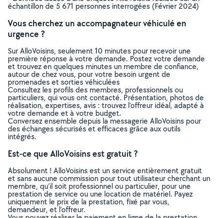
échantillon de 5 671 personnes interrogées (Février 2024)
Vous cherchez un accompagnateur véhiculé en
urgence ?
Sur AlloVoisins, seulement 10 minutes pour recevoir une
première réponse à votre demande. Postez votre demande
et trouvez en quelques minutes un membre de confiance,
autour de chez vous, pour votre besoin urgent de
promenades et sorties véhiculées
Consultez les profils des membres, professionnels ou
particuliers, qui vous ont contacté. Présentation, photos de
réalisation, expertises, avis : trouvez l'offreur idéal, adapté à
votre demande et à votre budget.
Conversez ensemble depuis la messagerie AlloVoisins pour
des échanges sécurisés et efficaces grâce aux outils
intégrés.
Est-ce que AlloVoisins est gratuit ?
Absolument ! AlloVoisins est un service entièrement gratuit
et sans aucune commission pour tout utilisateur cherchant un
membre, qu’il soit professionnel ou particulier, pour une
prestation de service ou une location de matériel. Payez
uniquement le prix de la prestation, fixé par vous,
demandeur, et l’offreur.
Vous pouvez réaliser le paiement en ligne de la prestation