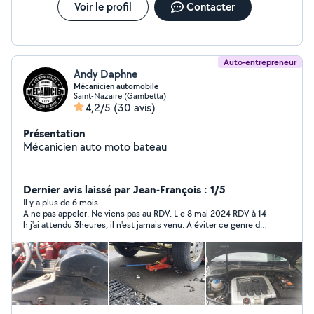
Voir le profil
Contacter
Auto-entrepreneur
Andy Daphne
Mécanicien automobile
Saint-Nazaire (Gambetta)
4,2/5
(30 avis)
Présentation
Mécanicien auto moto bateau
Dernier avis laissé par Jean-François : 1/5
Il y a plus de 6 mois
A ne pas appeler. Ne viens pas au RDV. L e 8 mai 2024 RDV à 14
h j'ai attendu 3heures, il n'est jamais venu. A éviter ce genre de
personne.