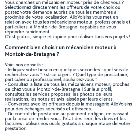
Vous cherchez un mécanicien moteur près de chez vous ?
Sélectionnez directement les offreurs de votre choix ou
postez votre demande auprès de tous les membres à
proximité de votre localisation. AlloVoisins vous met en
relation avec tous les mécaniciens moteur, professionnels et
particuliers, à Montoir-de-Bretagne, capables de vous
répondre rapidement.
C’est gratuit, simple et rapide pour réaliser tous vos projets !
Comment bien choisir un mécanicien moteur à
Montoir-de-Bretagne ?
Voici nos conseils :
- Indiquez votre besoin en quelques secondes : quel service
recherchez-vous ? Est-ce urgent ? Quel type de prestataire,
particulier ou professionnel, souhaitez-vous ?
- Consultez la liste de tous les mécaniciens moteur, proches
de chez vous à Montoir-de-Bretagne ! Sur leur profil,
consultez les services proposés, les photos de leurs
réalisations, les notes et avis laissés par leurs clients.
- Conversez avec les offreurs depuis la messagerie AlloVoisins
pour des échanges sécurisés et efficaces.
- Du contrat de prestation au paiement en ligne, en passant
par la prise de rendez-vous, l’état des lieux, les devis et les
factures : utilisez nos outils gratuits à chaque étape de votre
prestation.