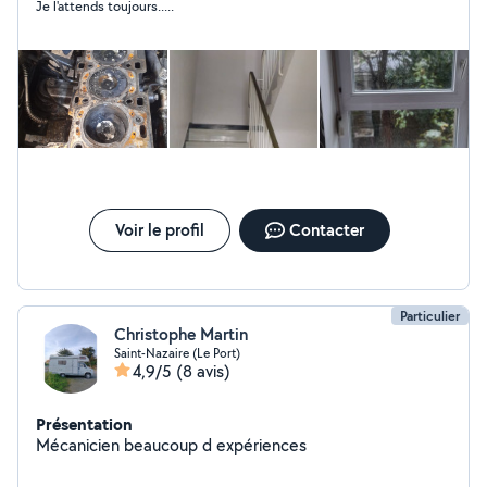
Je l'attends toujours.....
Voir le profil
Contacter
Particulier
Christophe Martin
Saint-Nazaire (Le Port)
4,9/5
(8 avis)
Présentation
Mécanicien beaucoup d expériences