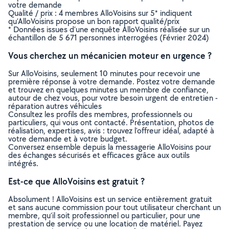
votre demande
Qualité / prix : 4 membres AlloVoisins sur 5* indiquent
qu’AlloVoisins propose un bon rapport qualité/prix
* Données issues d’une enquête AlloVoisins réalisée sur un
échantillon de 5 671 personnes interrogées (Février 2024)
Vous cherchez un mécanicien moteur en urgence ?
Sur AlloVoisins, seulement 10 minutes pour recevoir une
première réponse à votre demande. Postez votre demande
et trouvez en quelques minutes un membre de confiance,
autour de chez vous, pour votre besoin urgent de entretien -
réparation autres véhicules
Consultez les profils des membres, professionnels ou
particuliers, qui vous ont contacté. Présentation, photos de
réalisation, expertises, avis : trouvez l'offreur idéal, adapté à
votre demande et à votre budget.
Conversez ensemble depuis la messagerie AlloVoisins pour
des échanges sécurisés et efficaces grâce aux outils
intégrés.
Est-ce que AlloVoisins est gratuit ?
Absolument ! AlloVoisins est un service entièrement gratuit
et sans aucune commission pour tout utilisateur cherchant un
membre, qu’il soit professionnel ou particulier, pour une
prestation de service ou une location de matériel. Payez