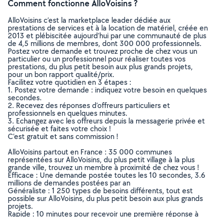
Comment fonctionne AlloVoisins ?
AlloVoisins c’est la marketplace leader dédiée aux
prestations de services et à la location de matériel, créée en
2013 et plébiscitée aujourd’hui par une communauté de plus
de 4,5 millions de membres, dont 300 000 professionnels.
Postez votre demande et trouvez proche de chez vous un
particulier ou un professionnel pour réaliser toutes vos
prestations, du plus petit besoin aux plus grands projets,
pour un bon rapport qualité/prix.
Facilitez votre quotidien en 3 étapes :
1. Postez votre demande : indiquez votre besoin en quelques
secondes.
2. Recevez des réponses d’offreurs particuliers et
professionnels en quelques minutes.
3. Echangez avec les offreurs depuis la messagerie privée et
sécurisée et faites votre choix !
C’est gratuit et sans commission !
AlloVoisins partout en France : 35 000 communes
représentées sur AlloVoisins, du plus petit village à la plus
grande ville, trouvez un membre à proximité de chez vous !
Efficace : Une demande postée toutes les 10 secondes, 3.6
millions de demandes postées par an
Généraliste : 1 250 types de besoins différents, tout est
possible sur AlloVoisins, du plus petit besoin aux plus grands
projets.
Rapide : 10 minutes pour recevoir une première réponse à