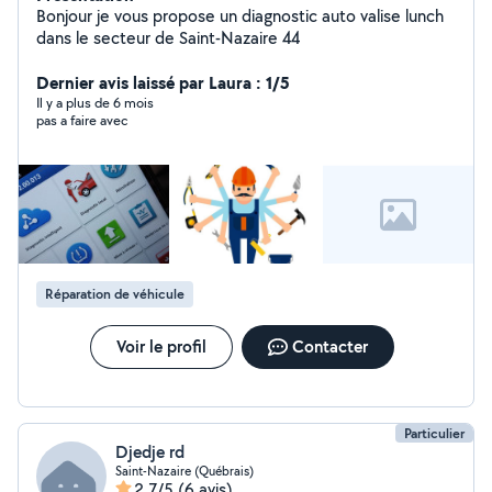
Bonjour je vous propose un diagnostic auto valise lunch
dans le secteur de Saint-Nazaire 44
Dernier avis laissé par Laura : 1/5
Il y a plus de 6 mois
pas a faire avec
Réparation de véhicule
Voir le profil
Contacter
Particulier
Djedje rd
Saint-Nazaire (Québrais)
2,7/5
(6 avis)