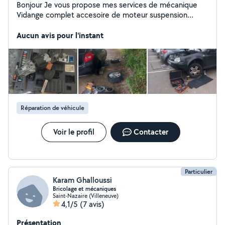
Bonjour Je vous propose mes services de mécanique
Vidange complet accesoire de moteur suspension
devant et arrière complet
Aucun avis pour l'instant
Réparation de véhicule
Voir le profil
Contacter
Particulier
Karam Ghalloussi
Bricolage et mécaniques
Saint-Nazaire (Villeneuve)
4,1/5
(7 avis)
Présentation