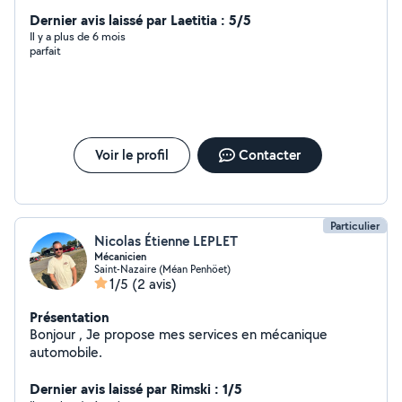
Dernier avis laissé par Laetitia : 5/5
Il y a plus de 6 mois
parfait
Voir le profil
Contacter
Particulier
Nicolas Étienne LEPLET
Mécanicien
Saint-Nazaire (Méan Penhöet)
1/5
(2 avis)
Présentation
Bonjour , Je propose mes services en mécanique
automobile.
Dernier avis laissé par Rimski : 1/5