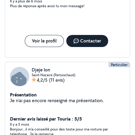
Il y a plus de 6 mois
Plus de réponse après avoir lu mon message!
Voir le profil
Contacter
Particulier
Djeje Ion
Saint-Nazaire (Pertuischaud)
4,2/5
(11 avis)
Présentation
Je n'ai pas encore renseigné ma présentation.
Dernier avis laissé par Touria : 5/5
Il y a 5 mois
Bonjour , il m’a conseillé pour des teste pour ma voiture par
telephone . Je le remercie .