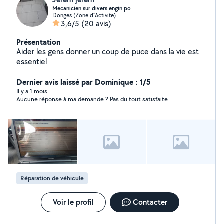
Mecanicien sur divers engin po
Donges (Zone d''Activite)
3,6/5
(20 avis)
Présentation
Aider les gens donner un coup de puce dans la vie est
essentiel
Dernier avis laissé par Dominique : 1/5
Il y a 1 mois
Aucune réponse à ma demande ? Pas du tout satisfaite
Réparation de véhicule
Voir le profil
Contacter