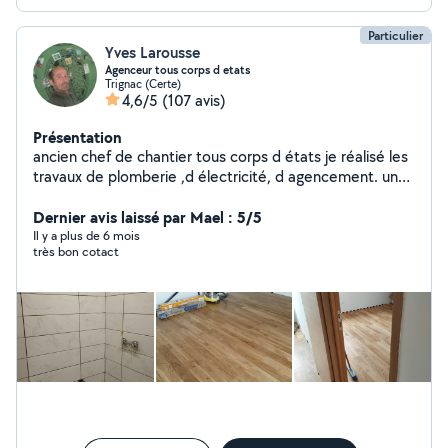
Particulier
Yves Larousse
Agenceur tous corps d etats
Trignac (Certe)
4,6/5
(107 avis)
Présentation
ancien chef de chantier tous corps d états je réalisé les
travaux de plomberie ,d électricité, d agencement. un
peu de carrelage, et de divers revêtements de sol.
Dernier avis laissé par Mael : 5/5
Il y a plus de 6 mois
très bon cotact