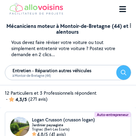
Mécaniciens moteur à Montoir-de-Bretagne (44) et
alentours
Vous devez faire réviser votre voiture ou tout
simplement entretenir votre voiture ? Postez votre
demande en 2 clics...
Entretien - Réparation autres véhicules
Reche
à Montoir-de-Bretagne (44)
12 Particuliers et 3 Professionnels répondent
-
4,3/5
(271 avis)
Auto-entrepreneur
Logan Crusson (crusson logan)
Jardinier paysagiste
Trignac (Bert-Les Ecarts)
4,8/5
(41 avis)