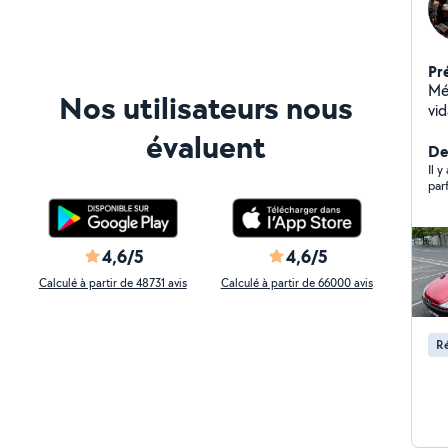
Pr
Mé
Nos utilisateurs nous
vi
évaluent
De
Il 
4,6/5
4,6/5
Calculé à partir de 48731 avis
Calculé à partir de 66000 avis
Ré