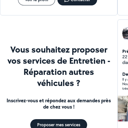
Vous souhaitez proposer
Pr
22
vos services de Entretien -
di
Réparation autres
De
véhicules ?
Il 
Nou
trè
Inscrivez-vous et répondez aux demandes près
de chez vous !
Proposer mes services