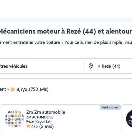
Mécaniciens moteur à Rezé (44) et alentour
ment entretenir votre voiture ? Pour cela, rien de plus simple, visua
à
dent
-
4,7/5
(750 avis)
Particulier
Zm Zm automobile
ZM AUTOMOBILE
Rezé (Ragon Est)
4/5
(2 avis)