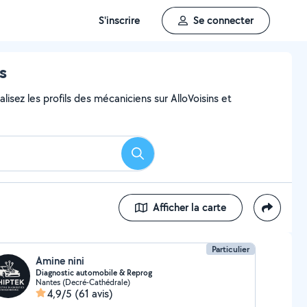
S'inscrire
Se connecter
s
lisez les profils des mécaniciens sur AlloVoisins et
Rechercher
Afficher la carte
Particulier
Amine nini
Diagnostic automobile & Reprog
Nantes (Decré-Cathédrale)
4,9/5
(61 avis)