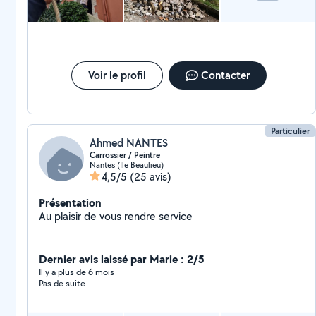
Voir le profil
Contacter
Particulier
Ahmed NANTES
Carrossier / Peintre
Nantes (Ile Beaulieu)
4,5/5
(25 avis)
Présentation
Au plaisir de vous rendre service
Dernier avis laissé par Marie : 2/5
Il y a plus de 6 mois
Pas de suite