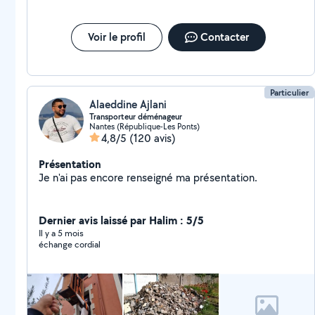
Voir le profil
Contacter
Particulier
Alaeddine Ajlani
Transporteur déménageur
Nantes (République-Les Ponts)
4,8/5
(120 avis)
Présentation
Je n'ai pas encore renseigné ma présentation.
Dernier avis laissé par Halim : 5/5
Il y a 5 mois
échange cordial