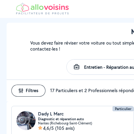
Vous devez faire réviser votre voiture ou tout simple
contactez-les !
Filtres
17 Particuliers et 2 Professionnels répon
Particulier
Dady L Marc
Diagnostic et réparation auto
Nantes (Richebourg-Saint-Clément)
4,6/5
(105 avis)