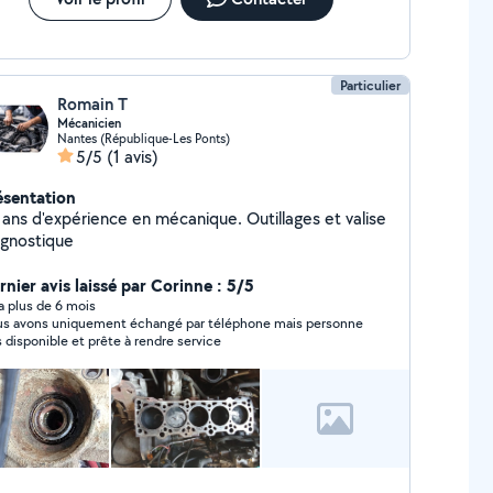
Particulier
Romain T
Mécanicien
Nantes (République-Les Ponts)
5/5
(1 avis)
ésentation
 ans d'expérience en mécanique. Outillages et valise
agnostique
rnier avis laissé par Corinne : 5/5
y a plus de 6 mois
s avons uniquement échangé par téléphone mais personne
s disponible et prête à rendre service