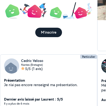
M'inscrire
Particulier
Cedric Veloso
Nantes (Bretagne)
5/5
(1 avis)
Présentation
Pr
Je n'ai pas encore renseigné ma présentation.
Mé
pa
wha
Dernier avis laissé par Laurent : 5/5
Au
Il y a plus de 6 mois