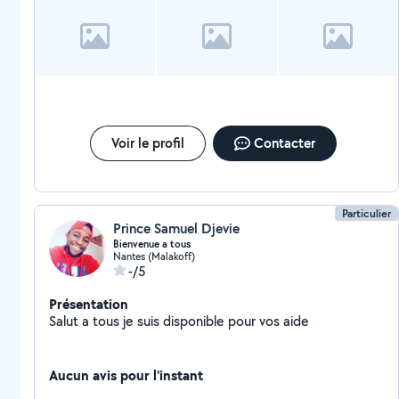
Voir le profil
Contacter
Particulier
Prince Samuel Djevie
Bienvenue a tous
Nantes (Malakoff)
-/5
Présentation
Salut a tous je suis disponible pour vos aide
Aucun avis pour l'instant