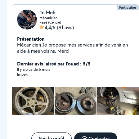
Particulier
Jo Moh
Mécanicien
Rezé (Centre)
4,4/5
(91 avis)
Présentation
Mécanicien Je propose mes services afin de venir en
aide à mes voisins. Merci
Dernier avis laissé par Fouad : 5/5
Il y a plus de 6 mois
Impek
Voir le profil
Contacter