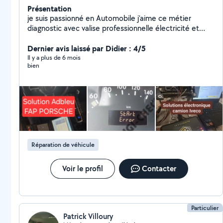
Présentation
je suis passionné en Automobile j'aime ce métier
diagnostic avec valise professionnelle électricité et
électronique
Dernier avis laissé par Didier : 4/5
Il y a plus de 6 mois
bien
Réparation de véhicule
Voir le profil
Contacter
Particulier
Patrick Villoury