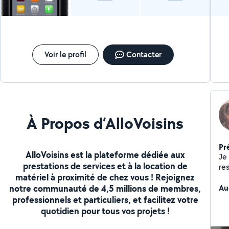
Voir le profil
Contacter
À Propos d’AlloVoisins
Pr
AlloVoisins est la plateforme dédiée aux
Je 
prestations de services et à la location de
re
matériel à proximité de chez vous ! Rejoignez
notre communauté de 4,5 millions de membres,
Au
professionnels et particuliers, et facilitez votre
quotidien pour tous vos projets !