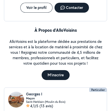
Voir le profil
Contacter
À Propos d’AlloVoisins
AlloVoisins est la plateforme dédiée aux prestations de
services et à la location de matériel à proximité de chez
vous ! Rejoignez notre communauté de 4,5 millions de
membres, professionnels et particuliers, et facilitez
votre quotidien pour tous vos projets !
M'inscrire
Particulier
Georges I
Maçon
Saint-Herblain (Moulin du Bois)
4,1/5
(13 avis)