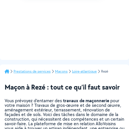
Prestations de services
Maçons
Loire-atlantique
Rezé
Maçon à Rezé : tout ce qu’il faut savoir
travaux de maçonnerie
Vous prévoyez d’entamer des
pour
votre maison ? Travaux de gros-œuvre et de second œuvre,
aménagement extérieur, terrassement, rénovation de
façades et de sols. Voici des tâches dans le domaine de la
construction, qui nécessitent des compétences et un certain
savoir-faire. La plateforme de mise en relation AlloVoisins
vous aide à trouver un artisan indépendant, une entreprise ou