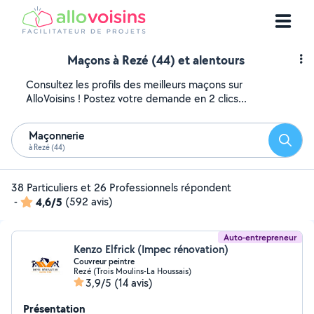
Maçons à Rezé (44) et alentours
Consultez les profils des meilleurs maçons sur
AlloVoisins ! Postez votre demande en 2 clics...
Maçonnerie
Reche
à Rezé (44)
38 Particuliers et 26 Professionnels répondent
-
4,6/5
(592 avis)
Auto-entrepreneur
Kenzo Elfrick (Impec rénovation)
Couvreur peintre
Rezé (Trois Moulins-La Houssais)
3,9/5
(14 avis)
Présentation