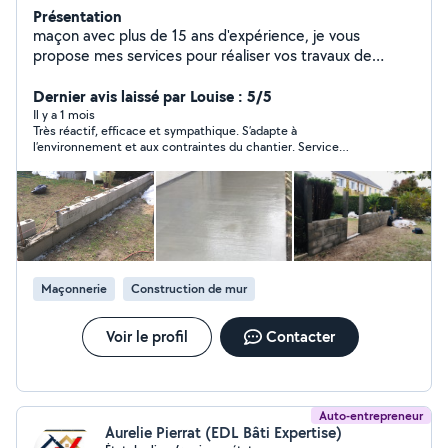
Présentation
maçon avec plus de 15 ans d'expérience, je vous
propose mes services pour réaliser vos travaux de
maçonnerie et terrassement etc
Dernier avis laissé par Louise : 5/5
Il y a 1 mois
Très réactif, efficace et sympathique. S’adapte à
l’environnement et aux contraintes du chantier. Service
efficace. Merci encore Georges ! 🙏🏻
Maçonnerie
Construction de mur
Voir le profil
Contacter
Auto-entrepreneur
Aurelie Pierrat (EDL Bâti Expertise)