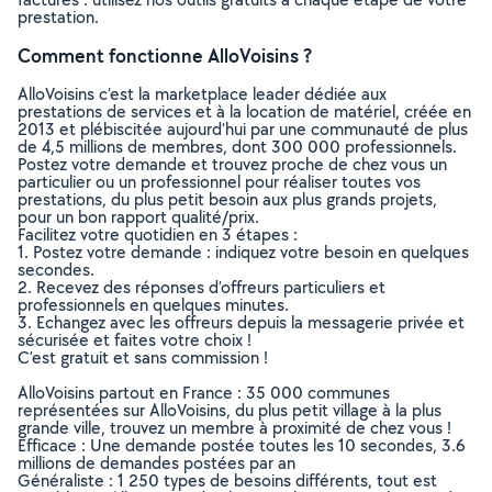
prestation.
Comment fonctionne AlloVoisins ?
AlloVoisins c’est la marketplace leader dédiée aux
prestations de services et à la location de matériel, créée en
2013 et plébiscitée aujourd’hui par une communauté de plus
de 4,5 millions de membres, dont 300 000 professionnels.
Postez votre demande et trouvez proche de chez vous un
particulier ou un professionnel pour réaliser toutes vos
prestations, du plus petit besoin aux plus grands projets,
pour un bon rapport qualité/prix.
Facilitez votre quotidien en 3 étapes :
1. Postez votre demande : indiquez votre besoin en quelques
secondes.
2. Recevez des réponses d’offreurs particuliers et
professionnels en quelques minutes.
3. Echangez avec les offreurs depuis la messagerie privée et
sécurisée et faites votre choix !
C’est gratuit et sans commission !
AlloVoisins partout en France : 35 000 communes
représentées sur AlloVoisins, du plus petit village à la plus
grande ville, trouvez un membre à proximité de chez vous !
Efficace : Une demande postée toutes les 10 secondes, 3.6
millions de demandes postées par an
Généraliste : 1 250 types de besoins différents, tout est