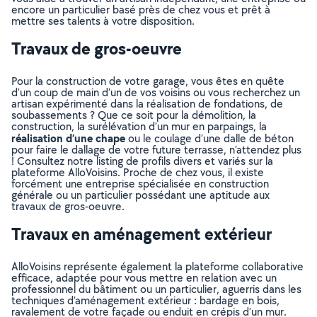
encore un particulier basé près de chez vous et prêt à
mettre ses talents à votre disposition.
Travaux de gros-oeuvre
Pour la construction de votre garage, vous êtes en quête
d’un coup de main d’un de vos voisins ou vous recherchez un
artisan expérimenté dans la réalisation de fondations, de
soubassements ? Que ce soit pour la démolition, la
construction, la surélévation d’un mur en parpaings, la
réalisation d’une chape
ou le coulage d’une dalle de béton
pour faire le dallage de votre future terrasse, n’attendez plus
! Consultez notre listing de profils divers et variés sur la
plateforme AlloVoisins. Proche de chez vous, il existe
forcément une entreprise spécialisée en construction
générale ou un particulier possédant une aptitude aux
travaux de gros-oeuvre.
Travaux en aménagement extérieur
AlloVoisins représente également la plateforme collaborative
efficace, adaptée pour vous mettre en relation avec un
professionnel du bâtiment ou un particulier, aguerris dans les
techniques d’aménagement extérieur : bardage en bois,
ravalement de votre façade ou enduit en crépis d’un mur.