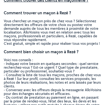
Comment trouver des clients en maçonnerie ?
Comment trouver un maçon à Rezé ?
Vous cherchez un maçon près de chez vous ? Sélectionnez
directement les offreurs de votre choix ou postez votre
demande auprès de tous les membres à proximité de votre
localisation. AlloVoisins vous met en relation avec tous les
maçons, professionnels et particuliers, à Rezé, capables de
vous répondre rapidement.
C’est gratuit, simple et rapide pour réaliser tous vos projets !
Comment bien choisir un maçon à Rezé ?
Voici nos conseils :
- Indiquez votre besoin en quelques secondes : quel service
recherchez-vous ? Est-ce urgent ? Quel type de prestataire,
particulier ou professionnel, souhaitez-vous ?
- Consultez la liste de tous les maçons, proches de chez vous
à Rezé ! Sur leur profil, consultez les services proposés, les
photos de leurs réalisations, les notes et avis laissés par leurs
clients.
- Conversez avec les offreurs depuis la messagerie AlloVoisins
pour des échanges sécurisés et efficaces.
- Du contrat de prestation au paiement en ligne, en passant
par la prise de rendez-vous, l’état des lieux, les devis et les
factures : utilisez nos outils gratuits à chaque étape de votre