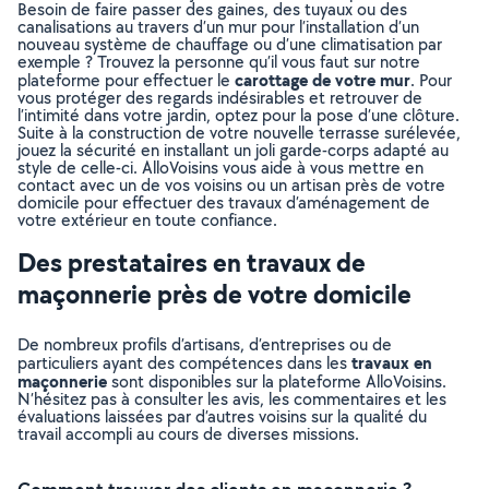
Besoin de faire passer des gaines, des tuyaux ou des
canalisations au travers d’un mur pour l’installation d’un
nouveau système de chauffage ou d’une climatisation par
exemple ? Trouvez la personne qu’il vous faut sur notre
carottage de votre mur
plateforme pour effectuer le
. Pour
vous protéger des regards indésirables et retrouver de
l’intimité dans votre jardin, optez pour la pose d’une clôture.
Suite à la construction de votre nouvelle terrasse surélevée,
jouez la sécurité en installant un joli garde-corps adapté au
style de celle-ci. AlloVoisins vous aide à vous mettre en
contact avec un de vos voisins ou un artisan près de votre
domicile pour effectuer des travaux d’aménagement de
votre extérieur en toute confiance.
Des prestataires en travaux de
maçonnerie près de votre domicile
De nombreux profils d’artisans, d’entreprises ou de
travaux en
particuliers ayant des compétences dans les
maçonnerie
sont disponibles sur la plateforme AlloVoisins.
N’hésitez pas à consulter les avis, les commentaires et les
évaluations laissées par d’autres voisins sur la qualité du
travail accompli au cours de diverses missions.