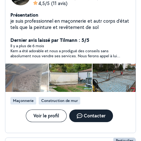
4,5/5
(11 avis)
Présentation
je suis professionnel en maçonnerie et autr corps d'état
tels que la peinture et revêtement de sol
Dernier avis laissé par Tilmann : 5/5
Il y a plus de 6 mois
Kem a été adorable et nous a prodigué des conseils sans
absolument nous vendre ses services. Nous ferons appel à lui
si nous en avons l'opportunité ?
Maçonnerie
Construction de mur
Voir le profil
Contacter
Particulier