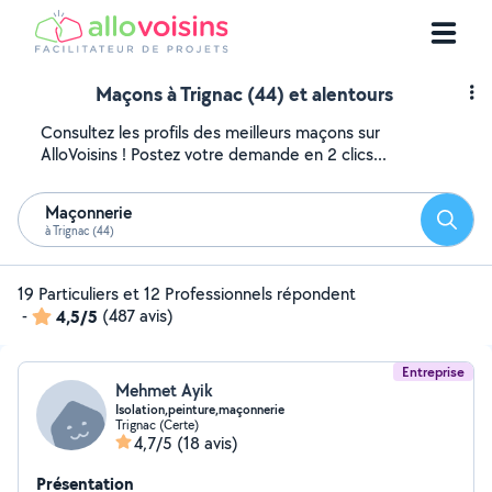
Maçons à Trignac (44) et alentours
Consultez les profils des meilleurs maçons sur
AlloVoisins ! Postez votre demande en 2 clics...
Maçonnerie
Reche
à Trignac (44)
19 Particuliers et 12 Professionnels répondent
-
4,5/5
(487 avis)
Entreprise
Mehmet Ayik
Isolation,peinture,maçonnerie
Trignac (Certe)
4,7/5
(18 avis)
Présentation