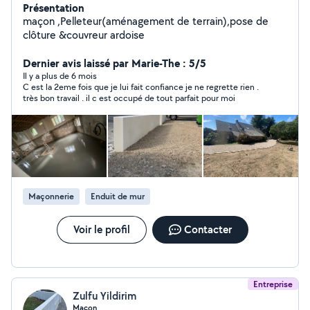
Présentation
maçon ,Pelleteur(aménagement de terrain),pose de
clôture &couvreur ardoise
Dernier avis laissé par Marie-The : 5/5
Il y a plus de 6 mois
C est la 2eme fois que je lui fait confiance je ne regrette rien .
très bon travail . il c est occupé de tout parfait pour moi
Maçonnerie
Enduit de mur
Voir le profil
Contacter
Entreprise
Zulfu Yildirim
Maçon