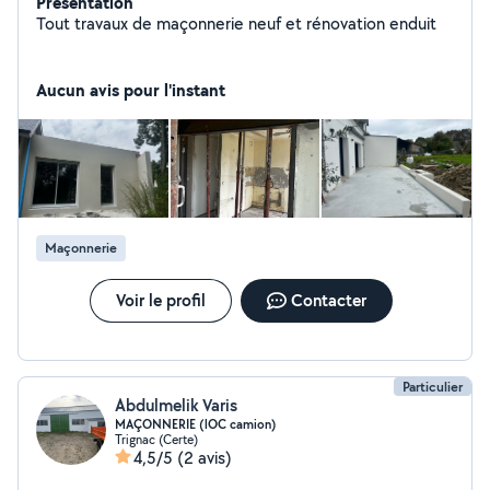
Présentation
Tout travaux de maçonnerie neuf et rénovation enduit
Aucun avis pour l'instant
Maçonnerie
Voir le profil
Contacter
Particulier
Abdulmelik Varis
MAÇONNERIE (lOC camion)
Trignac (Certe)
4,5/5
(2 avis)