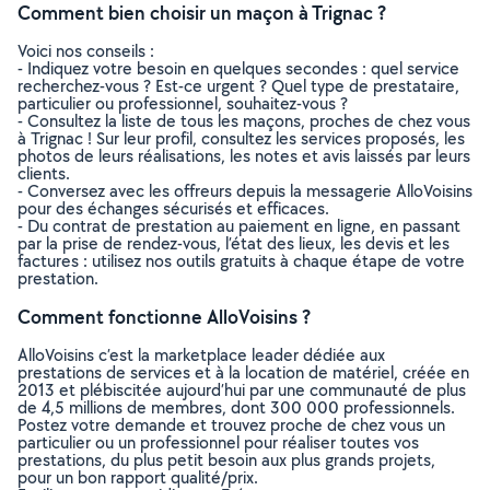
Comment bien choisir un maçon à Trignac ?
Voici nos conseils :
- Indiquez votre besoin en quelques secondes : quel service
recherchez-vous ? Est-ce urgent ? Quel type de prestataire,
particulier ou professionnel, souhaitez-vous ?
- Consultez la liste de tous les maçons, proches de chez vous
à Trignac ! Sur leur profil, consultez les services proposés, les
photos de leurs réalisations, les notes et avis laissés par leurs
clients.
- Conversez avec les offreurs depuis la messagerie AlloVoisins
pour des échanges sécurisés et efficaces.
- Du contrat de prestation au paiement en ligne, en passant
par la prise de rendez-vous, l’état des lieux, les devis et les
factures : utilisez nos outils gratuits à chaque étape de votre
prestation.
Comment fonctionne AlloVoisins ?
AlloVoisins c’est la marketplace leader dédiée aux
prestations de services et à la location de matériel, créée en
2013 et plébiscitée aujourd’hui par une communauté de plus
de 4,5 millions de membres, dont 300 000 professionnels.
Postez votre demande et trouvez proche de chez vous un
particulier ou un professionnel pour réaliser toutes vos
prestations, du plus petit besoin aux plus grands projets,
pour un bon rapport qualité/prix.