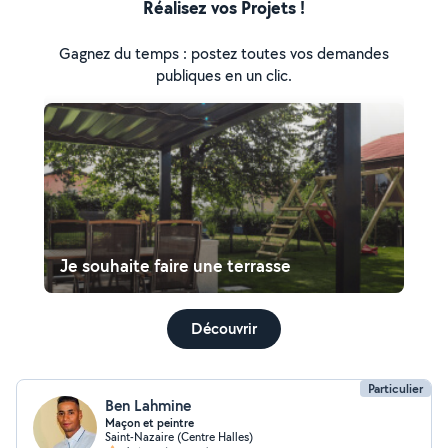
Réalisez vos Projets !
Gagnez du temps : postez toutes vos demandes
publiques en un clic.
Je souhaite faire une terrasse
Découvrir
Particulier
Ben Lahmine
Maçon et peintre
Saint-Nazaire (Centre Halles)