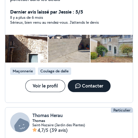
Dernier avis laissé par Jessie : 5/5
Il y a plus de 6 mois
Sérieux, bien venu au rendez-vous. J’attends le devis
Maçonnerie
Coulage de dalle
Voir le profil
Contacter
Particulier
Thomas Herau
Thomas
Saint-Nazaire (Jardin des Plantes)
4,7/5
(39 avis)