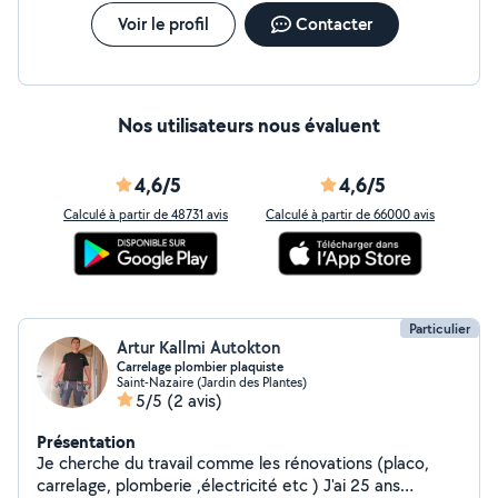
Voir le profil
Contacter
Nos utilisateurs nous évaluent
4,6/5
4,6/5
Calculé à partir de 48731 avis
Calculé à partir de 66000 avis
Particulier
Artur Kallmi Autokton
Carrelage plombier plaquiste
Saint-Nazaire (Jardin des Plantes)
5/5
(2 avis)
Présentation
Je cherche du travail comme les rénovations (placo,
carrelage, plomberie ,électricité etc ) J'ai 25 ans