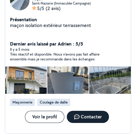
Saint-Nazaire (Immaculée Campagne)
5/5
(2 avis)
Présentation
maçon isolation extérieur terrassement
Dernier avis laissé par Adrien : 5/5
Il y a 5 mois
Très réactif et disponible. Nous n’avons pas fait affaire
ensemble mais je recommande dans les échanges
Maçonnerie
Coulage de dalle
Voir le profil
Contacter