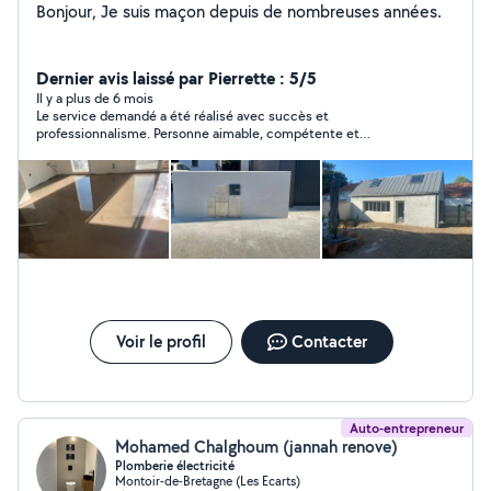
Bonjour, Je suis maçon depuis de nombreuses années.
Dernier avis laissé par Pierrette : 5/5
Il y a plus de 6 mois
Le service demandé a été réalisé avec succès et
professionnalisme. Personne aimable, compétente et
courtoise. Je recommande.
Voir le profil
Contacter
Auto-entrepreneur
Mohamed Chalghoum (jannah renove)
Plomberie électricité
Montoir-de-Bretagne (Les Ecarts)