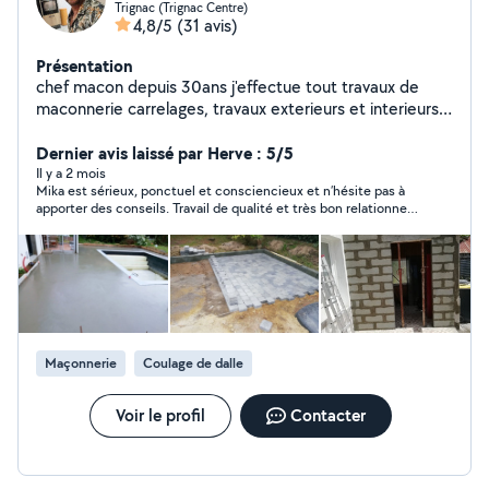
Trignac (Trignac Centre)
4,8/5
(31 avis)
Présentation
chef macon depuis 30ans j'effectue tout travaux de
maconnerie carrelages, travaux exterieurs et interieurs.
ainsi que de la demolition,,
Dernier avis laissé par Herve : 5/5
Il y a 2 mois
Mika est sérieux, ponctuel et consciencieux et n’hésite pas à
apporter des conseils. Travail de qualité et très bon relationnel.
Top
Maçonnerie
Coulage de dalle
Voir le profil
Contacter