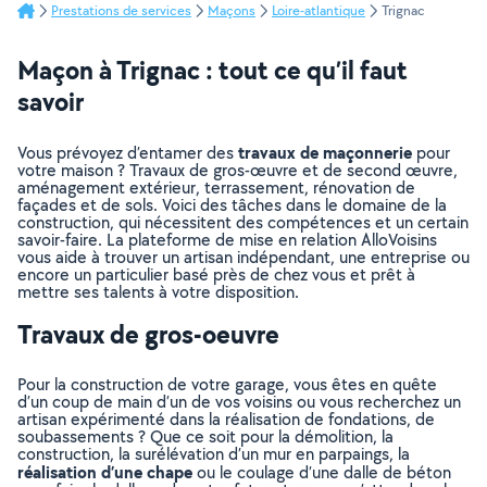
Prestations de services
Maçons
Loire-atlantique
Trignac
Maçon à Trignac : tout ce qu’il faut
savoir
travaux de maçonnerie
Vous prévoyez d’entamer des
pour
votre maison ? Travaux de gros-œuvre et de second œuvre,
aménagement extérieur, terrassement, rénovation de
façades et de sols. Voici des tâches dans le domaine de la
construction, qui nécessitent des compétences et un certain
savoir-faire. La plateforme de mise en relation AlloVoisins
vous aide à trouver un artisan indépendant, une entreprise ou
encore un particulier basé près de chez vous et prêt à
mettre ses talents à votre disposition.
Travaux de gros-oeuvre
Pour la construction de votre garage, vous êtes en quête
d’un coup de main d’un de vos voisins ou vous recherchez un
artisan expérimenté dans la réalisation de fondations, de
soubassements ? Que ce soit pour la démolition, la
construction, la surélévation d’un mur en parpaings, la
réalisation d’une chape
ou le coulage d’une dalle de béton