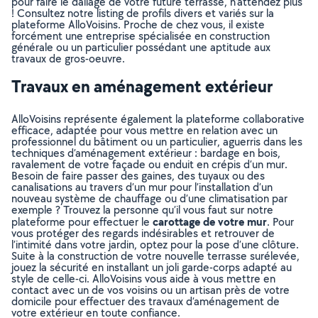
pour faire le dallage de votre future terrasse, n’attendez plus
! Consultez notre listing de profils divers et variés sur la
plateforme AlloVoisins. Proche de chez vous, il existe
forcément une entreprise spécialisée en construction
générale ou un particulier possédant une aptitude aux
travaux de gros-oeuvre.
Travaux en aménagement extérieur
AlloVoisins représente également la plateforme collaborative
efficace, adaptée pour vous mettre en relation avec un
professionnel du bâtiment ou un particulier, aguerris dans les
techniques d’aménagement extérieur : bardage en bois,
ravalement de votre façade ou enduit en crépis d’un mur.
Besoin de faire passer des gaines, des tuyaux ou des
canalisations au travers d’un mur pour l’installation d’un
nouveau système de chauffage ou d’une climatisation par
exemple ? Trouvez la personne qu’il vous faut sur notre
carottage de votre mur
plateforme pour effectuer le
. Pour
vous protéger des regards indésirables et retrouver de
l’intimité dans votre jardin, optez pour la pose d’une clôture.
Suite à la construction de votre nouvelle terrasse surélevée,
jouez la sécurité en installant un joli garde-corps adapté au
style de celle-ci. AlloVoisins vous aide à vous mettre en
contact avec un de vos voisins ou un artisan près de votre
domicile pour effectuer des travaux d’aménagement de
votre extérieur en toute confiance.