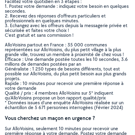
Facilitez votre quotidien en 3 étapes :
1. Postez votre demande : indiquez votre besoin en quelques
secondes.
2. Recevez des réponses d’offreurs particuliers et
professionnels en quelques minutes.
3. Echangez avec les offreurs depuis la messagerie privée et
sécurisée et faites votre choix !
C’est gratuit et sans commission !
AlloVoisins partout en France : 35 000 communes
représentées sur AlloVoisins, du plus petit village à la plus
grande ville, trouvez un membre à proximité de chez vous !
Efficace : Une demande postée toutes les 10 secondes, 3.6
millions de demandes postées par an
Généraliste : 1 250 types de besoins différents, tout est
possible sur AlloVoisins, du plus petit besoin aux plus grands
projets.
Rapide : 10 minutes pour recevoir une première réponse à
votre demande
Qualité / prix : 4 membres AlloVoisins sur 5* indiquent
qu’AlloVoisins propose un bon rapport qualité/prix
* Données issues d’une enquête AlloVoisins réalisée sur un
échantillon de 5 671 personnes interrogées (Février 2024)
Vous cherchez un maçon en urgence ?
Sur AlloVoisins, seulement 10 minutes pour recevoir une
première réponse à votre demande. Postez votre demande