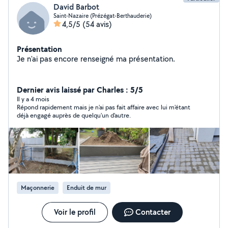
David Barbot
Saint-Nazaire (Prézégat-Berthauderie)
4,5/5
(54 avis)
Présentation
Je n'ai pas encore renseigné ma présentation.
Dernier avis laissé par Charles : 5/5
Il y a 4 mois
Répond rapidement mais je n'ai pas fait affaire avec lui m'étant
déjà engagé auprès de quelqu'un d'autre.
Maçonnerie
Enduit de mur
Voir le profil
Contacter