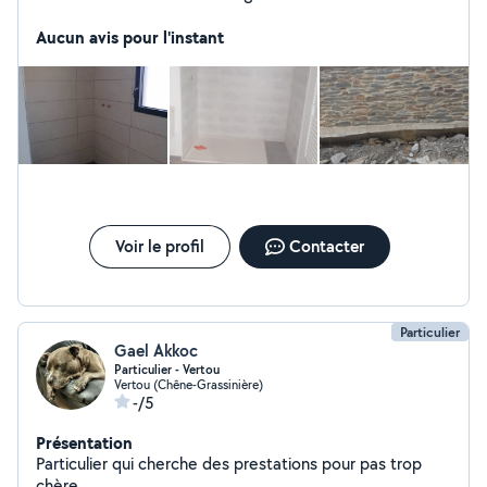
Aucun avis pour l'instant
Voir le profil
Contacter
Particulier
Gael Akkoc
Particulier - Vertou
Vertou (Chêne-Grassinière)
-/5
Présentation
Particulier qui cherche des prestations pour pas trop
chère.