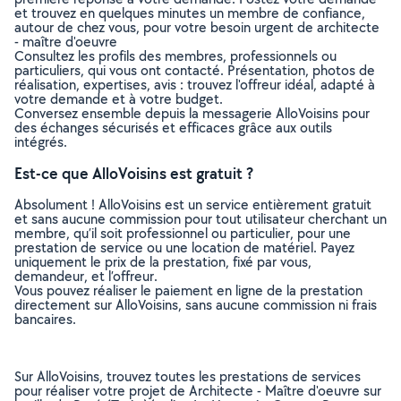
et trouvez en quelques minutes un membre de confiance,
autour de chez vous, pour votre besoin urgent de architecte
- maître d'oeuvre
Consultez les profils des membres, professionnels ou
particuliers, qui vous ont contacté. Présentation, photos de
réalisation, expertises, avis : trouvez l'offreur idéal, adapté à
votre demande et à votre budget.
Conversez ensemble depuis la messagerie AlloVoisins pour
des échanges sécurisés et efficaces grâce aux outils
intégrés.
Est-ce que AlloVoisins est gratuit ?
Absolument ! AlloVoisins est un service entièrement gratuit
et sans aucune commission pour tout utilisateur cherchant un
membre, qu’il soit professionnel ou particulier, pour une
prestation de service ou une location de matériel. Payez
uniquement le prix de la prestation, fixé par vous,
demandeur, et l’offreur.
Vous pouvez réaliser le paiement en ligne de la prestation
directement sur AlloVoisins, sans aucune commission ni frais
bancaires.
Sur AlloVoisins, trouvez toutes les prestations de services
pour réaliser votre projet de Architecte - Maître d'oeuvre sur