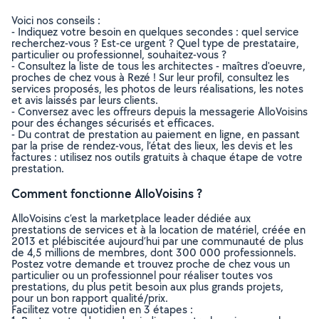
Voici nos conseils :
- Indiquez votre besoin en quelques secondes : quel service
recherchez-vous ? Est-ce urgent ? Quel type de prestataire,
particulier ou professionnel, souhaitez-vous ?
- Consultez la liste de tous les architectes - maîtres d'oeuvre,
proches de chez vous à Rezé ! Sur leur profil, consultez les
services proposés, les photos de leurs réalisations, les notes
et avis laissés par leurs clients.
- Conversez avec les offreurs depuis la messagerie AlloVoisins
pour des échanges sécurisés et efficaces.
- Du contrat de prestation au paiement en ligne, en passant
par la prise de rendez-vous, l’état des lieux, les devis et les
factures : utilisez nos outils gratuits à chaque étape de votre
prestation.
Comment fonctionne AlloVoisins ?
AlloVoisins c’est la marketplace leader dédiée aux
prestations de services et à la location de matériel, créée en
2013 et plébiscitée aujourd’hui par une communauté de plus
de 4,5 millions de membres, dont 300 000 professionnels.
Postez votre demande et trouvez proche de chez vous un
particulier ou un professionnel pour réaliser toutes vos
prestations, du plus petit besoin aux plus grands projets,
pour un bon rapport qualité/prix.
Facilitez votre quotidien en 3 étapes :