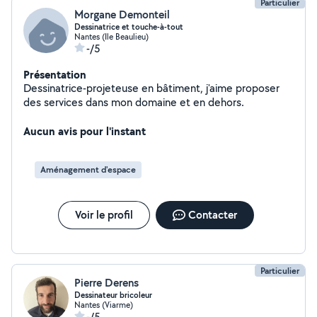
Particulier
Morgane Demonteil
Dessinatrice et touche-à-tout
Nantes (Ile Beaulieu)
-/5
Présentation
Dessinatrice-projeteuse en bâtiment, j'aime proposer
des services dans mon domaine et en dehors.
Aucun avis pour l'instant
Aménagement d'espace
Voir le profil
Contacter
Particulier
Pierre Derens
Dessinateur bricoleur
Nantes (Viarme)
-/5