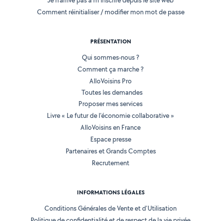
Je n'arrive pas à m'inscrire depuis le site web
Comment réinitialiser / modifier mon mot de passe
PRÉSENTATION
Qui sommes-nous ?
Comment ça marche ?
AlloVoisins Pro
Toutes les demandes
Proposer mes services
Livre « Le futur de l'économie collaborative »
AlloVoisins en France
Espace presse
Partenaires et Grands Comptes
Recrutement
INFORMATIONS LÉGALES
Conditions Générales de Vente et d'Utilisation
Politique de confidentialité et de respect de la vie privée