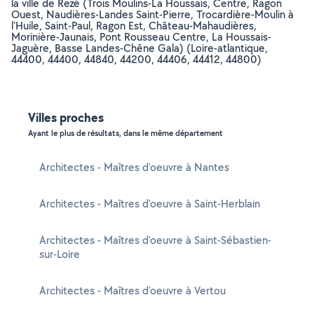
la ville de Rezé (Trois Moulins-La Houssais, Centre, Ragon
Ouest, Naudières-Landes Saint-Pierre, Trocardière-Moulin à
l'Huile, Saint-Paul, Ragon Est, Château-Mahaudières,
Morinière-Jaunais, Pont Rousseau Centre, La Houssais-
Jaguère, Basse Landes-Chêne Gala) (Loire-atlantique,
44400, 44400, 44840, 44200, 44406, 44412, 44800)
Villes proches
Ayant le plus de résultats, dans le même département
Architectes - Maîtres d'oeuvre à Nantes
Architectes - Maîtres d'oeuvre à Saint-Herblain
Architectes - Maîtres d'oeuvre à Saint-Sébastien-
sur-Loire
Architectes - Maîtres d'oeuvre à Vertou