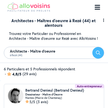
Architectes - Maîtres d'oeuvre à Rezé (44) et
alentours
Trouvez votre Particulier ou Professionnel en
Architecte - Maître d'oeuvre sur Rezé avec AlloVoisins !
Architecte - Maître d'oeuvre
Reche
à Rezé (44)
6 Particuliers et 5 Professionnels répondent
-
4,8/5
(29 avis)
Auto-entrepreneur
Bertrand Denieul (Bertrand Denieul)
Dessinateur - Maître d'Oeuvre
Nantes (Mairie de Chantenay)
5/5
(3 avis)