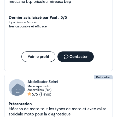
meccano btp bricoleur niveaux bep
Dernier avis laissé par Paul : 5/5
Il y a plus de 6 mois
Très disponible et efficace
Voir le profil
Contacter
Particulier
Abdelkader Selmi
Mécanique moto
Aubervilliers (Peri)
5/5
(1 avis)
Présentation
Mécano de moto tout les types de moto et avec valise
spéciale moto pour la diagnostique