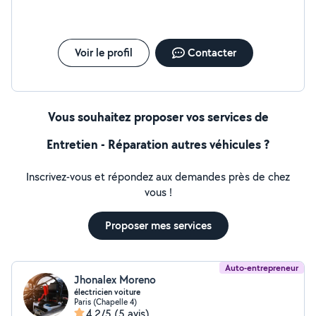
Voir le profil
Contacter
Vous souhaitez proposer vos services de
Entretien - Réparation autres véhicules ?
Inscrivez-vous et répondez aux demandes près de chez
vous !
Proposer mes services
Auto-entrepreneur
Jhonalex Moreno
électricien voiture
Paris (Chapelle 4)
4,2/5
(5 avis)