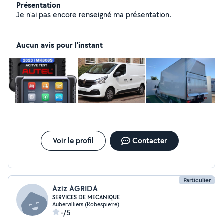
Présentation
Je n'ai pas encore renseigné ma présentation.
Aucun avis pour l'instant
Voir le profil
Contacter
Particulier
Aziz AGRIDA
SERVICES DE MECANIQUE
Aubervilliers (Robespierre)
-/5