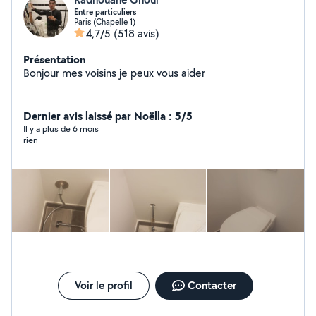
Entre particuliers
Paris (Chapelle 1)
4,7/5
(518 avis)
Présentation
Bonjour mes voisins je peux vous aider
Dernier avis laissé par Noëlla : 5/5
Il y a plus de 6 mois
rien
Voir le profil
Contacter