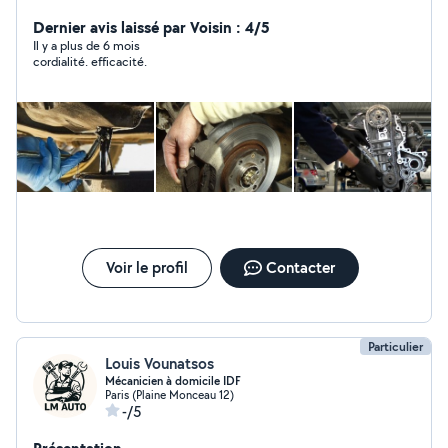
Dernier avis laissé par Voisin : 4/5
Il y a plus de 6 mois
cordialité. efficacité.
Voir le profil
Contacter
Particulier
Louis Vounatsos
Mécanicien à domicile IDF
Paris (Plaine Monceau 12)
-/5