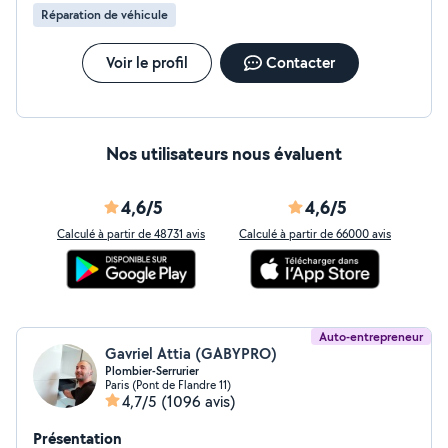
Réparation de véhicule
Voir le profil
Contacter
Nos utilisateurs nous évaluent
4,6/5
4,6/5
Calculé à partir de 48731 avis
Calculé à partir de 66000 avis
Auto-entrepreneur
Gavriel Attia (GABYPRO)
Plombier-Serrurier
Paris (Pont de Flandre 11)
4,7/5
(1096 avis)
Présentation