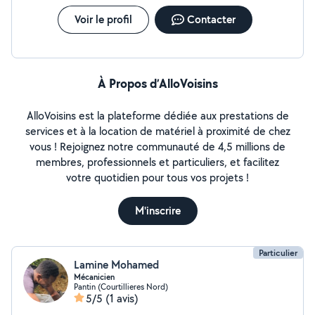
Voir le profil
Contacter
À Propos d’AlloVoisins
AlloVoisins est la plateforme dédiée aux prestations de
services et à la location de matériel à proximité de chez
vous ! Rejoignez notre communauté de 4,5 millions de
membres, professionnels et particuliers, et facilitez
votre quotidien pour tous vos projets !
M'inscrire
Particulier
Lamine Mohamed
Mécanicien
Pantin (Courtillieres Nord)
5/5
(1 avis)