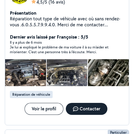
4,5/5
(16 avis)
Présentation
Réparation tout type de véhicule avec où sans rendez-
vous .6.0.5.5.7.9.9.4.0. Merci de me contacter
directement sur mon numéro ou bien vous me retrouver
Dernier avis laissé par Françoise : 5/5
sur snapchat Aladiin96
Il y a plus de 6 mois
Je lui ai expliqué le problème de ma voiture il à su m'aider et
m'orienter. C'est une personne très à l'écoute. Merci.
Réparation de véhicule
Voir le profil
Contacter
Particulier