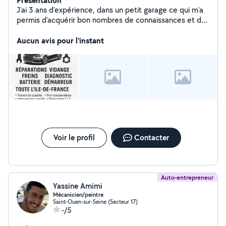
Présentation
J'ai 3 ans d'expérience, dans un petit garage ce qui m'a
permis d'acquérir bon nombres de connaissances et de
pouvoir pratiquer quotidiennement la mécanique
Aucun avis pour l'instant
Voir le profil
Contacter
Auto-entrepreneur
Yassine Amimi
Mécanicien/peintre
Saint-Ouen-sur-Seine (Secteur 17)
-/5