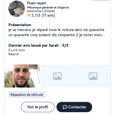
Hsan rayan
Mécanique générale et diagnost
Aubervilliers (Villette)
3,7/5
(11 avis)
Présentation
je ss mecano je réparé tous le voiture.zero six quarante
un quarante cinq soixent dix cinquante 2 je noter mon
numéro avec lettre
Dernier avis laissé par Sarah : 5/5
Il y a 6 mois
Réactif
Réparation de véhicule
Voir le profil
Contacter