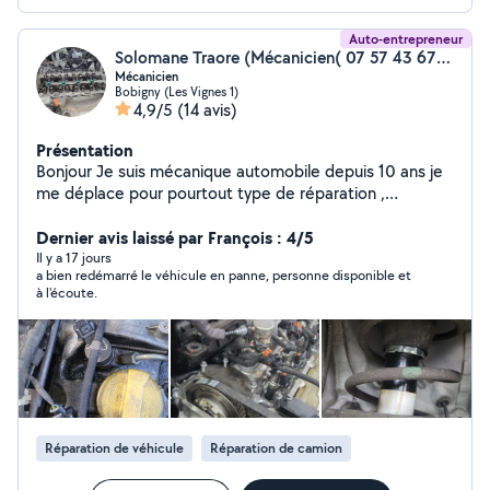
Auto-entrepreneur
Solomane Traore (Mécanicien( 07 57 43 67 08))
Mécanicien
Bobigny (Les Vignes 1)
4,9/5
(14 avis)
Présentation
Bonjour Je suis mécanique automobile depuis 10 ans je
me déplace pour pourtout type de réparation ,
dépannage etc
Dernier avis laissé par François : 4/5
Il y a 17 jours
a bien redémarré le véhicule en panne, personne disponible et
à l'écoute.
Réparation de véhicule
Réparation de camion