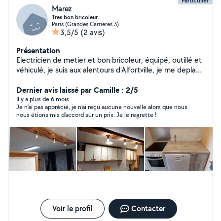
Particulier
Marez
Tres bon bricoleur.
Paris (Grandes Carrieres 3)
3,5/5
(2 avis)
Présentation
Electricien de metier et bon bricoleur, équipé, outillé et
véhiculé, je suis aux alentours d'Alfortville, je me deplace
sur un rayon de 30km.
Dernier avis laissé par Camille : 2/5
Il y a plus de 6 mois
Je n’ai pas apprécié, je n’ai reçu aucune nouvelle alors que nous
nous étions mis d’accord sur un prix. Je le regrette !
Voir le profil
Contacter