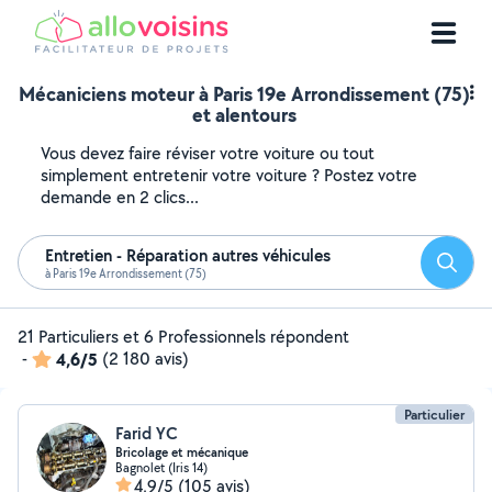
Mécaniciens moteur à Paris 19e Arrondissement (75)
et alentours
Vous devez faire réviser votre voiture ou tout
simplement entretenir votre voiture ? Postez votre
demande en 2 clics...
Entretien - Réparation autres véhicules
Reche
à Paris 19e Arrondissement (75)
21 Particuliers et 6 Professionnels répondent
-
4,6/5
(2 180 avis)
Particulier
Farid YC
Bricolage et mécanique
Bagnolet (Iris 14)
4,9/5
(105 avis)