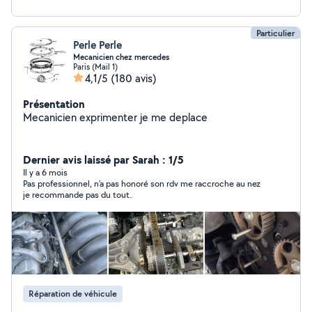
Particulier
Perle Perle
Mecanicien chez mercedes
Paris (Mail 1)
4,1/5
(180 avis)
Présentation
Mecanicien exprimenter je me deplace
Dernier avis laissé par Sarah : 1/5
Il y a 6 mois
Pas professionnel, n’a pas honoré son rdv me raccroche au nez
je recommande pas du tout.
Réparation de véhicule