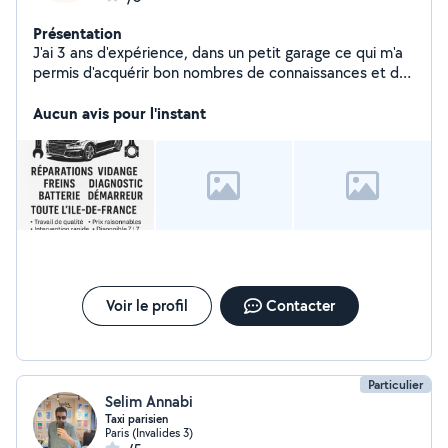
Présentation
J'ai 3 ans d'expérience, dans un petit garage ce qui m'a
permis d'acquérir bon nombres de connaissances et de
pouvoir pratiquer quotidiennement la mécanique
Aucun avis pour l'instant
Voir le profil
Contacter
Particulier
Selim Annabi
Taxi parisien
Paris (Invalides 3)