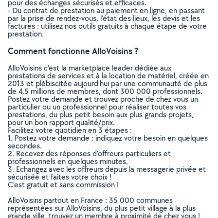
pour des échanges sécurisés et efficaces.
- Du contrat de prestation au paiement en ligne, en passant
par la prise de rendez-vous, l’état des lieux, les devis et les
factures : utilisez nos outils gratuits à chaque étape de votre
prestation.
Comment fonctionne AlloVoisins ?
AlloVoisins c’est la marketplace leader dédiée aux
prestations de services et à la location de matériel, créée en
2013 et plébiscitée aujourd’hui par une communauté de plus
de 4,5 millions de membres, dont 300 000 professionnels.
Postez votre demande et trouvez proche de chez vous un
particulier ou un professionnel pour réaliser toutes vos
prestations, du plus petit besoin aux plus grands projets,
pour un bon rapport qualité/prix.
Facilitez votre quotidien en 3 étapes :
1. Postez votre demande : indiquez votre besoin en quelques
secondes.
2. Recevez des réponses d’offreurs particuliers et
professionnels en quelques minutes.
3. Echangez avec les offreurs depuis la messagerie privée et
sécurisée et faites votre choix !
C’est gratuit et sans commission !
AlloVoisins partout en France : 35 000 communes
représentées sur AlloVoisins, du plus petit village à la plus
grande ville, trouvez un membre à proximité de chez vous !