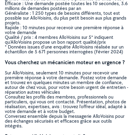
Efficace : Une demande postée toutes les 10 secondes, 3.6
millions de demandes postées par an
Généraliste : 1 250 types de besoins différents, tout est
possible sur AlloVoisins, du plus petit besoin aux plus grands
projets.
Rapide : 10 minutes pour recevoir une première réponse à
votre demande
Qualité / prix : 4 membres AlloVoisins sur 5* indiquent
qu’AlloVoisins propose un bon rapport qualité/prix
* Données issues d’une enquête AlloVoisins réalisée sur un
échantillon de 5 671 personnes interrogées (Février 2024)
Vous cherchez un mécanicien moteur en urgence ?
Sur AlloVoisins, seulement 10 minutes pour recevoir une
première réponse à votre demande. Postez votre demande
et trouvez en quelques minutes un membre de confiance,
autour de chez vous, pour votre besoin urgent de entretien -
réparation autres véhicules
Consultez les profils des membres, professionnels ou
particuliers, qui vous ont contacté. Présentation, photos de
réalisation, expertises, avis : trouvez l'offreur idéal, adapté à
votre demande et à votre budget.
Conversez ensemble depuis la messagerie AlloVoisins pour
des échanges sécurisés et efficaces grâce aux outils
intégrés.