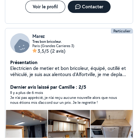
Voir le profil
Contacter
Particulier
Marez
Tres bon bricoleur.
Paris (Grandes Carrieres 3)
3,5/5
(2 avis)
Présentation
Electricien de metier et bon bricoleur, équipé, outillé et
véhiculé, je suis aux alentours d'Alfortville, je me deplace
sur un rayon de 30km.
Dernier avis laissé par Camille : 2/5
Il y a plus de 6 mois
Je n’ai pas apprécié, je n’ai reçu aucune nouvelle alors que nous
nous étions mis d’accord sur un prix. Je le regrette !