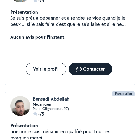
-/5
Présentation
Je suis prêt à dépanner et à rendre service quand je le
peux ... si je sais faire c'est que je sais faire et si je ne
sais pas je ne sais pas ... pas de mauvaise surprise
Aucun avis pour l'instant
Voir le profil
Contacter
Particulier
Bensadi Abdellah
Mécanicien
Paris (Clignancourt 27)
-/5
Présentation
bonjour je suis mécanicien qualifié pour tout les
marques merci