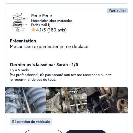
Particulier
Perle Perle
Mecanicien chez mercedes
Paris (Mail 1)
4,1/5
(180 avis)
Présentation
Mecanicien exprimenter je me deplace
Dernier avis laissé par Sarah : 1/5
Il y a 6 mois
Pas professionnel, n’a pas honoré son rdv me raccroche au nez
je recommande pas du tout.
Réparation de véhicule