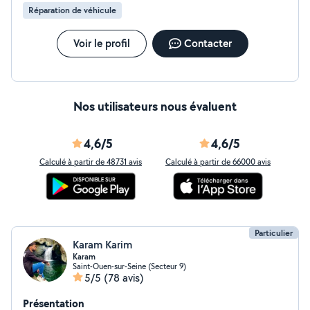
Réparation de véhicule
Voir le profil
Contacter
Nos utilisateurs nous évaluent
4,6/5
4,6/5
Calculé à partir de 48731 avis
Calculé à partir de 66000 avis
Particulier
Karam Karim
Karam
Saint-Ouen-sur-Seine (Secteur 9)
5/5
(78 avis)
Présentation