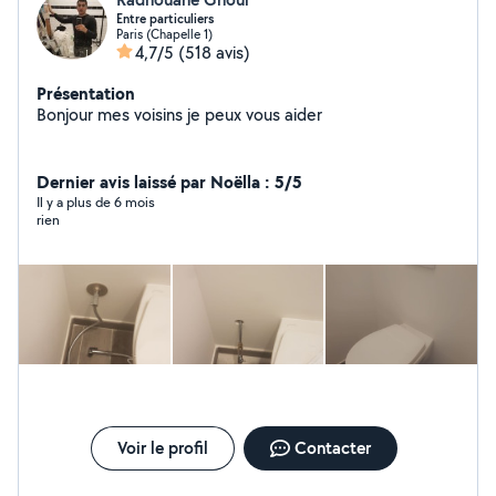
Entre particuliers
Paris (Chapelle 1)
4,7/5
(518 avis)
Présentation
Bonjour mes voisins je peux vous aider
Dernier avis laissé par Noëlla : 5/5
Il y a plus de 6 mois
rien
Voir le profil
Contacter