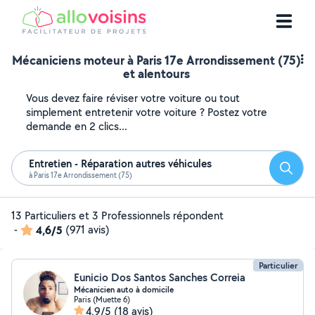
Mécaniciens moteur à Paris 17e Arrondissement (75)
et alentours
Vous devez faire réviser votre voiture ou tout
simplement entretenir votre voiture ? Postez votre
demande en 2 clics...
Entretien - Réparation autres véhicules
Reche
à Paris 17e Arrondissement (75)
13 Particuliers et 3 Professionnels répondent
-
4,6/5
(971 avis)
Particulier
Eunicio Dos Santos Sanches Correia
Mécanicien auto à domicile
Paris (Muette 6)
4,9/5
(18 avis)