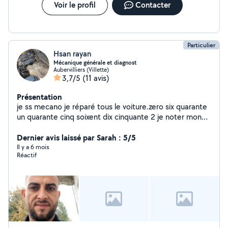
Voir le profil
Contacter
Particulier
Hsan rayan
Mécanique générale et diagnost
Aubervilliers (Villette)
3,7/5
(11 avis)
Présentation
je ss mecano je réparé tous le voiture.zero six quarante
un quarante cinq soixent dix cinquante 2 je noter mon
numéro avec lettre
Dernier avis laissé par Sarah : 5/5
Il y a 6 mois
Réactif