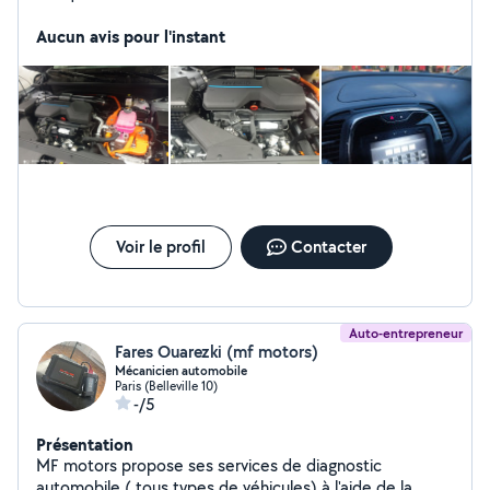
Aucun avis pour l'instant
Voir le profil
Contacter
Auto-entrepreneur
Fares Ouarezki (mf motors)
Mécanicien automobile
Paris (Belleville 10)
-/5
Présentation
MF motors propose ses services de diagnostic
automobile ( tous types de véhicules) à l'aide de la