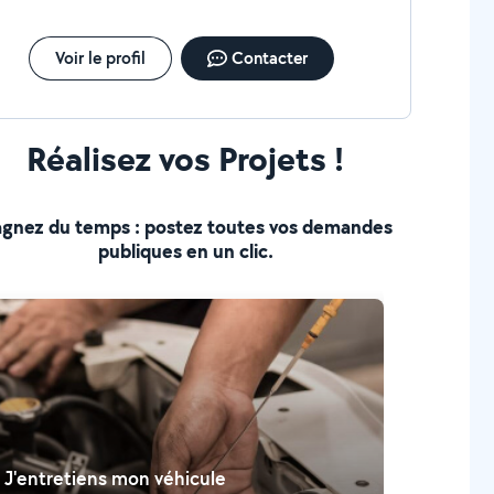
Voir le profil
Contacter
Réalisez vos Projets !
gnez du temps : postez toutes vos demandes
publiques en un clic.
J'entretiens mon véhicule