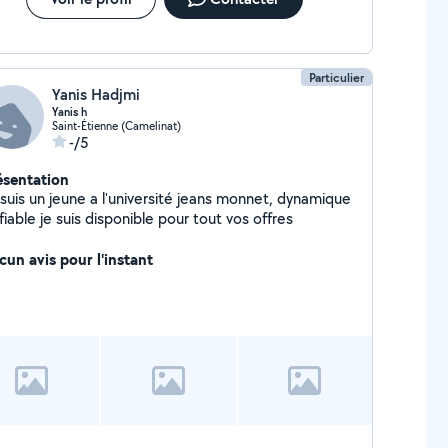
Particulier
Yanis Hadjmi
Yanis h
Saint-Étienne (Camelinat)
-/5
ésentation
 suis un jeune a l'université jeans monnet, dynamique
et fiable je suis disponible pour tout vos offres
cun avis pour l'instant