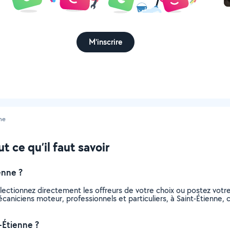
M'inscrire
ne
 ce qu’il faut savoir
enne ?
lectionnez directement les offreurs de votre choix ou postez vot
 mécaniciens moteur, professionnels et particuliers, à Saint-Étienn
-Étienne ?