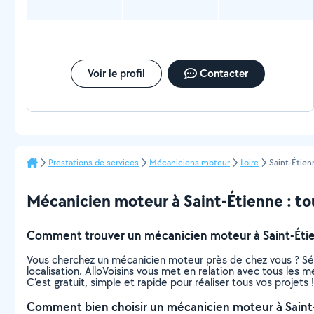
Voir le profil
Contacter
Prestations de services
Mécaniciens moteur
Loire
Saint-Étien
Mécanicien moteur à Saint-Étienne : tout
Comment trouver un mécanicien moteur à Saint-Éti
Vous cherchez un mécanicien moteur près de chez vous ? Sé
localisation. AlloVoisins vous met en relation avec tous les
C’est gratuit, simple et rapide pour réaliser tous vos projets !
Comment bien choisir un mécanicien moteur à Saint