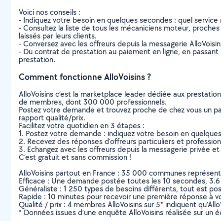
Voici nos conseils :
- Indiquez votre besoin en quelques secondes : quel service 
- Consultez la liste de tous les mécaniciens moteur, proches d
laissés par leurs clients.
- Conversez avec les offreurs depuis la messagerie AlloVoisi
- Du contrat de prestation au paiement en ligne, en passant pa
prestation.
Comment fonctionne AlloVoisins ?
AlloVoisins c’est la marketplace leader dédiée aux prestatio
de membres, dont 300 000 professionnels.
Postez votre demande et trouvez proche de chez vous un parti
rapport qualité/prix.
Facilitez votre quotidien en 3 étapes :
1. Postez votre demande : indiquez votre besoin en quelque
2. Recevez des réponses d’offreurs particuliers et professio
3. Echangez avec les offreurs depuis la messagerie privée et 
C’est gratuit et sans commission !
AlloVoisins partout en France : 35 000 communes représentées 
Efficace : Une demande postée toutes les 10 secondes, 3.6
Généraliste : 1 250 types de besoins différents, tout est poss
Rapide : 10 minutes pour recevoir une première réponse à 
Qualité / prix : 4 membres AlloVoisins sur 5* indiquent qu’All
* Données issues d’une enquête AlloVoisins réalisée sur un é