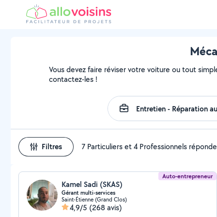
Mécan
Vous devez faire réviser votre voiture ou tout simple
contactez-les !
Filtres
7 Particuliers et 4 Professionnels répond
Auto-entrepreneur
Kamel Sadi (SKAS)
Gérant multi-services
Saint-Étienne (Grand Clos)
4,9/5
(268 avis)