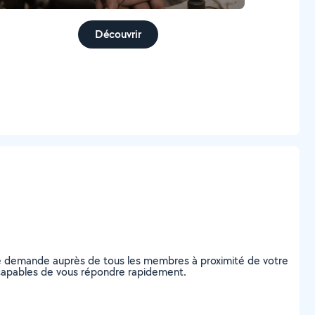
Découvrir
re demande auprès de tous les membres à proximité de votre
e, capables de vous répondre rapidement.