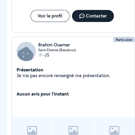
Voir le profil
Contacter
Particulier
Brahim Ouamer
Saint-Étienne (Beaubrun)
-/5
Présentation
Je n'ai pas encore renseigné ma présentation.
Aucun avis pour l'instant