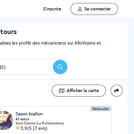
S'inscrire
Se connecter
ntours
lisez les profils des mécaniciens sur AlloVoisins et
Rechercher
Afficher la carte
Particulier
Jason biallon
AJ autos
Saint-Étienne (La Richelandiere)
3,9/5
(7 avis)