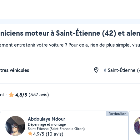
iciens moteur à Saint-Étienne (42) et ale
ment entretenir votre voiture ? Pour cela, rien de plus simple, visua
à
ent
-
4,8/5
(357 avis)
Particulier
Abdoulaye Ndour
Dépannage et montage
Saint-Étienne (Saint-Francois-Giron)
4,9/5
(10 avis)