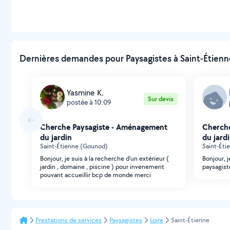
Dernières demandes pour Paysagistes à Saint-Étienn
Yasmine K.
Sur devis
postée à 10:09
Cherche Paysagiste - Aménagement
Cherch
du jardin
du jard
Saint-Étienne (Gounod)
Saint-Éti
Bonjour, je suis à la recherche d'un extérieur (
Bonjour, 
jardin , domaine , piscine ) pour invenement
paysagist
pouvant accueillir bcp de monde merci
Prestations de services
Paysagistes
Loire
Saint-Étienne