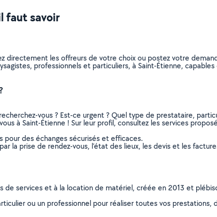
l faut savoir
ez directement les offreurs de votre choix ou postez votre deman
paysagistes, professionnels et particuliers, à Saint-Étienne, capabl
?
recherchez-vous ? Est-ce urgent ? Quel type de prestataire, particu
ous à Saint-Étienne ! Sur leur profil, consultez les services proposés
ns pour des échanges sécurisés et efficaces.
r la prise de rendez-vous, l’état des lieux, les devis et les facture
ns de services et à la location de matériel, créée en 2013 et plébi
culier ou un professionnel pour réaliser toutes vos prestations, d