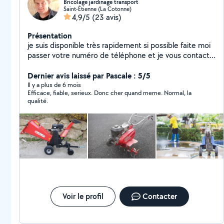
Bricolage jardinage transport
Saint-Étienne (La Cotonne)
4,9/5
(23 avis)
Présentation
je suis disponible très rapidement si possible faite moi
passer votre numéro de téléphone et je vous contact
merci
Dernier avis laissé par Pascale : 5/5
Il y a plus de 6 mois
Efficace, fiable, serieux. Donc cher quand meme. Normal, la
qualité.
Voir le profil
Contacter