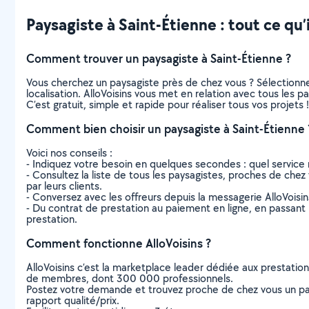
Paysagiste à Saint-Étienne : tout ce qu’i
Comment trouver un paysagiste à Saint-Étienne ?
Vous cherchez un paysagiste près de chez vous ? Sélectionn
localisation. AlloVoisins vous met en relation avec tous les 
C’est gratuit, simple et rapide pour réaliser tous vos projets !
Comment bien choisir un paysagiste à Saint-Étienne 
Voici nos conseils :
- Indiquez votre besoin en quelques secondes : quel service 
- Consultez la liste de tous les paysagistes, proches de chez v
par leurs clients.
- Conversez avec les offreurs depuis la messagerie AlloVoisi
- Du contrat de prestation au paiement en ligne, en passant pa
prestation.
Comment fonctionne AlloVoisins ?
AlloVoisins c’est la marketplace leader dédiée aux prestatio
de membres, dont 300 000 professionnels.
Postez votre demande et trouvez proche de chez vous un parti
rapport qualité/prix.