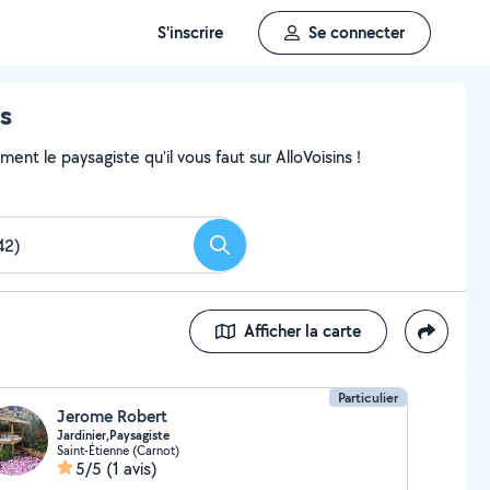
S'inscrire
Se connecter
rs
nt le paysagiste qu'il vous faut sur AlloVoisins !
Rechercher
Afficher la carte
Particulier
Jerome Robert
Jardinier,Paysagiste
Saint-Étienne (Carnot)
5/5
(1 avis)