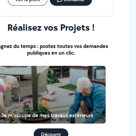
Réalisez vos Projets !
gnez du temps : postez toutes vos demandes
publiques en un clic.
Je m'occupe de mes travaux extérieurs
Découvrir