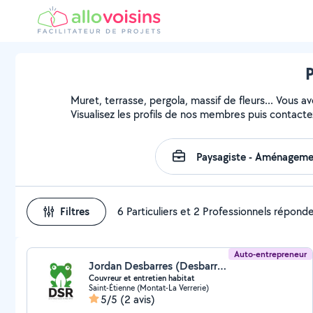
P
Muret, terrasse, pergola, massif de fleurs... Vous a
Visualisez les profils de nos membres puis contactez
Filtres
6 Particuliers et 2 Professionnels répond
Auto-entrepreneur
Jordan Desbarres (Desbarres Jordan)
Couvreur et entretien habitat
Saint-Étienne (Montat-La Verrerie)
5/5
(2 avis)