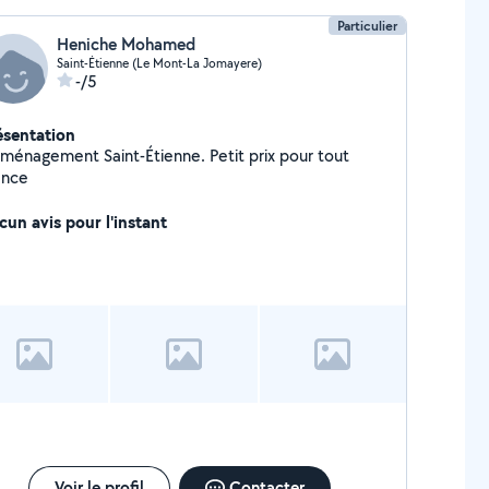
Particulier
Heniche Mohamed
Saint-Étienne (Le Mont-La Jomayere)
-/5
ésentation
ménagement Saint-Étienne. Petit prix pour tout
ance
cun avis pour l'instant
Voir le profil
Contacter