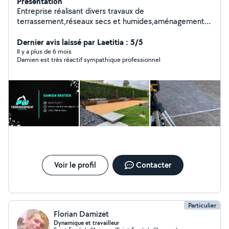
Présentation
Entreprise réalisant divers travaux de
terrassement,réseaux secs et humides,aménagements
extérieurs,démolition,broyage,prestations d'engins avec
chauffeur. Nos coordonnées sont présentes dans les
Dernier avis laissé par Laetitia : 5/5
photos.
Il y a plus de 6 mois
Damien est très réactif sympathique professionnel
Voir le profil
Contacter
Particulier
Florian Damizet
Dynamique et travailleur