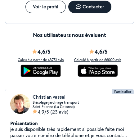
Voir le profil
Contacter
Nos utilisateurs nous évaluent
4,6/5
4,6/5
Calculé à partir de 48731 avis
Calculé à partir de 66000 avis
Particulier
Christian vassal
Bricolage jardinage transport
Saint-Étienne (La Cotonne)
4,9/5
(23 avis)
Présentation
je suis disponible très rapidement si possible faite moi
passer votre numéro de téléphone et je vous contact