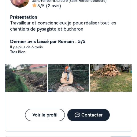
Saint-Ferréol-d'Auroure (Saint-Ferréol-d'Auroure)
5/5
(2 avis)
Présentation
Travailleur et consciencieux je peux réaliser tout les
chantiers de pysagiste et bucheron
Dernier avis laissé par Romain : 5/5
Il y a plus de 6 mois
Très Bien
Voir le profil
Contacter