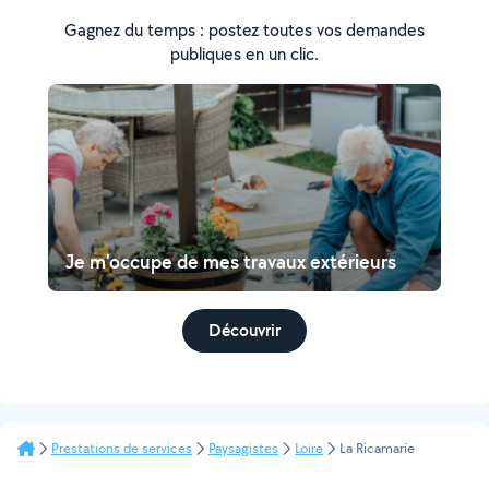
Gagnez du temps : postez toutes vos demandes
publiques en un clic.
Je m'occupe de mes travaux extérieurs
Découvrir
Prestations de services
Paysagistes
Loire
La Ricamarie