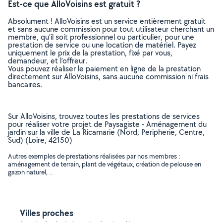
Est-ce que AlloVoisins est gratuit ?
Absolument ! AlloVoisins est un service entièrement gratuit
et sans aucune commission pour tout utilisateur cherchant un
membre, qu’il soit professionnel ou particulier, pour une
prestation de service ou une location de matériel. Payez
uniquement le prix de la prestation, fixé par vous,
demandeur, et l’offreur.
Vous pouvez réaliser le paiement en ligne de la prestation
directement sur AlloVoisins, sans aucune commission ni frais
bancaires.
Sur AlloVoisins, trouvez toutes les prestations de services
pour réaliser votre projet de Paysagiste - Aménagement du
jardin sur la ville de La Ricamarie (Nord, Peripherie, Centre,
Sud) (Loire, 42150)
Autres exemples de prestations réalisées par nos membres :
aménagement de terrain, plant de végétaux, création de pelouse en
gazon naturel, ..
Villes proches