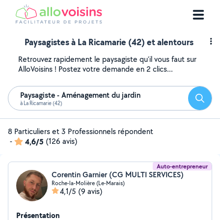
Paysagistes à La Ricamarie (42) et alentours
Retrouvez rapidement le paysagiste qu'il vous faut sur
AlloVoisins ! Postez votre demande en 2 clics...
Paysagiste - Aménagement du jardin
Reche
à La Ricamarie (42)
8 Particuliers et 3 Professionnels répondent
-
4,6/5
(126 avis)
Auto-entrepreneur
Corentin Garnier (CG MULTI SERVICES)
Roche-la-Molière (Le-Marais)
4,1/5
(9 avis)
Présentation