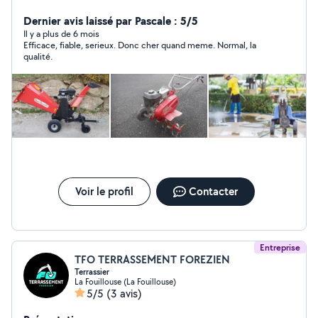
merci
Dernier avis laissé par Pascale : 5/5
Il y a plus de 6 mois
Efficace, fiable, serieux. Donc cher quand meme. Normal, la
qualité.
Voir le profil
Contacter
Entreprise
TFO TERRASSEMENT FOREZIEN
Terrassier
La Fouillouse (La Fouillouse)
5/5
(3 avis)