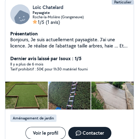
Particulier
Loïc Chatelard
Paysagiste
Roche-la-Molière (Grangeneuve)
1/5
(1 avis)
Présentation
Bonjours, Je suis actuellement paysagiste. J'ai une
licence. Je réalise de l'abattage taille arbres, haie ... Et
de la petite maçonnerie.
Dernier avis laissé par Isoux : 1/5
Il y a plus de 6 mois
Tarif prohibitif : 50€ pour 1h30 matériel fourni
Aménagement de jardin
Voir le profil
Contacter