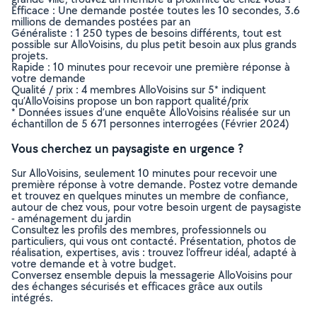
Efficace : Une demande postée toutes les 10 secondes, 3.6
millions de demandes postées par an
Généraliste : 1 250 types de besoins différents, tout est
possible sur AlloVoisins, du plus petit besoin aux plus grands
projets.
Rapide : 10 minutes pour recevoir une première réponse à
votre demande
Qualité / prix : 4 membres AlloVoisins sur 5* indiquent
qu’AlloVoisins propose un bon rapport qualité/prix
* Données issues d’une enquête AlloVoisins réalisée sur un
échantillon de 5 671 personnes interrogées (Février 2024)
Vous cherchez un paysagiste en urgence ?
Sur AlloVoisins, seulement 10 minutes pour recevoir une
première réponse à votre demande. Postez votre demande
et trouvez en quelques minutes un membre de confiance,
autour de chez vous, pour votre besoin urgent de paysagiste
- aménagement du jardin
Consultez les profils des membres, professionnels ou
particuliers, qui vous ont contacté. Présentation, photos de
réalisation, expertises, avis : trouvez l'offreur idéal, adapté à
votre demande et à votre budget.
Conversez ensemble depuis la messagerie AlloVoisins pour
des échanges sécurisés et efficaces grâce aux outils
intégrés.