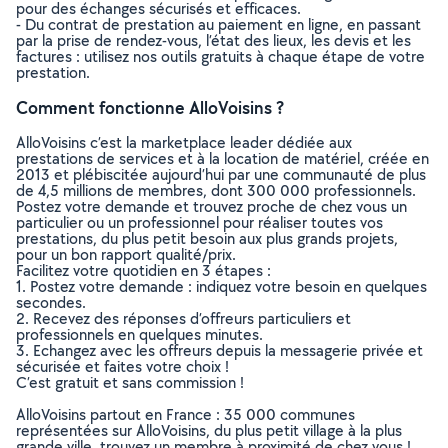
pour des échanges sécurisés et efficaces.
- Du contrat de prestation au paiement en ligne, en passant
par la prise de rendez-vous, l’état des lieux, les devis et les
factures : utilisez nos outils gratuits à chaque étape de votre
prestation.
Comment fonctionne AlloVoisins ?
AlloVoisins c’est la marketplace leader dédiée aux
prestations de services et à la location de matériel, créée en
2013 et plébiscitée aujourd’hui par une communauté de plus
de 4,5 millions de membres, dont 300 000 professionnels.
Postez votre demande et trouvez proche de chez vous un
particulier ou un professionnel pour réaliser toutes vos
prestations, du plus petit besoin aux plus grands projets,
pour un bon rapport qualité/prix.
Facilitez votre quotidien en 3 étapes :
1. Postez votre demande : indiquez votre besoin en quelques
secondes.
2. Recevez des réponses d’offreurs particuliers et
professionnels en quelques minutes.
3. Echangez avec les offreurs depuis la messagerie privée et
sécurisée et faites votre choix !
C’est gratuit et sans commission !
AlloVoisins partout en France : 35 000 communes
représentées sur AlloVoisins, du plus petit village à la plus
grande ville, trouvez un membre à proximité de chez vous !