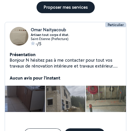
Proposer mes services
Particulier
Omar Naityacoub
Artisan tout corps d état.
Saint-Étienne (Prefecture)
-/5
Présentation
Bonjour N hésitez pas à me contacter pour tout vos
travaux de rénovation intérieure et travaux extérieur.
Disponible serieux et a l écoute. Cordialement,
Aucun avis pour l'instant