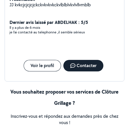
JJ kvkcjcjcjcjckckvkvkvkckvlblblvkvlvllvmblb
Dernier avis laissé par ABDELHAK : 5/5
Il y a plus de 6 mois
je l'ai contacté au telephonne ,il semble sérieux
Voir le profil
Contacter
Vous souhaitez proposer vos services de Clôture
Grillage ?
Inscrivez-vous et répondez aux demandes près de chez
vous !