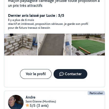
maçon paysagiste carrelage j'étudie toute proposition a
un prix très attractifs
Dernier avis laissé par Lucie : 5/5
Il y a plus de 6 mois
réactif et intéressé, proposition sérieuse. je garde son profil
pour de futurs travaux si besoin
Voir le profil
Contacter
Particulier
Andre
Saint-Étienne (Monthieu)
5/5
(3 avis)