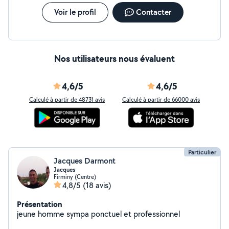
Voir le profil
Contacter
Nos utilisateurs nous évaluent
4,6/5
4,6/5
Calculé à partir de 48731 avis
Calculé à partir de 66000 avis
Particulier
Jacques Darmont
Jacques
Firminy (Centre)
4,8/5
(18 avis)
Présentation
jeune homme sympa ponctuel et professionnel