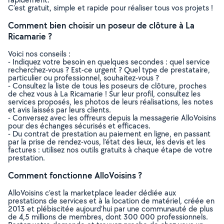
C’est gratuit, simple et rapide pour réaliser tous vos projets !
Comment bien choisir un poseur de clôture à La
Ricamarie ?
Voici nos conseils :
- Indiquez votre besoin en quelques secondes : quel service
recherchez-vous ? Est-ce urgent ? Quel type de prestataire,
particulier ou professionnel, souhaitez-vous ?
- Consultez la liste de tous les poseurs de clôture, proches
de chez vous à La Ricamarie ! Sur leur profil, consultez les
services proposés, les photos de leurs réalisations, les notes
et avis laissés par leurs clients.
- Conversez avec les offreurs depuis la messagerie AlloVoisins
pour des échanges sécurisés et efficaces.
- Du contrat de prestation au paiement en ligne, en passant
par la prise de rendez-vous, l’état des lieux, les devis et les
factures : utilisez nos outils gratuits à chaque étape de votre
prestation.
Comment fonctionne AlloVoisins ?
AlloVoisins c’est la marketplace leader dédiée aux
prestations de services et à la location de matériel, créée en
2013 et plébiscitée aujourd’hui par une communauté de plus
de 4,5 millions de membres, dont 300 000 professionnels.