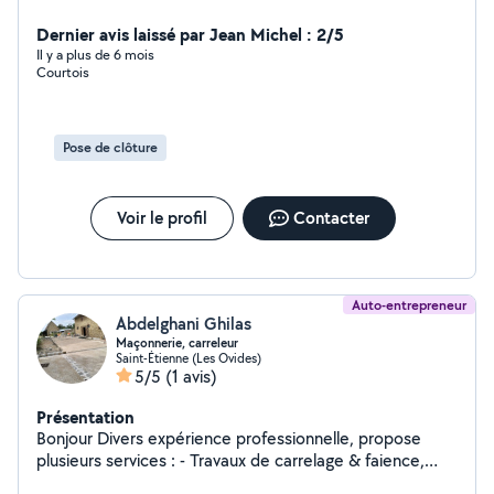
Dernier avis laissé par Jean Michel : 2/5
Il y a plus de 6 mois
Courtois
Pose de clôture
Voir le profil
Contacter
Auto-entrepreneur
Abdelghani Ghilas
Maçonnerie, carreleur
Saint-Étienne (Les Ovides)
5/5
(1 avis)
Présentation
Bonjour Divers expérience professionnelle, propose
plusieurs services : - Travaux de carrelage & faience,
réalisation de sa de bain - Travaux revêtement sol ,