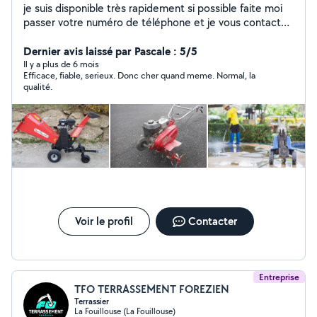
je suis disponible très rapidement si possible faite moi
passer votre numéro de téléphone et je vous contact
merci
Dernier avis laissé par Pascale : 5/5
Il y a plus de 6 mois
Efficace, fiable, serieux. Donc cher quand meme. Normal, la
qualité.
Voir le profil
Contacter
Entreprise
TFO TERRASSEMENT FOREZIEN
Terrassier
La Fouillouse (La Fouillouse)