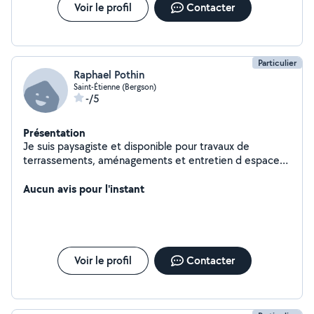
Voir le profil
Contacter
Particulier
Raphael Pothin
Saint-Étienne (Bergson)
-/5
Présentation
Je suis paysagiste et disponible pour travaux de
terrassements, aménagements et entretien d espaces
verts.
Aucun avis pour l'instant
Voir le profil
Contacter