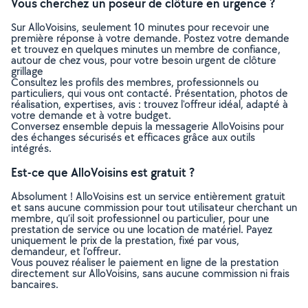
Vous cherchez un poseur de clôture en urgence ?
Sur AlloVoisins, seulement 10 minutes pour recevoir une
première réponse à votre demande. Postez votre demande
et trouvez en quelques minutes un membre de confiance,
autour de chez vous, pour votre besoin urgent de clôture
grillage
Consultez les profils des membres, professionnels ou
particuliers, qui vous ont contacté. Présentation, photos de
réalisation, expertises, avis : trouvez l'offreur idéal, adapté à
votre demande et à votre budget.
Conversez ensemble depuis la messagerie AlloVoisins pour
des échanges sécurisés et efficaces grâce aux outils
intégrés.
Est-ce que AlloVoisins est gratuit ?
Absolument ! AlloVoisins est un service entièrement gratuit
et sans aucune commission pour tout utilisateur cherchant un
membre, qu’il soit professionnel ou particulier, pour une
prestation de service ou une location de matériel. Payez
uniquement le prix de la prestation, fixé par vous,
demandeur, et l’offreur.
Vous pouvez réaliser le paiement en ligne de la prestation
directement sur AlloVoisins, sans aucune commission ni frais
bancaires.