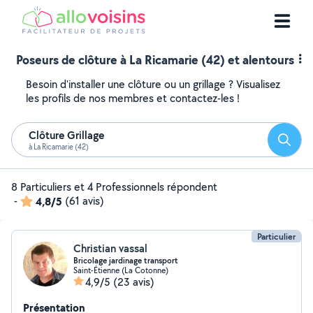
Poseurs de clôture à La Ricamarie (42) et alentours
Besoin d'installer une clôture ou un grillage ? Visualisez
les profils de nos membres et contactez-les !
Clôture Grillage
Reche
à La Ricamarie (42)
8 Particuliers et 4 Professionnels répondent
-
4,8/5
(61 avis)
Particulier
Christian vassal
Bricolage jardinage transport
Saint-Étienne (La Cotonne)
4,9/5
(23 avis)
Présentation