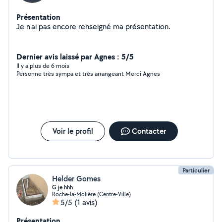
Présentation
Je n'ai pas encore renseigné ma présentation.
Dernier avis laissé par Agnes : 5/5
Il y a plus de 6 mois
Personne très sympa et très arrangeant Merci Agnes
Voir le profil
Contacter
Particulier
Helder Gomes
G je hhh
Roche-la-Molière (Centre-Ville)
5/5
(1 avis)
Présentation