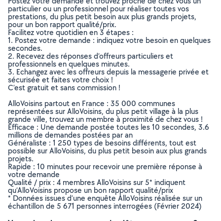
Postez votre demande et trouvez proche de chez vous un
particulier ou un professionnel pour réaliser toutes vos
prestations, du plus petit besoin aux plus grands projets,
pour un bon rapport qualité/prix.
Facilitez votre quotidien en 3 étapes :
1. Postez votre demande : indiquez votre besoin en quelques
secondes.
2. Recevez des réponses d’offreurs particuliers et
professionnels en quelques minutes.
3. Echangez avec les offreurs depuis la messagerie privée et
sécurisée et faites votre choix !
C’est gratuit et sans commission !
AlloVoisins partout en France : 35 000 communes
représentées sur AlloVoisins, du plus petit village à la plus
grande ville, trouvez un membre à proximité de chez vous !
Efficace : Une demande postée toutes les 10 secondes, 3.6
millions de demandes postées par an
Généraliste : 1 250 types de besoins différents, tout est
possible sur AlloVoisins, du plus petit besoin aux plus grands
projets.
Rapide : 10 minutes pour recevoir une première réponse à
votre demande
Qualité / prix : 4 membres AlloVoisins sur 5* indiquent
qu’AlloVoisins propose un bon rapport qualité/prix
* Données issues d’une enquête AlloVoisins réalisée sur un
échantillon de 5 671 personnes interrogées (Février 2024)