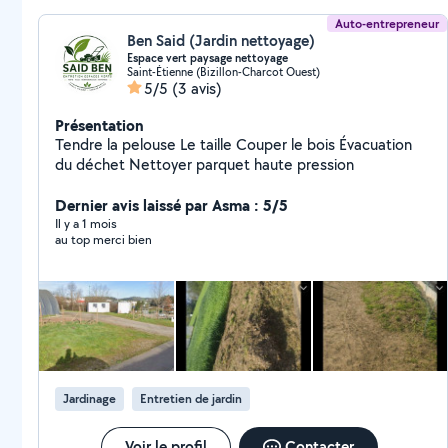
Auto-entrepreneur
Ben Said (Jardin nettoyage)
Espace vert paysage nettoyage
Saint-Étienne (Bizillon-Charcot Ouest)
5/5
(3 avis)
Présentation
Tendre la pelouse Le taille Couper le bois Évacuation
du déchet Nettoyer parquet haute pression
Dernier avis laissé par Asma : 5/5
Il y a 1 mois
au top merci bien
Jardinage
Entretien de jardin
Voir le profil
Contacter