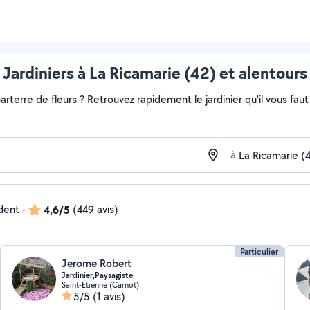
Jardiniers à La Ricamarie (42) et alentours
rterre de fleurs ? Retrouvez rapidement le jardinier qu'il vous faut s
à
ndent
-
4,6/5
(449 avis)
Particulier
Jerome Robert
Jardinier,Paysagiste
Saint-Étienne (Carnot)
5/5
(1 avis)