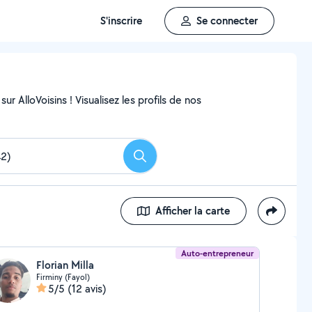
S'inscrire
Se connecter
ur AlloVoisins ! Visualisez les profils de nos
Rechercher
Afficher la carte
Auto-entrepreneur
Florian Milla
Firminy (Fayol)
5/5
(12 avis)