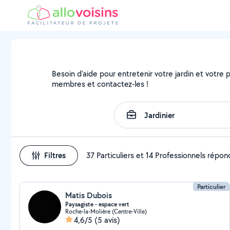
Besoin d'aide pour entretenir votre jardin et votre pa
membres et contactez-les !
Filtres
37 Particuliers et 14 Professionnels répo
Particulier
Matis Dubois
Paysagiste - espace vert
Roche-la-Molière (Centre-Ville)
4,6/5
(5 avis)