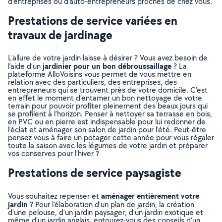
d’entreprises ou d’auto-entrepreneurs proches de chez vous.
Prestations de service variées en
travaux de jardinage
L’allure de votre jardin laisse à désirer ? Vous avez besoin de
jardinier pour un bon débroussaillage
l’aide d’un
? La
plateforme AlloVoisins vous permet de vous mettre en
relation avec des particuliers, des entreprises, des
entrepreneurs qui se trouvent près de votre domicile. C’est
en effet le moment d’entamer un bon nettoyage de votre
terrain pour pouvoir profiter pleinement des beaux jours qui
se profilent à l’horizon. Penser à nettoyer sa terrasse en bois,
en PVC ou en pierre est indispensable pour lui redonner de
l’éclat et aménager son salon de jardin pour l’été. Peut-être
pensez vous à faire un potager cette année pour vous régaler
toute la saison avec les légumes de votre jardin et préparer
vos conserves pour l’hiver ?
Prestations de service paysagiste
aménager entièrement votre
Vous souhaitez repenser et
jardin
? Pour l’élaboration d’un plan de jardin, la création
d’une pelouse, d’un jardin paysager, d’un jardin exotique et
même d’un jardin anglais, entourez-vous des conseils d’un