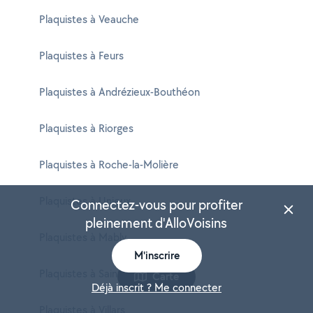
Plaquistes à Veauche
Plaquistes à Feurs
Plaquistes à Andrézieux-Bouthéon
Plaquistes à Riorges
Plaquistes à Roche-la-Molière
Plaquistes à Unieux
Connectez-vous pour profiter
pleinement d'AlloVoisins
Plaquistes à Mably
M'inscrire
Plaquistes à Saint-Galmier
Carte
Déjà inscrit ? Me connecter
Plaquistes à Villars