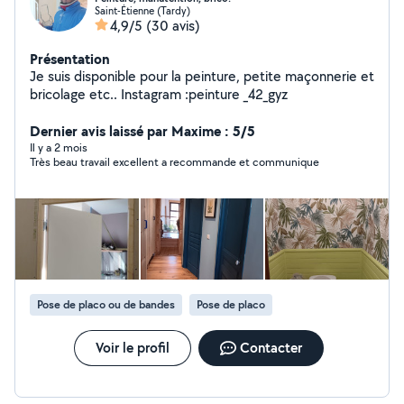
Saint-Étienne (Tardy)
4,9/5
(30 avis)
Présentation
Je suis disponible pour la peinture, petite maçonnerie et
bricolage etc.. Instagram :peinture _42_gyz
Dernier avis laissé par Maxime : 5/5
Il y a 2 mois
Très beau travail excellent a recommande et communique
Pose de placo ou de bandes
Pose de placo
Voir le profil
Contacter