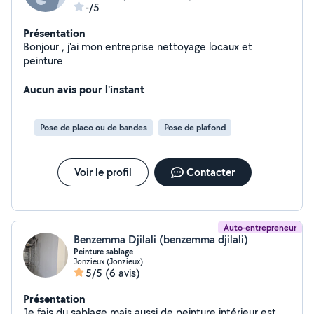
-/5
Présentation
Bonjour , j'ai mon entreprise nettoyage locaux et
peinture
Aucun avis pour l'instant
Pose de placo ou de bandes
Pose de plafond
Voir le profil
Contacter
Auto-entrepreneur
Benzemma Djilali (benzemma djilali)
Peinture sablage
Jonzieux (Jonzieux)
5/5
(6 avis)
Présentation
Je fais du sablage mais aussi de peinture intérieur est