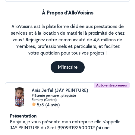
À Propos d’AlloVoisins
AlloVoisins est la plateforme dédiée aux prestations de
services et à la location de matériel à proximité de chez
vous ! Rejoignez notre communauté de 4,5 millions de
membres, professionnels et particuliers, et facilitez
votre quotidien pour tous vos projets !
M'inscrire
Auto-entrepreneur
Anis Jerfel (JAY PEINTURE)
Plâtrerie peinture , plaquiste
Firminy (Centre)
5/5
(4 avis)
Présentation
Bonjour,je vous présente mon entreprise elle s'appelle
JAY PEINTURE du Siret 99093192500012 j'ai une
expérience de 30 ans et je vous garantis mon boulot et