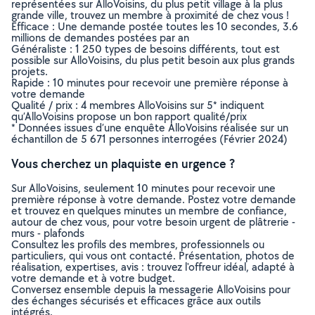
représentées sur AlloVoisins, du plus petit village à la plus
grande ville, trouvez un membre à proximité de chez vous !
Efficace : Une demande postée toutes les 10 secondes, 3.6
millions de demandes postées par an
Généraliste : 1 250 types de besoins différents, tout est
possible sur AlloVoisins, du plus petit besoin aux plus grands
projets.
Rapide : 10 minutes pour recevoir une première réponse à
votre demande
Qualité / prix : 4 membres AlloVoisins sur 5* indiquent
qu’AlloVoisins propose un bon rapport qualité/prix
* Données issues d’une enquête AlloVoisins réalisée sur un
échantillon de 5 671 personnes interrogées (Février 2024)
Vous cherchez un plaquiste en urgence ?
Sur AlloVoisins, seulement 10 minutes pour recevoir une
première réponse à votre demande. Postez votre demande
et trouvez en quelques minutes un membre de confiance,
autour de chez vous, pour votre besoin urgent de plâtrerie -
murs - plafonds
Consultez les profils des membres, professionnels ou
particuliers, qui vous ont contacté. Présentation, photos de
réalisation, expertises, avis : trouvez l'offreur idéal, adapté à
votre demande et à votre budget.
Conversez ensemble depuis la messagerie AlloVoisins pour
des échanges sécurisés et efficaces grâce aux outils
intégrés.