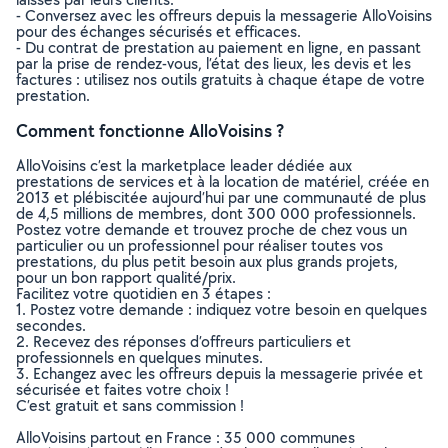
- Conversez avec les offreurs depuis la messagerie AlloVoisins
pour des échanges sécurisés et efficaces.
- Du contrat de prestation au paiement en ligne, en passant
par la prise de rendez-vous, l’état des lieux, les devis et les
factures : utilisez nos outils gratuits à chaque étape de votre
prestation.
Comment fonctionne AlloVoisins ?
AlloVoisins c’est la marketplace leader dédiée aux
prestations de services et à la location de matériel, créée en
2013 et plébiscitée aujourd’hui par une communauté de plus
de 4,5 millions de membres, dont 300 000 professionnels.
Postez votre demande et trouvez proche de chez vous un
particulier ou un professionnel pour réaliser toutes vos
prestations, du plus petit besoin aux plus grands projets,
pour un bon rapport qualité/prix.
Facilitez votre quotidien en 3 étapes :
1. Postez votre demande : indiquez votre besoin en quelques
secondes.
2. Recevez des réponses d’offreurs particuliers et
professionnels en quelques minutes.
3. Echangez avec les offreurs depuis la messagerie privée et
sécurisée et faites votre choix !
C’est gratuit et sans commission !
AlloVoisins partout en France : 35 000 communes