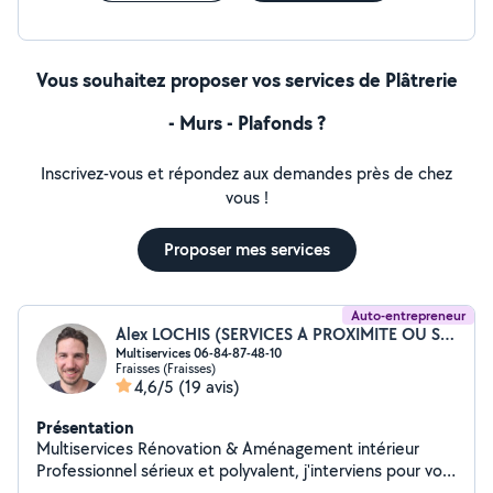
Vous souhaitez proposer vos services de Plâtrerie
- Murs - Plafonds ?
Inscrivez-vous et répondez aux demandes près de chez
vous !
Proposer mes services
Auto-entrepreneur
Alex LOCHIS (SERVICES A PROXIMITE OU SAP)
Multiservices 06-84-87-48-10
Fraisses (Fraisses)
4,6/5
(19 avis)
Présentation
Multiservices Rénovation & Aménagement intérieur
Professionnel sérieux et polyvalent, j'interviens pour vos
travaux : - Placo - Peinture - Petite plomberie -