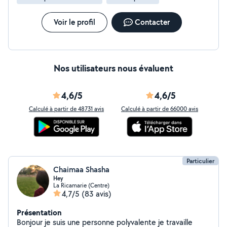
Voir le profil
Contacter
Nos utilisateurs nous évaluent
4,6/5
4,6/5
Calculé à partir de 48731 avis
Calculé à partir de 66000 avis
Particulier
Chaimaa Shasha
Hey
La Ricamarie (Centre)
4,7/5
(83 avis)
Présentation
Bonjour je suis une personne polyvalente je travaille