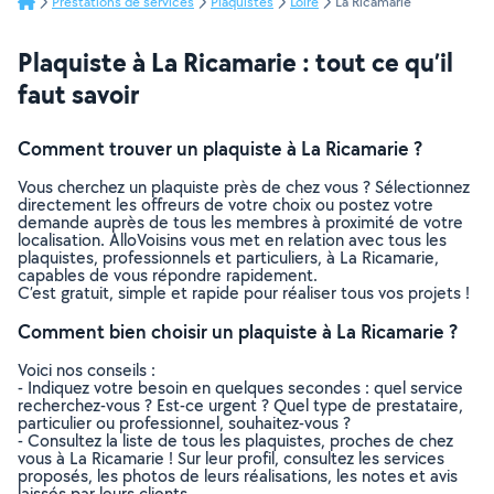
Prestations de services
Plaquistes
Loire
La Ricamarie
Plaquiste à La Ricamarie : tout ce qu’il
faut savoir
Comment trouver un plaquiste à La Ricamarie ?
Vous cherchez un plaquiste près de chez vous ? Sélectionnez
directement les offreurs de votre choix ou postez votre
demande auprès de tous les membres à proximité de votre
localisation. AlloVoisins vous met en relation avec tous les
plaquistes, professionnels et particuliers, à La Ricamarie,
capables de vous répondre rapidement.
C’est gratuit, simple et rapide pour réaliser tous vos projets !
Comment bien choisir un plaquiste à La Ricamarie ?
Voici nos conseils :
- Indiquez votre besoin en quelques secondes : quel service
recherchez-vous ? Est-ce urgent ? Quel type de prestataire,
particulier ou professionnel, souhaitez-vous ?
- Consultez la liste de tous les plaquistes, proches de chez
vous à La Ricamarie ! Sur leur profil, consultez les services
proposés, les photos de leurs réalisations, les notes et avis
laissés par leurs clients.