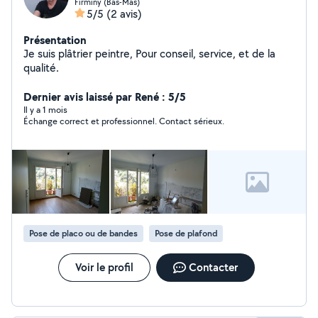
Firminy (Bas-Mas)
5/5
(2 avis)
Présentation
Je suis plâtrier peintre, Pour conseil, service, et de la
qualité.
Dernier avis laissé par René : 5/5
Il y a 1 mois
Échange correct et professionnel. Contact sérieux.
Pose de placo ou de bandes
Pose de plafond
Voir le profil
Contacter