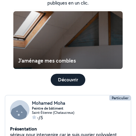
publiques en un clic.
J'aménage mes combles
Découvrir
Particulier
Mohamed Moha
Peintre de bâtiment
Saint-Étienne (Chataucreux)
-/5
Présentation
sérieux pour intervenire car je suis ouvrier polyvalent