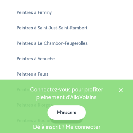
Peintres à Firminy
Peintres à Saint-Just-Saint-Rambert
Peintres à Le Chambon-Feugerolles
Peintres à Veauche
Peintres à Feurs
Connectez-vous pour profiter
Peintres à Andrézieux-Bouthéon
pleinement d'AlloVoisins
Peintres à Riorges
M'inscrire
Carte
Peintres à Roche-la-Molière
Déjà inscrit ? Me connecter