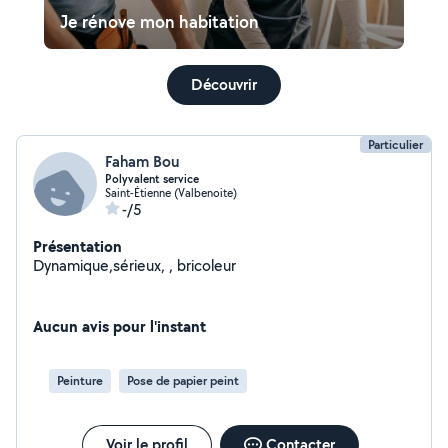
Je rénove mon habitation
Découvrir
Particulier
Faham Bou
Polyvalent service
Saint-Étienne (Valbenoite)
-/5
Présentation
Dynamique,sérieux, , bricoleur
Aucun avis pour l'instant
Peinture
Pose de papier peint
Voir le profil
Contacter