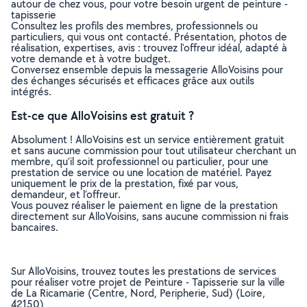
autour de chez vous, pour votre besoin urgent de peinture -
tapisserie
Consultez les profils des membres, professionnels ou
particuliers, qui vous ont contacté. Présentation, photos de
réalisation, expertises, avis : trouvez l'offreur idéal, adapté à
votre demande et à votre budget.
Conversez ensemble depuis la messagerie AlloVoisins pour
des échanges sécurisés et efficaces grâce aux outils
intégrés.
Est-ce que AlloVoisins est gratuit ?
Absolument ! AlloVoisins est un service entièrement gratuit
et sans aucune commission pour tout utilisateur cherchant un
membre, qu’il soit professionnel ou particulier, pour une
prestation de service ou une location de matériel. Payez
uniquement le prix de la prestation, fixé par vous,
demandeur, et l’offreur.
Vous pouvez réaliser le paiement en ligne de la prestation
directement sur AlloVoisins, sans aucune commission ni frais
bancaires.
Sur AlloVoisins, trouvez toutes les prestations de services
pour réaliser votre projet de Peinture - Tapisserie sur la ville
de La Ricamarie (Centre, Nord, Peripherie, Sud) (Loire,
42150)