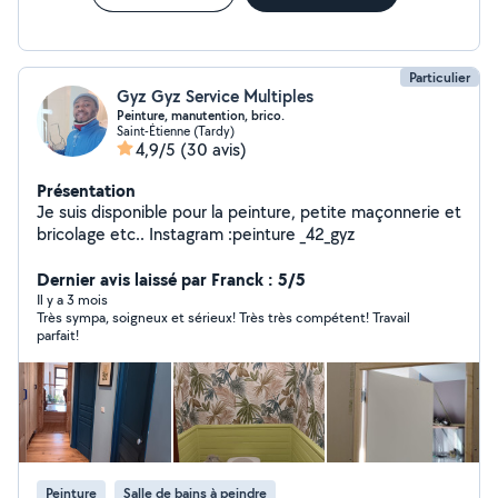
Particulier
Gyz Gyz Service Multiples
Peinture, manutention, brico.
Saint-Étienne (Tardy)
4,9/5
(30 avis)
Présentation
Je suis disponible pour la peinture, petite maçonnerie et
bricolage etc.. Instagram :peinture _42_gyz
Dernier avis laissé par Franck : 5/5
Il y a 3 mois
Très sympa, soigneux et sérieux! Très très compétent! Travail
parfait!
Peinture
Salle de bains à peindre