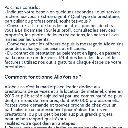
Voici nos conseils :
- Indiquez votre besoin en quelques secondes : quel service
recherchez-vous ? Est-ce urgent ? Quel type de prestataire,
particulier ou professionnel, souhaitez-vous ?
- Consultez la liste de tous les peintres, proches de chez
vous à La Ricamarie ! Sur leur profil, consultez les services
proposés, les photos de leurs réalisations, les notes et avis
laissés par leurs clients.
- Conversez avec les offreurs depuis la messagerie AlloVoisins
pour des échanges sécurisés et efficaces.
- Du contrat de prestation au paiement en ligne, en passant
par la prise de rendez-vous, l’état des lieux, les devis et les
factures : utilisez nos outils gratuits à chaque étape de votre
prestation.
Comment fonctionne AlloVoisins ?
AlloVoisins c’est la marketplace leader dédiée aux
prestations de services et à la location de matériel, créée en
2013 et plébiscitée aujourd’hui par une communauté de plus
de 4,5 millions de membres, dont 300 000 professionnels.
Postez votre demande et trouvez proche de chez vous un
particulier ou un professionnel pour réaliser toutes vos
prestations, du plus petit besoin aux plus grands projets,
pour un bon rapport qualité/prix.
Facilitez votre quotidien en 3 étapes :
1. Postez votre demande : indiquez votre besoin en quelques