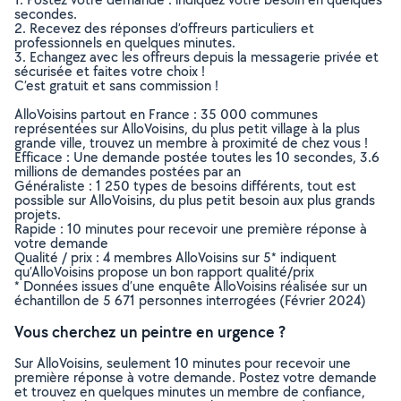
secondes.
2. Recevez des réponses d’offreurs particuliers et
professionnels en quelques minutes.
3. Echangez avec les offreurs depuis la messagerie privée et
sécurisée et faites votre choix !
C’est gratuit et sans commission !
AlloVoisins partout en France : 35 000 communes
représentées sur AlloVoisins, du plus petit village à la plus
grande ville, trouvez un membre à proximité de chez vous !
Efficace : Une demande postée toutes les 10 secondes, 3.6
millions de demandes postées par an
Généraliste : 1 250 types de besoins différents, tout est
possible sur AlloVoisins, du plus petit besoin aux plus grands
projets.
Rapide : 10 minutes pour recevoir une première réponse à
votre demande
Qualité / prix : 4 membres AlloVoisins sur 5* indiquent
qu’AlloVoisins propose un bon rapport qualité/prix
* Données issues d’une enquête AlloVoisins réalisée sur un
échantillon de 5 671 personnes interrogées (Février 2024)
Vous cherchez un peintre en urgence ?
Sur AlloVoisins, seulement 10 minutes pour recevoir une
première réponse à votre demande. Postez votre demande
et trouvez en quelques minutes un membre de confiance,