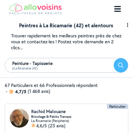
Peintres à La Ricamarie (42) et alentours
Trouver rapidement les meilleurs peintres près de chez
vous et contactez-les ! Postez votre demande en 2
clics...
Peinture - Tapisserie
Reche
à La Ricamarie (42)
67 Particuliers et 66 Professionnels répondent
-
4,7/5
(1 468 avis)
Particulier
Rachid Malouane
Bricolage & Petits Travaux
La Ricamarie (Peripherie)
4,6/5
(23 avis)