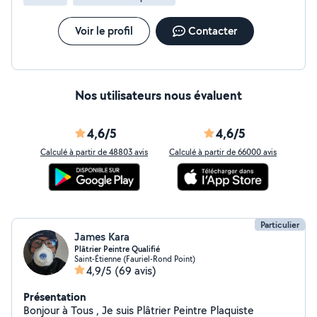
Voir le profil
Contacter
Nos utilisateurs nous évaluent
4,6/5
4,6/5
Calculé à partir de 48803 avis
Calculé à partir de 66000 avis
Particulier
James Kara
Plâtrier Peintre Qualifié
Saint-Étienne (Fauriel-Rond Point)
4,9/5
(69 avis)
Présentation
Bonjour à Tous , Je suis Plâtrier Peintre Plaquiste