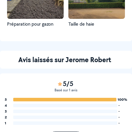
Préparation pour gazon
Taille de haie
Avis laissés sur Jerome Robert
5/5
Basé sur 1 avis
5
100%
4
-
3
-
2
-
1
-