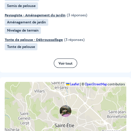
Semis de pelouse
Paysagiste - Aménagement du jardin
(3 réponses)
Aménagement de jardin
Nivelage de terrrain
Tonte de pelouse - Débroussaillage
(3 réponses)
Tonte de pelouse
Voir tout
Leaflet
|
©
OpenStreetMap
contributors