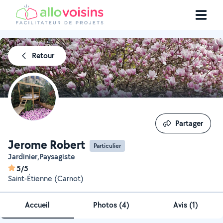
Retour
Partager
Partager
Jerome Robert
Particulier
Jardinier,Paysagiste
5/5
Saint-Étienne (Carnot)
Accueil
Photos
(
4
)
Avis (1)