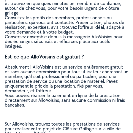
et trouvez en quelques minutes un membre de confiance,
autour de chez vous, pour votre besoin urgent de clôture
grillage
Consultez les profils des membres, professionnels ou
particuliers, qui vous ont contacté. Présentation, photos de
réalisation, expertises, avis : trouvez l'offreur idéal, adapté à
votre demande et à votre budget.
Conversez ensemble depuis la messagerie AlloVoisins pour
des échanges sécurisés et efficaces grâce aux outils
intégrés.
Est-ce que AlloVoisins est gratuit ?
Absolument ! AlloVoisins est un service entièrement gratuit
et sans aucune commission pour tout utilisateur cherchant un
membre, qu’il soit professionnel ou particulier, pour une
prestation de service ou une location de matériel. Payez
uniquement le prix de la prestation, fixé par vous,
demandeur, et l’offreur.
Vous pouvez réaliser le paiement en ligne de la prestation
directement sur AlloVoisins, sans aucune commission ni frais
bancaires.
Sur AlloVoisins, trouvez toutes les prestations de services
pour réaliser votre projet de Clôture Grillage sur la ville de