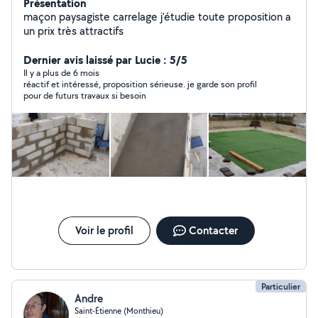
Présentation
maçon paysagiste carrelage j'étudie toute proposition a
un prix très attractifs
Dernier avis laissé par Lucie : 5/5
Il y a plus de 6 mois
réactif et intéressé, proposition sérieuse. je garde son profil
pour de futurs travaux si besoin
Voir le profil
Contacter
Particulier
Andre
Saint-Étienne (Monthieu)