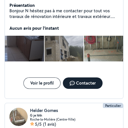
Présentation
Bonjour N hésitez pas à me contacter pour tout vos
travaux de rénovation intérieure et travaux extérieur.
Disponible serieux et a l écoute. Cordialement,
Aucun avis pour l'instant
Voir le profil
Contacter
Particulier
Helder Gomes
G je hhh
Roche-la-Molière (Centre-Ville)
5/5
(1 avis)