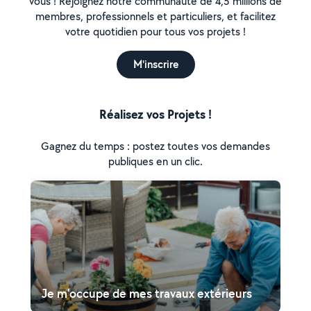
vous ! Rejoignez notre communauté de 4,5 millions de
membres, professionnels et particuliers, et facilitez
votre quotidien pour tous vos projets !
M'inscrire
Réalisez vos Projets !
Gagnez du temps : postez toutes vos demandes
publiques en un clic.
Je m'occupe de mes travaux extérieurs