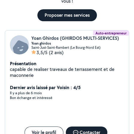
vous !
Proposer mes services
Auto-entrepreneur
Yoan Ghirdos (GHIRDOS MULTI-SERVICES)
Yoan ghirdos
Saint-Just-Saint-Rambert (Le Bourg-Nord Est)
3,5/5
(2 avis)
Présentation
capable de realiser traveaux de terrassement et de
maconnerie
Dernier avis laissé par Voisin : 4/5
Il y a plus de 6 mois
Bon échange et intéressé
Voir le profil
Contacter