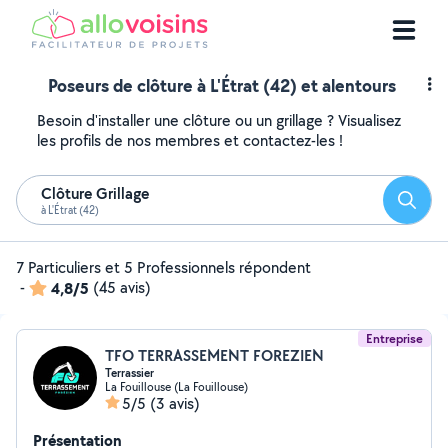
Poseurs de clôture à L'Étrat (42) et alentours
Besoin d'installer une clôture ou un grillage ? Visualisez
les profils de nos membres et contactez-les !
Clôture Grillage
Reche
à L'Étrat (42)
7 Particuliers et 5 Professionnels répondent
-
4,8/5
(45 avis)
Entreprise
TFO TERRASSEMENT FOREZIEN
Terrassier
La Fouillouse (La Fouillouse)
5/5
(3 avis)
Présentation