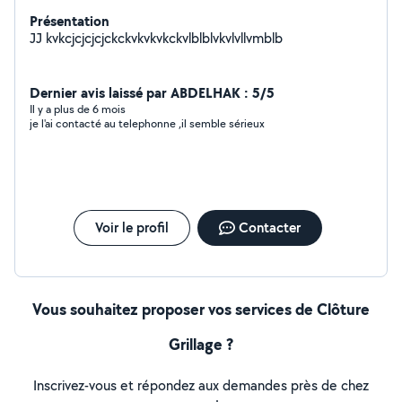
Présentation
JJ kvkcjcjcjcjckckvkvkvkckvlblblvkvlvllvmblb
Dernier avis laissé par ABDELHAK : 5/5
Il y a plus de 6 mois
je l'ai contacté au telephonne ,il semble sérieux
Voir le profil
Contacter
Vous souhaitez proposer vos services de Clôture
Grillage ?
Inscrivez-vous et répondez aux demandes près de chez