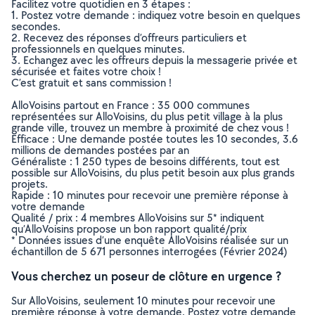
Facilitez votre quotidien en 3 étapes :
1. Postez votre demande : indiquez votre besoin en quelques
secondes.
2. Recevez des réponses d’offreurs particuliers et
professionnels en quelques minutes.
3. Echangez avec les offreurs depuis la messagerie privée et
sécurisée et faites votre choix !
C’est gratuit et sans commission !
AlloVoisins partout en France : 35 000 communes
représentées sur AlloVoisins, du plus petit village à la plus
grande ville, trouvez un membre à proximité de chez vous !
Efficace : Une demande postée toutes les 10 secondes, 3.6
millions de demandes postées par an
Généraliste : 1 250 types de besoins différents, tout est
possible sur AlloVoisins, du plus petit besoin aux plus grands
projets.
Rapide : 10 minutes pour recevoir une première réponse à
votre demande
Qualité / prix : 4 membres AlloVoisins sur 5* indiquent
qu’AlloVoisins propose un bon rapport qualité/prix
* Données issues d’une enquête AlloVoisins réalisée sur un
échantillon de 5 671 personnes interrogées (Février 2024)
Vous cherchez un poseur de clôture en urgence ?
Sur AlloVoisins, seulement 10 minutes pour recevoir une
première réponse à votre demande. Postez votre demande