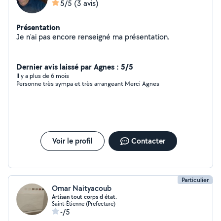
5/5
(3 avis)
Présentation
Je n'ai pas encore renseigné ma présentation.
Dernier avis laissé par Agnes : 5/5
Il y a plus de 6 mois
Personne très sympa et très arrangeant Merci Agnes
Voir le profil
Contacter
Particulier
Omar Naityacoub
Artisan tout corps d état.
Saint-Étienne (Prefecture)
-/5