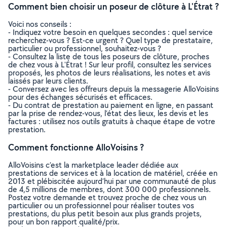
Comment bien choisir un poseur de clôture à L'Étrat ?
Voici nos conseils :
- Indiquez votre besoin en quelques secondes : quel service
recherchez-vous ? Est-ce urgent ? Quel type de prestataire,
particulier ou professionnel, souhaitez-vous ?
- Consultez la liste de tous les poseurs de clôture, proches
de chez vous à L'Étrat ! Sur leur profil, consultez les services
proposés, les photos de leurs réalisations, les notes et avis
laissés par leurs clients.
- Conversez avec les offreurs depuis la messagerie AlloVoisins
pour des échanges sécurisés et efficaces.
- Du contrat de prestation au paiement en ligne, en passant
par la prise de rendez-vous, l’état des lieux, les devis et les
factures : utilisez nos outils gratuits à chaque étape de votre
prestation.
Comment fonctionne AlloVoisins ?
AlloVoisins c’est la marketplace leader dédiée aux
prestations de services et à la location de matériel, créée en
2013 et plébiscitée aujourd’hui par une communauté de plus
de 4,5 millions de membres, dont 300 000 professionnels.
Postez votre demande et trouvez proche de chez vous un
particulier ou un professionnel pour réaliser toutes vos
prestations, du plus petit besoin aux plus grands projets,
pour un bon rapport qualité/prix.