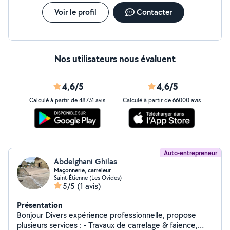
Voir le profil
Contacter
Nos utilisateurs nous évaluent
4,6/5
4,6/5
Calculé à partir de 48731 avis
Calculé à partir de 66000 avis
Auto-entrepreneur
Abdelghani Ghilas
Maçonnerie, carreleur
Saint-Étienne (Les Ovides)
5/5
(1 avis)
Présentation
Bonjour Divers expérience professionnelle, propose
plusieurs services : - Travaux de carrelage & faience,