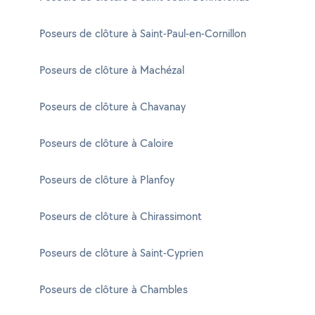
Poseurs de clôture à Saint-Paul-en-Cornillon
Poseurs de clôture à Machézal
Poseurs de clôture à Chavanay
Poseurs de clôture à Caloire
Poseurs de clôture à Planfoy
Poseurs de clôture à Chirassimont
Poseurs de clôture à Saint-Cyprien
Poseurs de clôture à Chambles