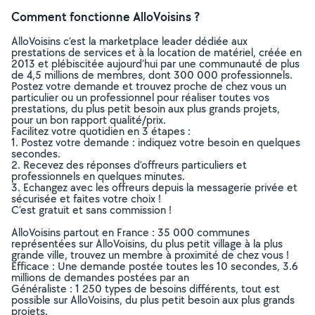
Comment fonctionne AlloVoisins ?
AlloVoisins c’est la marketplace leader dédiée aux
prestations de services et à la location de matériel, créée en
2013 et plébiscitée aujourd’hui par une communauté de plus
de 4,5 millions de membres, dont 300 000 professionnels.
Postez votre demande et trouvez proche de chez vous un
particulier ou un professionnel pour réaliser toutes vos
prestations, du plus petit besoin aux plus grands projets,
pour un bon rapport qualité/prix.
Facilitez votre quotidien en 3 étapes :
1. Postez votre demande : indiquez votre besoin en quelques
secondes.
2. Recevez des réponses d’offreurs particuliers et
professionnels en quelques minutes.
3. Echangez avec les offreurs depuis la messagerie privée et
sécurisée et faites votre choix !
C’est gratuit et sans commission !
AlloVoisins partout en France : 35 000 communes
représentées sur AlloVoisins, du plus petit village à la plus
grande ville, trouvez un membre à proximité de chez vous !
Efficace : Une demande postée toutes les 10 secondes, 3.6
millions de demandes postées par an
Généraliste : 1 250 types de besoins différents, tout est
possible sur AlloVoisins, du plus petit besoin aux plus grands
projets.