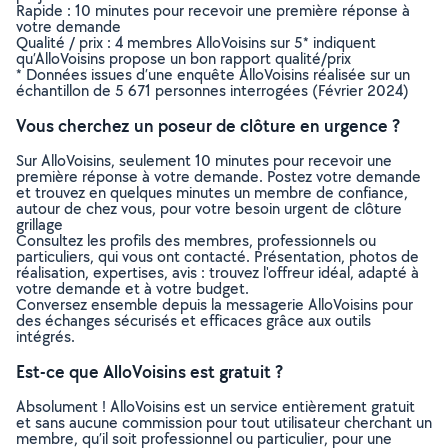
Rapide : 10 minutes pour recevoir une première réponse à
votre demande
Qualité / prix : 4 membres AlloVoisins sur 5* indiquent
qu’AlloVoisins propose un bon rapport qualité/prix
* Données issues d’une enquête AlloVoisins réalisée sur un
échantillon de 5 671 personnes interrogées (Février 2024)
Vous cherchez un poseur de clôture en urgence ?
Sur AlloVoisins, seulement 10 minutes pour recevoir une
première réponse à votre demande. Postez votre demande
et trouvez en quelques minutes un membre de confiance,
autour de chez vous, pour votre besoin urgent de clôture
grillage
Consultez les profils des membres, professionnels ou
particuliers, qui vous ont contacté. Présentation, photos de
réalisation, expertises, avis : trouvez l'offreur idéal, adapté à
votre demande et à votre budget.
Conversez ensemble depuis la messagerie AlloVoisins pour
des échanges sécurisés et efficaces grâce aux outils
intégrés.
Est-ce que AlloVoisins est gratuit ?
Absolument ! AlloVoisins est un service entièrement gratuit
et sans aucune commission pour tout utilisateur cherchant un
membre, qu’il soit professionnel ou particulier, pour une