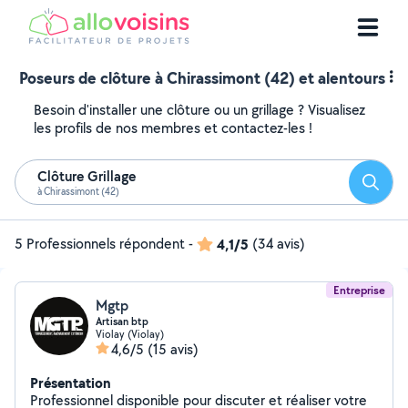
Poseurs de clôture à Chirassimont (42) et alentours
Besoin d'installer une clôture ou un grillage ? Visualisez
les profils de nos membres et contactez-les !
Clôture Grillage
Reche
à Chirassimont (42)
5 Professionnels répondent
-
4,1/5
(34 avis)
Entreprise
Mgtp
Artisan btp
Violay (Violay)
4,6/5
(15 avis)
Présentation
Professionnel disponible pour discuter et réaliser votre