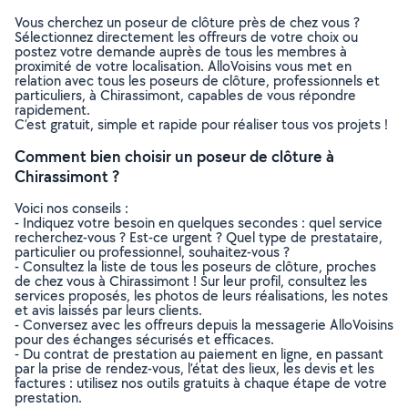
Vous cherchez un poseur de clôture près de chez vous ?
Sélectionnez directement les offreurs de votre choix ou
postez votre demande auprès de tous les membres à
proximité de votre localisation. AlloVoisins vous met en
relation avec tous les poseurs de clôture, professionnels et
particuliers, à Chirassimont, capables de vous répondre
rapidement.
C’est gratuit, simple et rapide pour réaliser tous vos projets !
Comment bien choisir un poseur de clôture à
Chirassimont ?
Voici nos conseils :
- Indiquez votre besoin en quelques secondes : quel service
recherchez-vous ? Est-ce urgent ? Quel type de prestataire,
particulier ou professionnel, souhaitez-vous ?
- Consultez la liste de tous les poseurs de clôture, proches
de chez vous à Chirassimont ! Sur leur profil, consultez les
services proposés, les photos de leurs réalisations, les notes
et avis laissés par leurs clients.
- Conversez avec les offreurs depuis la messagerie AlloVoisins
pour des échanges sécurisés et efficaces.
- Du contrat de prestation au paiement en ligne, en passant
par la prise de rendez-vous, l’état des lieux, les devis et les
factures : utilisez nos outils gratuits à chaque étape de votre
prestation.