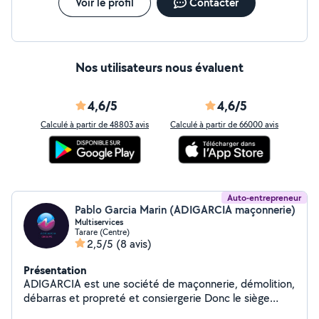
Voir le profil
Contacter
Nos utilisateurs nous évaluent
4,6/5
4,6/5
Calculé à partir de 48803 avis
Calculé à partir de 66000 avis
Auto-entrepreneur
Pablo Garcia Marin (ADIGARCIA maçonnerie)
Multiservices
Tarare (Centre)
2,5/5
(8 avis)
Présentation
ADIGARCIA est une société de maçonnerie, démolition,
débarras et propreté et consiergerie Donc le siège
social est situé à Tarare près de Lyon, Roanne et st