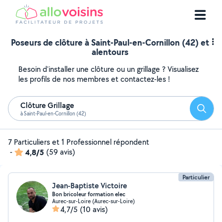
Poseurs de clôture à Saint-Paul-en-Cornillon (42) et
alentours
Besoin d'installer une clôture ou un grillage ? Visualisez
les profils de nos membres et contactez-les !
Clôture Grillage
Reche
à Saint-Paul-en-Cornillon (42)
7 Particuliers et 1 Professionnel répondent
-
4,8/5
(59 avis)
Particulier
Jean-Baptiste Victoire
Bon bricoleur formation elec
Aurec-sur-Loire (Aurec-sur-Loire)
4,7/5
(10 avis)