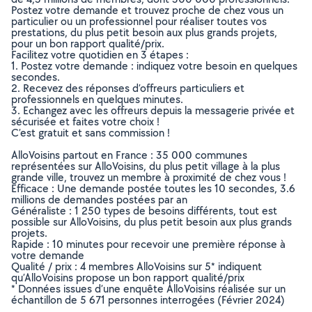
Postez votre demande et trouvez proche de chez vous un
particulier ou un professionnel pour réaliser toutes vos
prestations, du plus petit besoin aux plus grands projets,
pour un bon rapport qualité/prix.
Facilitez votre quotidien en 3 étapes :
1. Postez votre demande : indiquez votre besoin en quelques
secondes.
2. Recevez des réponses d’offreurs particuliers et
professionnels en quelques minutes.
3. Echangez avec les offreurs depuis la messagerie privée et
sécurisée et faites votre choix !
C’est gratuit et sans commission !
AlloVoisins partout en France : 35 000 communes
représentées sur AlloVoisins, du plus petit village à la plus
grande ville, trouvez un membre à proximité de chez vous !
Efficace : Une demande postée toutes les 10 secondes, 3.6
millions de demandes postées par an
Généraliste : 1 250 types de besoins différents, tout est
possible sur AlloVoisins, du plus petit besoin aux plus grands
projets.
Rapide : 10 minutes pour recevoir une première réponse à
votre demande
Qualité / prix : 4 membres AlloVoisins sur 5* indiquent
qu’AlloVoisins propose un bon rapport qualité/prix
* Données issues d’une enquête AlloVoisins réalisée sur un
échantillon de 5 671 personnes interrogées (Février 2024)