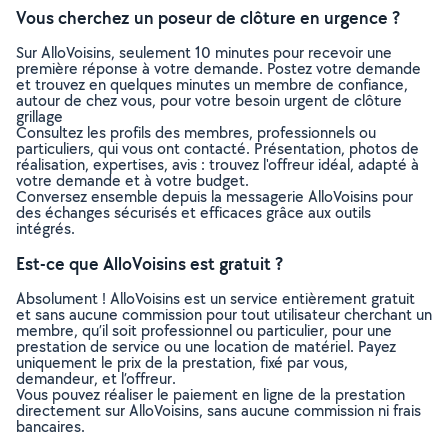
Vous cherchez un poseur de clôture en urgence ?
Sur AlloVoisins, seulement 10 minutes pour recevoir une
première réponse à votre demande. Postez votre demande
et trouvez en quelques minutes un membre de confiance,
autour de chez vous, pour votre besoin urgent de clôture
grillage
Consultez les profils des membres, professionnels ou
particuliers, qui vous ont contacté. Présentation, photos de
réalisation, expertises, avis : trouvez l'offreur idéal, adapté à
votre demande et à votre budget.
Conversez ensemble depuis la messagerie AlloVoisins pour
des échanges sécurisés et efficaces grâce aux outils
intégrés.
Est-ce que AlloVoisins est gratuit ?
Absolument ! AlloVoisins est un service entièrement gratuit
et sans aucune commission pour tout utilisateur cherchant un
membre, qu’il soit professionnel ou particulier, pour une
prestation de service ou une location de matériel. Payez
uniquement le prix de la prestation, fixé par vous,
demandeur, et l’offreur.
Vous pouvez réaliser le paiement en ligne de la prestation
directement sur AlloVoisins, sans aucune commission ni frais
bancaires.