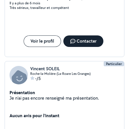
Il y a plus de 6 mois
Très sérieux, travailleur et compétent
Voir le profil
Contacter
Particulier
Vincent SOLEIL
Roche-la-Molière (La-Roare Les Granges)
-/5
Présentation
Je n'ai pas encore renseigné ma présentation.
Aucun avis pour l'instant