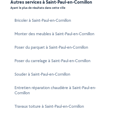
Autres services à Saint-Paul-en-Cornillon
Ayant le plus de résultats dans cette ville
Bricoler à Saint-Paul-en-Cornillon
Monter des meubles à Saint-Paul-en-Cornillon
Poser du parquet à Saint-Paul-en-Cornillon
Poser du carrelage à Saint-Paul-en-Cornillon
Souder à Saint-Paul-en-Cornillon
Entretien réparation chaudière à Saint-Paul-en-
Cornillon
Travaux toiture à Saint-Paul-en-Cornillon