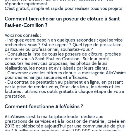
répondre rapidement.
C’est gratuit, simple et rapide pour réaliser tous vos projets !
Comment bien choisir un poseur de clôture à Saint-
Paul-en-Cornillon ?
Voici nos conseils :
- Indiquez votre besoin en quelques secondes : quel service
recherchez-vous ? Est-ce urgent ? Quel type de prestataire,
particulier ou professionnel, souhaitez-vous ?
- Consultez la liste de tous les poseurs de clôture, proches
de chez vous à Saint-Paul-en-Cornillon ! Sur leur profil,
consultez les services proposés, les photos de leurs
réalisations, les notes et avis laissés par leurs clients.
- Conversez avec les offreurs depuis la messagerie AlloVoisins
pour des échanges sécurisés et efficaces.
- Du contrat de prestation au paiement en ligne, en passant
par la prise de rendez-vous, l’état des lieux, les devis et les
factures : utilisez nos outils gratuits à chaque étape de votre
prestation.
Comment fonctionne AlloVoisins ?
AlloVoisins c’est la marketplace leader dédiée aux
prestations de services et à la location de matériel, créée en
2013 et plébiscitée aujourd’hui par une communauté de plus
de 4,5 millions de membres, dont 300 000 professionnels.