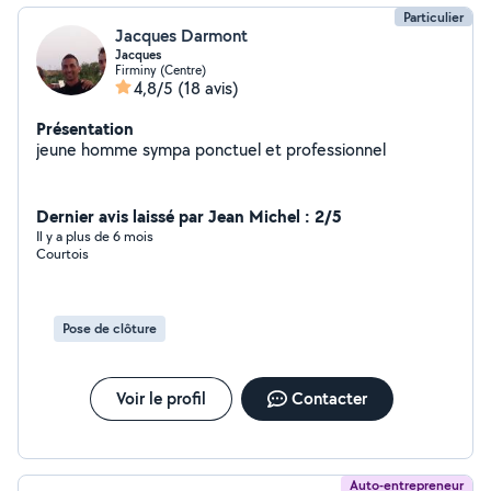
Particulier
Jacques Darmont
Jacques
Firminy (Centre)
4,8/5
(18 avis)
Présentation
jeune homme sympa ponctuel et professionnel
Dernier avis laissé par Jean Michel : 2/5
Il y a plus de 6 mois
Courtois
Pose de clôture
Voir le profil
Contacter
Auto-entrepreneur