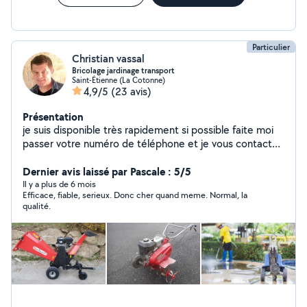
Particulier
Christian vassal
Bricolage jardinage transport
Saint-Étienne (La Cotonne)
4,9/5
(23 avis)
Présentation
je suis disponible très rapidement si possible faite moi
passer votre numéro de téléphone et je vous contact
merci
Dernier avis laissé par Pascale : 5/5
Il y a plus de 6 mois
Efficace, fiable, serieux. Donc cher quand meme. Normal, la
qualité.