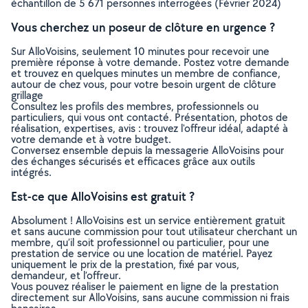
échantillon de 5 671 personnes interrogées (Février 2024)
Vous cherchez un poseur de clôture en urgence ?
Sur AlloVoisins, seulement 10 minutes pour recevoir une
première réponse à votre demande. Postez votre demande
et trouvez en quelques minutes un membre de confiance,
autour de chez vous, pour votre besoin urgent de clôture
grillage
Consultez les profils des membres, professionnels ou
particuliers, qui vous ont contacté. Présentation, photos de
réalisation, expertises, avis : trouvez l'offreur idéal, adapté à
votre demande et à votre budget.
Conversez ensemble depuis la messagerie AlloVoisins pour
des échanges sécurisés et efficaces grâce aux outils
intégrés.
Est-ce que AlloVoisins est gratuit ?
Absolument ! AlloVoisins est un service entièrement gratuit
et sans aucune commission pour tout utilisateur cherchant un
membre, qu’il soit professionnel ou particulier, pour une
prestation de service ou une location de matériel. Payez
uniquement le prix de la prestation, fixé par vous,
demandeur, et l’offreur.
Vous pouvez réaliser le paiement en ligne de la prestation
directement sur AlloVoisins, sans aucune commission ni frais