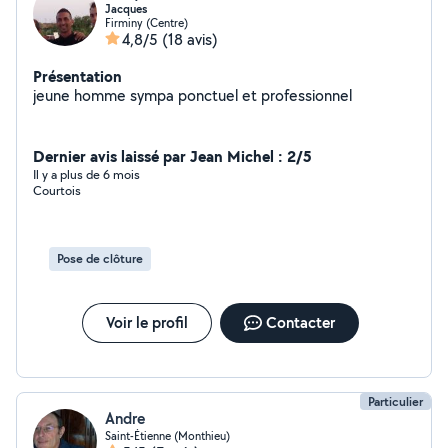
Jacques
Firminy (Centre)
4,8/5
(18 avis)
Présentation
jeune homme sympa ponctuel et professionnel
Dernier avis laissé par Jean Michel : 2/5
Il y a plus de 6 mois
Courtois
Pose de clôture
Voir le profil
Contacter
Particulier
Andre
Saint-Étienne (Monthieu)