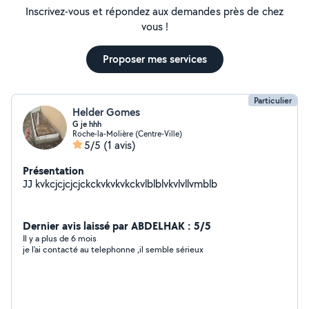
Inscrivez-vous et répondez aux demandes près de chez
vous !
Proposer mes services
Particulier
Helder Gomes
G je hhh
Roche-la-Molière (Centre-Ville)
5/5
(1 avis)
Présentation
JJ kvkcjcjcjcjckckvkvkvkckvlblblvkvlvllvmblb
Dernier avis laissé par ABDELHAK : 5/5
Il y a plus de 6 mois
je l'ai contacté au telephonne ,il semble sérieux