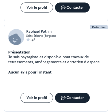
Voir le profil
Contacter
Particulier
Raphael Pothin
Saint-Étienne (Bergson)
-/5
Présentation
Je suis paysagiste et disponible pour travaux de
terrassements, aménagements et entretien d espaces
verts.
Aucun avis pour l'instant
Voir le profil
Contacter