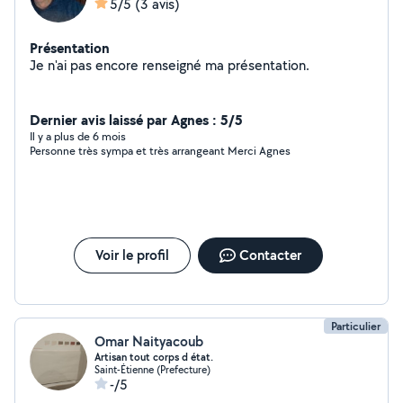
5/5
(3 avis)
Présentation
Je n'ai pas encore renseigné ma présentation.
Dernier avis laissé par Agnes : 5/5
Il y a plus de 6 mois
Personne très sympa et très arrangeant Merci Agnes
Voir le profil
Contacter
Particulier
Omar Naityacoub
Artisan tout corps d état.
Saint-Étienne (Prefecture)
-/5