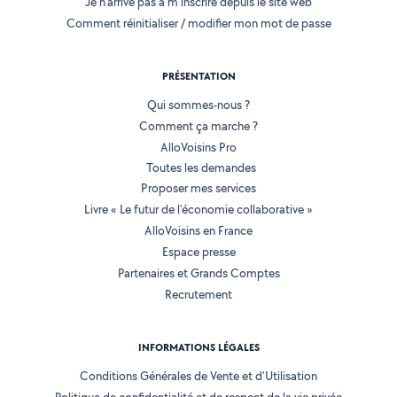
Je n'arrive pas à m'inscrire depuis le site web
Comment réinitialiser / modifier mon mot de passe
PRÉSENTATION
Qui sommes-nous ?
Comment ça marche ?
AlloVoisins Pro
Toutes les demandes
Proposer mes services
Livre « Le futur de l'économie collaborative »
AlloVoisins en France
Espace presse
Partenaires et Grands Comptes
Recrutement
INFORMATIONS LÉGALES
Conditions Générales de Vente et d'Utilisation