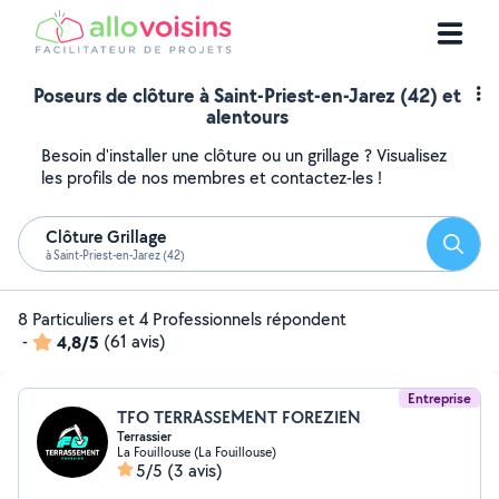
Poseurs de clôture à Saint-Priest-en-Jarez (42) et
alentours
Besoin d'installer une clôture ou un grillage ? Visualisez
les profils de nos membres et contactez-les !
Clôture Grillage
Reche
à Saint-Priest-en-Jarez (42)
8 Particuliers et 4 Professionnels répondent
-
4,8/5
(61 avis)
Entreprise
TFO TERRASSEMENT FOREZIEN
Terrassier
La Fouillouse (La Fouillouse)
5/5
(3 avis)