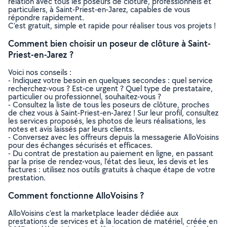
relation avec tous les poseurs de clôture, professionnels et
particuliers, à Saint-Priest-en-Jarez, capables de vous
répondre rapidement.
C’est gratuit, simple et rapide pour réaliser tous vos projets !
Comment bien choisir un poseur de clôture à Saint-
Priest-en-Jarez ?
Voici nos conseils :
- Indiquez votre besoin en quelques secondes : quel service
recherchez-vous ? Est-ce urgent ? Quel type de prestataire,
particulier ou professionnel, souhaitez-vous ?
- Consultez la liste de tous les poseurs de clôture, proches
de chez vous à Saint-Priest-en-Jarez ! Sur leur profil, consultez
les services proposés, les photos de leurs réalisations, les
notes et avis laissés par leurs clients.
- Conversez avec les offreurs depuis la messagerie AlloVoisins
pour des échanges sécurisés et efficaces.
- Du contrat de prestation au paiement en ligne, en passant
par la prise de rendez-vous, l’état des lieux, les devis et les
factures : utilisez nos outils gratuits à chaque étape de votre
prestation.
Comment fonctionne AlloVoisins ?
AlloVoisins c’est la marketplace leader dédiée aux
prestations de services et à la location de matériel, créée en