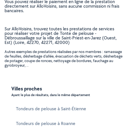
Vous pouvez réaliser le paiement en ligne de la prestation
directement sur AlloVoisins, sans aucune commission ni frais
bancaires.
Sur AlloVoisins, trouvez toutes les prestations de services
pour réaliser votre projet de Tonte de pelouse -
Débroussaillage sur la ville de Saint-Priest-en-Jarez (Ouest,
Est) (Loire, 42270, 42271, 42000)
Autres exemples de prestations réalisées par nos membres : ramassage
de feuilles, désherbage d'allée, évacuation de déchets verts, désherbage
de potager, coupe de ronces, nettoyage de bordures, fauchage au
gyrobroyeur, ..
Villes proches
Ayant le plus de résultats, dans le même département
Tondeurs de pelouse à Saint-Étienne
Tondeurs de pelouse à Roanne