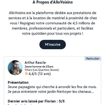
À Propos d’AlloVoisins
AlloVoisins est la plateforme dédiée aux prestations de
services et à la location de matériel à proximité de chez
vous ! Rejoignez notre communauté de 4,5 millions de
membres, professionnels et particuliers, et facilitez
votre quotidien pour tous vos projets !
M'inscrire
Particulier
Arthur Rascle
Jeune homme de 22ans
Villars (Les Quartiers Jeunes)
4,4/5
(12 avis)
Présentation
Jeune paysagiste qui cherche à arrondir les fins de mois.
Je peux entretenir votre jardin Nettoyer les chenaux
Faire du petit bricolage Aider pour un déménagement...
Dernier avis laissé par Florian : 5/5