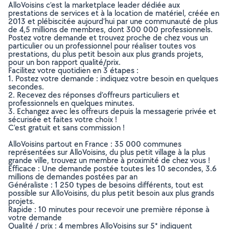
AlloVoisins c’est la marketplace leader dédiée aux
prestations de services et à la location de matériel, créée en
2013 et plébiscitée aujourd’hui par une communauté de plus
de 4,5 millions de membres, dont 300 000 professionnels.
Postez votre demande et trouvez proche de chez vous un
particulier ou un professionnel pour réaliser toutes vos
prestations, du plus petit besoin aux plus grands projets,
pour un bon rapport qualité/prix.
Facilitez votre quotidien en 3 étapes :
1. Postez votre demande : indiquez votre besoin en quelques
secondes.
2. Recevez des réponses d’offreurs particuliers et
professionnels en quelques minutes.
3. Echangez avec les offreurs depuis la messagerie privée et
sécurisée et faites votre choix !
C’est gratuit et sans commission !
AlloVoisins partout en France : 35 000 communes
représentées sur AlloVoisins, du plus petit village à la plus
grande ville, trouvez un membre à proximité de chez vous !
Efficace : Une demande postée toutes les 10 secondes, 3.6
millions de demandes postées par an
Généraliste : 1 250 types de besoins différents, tout est
possible sur AlloVoisins, du plus petit besoin aux plus grands
projets.
Rapide : 10 minutes pour recevoir une première réponse à
votre demande
Qualité / prix : 4 membres AlloVoisins sur 5* indiquent