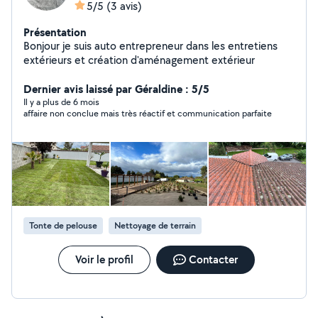
5/5
(3 avis)
Présentation
Bonjour je suis auto entrepreneur dans les entretiens
extérieurs et création d'aménagement extérieur
Dernier avis laissé par Géraldine : 5/5
Il y a plus de 6 mois
affaire non conclue mais très réactif et communication parfaite
Tonte de pelouse
Nettoyage de terrain
Voir le profil
Contacter