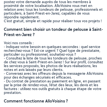
postez votre demande auprès de tous les membres à
proximité de votre localisation. AlloVoisins vous met en
relation avec tous les tondeurs de pelouse, professionnels et
particuliers, à Saint-Priest-en-Jarez, capables de vous
répondre rapidement.
C’est gratuit, simple et rapide pour réaliser tous vos projets !
Comment bien choisir un tondeur de pelouse à Saint-
Priest-en-Jarez ?
Voici nos conseils :
- Indiquez votre besoin en quelques secondes : quel service
recherchez-vous ? Est-ce urgent ? Quel type de prestataire,
particulier ou professionnel, souhaitez-vous ?
- Consultez la liste de tous les tondeurs de pelouse, proches
de chez vous à Saint-Priest-en-Jarez ! Sur leur profil, consultez
les services proposés, les photos de leurs réalisations, les
notes et avis laissés par leurs clients.
- Conversez avec les offreurs depuis la messagerie AlloVoisins
pour des échanges sécurisés et efficaces.
- Du contrat de prestation au paiement en ligne, en passant
par la prise de rendez-vous, l’état des lieux, les devis et les
factures : utilisez nos outils gratuits à chaque étape de votre
prestation.
Comment fonctionne AlloVoisins ?