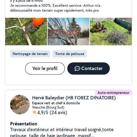
Il y a plus de 6 mois
Je recommande a 100%. Excellent service. Arthur m'a
débroussaillé mon terrain super rapidement, très pro
Nettoyage de terrain
Tonte de pelouse
Voir le profil
Contacter
Auto-entrepreneur
Hervé Baleydier (HB FOREZ DINATOIRE)
Espace vert et chef à domicile
Veauche (Bourg Sud)
4,9/5
(24 avis)
Présentation
Travaux d'extérieur et intérieur travail soigné,tonte
pelouse, taille de haie jardinage ,massif