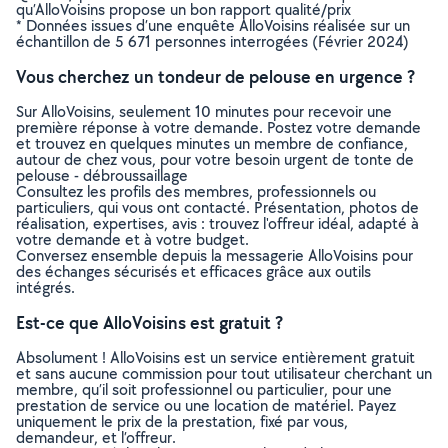
qu’AlloVoisins propose un bon rapport qualité/prix
* Données issues d’une enquête AlloVoisins réalisée sur un
échantillon de 5 671 personnes interrogées (Février 2024)
Vous cherchez un tondeur de pelouse en urgence ?
Sur AlloVoisins, seulement 10 minutes pour recevoir une
première réponse à votre demande. Postez votre demande
et trouvez en quelques minutes un membre de confiance,
autour de chez vous, pour votre besoin urgent de tonte de
pelouse - débroussaillage
Consultez les profils des membres, professionnels ou
particuliers, qui vous ont contacté. Présentation, photos de
réalisation, expertises, avis : trouvez l'offreur idéal, adapté à
votre demande et à votre budget.
Conversez ensemble depuis la messagerie AlloVoisins pour
des échanges sécurisés et efficaces grâce aux outils
intégrés.
Est-ce que AlloVoisins est gratuit ?
Absolument ! AlloVoisins est un service entièrement gratuit
et sans aucune commission pour tout utilisateur cherchant un
membre, qu’il soit professionnel ou particulier, pour une
prestation de service ou une location de matériel. Payez
uniquement le prix de la prestation, fixé par vous,
demandeur, et l’offreur.