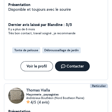
Présentation
Disponible et toujours avec le sourire
Dernier avis laissé par Blandine : 5/5
Il y a plus de 6 mois
Très bon contact, travail soigné , je recommande
Tonte de pelouse
Débroussaillage de jardin
Voir le profil
Contacter
Particulier
Thomas Vialla
Maçonnerie , paysagistes
Andrézieux-Bouthéon (Nord Boutheon Plaine)
4/5
(4 avis)
Présentation