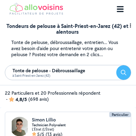
Tondeurs de pelouse à Saint-Priest-en-Jarez (42) et
alentours
Tonte de pelouse, débroussaillage, entretien... Vous
avez besoin d'aide pour entretenir votre gazon ou
pelouse ? Postez votre demande en 2 clics...
Tonte de pelouse - Débroussaillage
Reche
à Saint-Priest-en-Jarez (42)
22 Particuliers et 20 Professionnels répondent
-
4,8/5
(698 avis)
Particulier
Simon Lillio
Technicien Polyvalent
L'Étrat (L'Étrat)
5/5
(13 avis)