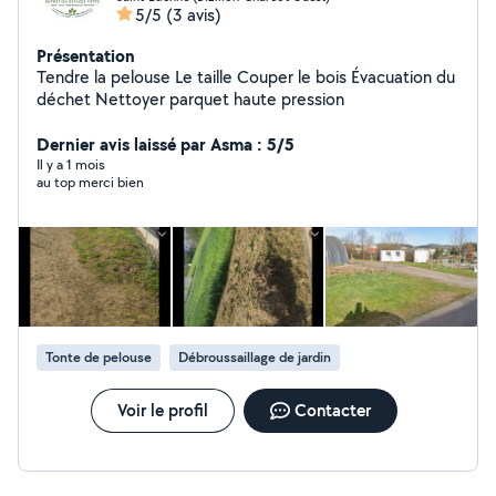
5/5
(3 avis)
Présentation
Tendre la pelouse Le taille Couper le bois Évacuation du
déchet Nettoyer parquet haute pression
Dernier avis laissé par Asma : 5/5
Il y a 1 mois
au top merci bien
Tonte de pelouse
Débroussaillage de jardin
Voir le profil
Contacter