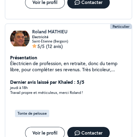
Voir le profil
Contacter
Particulier
Roland MATHIEU
Electricité
Saint-Étienne (Bergson)
5/5
(12 avis)
Présentation
Électricien de profession, en retraite, donc du temp
libre, pour compléter ses revenus. Très bricoleur,
surtout en menuiserie. Du matériel a disposition.
Dernier avis laissé par Khaled : 5/5
jeudi à 18h
Travail propre et méticuleux, merci Roland !
Tonte de pelouse
Voir le profil
Contacter