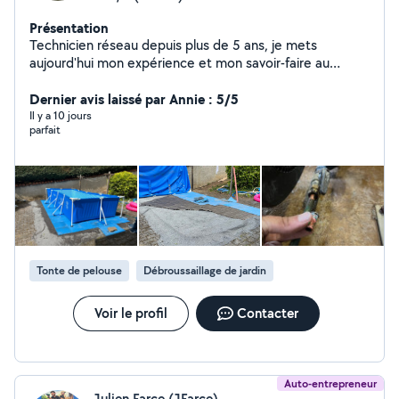
Présentation
Technicien réseau depuis plus de 5 ans, je mets
aujourd'hui mon expérience et mon savoir-faire au
service des particuliers. Compétences : plomberie
maçonnerie aménagements extérieurs entretien des
Dernier avis laissé par Annie : 5/5
jardins et espaces verts nettoyage et entretien
Il y a 10 jours
parfait
montage, réparation et petits travaux divers Sérieux,
soigneux et réactif, je suis reconnu pour mon sens du
travail bien fait, ma ponctualité et ma fiabilité. Je prends
chaque mission avec professionnalisme, qu'il s'agisse
d'un petit dépannage ou d'un chantier plus complet.
N'hésitez pas à me contacter pour discuter de votre
projet ou de vos besoins.
Tonte de pelouse
Débroussaillage de jardin
Voir le profil
Contacter
Auto-entrepreneur
Julien Farce (JFarce)