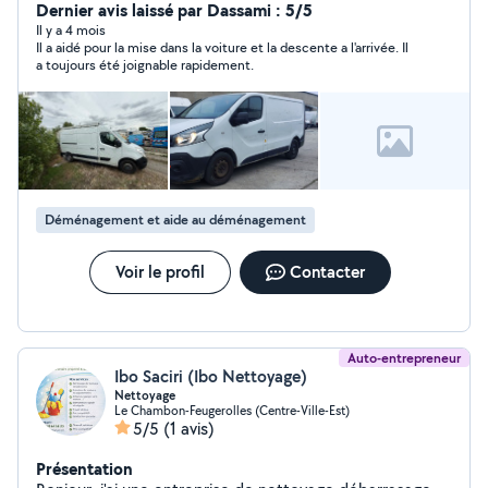
Dernier avis laissé par Dassami : 5/5
Il y a 4 mois
Il a aidé pour la mise dans la voiture et la descente a l'arrivée. Il
a toujours été joignable rapidement.
Déménagement et aide au déménagement
Voir le profil
Contacter
Auto-entrepreneur
Ibo Saciri (Ibo Nettoyage)
Nettoyage
Le Chambon-Feugerolles (Centre-Ville-Est)
5/5
(1 avis)
Présentation