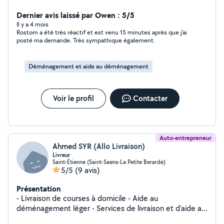
Dernier avis laissé par Owen : 5/5
Il y a 4 mois
Rostom a été très réactif et est venu 15 minutes après que j'ai
posté ma demande. Très sympathique également.
Déménagement et aide au déménagement
Voir le profil
Contacter
Auto-entrepreneur
Ahmed SYR (Allo Livraison)
Livreur
Saint-Étienne (Saint-Saens-La Petite Berarde)
5/5
(9 avis)
Présentation
- Livraison de courses à domicile - Aide au
déménagement léger - Services de livraison et d'aide au
transport - Évacuation déchets - Gravats