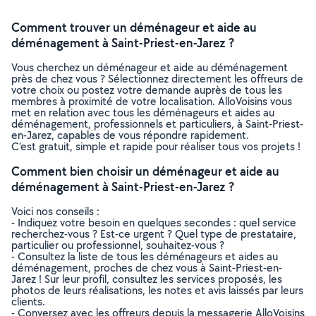
Comment trouver un déménageur et aide au
déménagement à Saint-Priest-en-Jarez ?
Vous cherchez un déménageur et aide au déménagement
près de chez vous ? Sélectionnez directement les offreurs de
votre choix ou postez votre demande auprès de tous les
membres à proximité de votre localisation. AlloVoisins vous
met en relation avec tous les déménageurs et aides au
déménagement, professionnels et particuliers, à Saint-Priest-
en-Jarez, capables de vous répondre rapidement.
C’est gratuit, simple et rapide pour réaliser tous vos projets !
Comment bien choisir un déménageur et aide au
déménagement à Saint-Priest-en-Jarez ?
Voici nos conseils :
- Indiquez votre besoin en quelques secondes : quel service
recherchez-vous ? Est-ce urgent ? Quel type de prestataire,
particulier ou professionnel, souhaitez-vous ?
- Consultez la liste de tous les déménageurs et aides au
déménagement, proches de chez vous à Saint-Priest-en-
Jarez ! Sur leur profil, consultez les services proposés, les
photos de leurs réalisations, les notes et avis laissés par leurs
clients.
- Conversez avec les offreurs depuis la messagerie AlloVoisins