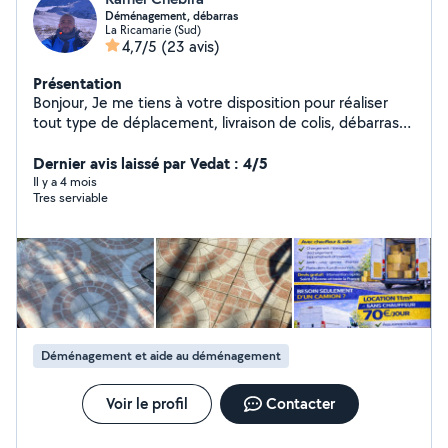
Déménagement, débarras
La Ricamarie (Sud)
4,7/5
(23 avis)
Présentation
Bonjour, Je me tiens à votre disposition pour réaliser
tout type de déplacement, livraison de colis, débarras
de meuble ou d'encombrants, nettoyage de jardin ou
Dernier avis laissé par Vedat : 4/5
petit bricolage. À bientôt
Il y a 4 mois
Tres serviable
Déménagement et aide au déménagement
Voir le profil
Contacter