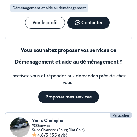
stratifié. Livraison dans toute la France !!! Panne diverses
Déménagement et aide au déménagement
urgente .
Voir le profil
Contacter
Vous souhaitez proposer vos services de
Déménagement et aide au déménagement ?
Inscrivez-vous et répondez aux demandes près de chez
vous !
Proposer mes services
Particulier
Yanis Chelagha
YSSEservice
Saint-Chamond (Bourg Pilat Coin)
4,8/5
(35 avis)