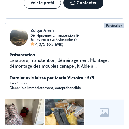
Voir le profil
Contacter
Particulier
Zelgai Amiri
Déménagement, manutention, liv
Saint-Étienne (La Richelandiere)
4,8/5
(65 avis)
Présentation
Livraisons, manutention, déménagement Montage,
démontage des moubles canapé ,lit Aide à
déménagement, service 24h/24h disponible
Dernier avis laissé par Marie Victoire : 5/5
Il y a 1 mois
Disponible immédiatement, compréhensible.