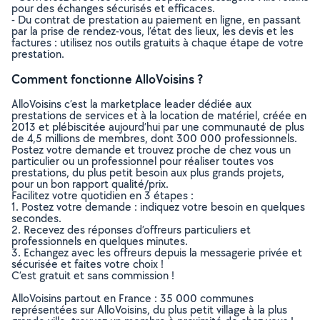
pour des échanges sécurisés et efficaces.
- Du contrat de prestation au paiement en ligne, en passant
par la prise de rendez-vous, l’état des lieux, les devis et les
factures : utilisez nos outils gratuits à chaque étape de votre
prestation.
Comment fonctionne AlloVoisins ?
AlloVoisins c’est la marketplace leader dédiée aux
prestations de services et à la location de matériel, créée en
2013 et plébiscitée aujourd’hui par une communauté de plus
de 4,5 millions de membres, dont 300 000 professionnels.
Postez votre demande et trouvez proche de chez vous un
particulier ou un professionnel pour réaliser toutes vos
prestations, du plus petit besoin aux plus grands projets,
pour un bon rapport qualité/prix.
Facilitez votre quotidien en 3 étapes :
1. Postez votre demande : indiquez votre besoin en quelques
secondes.
2. Recevez des réponses d’offreurs particuliers et
professionnels en quelques minutes.
3. Echangez avec les offreurs depuis la messagerie privée et
sécurisée et faites votre choix !
C’est gratuit et sans commission !
AlloVoisins partout en France : 35 000 communes
représentées sur AlloVoisins, du plus petit village à la plus