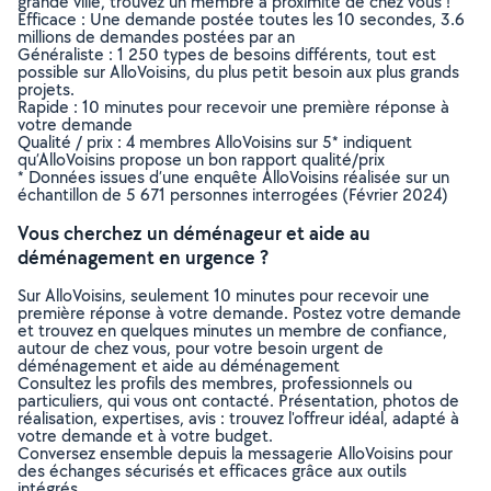
grande ville, trouvez un membre à proximité de chez vous !
Efficace : Une demande postée toutes les 10 secondes, 3.6
millions de demandes postées par an
Généraliste : 1 250 types de besoins différents, tout est
possible sur AlloVoisins, du plus petit besoin aux plus grands
projets.
Rapide : 10 minutes pour recevoir une première réponse à
votre demande
Qualité / prix : 4 membres AlloVoisins sur 5* indiquent
qu’AlloVoisins propose un bon rapport qualité/prix
* Données issues d’une enquête AlloVoisins réalisée sur un
échantillon de 5 671 personnes interrogées (Février 2024)
Vous cherchez un déménageur et aide au
déménagement en urgence ?
Sur AlloVoisins, seulement 10 minutes pour recevoir une
première réponse à votre demande. Postez votre demande
et trouvez en quelques minutes un membre de confiance,
autour de chez vous, pour votre besoin urgent de
déménagement et aide au déménagement
Consultez les profils des membres, professionnels ou
particuliers, qui vous ont contacté. Présentation, photos de
réalisation, expertises, avis : trouvez l'offreur idéal, adapté à
votre demande et à votre budget.
Conversez ensemble depuis la messagerie AlloVoisins pour
des échanges sécurisés et efficaces grâce aux outils
intégrés.