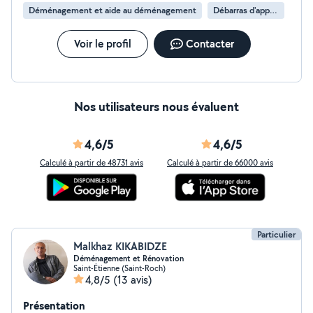
Déménagement et aide au déménagement
Débarras d'appartement
Voir le profil
Contacter
Nos utilisateurs nous évaluent
4,6/5
4,6/5
Calculé à partir de 48731 avis
Calculé à partir de 66000 avis
Particulier
Malkhaz KIKABIDZE
Déménagement et Rénovation
Saint-Étienne (Saint-Roch)
4,8/5
(13 avis)
Présentation