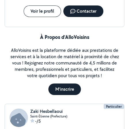
Voir le profil
Contacter
À Propos d’AlloVoisins
AlloVoisins est la plateforme dédiée aux prestations de
services et à la location de matériel à proximité de chez
vous ! Rejoignez notre communauté de 4,5 millions de
membres, professionnels et particuliers, et facilitez
votre quotidien pour tous vos projets !
M'inscrire
Particulier
Zaki Hesbellaoui
Saint-Étienne (Prefecture)
-/5