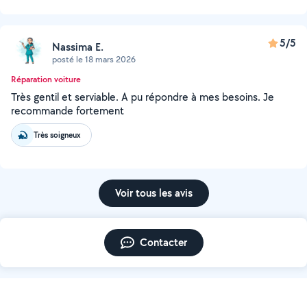
5/5
Nassima E.
posté le 18 mars 2026
Réparation voiture
Très gentil et serviable. A pu répondre à mes besoins. Je
recommande fortement
Très soigneux
Voir tous les avis
Contacter