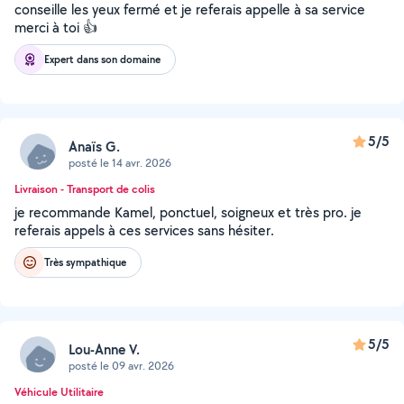
conseille les yeux fermé et je referais appelle à sa service
merci à toi 👍
Expert dans son domaine
5/5
Anaïs G.
posté le 14 avr. 2026
Livraison - Transport de colis
je recommande Kamel, ponctuel, soigneux et très pro. je
referais appels à ces services sans hésiter.
Très sympathique
5/5
Lou-Anne V.
posté le 09 avr. 2026
Véhicule Utilitaire