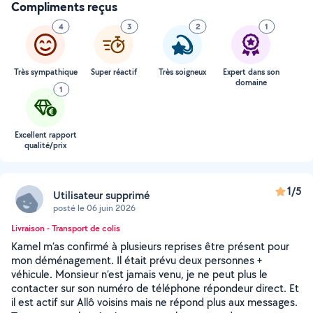
Compliments reçus
4
3
2
1
Très sympathique
Super réactif
Très soigneux
Expert dans son
domaine
1
Excellent rapport
qualité/prix
1/5
Utilisateur supprimé
posté le 06 juin 2026
Livraison - Transport de colis
Kamel m’as confirmé à plusieurs reprises être présent pour
mon déménagement. Il était prévu deux personnes +
véhicule. Monsieur n’est jamais venu, je ne peut plus le
contacter sur son numéro de téléphone répondeur direct. Et
il est actif sur Allô voisins mais ne répond plus aux messages.