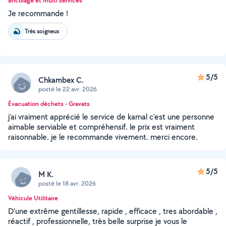
Bricolage et multi services
Je recommande !
Très soigneux
5/5
Chkambex C.
posté le 22 avr. 2026
Évacuation déchets - Gravats
j'ai vraiment apprécié le service de kamal c'est une personne
aimable serviable et compréhensif. le prix est vraiment
raisonnable. je le recommande vivement. merci encore.
5/5
M K.
posté le 18 avr. 2026
Véhicule Utilitaire
D’une extrême gentillesse, rapide , efficace , tres abordable ,
réactif , professionnelle, très belle surprise je vous le