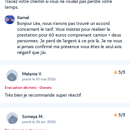
Tracez votre chemin si vous ne voulez pas perdre votre
temps.
Kamel
Bonjour Léa, nous n’avons pas trouvé un accord
concernant le tarif. Vous insistez pour réaliser la
prestation pour 60 euros comprenant camion + deux
personnes. Je perd de l’argent à ce prix là. Je ne vous
ai jamais confirmé ma présence vous êtes le seul avis
négatif que j’ai.
5/5
Melanie V.
posté le 01 mai 2026
Évacuation déchets - Gravats
Très bien je recommande super réactif
5/5
Someya M.
posté le 26 avr. 2026