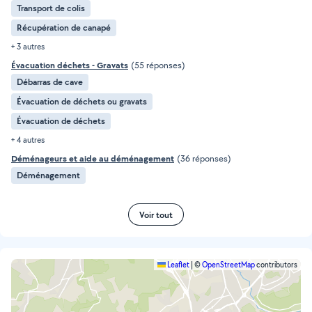
Transport de colis
Récupération de canapé
+ 3 autres
Évacuation déchets - Gravats
(55 réponses)
Débarras de cave
Évacuation de déchets ou gravats
Évacuation de déchets
+ 4 autres
Déménageurs et aide au déménagement
(36 réponses)
Déménagement
Voir tout
Leaflet
|
©
OpenStreetMap
contributors