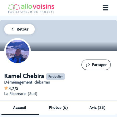
Retour
Partager
Partager
Kamel Chebira
Particulier
Déménagement, débarras
4,7/5
La Ricamarie (Sud)
Accueil
Photos
(
6
)
Avis (23)