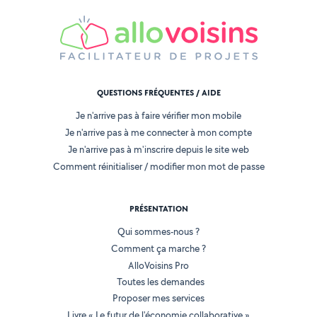
QUESTIONS FRÉQUENTES / AIDE
Je n'arrive pas à faire vérifier mon mobile
Je n'arrive pas à me connecter à mon compte
Je n'arrive pas à m'inscrire depuis le site web
Comment réinitialiser / modifier mon mot de passe
PRÉSENTATION
Qui sommes-nous ?
Comment ça marche ?
AlloVoisins Pro
Toutes les demandes
Proposer mes services
Livre « Le futur de l'économie collaborative »