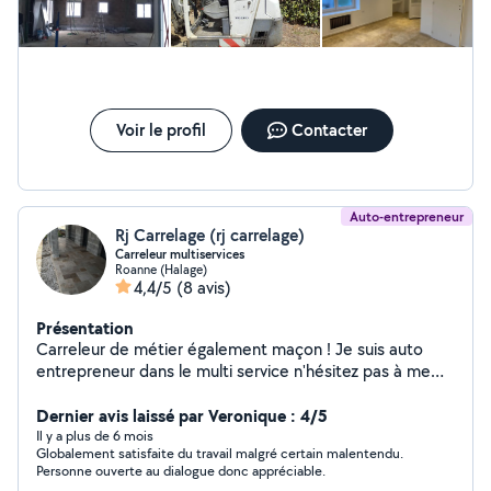
Voir le profil
Contacter
Auto-entrepreneur
Rj Carrelage (rj carrelage)
Carreleur multiservices
Roanne (Halage)
4,4/5
(8 avis)
Présentation
Carreleur de métier également maçon ! Je suis auto
entrepreneur dans le multi service n'hésitez pas à me
contacter pour un projet quelconque
Dernier avis laissé par Veronique : 4/5
Il y a plus de 6 mois
Globalement satisfaite du travail malgré certain malentendu.
Personne ouverte au dialogue donc appréciable.