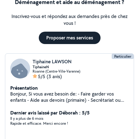
Déménagement et aide au déménagement ?
Inscrivez-vous et répondez aux demandes près de chez
vous !
Proposer mes services
Particulier
Tiphaine LAWSON
TiphaineN
Roanne (Centre-Ville-Varenne)
5/5
(3 avis)
Présentation
Bonjour, Si vous avez besoin de: - Faire garder vos
enfants - Aide aux devoirs (primaire) - Secrétariat ou
administratif - Aides à domicile Contactez moi !
Dernier avis laissé par Déborah : 5/5
Il y a plus de 6 mois
Rapide et efficace. Merci encore !