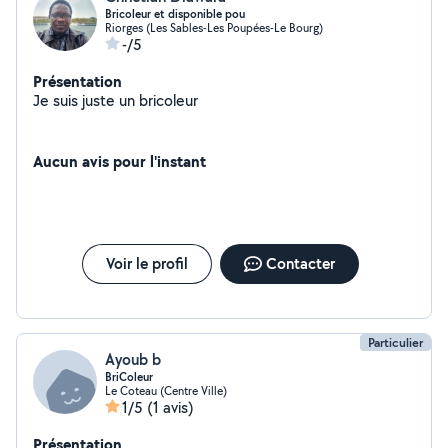
Bricoleur et disponible pou
Riorges (Les Sables-Les Poupées-Le Bourg)
-/5
Présentation
Je suis juste un bricoleur
Aucun avis pour l'instant
Voir le profil
Contacter
Particulier
Ayoub b
BriColeur
Le Coteau (Centre Ville)
1/5
(1 avis)
Présentation