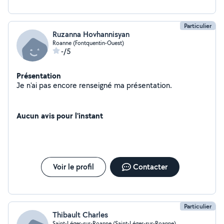
Particulier
Ruzanna Hovhannisyan
Roanne (Fontquentin-Ouest)
-/5
Présentation
Je n'ai pas encore renseigné ma présentation.
Aucun avis pour l'instant
Voir le profil
Contacter
Particulier
Thibault Charles
Saint-Léger-sur-Roanne (Saint-Léger-sur-Roanne)