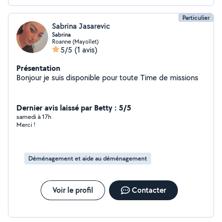
Particulier
Sabrina Jasarevic
Sabrina
Roanne (Mayollet)
5/5
(1 avis)
Présentation
Bonjour je suis disponible pour toute Time de missions
Dernier avis laissé par Betty : 5/5
samedi à 17h
Merci !
Déménagement et aide au déménagement
Voir le profil
Contacter