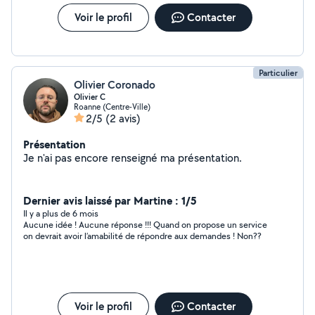
Voir le profil
Contacter
Particulier
Olivier Coronado
Olivier C
Roanne (Centre-Ville)
2/5
(2 avis)
Présentation
Je n'ai pas encore renseigné ma présentation.
Dernier avis laissé par Martine : 1/5
Il y a plus de 6 mois
Aucune idée ! Aucune réponse !!! Quand on propose un service
on devrait avoir l’amabilité de répondre aux demandes ! Non??
Voir le profil
Contacter