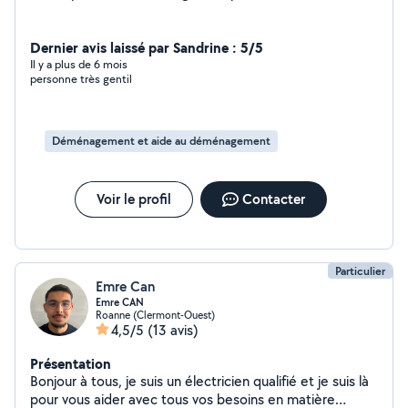
Dernier avis laissé par Sandrine : 5/5
Il y a plus de 6 mois
personne très gentil
Déménagement et aide au déménagement
Voir le profil
Contacter
Particulier
Emre Can
Emre CAN
Roanne (Clermont-Ouest)
4,5/5
(13 avis)
Présentation
Bonjour à tous, je suis un électricien qualifié et je suis là
pour vous aider avec tous vos besoins en matière