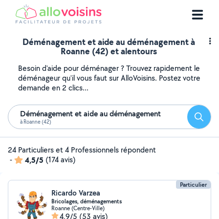
Déménagement et aide au déménagement à
Roanne (42) et alentours
Besoin d'aide pour déménager ? Trouvez rapidement le
déménageur qu'il vous faut sur AlloVoisins. Postez votre
demande en 2 clics...
Déménagement et aide au déménagement
Reche
à Roanne (42)
24 Particuliers et 4 Professionnels répondent
-
4,5/5
(174 avis)
Particulier
Ricardo Varzea
Bricolages, déménagements
Roanne (Centre-Ville)
4,9/5
(53 avis)