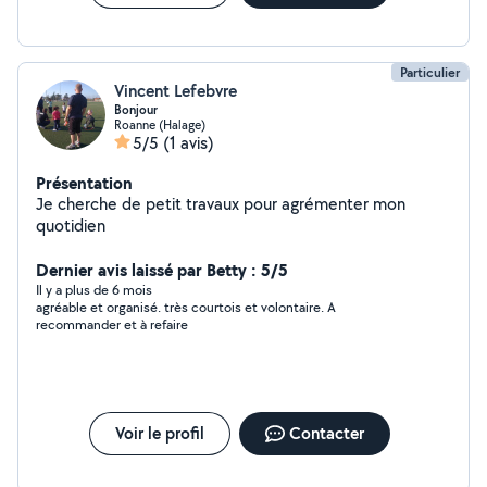
Particulier
Vincent Lefebvre
Bonjour
Roanne (Halage)
5/5
(1 avis)
Présentation
Je cherche de petit travaux pour agrémenter mon
quotidien
Dernier avis laissé par Betty : 5/5
Il y a plus de 6 mois
agréable et organisé. très courtois et volontaire. A
recommander et à refaire
Voir le profil
Contacter