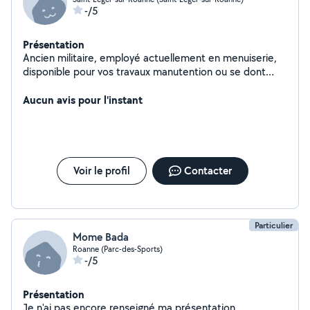
-/5
Présentation
Ancien militaire, employé actuellement en menuiserie,
disponible pour vos travaux manutention ou se dont
vous aurez besoins
Aucun avis pour l'instant
Voir le profil
Contacter
Particulier
Mome Bada
Roanne (Parc-des-Sports)
-/5
Présentation
Je n'ai pas encore renseigné ma présentation.