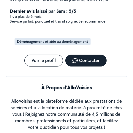
peinture, sol divers, menuiserie, aménagement,
Dernier avis laissé par Sam : 5/5
montage de meubles, ...
Il y a plus de 6 mois
Service parfait, ponctuel et travail soigné. Je recommande.
Déménagement et aide au déménagement
Voir le profil
Contacter
À Propos d’AlloVoisins
AlloVoisins est la plateforme dédiée aux prestations de
services et à la location de matériel à proximité de chez
vous ! Rejoignez notre communauté de 4,5 millions de
membres, professionnels et particuliers, et facilitez
votre quotidien pour tous vos projets !