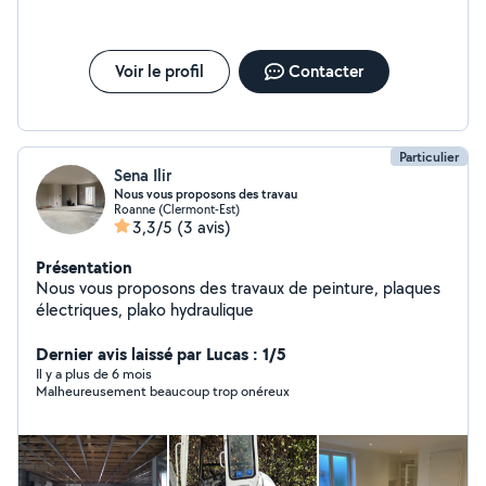
Voir le profil
Contacter
Particulier
Sena Ilir
Nous vous proposons des travau
Roanne (Clermont-Est)
3,3/5
(3 avis)
Présentation
Nous vous proposons des travaux de peinture, plaques
électriques, plako hydraulique
Dernier avis laissé par Lucas : 1/5
Il y a plus de 6 mois
Malheureusement beaucoup trop onéreux