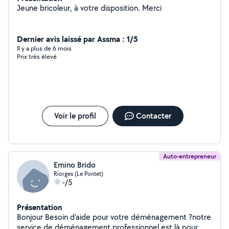
Jeune bricoleur, à votre disposition. Merci
Dernier avis laissé par Assma : 1/5
Il y a plus de 6 mois
Prix très élevé
Voir le profil
Contacter
Auto-entrepreneur
Emino Brido
Riorges (Le Pontet)
-/5
Présentation
Bonjour Besoin d'aide pour votre déménagement ?notre
service de déménagement professionnel est là pour