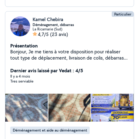
Particulier
Kamel Chebira
Déménagement, débarras
La Ricamarie (Sud)
4,7/5
(23 avis)
Présentation
Bonjour, Je me tiens à votre disposition pour réaliser
tout type de déplacement, livraison de colis, débarras
de meuble ou d'encombrants, nettoyage de jardin ou
Dernier avis laissé par Vedat : 4/5
petit bricolage. À bientôt
Il y a 4 mois
Tres serviable
Déménagement et aide au déménagement