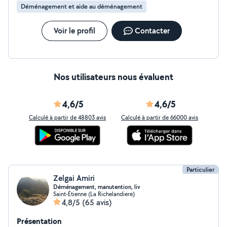
Déménagement et aide au déménagement
Voir le profil
Contacter
Nos utilisateurs nous évaluent
4,6/5
4,6/5
Calculé à partir de 48803 avis
Calculé à partir de 66000 avis
Particulier
Zelgai Amiri
Déménagement, manutention, liv
Saint-Étienne (La Richelandiere)
4,8/5
(65 avis)
Présentation