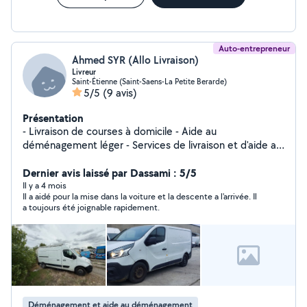
Auto-entrepreneur
Ahmed SYR (Allo Livraison)
Livreur
Saint-Étienne (Saint-Saens-La Petite Berarde)
5/5
(9 avis)
Présentation
- Livraison de courses à domicile - Aide au
déménagement léger - Services de livraison et d'aide au
transport - Évacuation déchets - Gravats
Dernier avis laissé par Dassami : 5/5
Il y a 4 mois
Il a aidé pour la mise dans la voiture et la descente a l'arrivée. Il
a toujours été joignable rapidement.
Déménagement et aide au déménagement