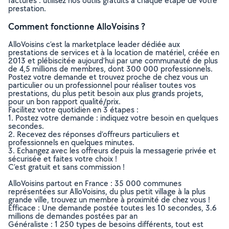
factures : utilisez nos outils gratuits à chaque étape de votre
prestation.
Comment fonctionne AlloVoisins ?
AlloVoisins c’est la marketplace leader dédiée aux
prestations de services et à la location de matériel, créée en
2013 et plébiscitée aujourd’hui par une communauté de plus
de 4,5 millions de membres, dont 300 000 professionnels.
Postez votre demande et trouvez proche de chez vous un
particulier ou un professionnel pour réaliser toutes vos
prestations, du plus petit besoin aux plus grands projets,
pour un bon rapport qualité/prix.
Facilitez votre quotidien en 3 étapes :
1. Postez votre demande : indiquez votre besoin en quelques
secondes.
2. Recevez des réponses d’offreurs particuliers et
professionnels en quelques minutes.
3. Echangez avec les offreurs depuis la messagerie privée et
sécurisée et faites votre choix !
C’est gratuit et sans commission !
AlloVoisins partout en France : 35 000 communes
représentées sur AlloVoisins, du plus petit village à la plus
grande ville, trouvez un membre à proximité de chez vous !
Efficace : Une demande postée toutes les 10 secondes, 3.6
millions de demandes postées par an
Généraliste : 1 250 types de besoins différents, tout est