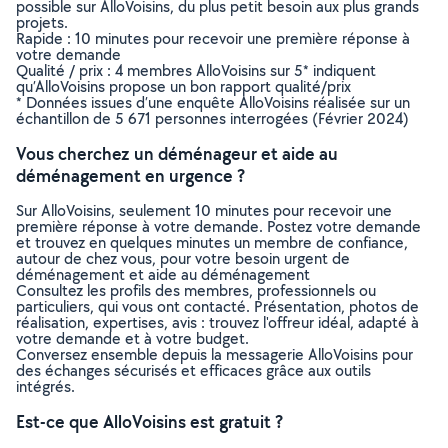
possible sur AlloVoisins, du plus petit besoin aux plus grands
projets.
Rapide : 10 minutes pour recevoir une première réponse à
votre demande
Qualité / prix : 4 membres AlloVoisins sur 5* indiquent
qu’AlloVoisins propose un bon rapport qualité/prix
* Données issues d’une enquête AlloVoisins réalisée sur un
échantillon de 5 671 personnes interrogées (Février 2024)
Vous cherchez un déménageur et aide au
déménagement en urgence ?
Sur AlloVoisins, seulement 10 minutes pour recevoir une
première réponse à votre demande. Postez votre demande
et trouvez en quelques minutes un membre de confiance,
autour de chez vous, pour votre besoin urgent de
déménagement et aide au déménagement
Consultez les profils des membres, professionnels ou
particuliers, qui vous ont contacté. Présentation, photos de
réalisation, expertises, avis : trouvez l'offreur idéal, adapté à
votre demande et à votre budget.
Conversez ensemble depuis la messagerie AlloVoisins pour
des échanges sécurisés et efficaces grâce aux outils
intégrés.
Est-ce que AlloVoisins est gratuit ?