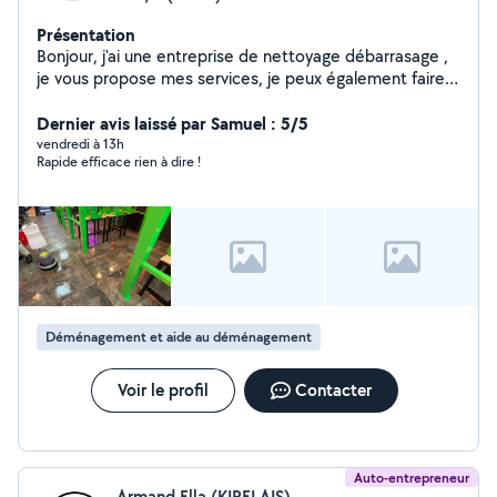
Présentation
Bonjour, j'ai une entreprise de nettoyage débarrasage ,
je vous propose mes services, je peux également faire
déménagement et peinture.
Dernier avis laissé par Samuel : 5/5
vendredi à 13h
Rapide efficace rien à dire !
Déménagement et aide au déménagement
Voir le profil
Contacter
Auto-entrepreneur
Armand Ella (KIRELAIS)