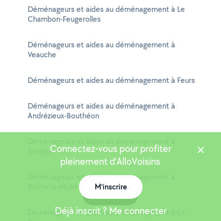
Déménageurs et aides au déménagement à Le
Chambon-Feugerolles
Déménageurs et aides au déménagement à
Veauche
Déménageurs et aides au déménagement à Feurs
Déménageurs et aides au déménagement à
Andrézieux-Bouthéon
Déménageurs et aides au déménagement à
Connectez-vous pour profiter
Riorges
pleinement d'AlloVoisins
Déménageurs et aides au déménagement à
Roche-la-Molière
M'inscrire
Carte
Déjà inscrit ? Me connecter
Déménageurs et aides au déménagement à La