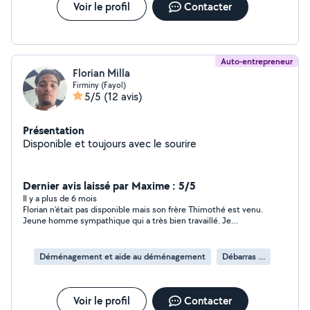
Voir le profil
Contacter
Auto-entrepreneur
Florian Milla
Firminy (Fayol)
5/5
(12 avis)
Présentation
Disponible et toujours avec le sourire
Dernier avis laissé par Maxime : 5/5
Il y a plus de 6 mois
Florian n’était pas disponible mais son frère Thimothé est venu.
Jeune homme sympathique qui a très bien travaillé. Je
recommande ces deux jeunes hommes!
Déménagement et aide au déménagement
Débarras d'appartement
Voir le profil
Contacter