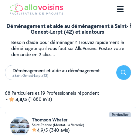
Déménagement et aide au déménagement à Saint-
Genest-Lerpt (42) et alentours
Besoin d'aide pour déménager ? Trouvez rapidement le
déménageur qu'il vous faut sur AlloVoisins. Postez votre
demande en 2 clics...
Déménagement et aide au déménagement
Reche
à Saint-Genest-Lerpt (42)
68 Particuliers et 19 Professionnels répondent
-
4,8/5
(1 880 avis)
Particulier
Thomson Whater
Saint-Étienne (Montat-La Verrerie)
4,9/5
(340 avis)