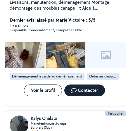
Livraisons, manutention, déménagement Montage,
démontage des moubles canapé ,lit Aide à
déménagement, service 24h/24h disponible
Dernier avis laissé par Marie Victoire : 5/5
Il y a 2 mois
Disponible immédiatement, compréhensible.
Déménagement et aide au déménagement
Débarras d'appartement
Voir le profil
Contacter
Particulier
Kalys Chalabi
Manutention,nettoyage
Sorbiers (Sud)