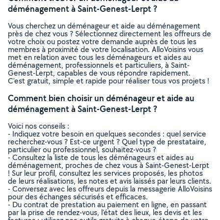
déménagement à Saint-Genest-Lerpt ?
Vous cherchez un déménageur et aide au déménagement
près de chez vous ? Sélectionnez directement les offreurs de
votre choix ou postez votre demande auprès de tous les
membres à proximité de votre localisation. AlloVoisins vous
met en relation avec tous les déménageurs et aides au
déménagement, professionnels et particuliers, à Saint-
Genest-Lerpt, capables de vous répondre rapidement.
C’est gratuit, simple et rapide pour réaliser tous vos projets !
Comment bien choisir un déménageur et aide au
déménagement à Saint-Genest-Lerpt ?
Voici nos conseils :
- Indiquez votre besoin en quelques secondes : quel service
recherchez-vous ? Est-ce urgent ? Quel type de prestataire,
particulier ou professionnel, souhaitez-vous ?
- Consultez la liste de tous les déménageurs et aides au
déménagement, proches de chez vous à Saint-Genest-Lerpt
! Sur leur profil, consultez les services proposés, les photos
de leurs réalisations, les notes et avis laissés par leurs clients.
- Conversez avec les offreurs depuis la messagerie AlloVoisins
pour des échanges sécurisés et efficaces.
- Du contrat de prestation au paiement en ligne, en passant
par la prise de rendez-vous, l’état des lieux, les devis et les