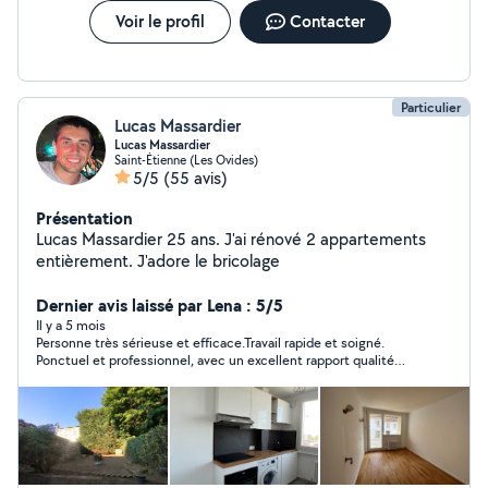
Voir le profil
Contacter
Particulier
Lucas Massardier
Lucas Massardier
Saint-Étienne (Les Ovides)
5/5
(55 avis)
Présentation
Lucas Massardier 25 ans. J'ai rénové 2 appartements
entièrement. J'adore le bricolage
Dernier avis laissé par Lena : 5/5
Il y a 5 mois
Personne très sérieuse et efficace.Travail rapide et soigné.
Ponctuel et professionnel, avec un excellent rapport qualité
prix. Je recommande sans hésiter !