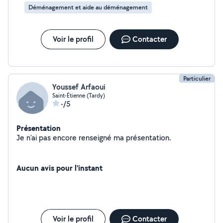
Déménagement et aide au déménagement
Voir le profil
Contacter
Particulier
Youssef Arfaoui
Saint-Étienne (Tardy)
-/5
Présentation
Je n'ai pas encore renseigné ma présentation.
Aucun avis pour l'instant
Voir le profil
Contacter