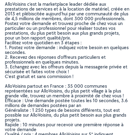
AlloVoisins c’est la marketplace leader dédiée aux
prestations de services et à la location de matériel, créée en
2013 et plébiscitée aujourd’hui par une communauté de plus
de 4,5 millions de membres, dont 300 000 professionnels.
Postez votre demande et trouvez proche de chez vous un
particulier ou un professionnel pour réaliser toutes vos
prestations, du plus petit besoin aux plus grands projets,
pour un bon rapport qualité/prix.
Facilitez votre quotidien en 3 étapes :
1. Postez votre demande : indiquez votre besoin en quelques
secondes.
2. Recevez des réponses d’offreurs particuliers et
professionnels en quelques minutes.
3. Echangez avec les offreurs depuis la messagerie privée et
sécurisée et faites votre choix !
C’est gratuit et sans commission !
AlloVoisins partout en France : 35 000 communes
représentées sur AlloVoisins, du plus petit village à la plus
grande ville, trouvez un membre à proximité de chez vous !
Efficace : Une demande postée toutes les 10 secondes, 3.6
millions de demandes postées par an
Généraliste : 1 250 types de besoins différents, tout est
possible sur AlloVoisins, du plus petit besoin aux plus grands
projets.
Rapide : 10 minutes pour recevoir une première réponse à
votre demande
Qualité / prix : 4 membres AlloVoisins sur 5* indiquent