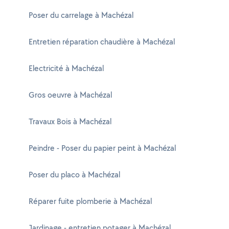
Poser du carrelage à Machézal
Entretien réparation chaudière à Machézal
Electricité à Machézal
Gros oeuvre à Machézal
Travaux Bois à Machézal
Peindre - Poser du papier peint à Machézal
Poser du placo à Machézal
Réparer fuite plomberie à Machézal
Jardinage - entretien potager à Machézal