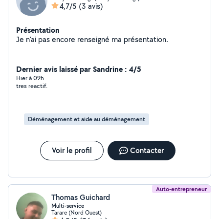
4,7/5
(3 avis)
Présentation
Je n'ai pas encore renseigné ma présentation.
Dernier avis laissé par Sandrine : 4/5
Hier à 09h
tres reactif.
Déménagement et aide au déménagement
Voir le profil
Contacter
Auto-entrepreneur
Thomas Guichard
Multi-service
Tarare (Nord Ouest)