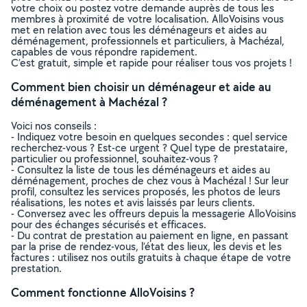
votre choix ou postez votre demande auprès de tous les
membres à proximité de votre localisation. AlloVoisins vous
met en relation avec tous les déménageurs et aides au
déménagement, professionnels et particuliers, à Machézal,
capables de vous répondre rapidement.
C’est gratuit, simple et rapide pour réaliser tous vos projets !
Comment bien choisir un déménageur et aide au
déménagement à Machézal ?
Voici nos conseils :
- Indiquez votre besoin en quelques secondes : quel service
recherchez-vous ? Est-ce urgent ? Quel type de prestataire,
particulier ou professionnel, souhaitez-vous ?
- Consultez la liste de tous les déménageurs et aides au
déménagement, proches de chez vous à Machézal ! Sur leur
profil, consultez les services proposés, les photos de leurs
réalisations, les notes et avis laissés par leurs clients.
- Conversez avec les offreurs depuis la messagerie AlloVoisins
pour des échanges sécurisés et efficaces.
- Du contrat de prestation au paiement en ligne, en passant
par la prise de rendez-vous, l’état des lieux, les devis et les
factures : utilisez nos outils gratuits à chaque étape de votre
prestation.
Comment fonctionne AlloVoisins ?