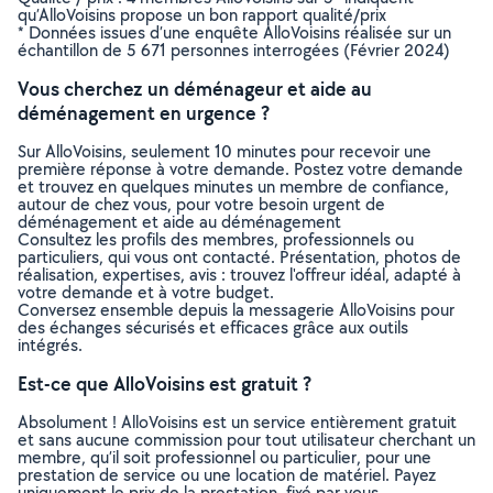
qu’AlloVoisins propose un bon rapport qualité/prix
* Données issues d’une enquête AlloVoisins réalisée sur un
échantillon de 5 671 personnes interrogées (Février 2024)
Vous cherchez un déménageur et aide au
déménagement en urgence ?
Sur AlloVoisins, seulement 10 minutes pour recevoir une
première réponse à votre demande. Postez votre demande
et trouvez en quelques minutes un membre de confiance,
autour de chez vous, pour votre besoin urgent de
déménagement et aide au déménagement
Consultez les profils des membres, professionnels ou
particuliers, qui vous ont contacté. Présentation, photos de
réalisation, expertises, avis : trouvez l'offreur idéal, adapté à
votre demande et à votre budget.
Conversez ensemble depuis la messagerie AlloVoisins pour
des échanges sécurisés et efficaces grâce aux outils
intégrés.
Est-ce que AlloVoisins est gratuit ?
Absolument ! AlloVoisins est un service entièrement gratuit
et sans aucune commission pour tout utilisateur cherchant un
membre, qu’il soit professionnel ou particulier, pour une
prestation de service ou une location de matériel. Payez
uniquement le prix de la prestation, fixé par vous,