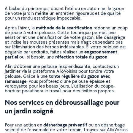
À l’aube du printemps, durant l’été ou en automne, le gazon
de votre jardin mérite un entretien rigoureux et de qualité
pour un rendu esthétique impeccable.
méthode de la scarification
Après l’hiver, la
redonne un coup
de jeune à votre pelouse. Cette technique permet une
aération et une densification de votre gazon. Elle désagrège
et incise les mousses présentes mais n’agit cependant pas
sur l’élimination des herbes indésirables. Si votre pelouse est
engazonnement
dégarnie par endroits, faites réaliser un
partiel
réfection totale du gazon
ou, si besoin, une
.
Afin d’obtenir une pelouse resplendissante, contactez un
jardinier via la plateforme AlloVoisins pour tondre votre
tonte régulière du gazon avec
pelouse. Grâce à une
ramassage
, vous profiterez d’une pelouse épaisse et
verdoyante pour les beaux jours. L’utilisation du coupe-
bordure peaufinera le travail pour des finitions propres.
Nos services en débroussaillage pour
un jardin soigné
désherbage préventif
Pour une action en
ou en désherbage
sélectif de l’ensemble de votre terrain, trouvez sur AlloVoisins