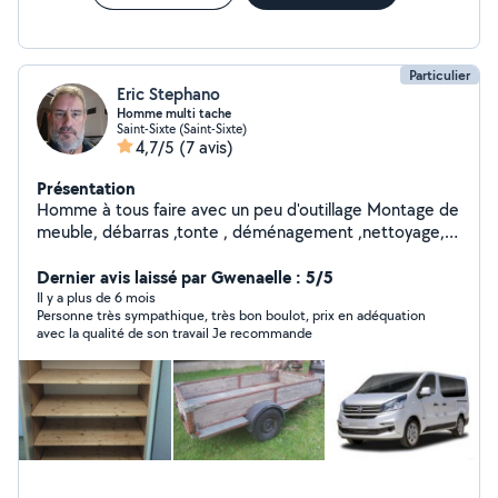
petites plantations - Électroménager : installation,
dépannage - Cuisine : montage, ajustements
Particulier
Eric Stephano
Homme multi tache
Saint-Sixte (Saint-Sixte)
4,7/5
(7 avis)
Présentation
Homme à tous faire avec un peu d'outillage Montage de
meuble, débarras ,tonte , déménagement ,nettoyage,
petit travaux en tous genres, mécanique légère
Dernier avis laissé par Gwenaelle : 5/5
Il y a plus de 6 mois
Personne très sympathique, très bon boulot, prix en adéquation
avec la qualité de son travail Je recommande