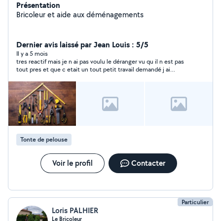
Présentation
Bricoleur et aide aux déménagements
Dernier avis laissé par Jean Louis : 5/5
Il y a 5 mois
tres reactif mais je n ai pas voulu le déranger vu qu il n est pas
tout pres et que c etait un tout petit travail demandé j ai
beaucoup apprécié sa reaction
Tonte de pelouse
Voir le profil
Contacter
Particulier
Loris PALHIER
Le Bricoleur