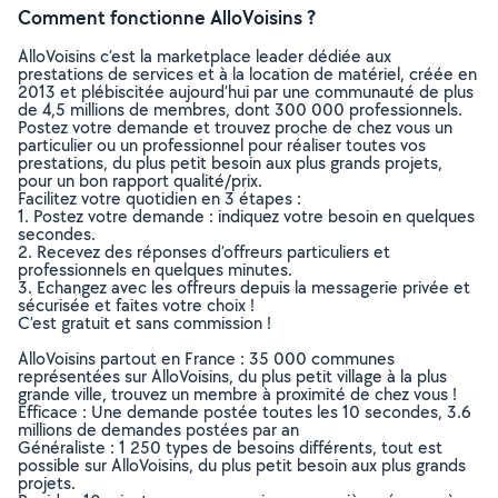
Comment fonctionne AlloVoisins ?
AlloVoisins c’est la marketplace leader dédiée aux
prestations de services et à la location de matériel, créée en
2013 et plébiscitée aujourd’hui par une communauté de plus
de 4,5 millions de membres, dont 300 000 professionnels.
Postez votre demande et trouvez proche de chez vous un
particulier ou un professionnel pour réaliser toutes vos
prestations, du plus petit besoin aux plus grands projets,
pour un bon rapport qualité/prix.
Facilitez votre quotidien en 3 étapes :
1. Postez votre demande : indiquez votre besoin en quelques
secondes.
2. Recevez des réponses d’offreurs particuliers et
professionnels en quelques minutes.
3. Echangez avec les offreurs depuis la messagerie privée et
sécurisée et faites votre choix !
C’est gratuit et sans commission !
AlloVoisins partout en France : 35 000 communes
représentées sur AlloVoisins, du plus petit village à la plus
grande ville, trouvez un membre à proximité de chez vous !
Efficace : Une demande postée toutes les 10 secondes, 3.6
millions de demandes postées par an
Généraliste : 1 250 types de besoins différents, tout est
possible sur AlloVoisins, du plus petit besoin aux plus grands
projets.