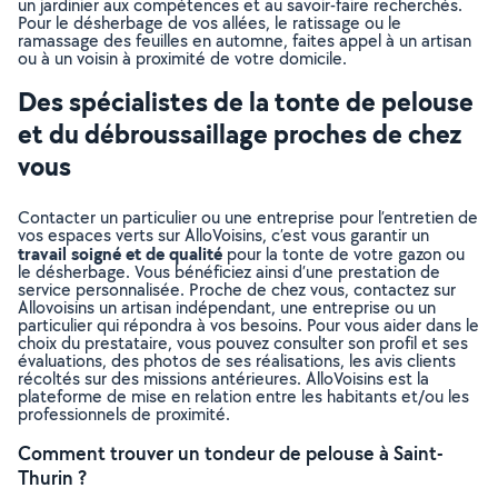
un jardinier aux compétences et au savoir-faire recherchés.
Pour le désherbage de vos allées, le ratissage ou le
ramassage des feuilles en automne, faites appel à un artisan
ou à un voisin à proximité de votre domicile.
Des spécialistes de la tonte de pelouse
et du débroussaillage proches de chez
vous
Contacter un particulier ou une entreprise pour l’entretien de
vos espaces verts sur AlloVoisins, c’est vous garantir un
travail soigné et de qualité
pour la tonte de votre gazon ou
le désherbage. Vous bénéficiez ainsi d’une prestation de
service personnalisée. Proche de chez vous, contactez sur
Allovoisins un artisan indépendant, une entreprise ou un
particulier qui répondra à vos besoins. Pour vous aider dans le
choix du prestataire, vous pouvez consulter son profil et ses
évaluations, des photos de ses réalisations, les avis clients
récoltés sur des missions antérieures. AlloVoisins est la
plateforme de mise en relation entre les habitants et/ou les
professionnels de proximité.
Comment trouver un tondeur de pelouse à Saint-
Thurin ?