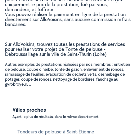
uniquement le prix de la prestation, fixé par vous,
demandeur, et l’offreur.
Vous pouvez réaliser le paiement en ligne de la prestation
directement sur AlloVoisins, sans aucune commission ni frais
bancaires.
Sur AlloVoisins, trouvez toutes les prestations de services
pour réaliser votre projet de Tonte de pelouse -
Débroussaillage sur la ville de Saint-Thurin (Loire)
Autres exemples de prestations réalisées par nos membres : entretien
de pelouse, coupe d'herbe, tonte de gazon, enlevement de ronces,
ramassage de feuilles, évacuation de déchets verts, désherbage de
potager, coupe de ronces, nettoyage de bordures, fauchage au
gyrobroyeur, ..
Villes proches
Ayant le plus de résultats, dans le même département
Tondeurs de pelouse à Saint-Étienne