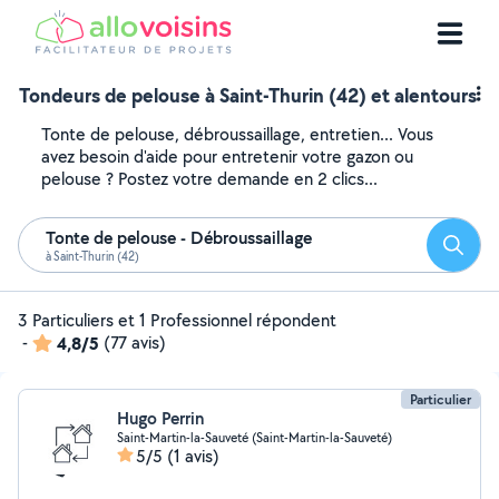
Tondeurs de pelouse à Saint-Thurin (42) et alentours
Tonte de pelouse, débroussaillage, entretien... Vous
avez besoin d'aide pour entretenir votre gazon ou
pelouse ? Postez votre demande en 2 clics...
Tonte de pelouse - Débroussaillage
Reche
à Saint-Thurin (42)
3 Particuliers et 1 Professionnel répondent
-
4,8/5
(77 avis)
Particulier
Hugo Perrin
Saint-Martin-la-Sauveté (Saint-Martin-la-Sauveté)
5/5
(1 avis)