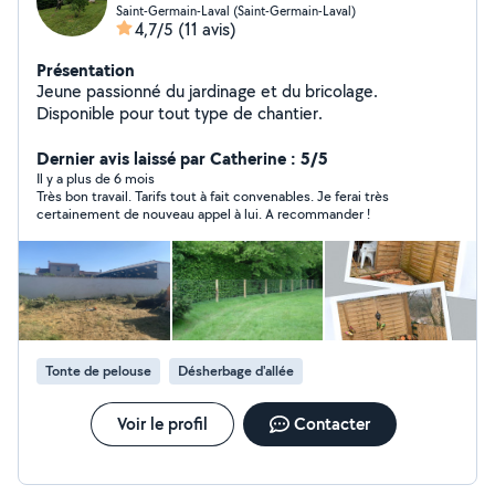
Saint-Germain-Laval (Saint-Germain-Laval)
4,7/5
(11 avis)
Présentation
Jeune passionné du jardinage et du bricolage.
Disponible pour tout type de chantier.
Dernier avis laissé par Catherine : 5/5
Il y a plus de 6 mois
Très bon travail. Tarifs tout à fait convenables. Je ferai très
certainement de nouveau appel à lui. A recommander !
Tonte de pelouse
Désherbage d'allée
Voir le profil
Contacter