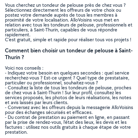
Vous cherchez un tondeur de pelouse près de chez vous ?
Sélectionnez directement les offreurs de votre choix ou
postez votre demande auprès de tous les membres à
proximité de votre localisation. AlloVoisins vous met en
relation avec tous les tondeurs de pelouse, professionnels et
particuliers, à Saint-Thurin, capables de vous répondre
rapidement.
C’est gratuit, simple et rapide pour réaliser tous vos projets !
Comment bien choisir un tondeur de pelouse à Saint-
Thurin ?
Voici nos conseils :
- Indiquez votre besoin en quelques secondes : quel service
recherchez-vous ? Est-ce urgent ? Quel type de prestataire,
particulier ou professionnel, souhaitez-vous ?
- Consultez la liste de tous les tondeurs de pelouse, proches
de chez vous à Saint-Thurin ! Sur leur profil, consultez les
services proposés, les photos de leurs réalisations, les notes
et avis laissés par leurs clients.
- Conversez avec les offreurs depuis la messagerie AlloVoisins
pour des échanges sécurisés et efficaces.
- Du contrat de prestation au paiement en ligne, en passant
par la prise de rendez-vous, l’état des lieux, les devis et les
factures : utilisez nos outils gratuits à chaque étape de votre
prestation.