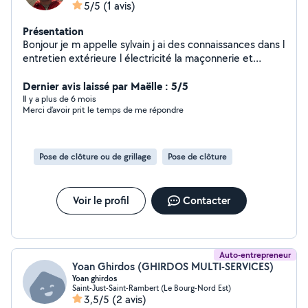
5/5
(1 avis)
Présentation
Bonjour je m appelle sylvain j ai des connaissances dans l
entretien extérieure l électricité la maçonnerie et
aménagement intérieur
Dernier avis laissé par Maëlle : 5/5
Il y a plus de 6 mois
Merci d’avoir prit le temps de me répondre
Pose de clôture ou de grillage
Pose de clôture
Voir le profil
Contacter
Auto-entrepreneur
Yoan Ghirdos (GHIRDOS MULTI-SERVICES)
Yoan ghirdos
Saint-Just-Saint-Rambert (Le Bourg-Nord Est)
3,5/5
(2 avis)