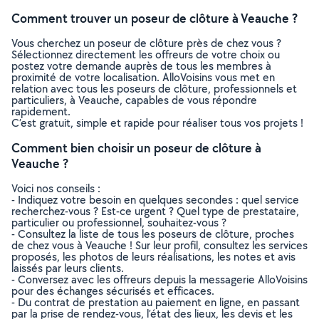
Comment trouver un poseur de clôture à Veauche ?
Vous cherchez un poseur de clôture près de chez vous ?
Sélectionnez directement les offreurs de votre choix ou
postez votre demande auprès de tous les membres à
proximité de votre localisation. AlloVoisins vous met en
relation avec tous les poseurs de clôture, professionnels et
particuliers, à Veauche, capables de vous répondre
rapidement.
C’est gratuit, simple et rapide pour réaliser tous vos projets !
Comment bien choisir un poseur de clôture à
Veauche ?
Voici nos conseils :
- Indiquez votre besoin en quelques secondes : quel service
recherchez-vous ? Est-ce urgent ? Quel type de prestataire,
particulier ou professionnel, souhaitez-vous ?
- Consultez la liste de tous les poseurs de clôture, proches
de chez vous à Veauche ! Sur leur profil, consultez les services
proposés, les photos de leurs réalisations, les notes et avis
laissés par leurs clients.
- Conversez avec les offreurs depuis la messagerie AlloVoisins
pour des échanges sécurisés et efficaces.
- Du contrat de prestation au paiement en ligne, en passant
par la prise de rendez-vous, l’état des lieux, les devis et les