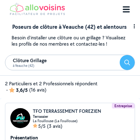
Poseurs de clôture à Veauche (42) et alentours
Besoin d'installer une clôture ou un grillage ? Visualisez
les profils de nos membres et contactez-les !
Clôture Grillage
Reche
à Veauche (42)
2 Particuliers et 2 Professionnels répondent
-
3,6/5
(16 avis)
Entreprise
TFO TERRASSEMENT FOREZIEN
Terrassier
La Fouillouse (La Fouillouse)
5/5
(3 avis)
Présentation