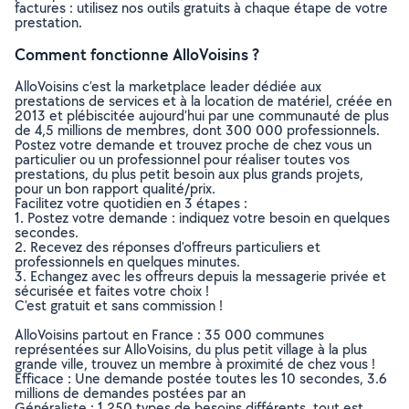
factures : utilisez nos outils gratuits à chaque étape de votre
prestation.
Comment fonctionne AlloVoisins ?
AlloVoisins c’est la marketplace leader dédiée aux
prestations de services et à la location de matériel, créée en
2013 et plébiscitée aujourd’hui par une communauté de plus
de 4,5 millions de membres, dont 300 000 professionnels.
Postez votre demande et trouvez proche de chez vous un
particulier ou un professionnel pour réaliser toutes vos
prestations, du plus petit besoin aux plus grands projets,
pour un bon rapport qualité/prix.
Facilitez votre quotidien en 3 étapes :
1. Postez votre demande : indiquez votre besoin en quelques
secondes.
2. Recevez des réponses d’offreurs particuliers et
professionnels en quelques minutes.
3. Echangez avec les offreurs depuis la messagerie privée et
sécurisée et faites votre choix !
C’est gratuit et sans commission !
AlloVoisins partout en France : 35 000 communes
représentées sur AlloVoisins, du plus petit village à la plus
grande ville, trouvez un membre à proximité de chez vous !
Efficace : Une demande postée toutes les 10 secondes, 3.6
millions de demandes postées par an
Généraliste : 1 250 types de besoins différents, tout est