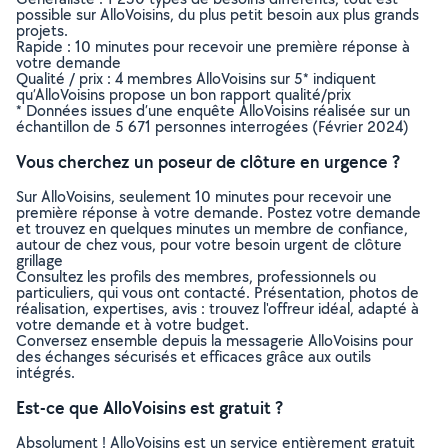
possible sur AlloVoisins, du plus petit besoin aux plus grands
projets.
Rapide : 10 minutes pour recevoir une première réponse à
votre demande
Qualité / prix : 4 membres AlloVoisins sur 5* indiquent
qu’AlloVoisins propose un bon rapport qualité/prix
* Données issues d’une enquête AlloVoisins réalisée sur un
échantillon de 5 671 personnes interrogées (Février 2024)
Vous cherchez un poseur de clôture en urgence ?
Sur AlloVoisins, seulement 10 minutes pour recevoir une
première réponse à votre demande. Postez votre demande
et trouvez en quelques minutes un membre de confiance,
autour de chez vous, pour votre besoin urgent de clôture
grillage
Consultez les profils des membres, professionnels ou
particuliers, qui vous ont contacté. Présentation, photos de
réalisation, expertises, avis : trouvez l'offreur idéal, adapté à
votre demande et à votre budget.
Conversez ensemble depuis la messagerie AlloVoisins pour
des échanges sécurisés et efficaces grâce aux outils
intégrés.
Est-ce que AlloVoisins est gratuit ?
Absolument ! AlloVoisins est un service entièrement gratuit