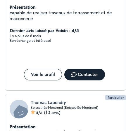
Présentation
capable de realiser traveaux de terrassement et de
maconnerie
Dernier avis laissé par Voisin : 4/5
Il y a plus de 6 mois
Bon échange et intéressé
Voir le profil
Contacter
Particulier
Thomas Lapendry
Boisset-lès-Montrond (Boisset-lès-Montrond)
3/5
(10 avis)
Présentation