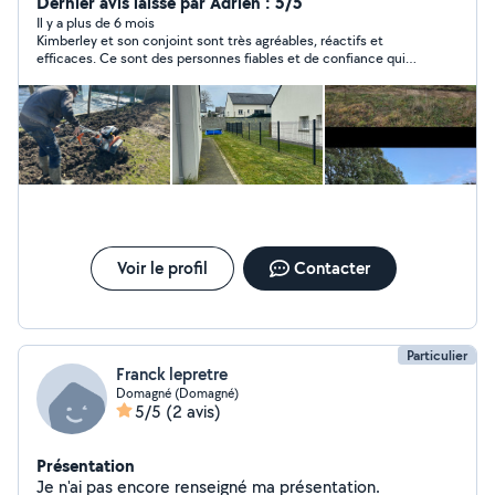
Dernier avis laissé par Adrien : 5/5
Il y a plus de 6 mois
Kimberley et son conjoint sont très agréables, réactifs et
efficaces. Ce sont des personnes fiables et de confiance qui
sont investies dans ce qu'elles font et qui rendent des services
de qualité.
Voir le profil
Contacter
Particulier
Franck lepretre
Domagné (Domagné)
5/5
(2 avis)
Présentation
Je n'ai pas encore renseigné ma présentation.