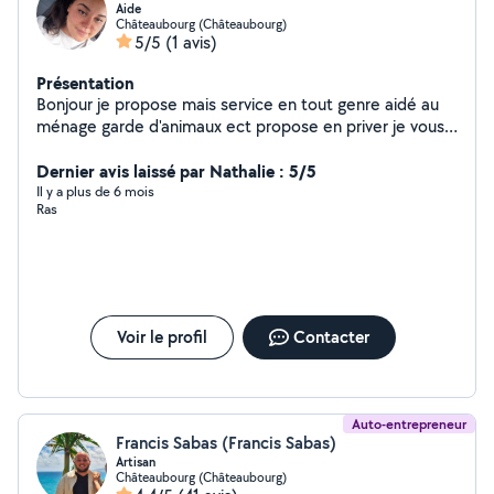
Aide
Châteaubourg (Châteaubourg)
5/5
(1 avis)
Présentation
Bonjour je propose mais service en tout genre aidé au
ménage garde d'animaux ect propose en priver je vous
répond
Dernier avis laissé par Nathalie : 5/5
Il y a plus de 6 mois
Ras
Voir le profil
Contacter
Auto-entrepreneur
Francis Sabas (Francis Sabas)
Artisan
Châteaubourg (Châteaubourg)