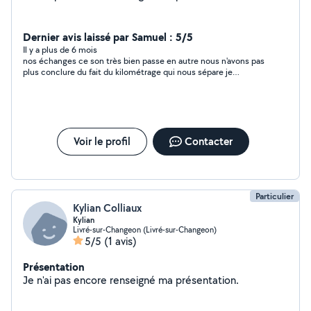
Dernier avis laissé par Samuel : 5/5
Il y a plus de 6 mois
nos échanges ce son très bien passe en autre nous n'avons pas
plus conclure du fait du kilométrage qui nous sépare je
recommande !
Voir le profil
Contacter
Particulier
Kylian Colliaux
Kylian
Livré-sur-Changeon (Livré-sur-Changeon)
5/5
(1 avis)
Présentation
Je n'ai pas encore renseigné ma présentation.