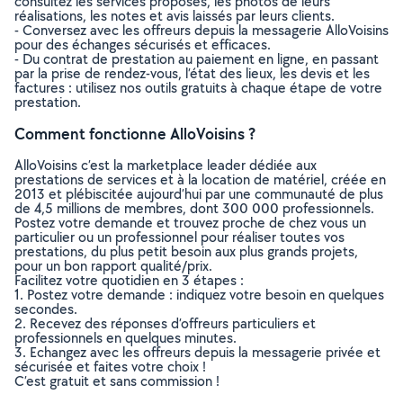
consultez les services proposés, les photos de leurs
réalisations, les notes et avis laissés par leurs clients.
- Conversez avec les offreurs depuis la messagerie AlloVoisins
pour des échanges sécurisés et efficaces.
- Du contrat de prestation au paiement en ligne, en passant
par la prise de rendez-vous, l’état des lieux, les devis et les
factures : utilisez nos outils gratuits à chaque étape de votre
prestation.
Comment fonctionne AlloVoisins ?
AlloVoisins c’est la marketplace leader dédiée aux
prestations de services et à la location de matériel, créée en
2013 et plébiscitée aujourd’hui par une communauté de plus
de 4,5 millions de membres, dont 300 000 professionnels.
Postez votre demande et trouvez proche de chez vous un
particulier ou un professionnel pour réaliser toutes vos
prestations, du plus petit besoin aux plus grands projets,
pour un bon rapport qualité/prix.
Facilitez votre quotidien en 3 étapes :
1. Postez votre demande : indiquez votre besoin en quelques
secondes.
2. Recevez des réponses d’offreurs particuliers et
professionnels en quelques minutes.
3. Echangez avec les offreurs depuis la messagerie privée et
sécurisée et faites votre choix !
C’est gratuit et sans commission !