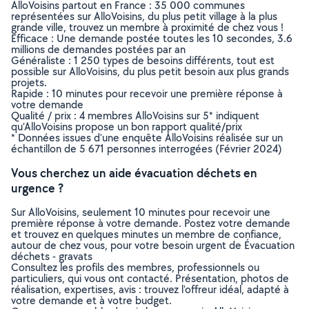
AlloVoisins partout en France : 35 000 communes
représentées sur AlloVoisins, du plus petit village à la plus
grande ville, trouvez un membre à proximité de chez vous !
Efficace : Une demande postée toutes les 10 secondes, 3.6
millions de demandes postées par an
Généraliste : 1 250 types de besoins différents, tout est
possible sur AlloVoisins, du plus petit besoin aux plus grands
projets.
Rapide : 10 minutes pour recevoir une première réponse à
votre demande
Qualité / prix : 4 membres AlloVoisins sur 5* indiquent
qu’AlloVoisins propose un bon rapport qualité/prix
* Données issues d’une enquête AlloVoisins réalisée sur un
échantillon de 5 671 personnes interrogées (Février 2024)
Vous cherchez un aide évacuation déchets en
urgence ?
Sur AlloVoisins, seulement 10 minutes pour recevoir une
première réponse à votre demande. Postez votre demande
et trouvez en quelques minutes un membre de confiance,
autour de chez vous, pour votre besoin urgent de Évacuation
déchets - gravats
Consultez les profils des membres, professionnels ou
particuliers, qui vous ont contacté. Présentation, photos de
réalisation, expertises, avis : trouvez l'offreur idéal, adapté à
votre demande et à votre budget.