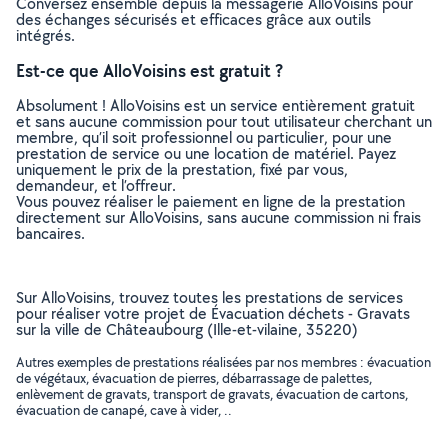
Conversez ensemble depuis la messagerie AlloVoisins pour
des échanges sécurisés et efficaces grâce aux outils
intégrés.
Est-ce que AlloVoisins est gratuit ?
Absolument ! AlloVoisins est un service entièrement gratuit
et sans aucune commission pour tout utilisateur cherchant un
membre, qu’il soit professionnel ou particulier, pour une
prestation de service ou une location de matériel. Payez
uniquement le prix de la prestation, fixé par vous,
demandeur, et l’offreur.
Vous pouvez réaliser le paiement en ligne de la prestation
directement sur AlloVoisins, sans aucune commission ni frais
bancaires.
Sur AlloVoisins, trouvez toutes les prestations de services
pour réaliser votre projet de Évacuation déchets - Gravats
sur la ville de Châteaubourg (Ille-et-vilaine, 35220)
Autres exemples de prestations réalisées par nos membres : évacuation
de végétaux, évacuation de pierres, débarrassage de palettes,
enlèvement de gravats, transport de gravats, évacuation de cartons,
évacuation de canapé, cave à vider, ..