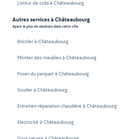
Livreur de colis à Châteaubourg
Autres services à Châteaubourg
Ayant le plus de résultats dans cette ville
Bricoler à Châteaubourg
Monter des meubles à Châteaubourg
Poser du parquet à Châteaubourg
Souder à Châteaubourg
Entretien réparation chaudière à Châteaubourg
Electricité à Châteaubourg
Gros oeuvre à Châteaubourg