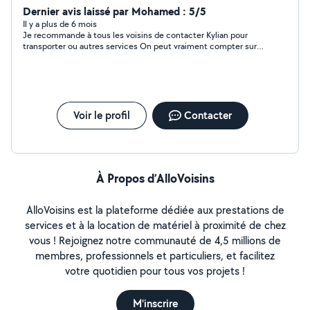
Dernier avis laissé par Mohamed : 5/5
Il y a plus de 6 mois
Je recommande à tous les voisins de contacter Kylian pour
transporter ou autres services On peut vraiment compter sur
lui Réponse assuré Bon courage Joyeux Noël Bonne année
2024 Cordialement Z. M
Voir le profil
Contacter
À Propos d’AlloVoisins
AlloVoisins est la plateforme dédiée aux prestations de
services et à la location de matériel à proximité de chez
vous ! Rejoignez notre communauté de 4,5 millions de
membres, professionnels et particuliers, et facilitez
votre quotidien pour tous vos projets !
M'inscrire