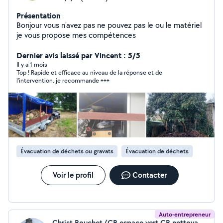
Présentation
Bonjour vous n'avez pas ne pouvez pas le ou le matériel
je vous propose mes compétences
Dernier avis laissé par Vincent : 5/5
Il y a 1 mois
Top ! Rapide et efficace au niveau de la réponse et de
l'intervention. je recommande +++
Évacuation de déchets ou gravats
Évacuation de déchets
Voir le profil
Contacter
Auto-entrepreneur
Christ Bouchet (CB espace vert CB nettoyage)