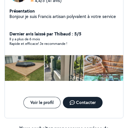
4,4/5
(41 avis)
Présentation
Bonjour je suis Francis artisan polyvalent à votre service
Dernier avis laissé par Thibaud : 5/5
Il y a plus de 6 mois
Rapide et efficace! Je recommande !
Voir le profil
Contacter