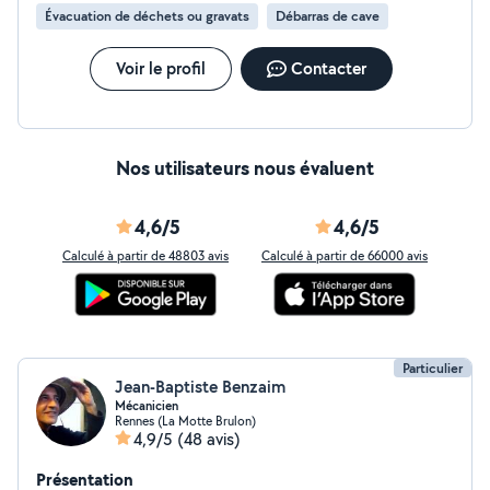
Évacuation de déchets ou gravats
Débarras de cave
Voir le profil
Contacter
Nos utilisateurs nous évaluent
4,6/5
4,6/5
Calculé à partir de 48803 avis
Calculé à partir de 66000 avis
Particulier
Jean-Baptiste Benzaim
Mécanicien
Rennes (La Motte Brulon)
4,9/5
(48 avis)
Présentation