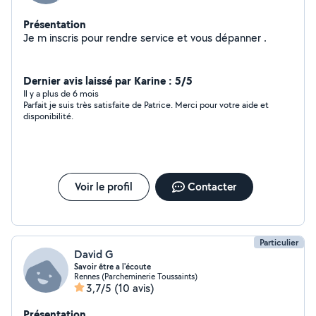
Présentation
Je m inscris pour rendre service et vous dépanner .
Dernier avis laissé par Karine : 5/5
Il y a plus de 6 mois
Parfait je suis très satisfaite de Patrice. Merci pour votre aide et
disponibilité.
Voir le profil
Contacter
Particulier
David G
Savoir être a l'écoute
Rennes (Parcheminerie Toussaints)
3,7/5
(10 avis)
Présentation