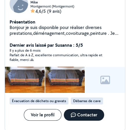
Mike
Montgermont (Montgermont)
4,6/5
(9 avis)
Présentation
Bonjour je suis disponible pour réaliser diverses
prestations,déménagement,covoiturage,peinture . Je
suis multitâches, motivé et ponctuel .
Dernier avis laissé par Susanna : 5/5
Il y a plus de 6 mois
Parfait de A à Z, excellente communication, ultra rapide et
fiable, merci 🙏
Évacuation de déchets ou gravats
Débarras de cave
Voir le profil
Contacter