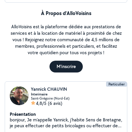
À Propos d’AlloVoisins
AlloVoisins est la plateforme dédiée aux prestations de
services et à la location de matériel à proximité de chez
vous ! Rejoignez notre communauté de 4,5 millions de
membres, professionnels et particuliers, et facilitez
votre quotidien pour tous vos projets !
M'inscrire
Particulier
Yannick CHAUVIN
Interimaire
Saint-Grégoire (Nord-Est)
4,8/5
(6 avis)
Présentation
bonjour, Je m'appelle Yannick, j'habite Sens de Bretagne,
je peux effectuer de petits bricolages ou effectuer des
tailles de haies, pelouse ... je suis rapide et efficace, à