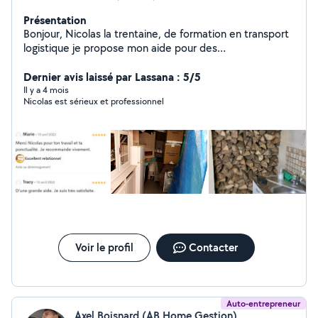
Présentation
Bonjour, Nicolas la trentaine, de formation en transport
logistique je propose mon aide pour des
déménagements ou de la manutention, je n'ai pas de
Dernier avis laissé par Lassana : 5/5
véhicule ni le permis. Salutations distinguées,
Il y a 4 mois
Nicolas est sérieux et professionnel
Voir le profil
Contacter
Auto-entrepreneur
Axel Boisnard (AB Home Gestion)