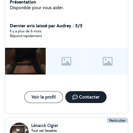
Présentation
Disponible pour vous aider.
Dernier avis laissé par Audrey : 5/5
Il y a plus de 6 mois
Répond rapidement
Voir le profil
Contacter
Particulier
Lénaick Ogier
Tout est faisable