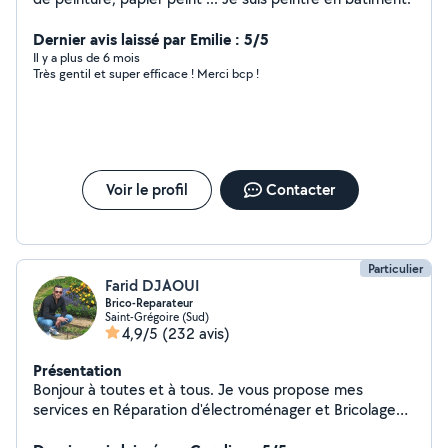
Dernier avis laissé par Emilie : 5/5
Il y a plus de 6 mois
Très gentil et super efficace ! Merci bcp !
Voir le profil
Contacter
Particulier
Farid DJAOUI
Brico-Reparateur
Saint-Grégoire (Sud)
4,9/5
(232 avis)
Présentation
Bonjour à toutes et à tous. Je vous propose mes
services en Réparation d'électroménager et Bricolage
ainsi que aide à déménagement et aide à la