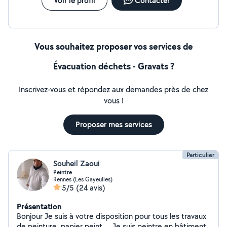
Voir le profil
Contacter
Vous souhaitez proposer vos services de
Évacuation déchets - Gravats ?
Inscrivez-vous et répondez aux demandes près de chez
vous !
Proposer mes services
Particulier
Souheil Zaoui
Peintre
Rennes (Les Gayeulles)
5/5
(24 avis)
Présentation
Bonjour Je suis à votre disposition pour tous les travaux
de peinture, papier peint ... Je suis peintre en bâtiment.