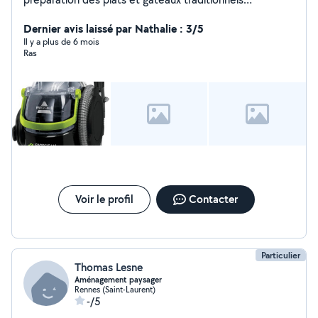
marocains .
Dernier avis laissé par Nathalie : 3/5
Il y a plus de 6 mois
Ras
Voir le profil
Contacter
Particulier
Thomas Lesne
Aménagement paysager
Rennes (Saint-Laurent)
-/5