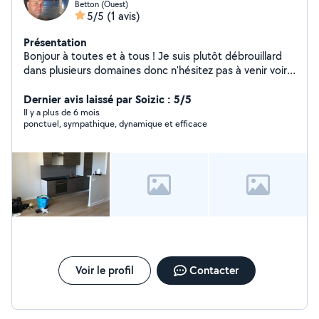
Betton (Ouest)
5/5
(1 avis)
Présentation
Bonjour à toutes et à tous ! Je suis plutôt débrouillard
dans plusieurs domaines donc n'hésitez pas à venir voir
ma fiche !
Dernier avis laissé par Soizic : 5/5
Il y a plus de 6 mois
ponctuel, sympathique, dynamique et efficace
Voir le profil
Contacter