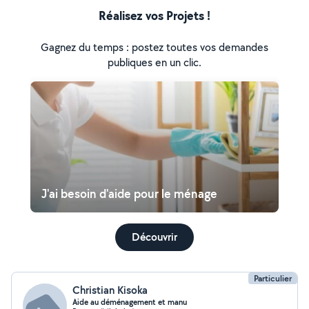
Réalisez vos Projets !
Gagnez du temps : postez toutes vos demandes
publiques en un clic.
J'ai besoin d'aide pour le ménage
Découvrir
Particulier
Christian Kisoka
Aide au déménagement et manu