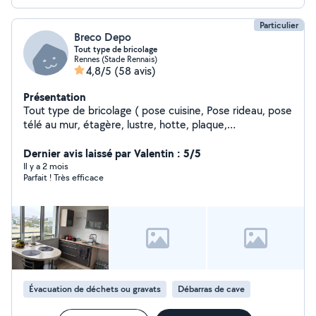
prenne soin de vous à bientôt merci
Particulier
Breco Depo
Tout type de bricolage
Rennes (Stade Rennais)
4,8/5
(58 avis)
Présentation
Tout type de bricolage ( pose cuisine, Pose rideau, pose
télé au mur, étagère, lustre, hotte, plaque,
déménagement
Dernier avis laissé par Valentin : 5/5
Il y a 2 mois
Parfait ! Très efficace
Évacuation de déchets ou gravats
Débarras de cave