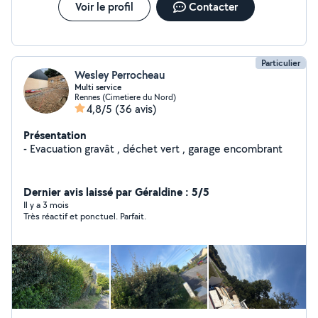
Voir le profil
Contacter
Particulier
Wesley Perrocheau
Multi service
Rennes (Cimetiere du Nord)
4,8/5
(36 avis)
Présentation
- Evacuation gravât , déchet vert , garage encombrant
Dernier avis laissé par Géraldine : 5/5
Il y a 3 mois
Très réactif et ponctuel. Parfait.