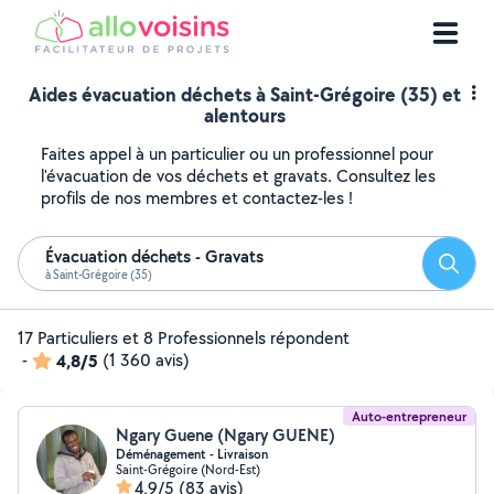
Aides évacuation déchets à Saint-Grégoire (35) et
alentours
Faites appel à un particulier ou un professionnel pour
l'évacuation de vos déchets et gravats. Consultez les
profils de nos membres et contactez-les !
Évacuation déchets - Gravats
Reche
à Saint-Grégoire (35)
17 Particuliers et 8 Professionnels répondent
-
4,8/5
(1 360 avis)
Auto-entrepreneur
Ngary Guene (Ngary GUENE)
Déménagement - Livraison
Saint-Grégoire (Nord-Est)
4,9/5
(83 avis)