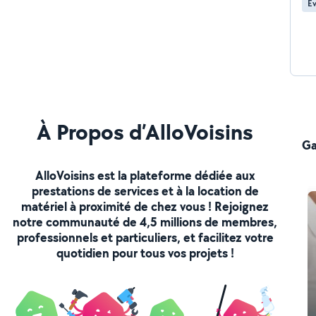
Év
profes
Sat
d'
Br
À Propos d’AlloVoisins
Ga
AlloVoisins est la plateforme dédiée aux
prestations de services et à la location de
matériel à proximité de chez vous ! Rejoignez
notre communauté de 4,5 millions de membres,
professionnels et particuliers, et facilitez votre
quotidien pour tous vos projets !