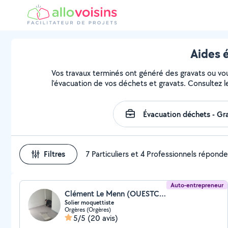
Aides 
Vos travaux terminés ont généré des gravats ou vous
l'évacuation de vos déchets et gravats. Consultez l
Filtres
7 Particuliers et 4 Professionnels répond
Auto-entrepreneur
Clément Le Menn (OUESTCLM)
Solier moquettiste
Orgères (Orgères)
5/5
(20 avis)