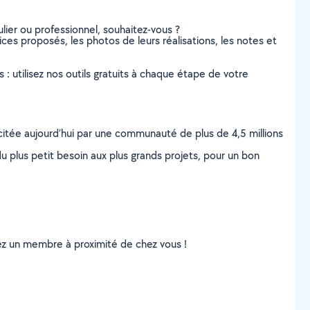
lier ou professionnel, souhaitez-vous ?
ices proposés, les photos de leurs réalisations, les notes et
s : utilisez nos outils gratuits à chaque étape de votre
scitée aujourd’hui par une communauté de plus de 4,5 millions
u plus petit besoin aux plus grands projets, pour un bon
uvez un membre à proximité de chez vous !