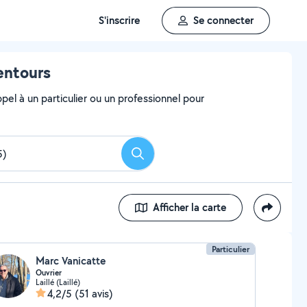
S'inscrire
Se connecter
entours
el à un particulier ou un professionnel pour
Rechercher
Afficher la carte
Particulier
Marc Vanicatte
Ouvrier
Laillé (Laillé)
4,2/5
(51 avis)