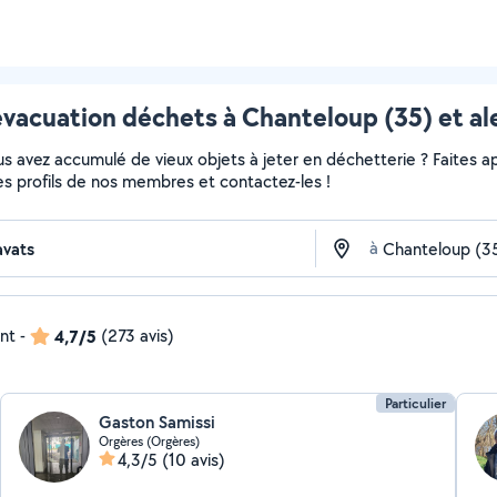
évacuation déchets à Chanteloup (35) et al
 avez accumulé de vieux objets à jeter en déchetterie ? Faites app
es profils de nos membres et contactez-les !
à
ent
-
4,7/5
(273 avis)
Particulier
Gaston Samissi
Orgères (Orgères)
4,3/5
(10 avis)