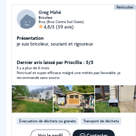
Particulier
Greg Mahé
Bricoleur
Bruz (Bruz Centre Sud Ouest)
4,8/5
(59 avis)
Présentation
je suis bricoleur, souriant et rigoureux
Dernier avis laissé par Priscillia : 5/5
Il y a plus de 6 mois
Ponctuel et super efficace malgré une météo pas favorable. je
recommande sans soucis.
Évacuation de déchets ou gravats
Transport de déchets
Voir le profil
Contacter