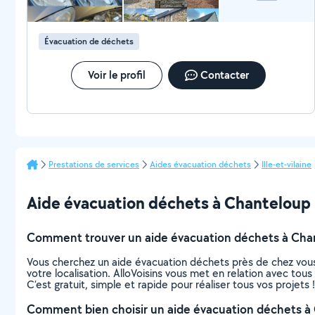
Évacuation de déchets
Voir le profil
Contacter
Prestations de services
Aides évacuation déchets
Ille-et-vilaine
Aide évacuation déchets à Chanteloup : 
Comment trouver un aide évacuation déchets à Cha
Vous cherchez un aide évacuation déchets près de chez vous
votre localisation. AlloVoisins vous met en relation avec to
C’est gratuit, simple et rapide pour réaliser tous vos projets !
Comment bien choisir un aide évacuation déchets à