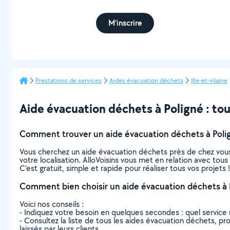
M'inscrire
Prestations de services
Aides évacuation déchets
Ille-et-vilaine
Aide évacuation déchets à Poligné : tout
Comment trouver un aide évacuation déchets à Poli
Vous cherchez un aide évacuation déchets près de chez vous
votre localisation. AlloVoisins vous met en relation avec tou
C’est gratuit, simple et rapide pour réaliser tous vos projets !
Comment bien choisir un aide évacuation déchets à 
Voici nos conseils :
- Indiquez votre besoin en quelques secondes : quel service 
- Consultez la liste de tous les aides évacuation déchets, proc
laissés par leurs clients.