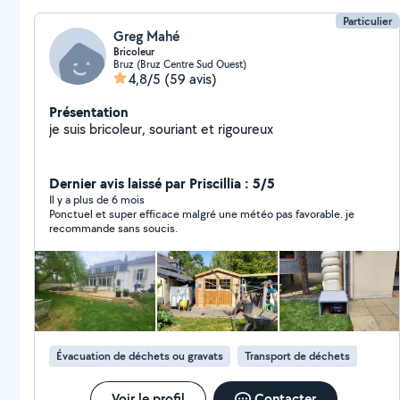
Particulier
Greg Mahé
Bricoleur
Bruz (Bruz Centre Sud Ouest)
4,8/5
(59 avis)
Présentation
je suis bricoleur, souriant et rigoureux
Dernier avis laissé par Priscillia : 5/5
Il y a plus de 6 mois
Ponctuel et super efficace malgré une météo pas favorable. je
recommande sans soucis.
Évacuation de déchets ou gravats
Transport de déchets
Voir le profil
Contacter