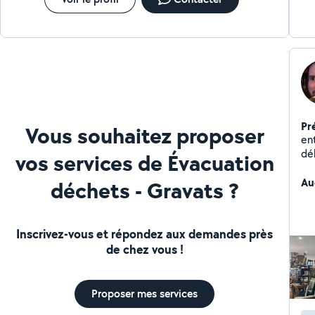
Pr
Vous souhaitez proposer
en
déb
vos services de Évacuation
Au
déchets - Gravats ?
Inscrivez-vous et répondez aux demandes près
de chez vous !
Proposer mes services