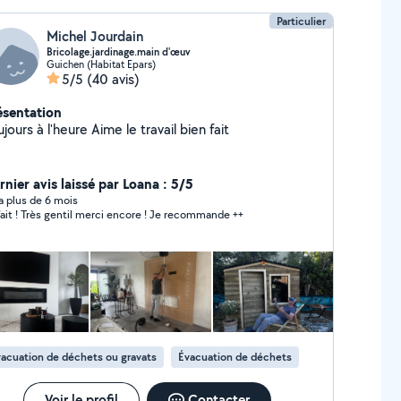
Particulier
Michel Jourdain
Bricolage.jardinage.main d'œuv
Guichen (Habitat Epars)
5/5
(40 avis)
ésentation
Toujours à l'heure Aime le travail bien fait
rnier avis laissé par Loana : 5/5
y a plus de 6 mois
fait ! Très gentil merci encore ! Je recommande ++
acuation de déchets ou gravats
Évacuation de déchets
Voir le profil
Contacter