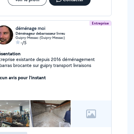
Entreprise
déménage moi
Déménageur debarrasseur livreu
Guipry-Messac (Guipry-Messac)
-/5
ésentation
treprise existante depuis 2016 déménagement
arras brocante sur guipry transport livraisons
cun avis pour l'instant