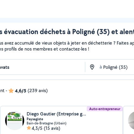
s évacuation déchets à Poligné (35) et alen
 avez accumulé de vieux objets à jeter en déchetterie ? Faites app
es profils de nos membres et contactez-les !
à
ent
-
4,6/5
(239 avis)
Auto-entrepreneur
Diego Gautier (Entreprise gautier)
Paysagiste
Bain-de-Bretagne (Urbain)
4,3/5
(15 avis)