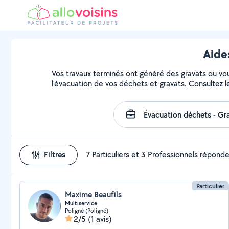
Aide
Vos travaux terminés ont généré des gravats ou vous
l'évacuation de vos déchets et gravats. Consultez l
Filtres
7 Particuliers et 3 Professionnels répond
Particulier
Maxime Beaufils
Multiservice
Poligné (Poligné)
2/5
(1 avis)