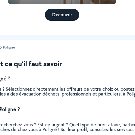
Découvrir
Poligné
 ce qu’il faut savoir
gné ?
 ? Sélectionnez directement les offreurs de votre choix ou post
s les aides évacuation déchets, professionnels et particuliers, à P
Poligné ?
recherchez-vous ? Est-ce urgent ? Quel type de prestataire, particu
hes de chez vous à Poligné ! Sur leur profil, consultez les services