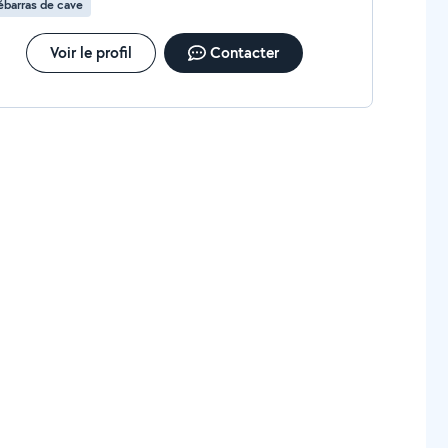
barras de cave
Voir le profil
Contacter