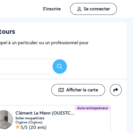
S'inscrire
Se connecter
tours
el à un particulier ou un professionnel pour
Rechercher
Afficher la carte
Auto-entrepreneur
Clément Le Menn (OUESTCLM)
Solier moquettiste
Orgères (Orgères)
5/5
(20 avis)