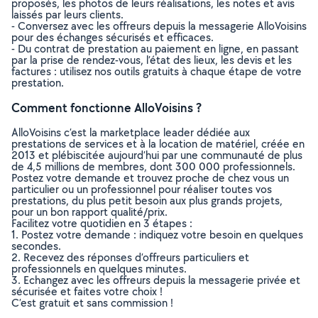
proposés, les photos de leurs réalisations, les notes et avis
laissés par leurs clients.
- Conversez avec les offreurs depuis la messagerie AlloVoisins
pour des échanges sécurisés et efficaces.
- Du contrat de prestation au paiement en ligne, en passant
par la prise de rendez-vous, l’état des lieux, les devis et les
factures : utilisez nos outils gratuits à chaque étape de votre
prestation.
Comment fonctionne AlloVoisins ?
AlloVoisins c’est la marketplace leader dédiée aux
prestations de services et à la location de matériel, créée en
2013 et plébiscitée aujourd’hui par une communauté de plus
de 4,5 millions de membres, dont 300 000 professionnels.
Postez votre demande et trouvez proche de chez vous un
particulier ou un professionnel pour réaliser toutes vos
prestations, du plus petit besoin aux plus grands projets,
pour un bon rapport qualité/prix.
Facilitez votre quotidien en 3 étapes :
1. Postez votre demande : indiquez votre besoin en quelques
secondes.
2. Recevez des réponses d’offreurs particuliers et
professionnels en quelques minutes.
3. Echangez avec les offreurs depuis la messagerie privée et
sécurisée et faites votre choix !
C’est gratuit et sans commission !