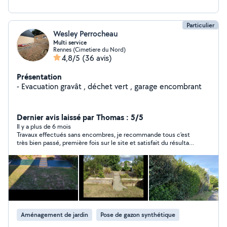
Particulier
Wesley Perrocheau
Multi service
Rennes (Cimetiere du Nord)
4,8/5
(36 avis)
Présentation
- Evacuation gravât , déchet vert , garage encombrant
Dernier avis laissé par Thomas : 5/5
Il y a plus de 6 mois
Travaux effectués sans encombres, je recommande tous c'est
très bien passé, première fois sur le site et satisfait du résultat.
Merci Wesley
Aménagement de jardin
Pose de gazon synthétique