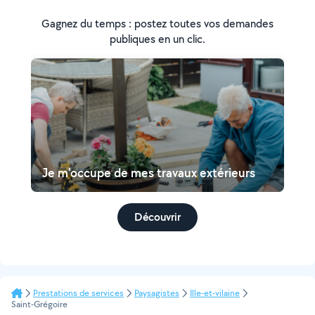
Gagnez du temps : postez toutes vos demandes
publiques en un clic.
Je m'occupe de mes travaux extérieurs
Découvrir
Prestations de services
Paysagistes
Ille-et-vilaine
Saint-Grégoire