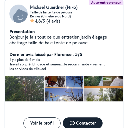
Auto-entrepreneur
Mickaël Guerdner (Niko)
Taille de haitente de pelouse
Rennes (Cimetiere du Nord)
4,8/5
(4 avis)
Présentation
Bonjour je fais tout ce que entretien jardin élagage
abattage taille de haie tente de pelouse
débroussaillage exetera multi services
Dernier avis laissé par Florence : 5/5
Il y a plus de 6 mois
Travail soigné. Efficace et sérieux. Je recommande vivement
les services de Mickael.
Voir le profil
Contacter