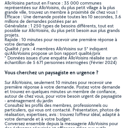
AlloVoisins partout en France : 35 000 communes
représentées sur AlloVoisins, du plus petit village à la plus
grande ville, trouvez un membre à proximité de chez vous !
Efficace : Une demande postée toutes les 10 secondes, 3.6
millions de demandes postées par an
Généraliste : 1 250 types de besoins différents, tout est
possible sur AlloVoisins, du plus petit besoin aux plus grands
projets.
Rapide : 10 minutes pour recevoir une première réponse à
votre demande
Qualité / prix : 4 membres AlloVoisins sur 5* indiquent
qu’AlloVoisins propose un bon rapport qualité/prix
* Données issues d’une enquête AlloVoisins réalisée sur un
échantillon de 5 671 personnes interrogées (Février 2024)
Vous cherchez un paysagiste en urgence ?
Sur AlloVoisins, seulement 10 minutes pour recevoir une
première réponse à votre demande. Postez votre demande
et trouvez en quelques minutes un membre de confiance,
autour de chez vous, pour votre besoin urgent de paysagiste
- aménagement du jardin
Consultez les profils des membres, professionnels ou
particuliers, qui vous ont contacté. Présentation, photos de
réalisation, expertises, avis : trouvez l'offreur idéal, adapté à
votre demande et à votre budget.
Conversez ensemble depuis la messagerie AlloVoisins pour