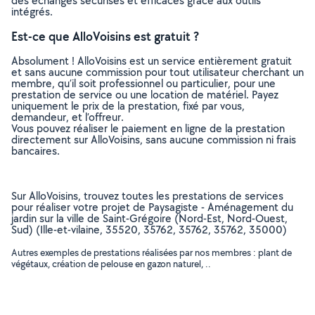
des échanges sécurisés et efficaces grâce aux outils
intégrés.
Est-ce que AlloVoisins est gratuit ?
Absolument ! AlloVoisins est un service entièrement gratuit
et sans aucune commission pour tout utilisateur cherchant un
membre, qu’il soit professionnel ou particulier, pour une
prestation de service ou une location de matériel. Payez
uniquement le prix de la prestation, fixé par vous,
demandeur, et l’offreur.
Vous pouvez réaliser le paiement en ligne de la prestation
directement sur AlloVoisins, sans aucune commission ni frais
bancaires.
Sur AlloVoisins, trouvez toutes les prestations de services
pour réaliser votre projet de Paysagiste - Aménagement du
jardin sur la ville de Saint-Grégoire (Nord-Est, Nord-Ouest,
Sud) (Ille-et-vilaine, 35520, 35762, 35762, 35762, 35000)
Autres exemples de prestations réalisées par nos membres : plant de
végétaux, création de pelouse en gazon naturel, ..