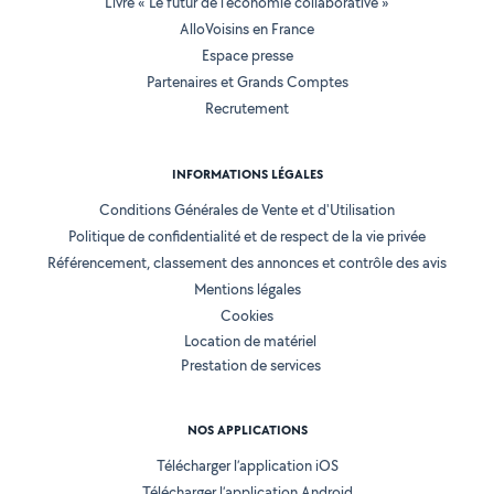
Livre « Le futur de l'économie collaborative »
AlloVoisins en France
Espace presse
Partenaires et Grands Comptes
Recrutement
INFORMATIONS LÉGALES
Conditions Générales de Vente et d'Utilisation
Politique de confidentialité et de respect de la vie privée
Référencement, classement des annonces et contrôle des avis
Mentions légales
Cookies
Location de matériel
Prestation de services
NOS APPLICATIONS
Télécharger l’application iOS
Télécharger l’application Android