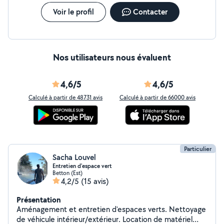
Voir le profil
Contacter
Nos utilisateurs nous évaluent
4,6/5
4,6/5
Calculé à partir de 48731 avis
Calculé à partir de 66000 avis
Particulier
Sacha Louvel
Entretien d'espace vert
Betton (Est)
4,2/5
(15 avis)
Présentation
Aménagement et entretien d'espaces verts. Nettoyage
de véhicule intérieur/extérieur. Location de matériel