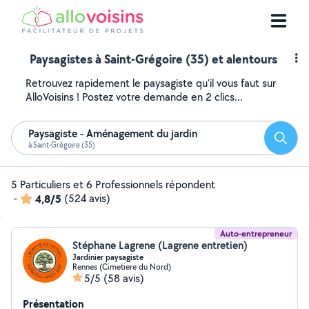
Paysagistes à Saint-Grégoire (35) et alentours
Retrouvez rapidement le paysagiste qu'il vous faut sur
AlloVoisins ! Postez votre demande en 2 clics...
Paysagiste - Aménagement du jardin
Reche
à Saint-Grégoire (35)
5 Particuliers et 6 Professionnels répondent
-
4,8/5
(524 avis)
Auto-entrepreneur
Stéphane Lagrene (Lagrene entretien)
Jardinier paysagiste
Rennes (Cimetiere du Nord)
5/5
(58 avis)
Présentation