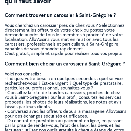
qu’il faut savoir
Comment trouver un carossier à Saint-Grégoire ?
Vous cherchez un carossier près de chez vous ? Sélectionnez
directement les offreurs de votre choix ou postez votre
demande auprès de tous les membres à proximité de votre
localisation. AlloVoisins vous met en relation avec tous les
carossiers, professionnels et particuliers, à Saint-Grégoire,
capables de vous répondre rapidement.
C’est gratuit, simple et rapide pour réaliser tous vos projets !
Comment bien choisir un carossier à Saint-Grégoire ?
Voici nos conseils :
- Indiquez votre besoin en quelques secondes : quel service
recherchez-vous ? Est-ce urgent ? Quel type de prestataire,
particulier ou professionnel, souhaitez-vous ?
- Consultez la liste de tous les carossiers, proches de chez
vous à Saint-Grégoire ! Sur leur profil, consultez les services
proposés, les photos de leurs réalisations, les notes et avis
laissés par leurs clients.
- Conversez avec les offreurs depuis la messagerie AlloVoisins
pour des échanges sécurisés et efficaces.
- Du contrat de prestation au paiement en ligne, en passant
par la prise de rendez-vous, l’état des lieux, les devis et les
factures : utilisez nos outils gratuits à chaque étape de votre