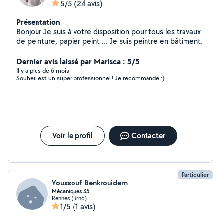
5/5
(24 avis)
Présentation
Bonjour Je suis à votre disposition pour tous les travaux
de peinture, papier peint ... Je suis peintre en bâtiment.
Dernier avis laissé par Marisca : 5/5
Il y a plus de 6 mois
Souheil est un super professionnel ! Je recommande :)
Voir le profil
Contacter
Particulier
Youssouf Benkrouidem
Mécaniques 35
Rennes (Brno)
1/5
(1 avis)