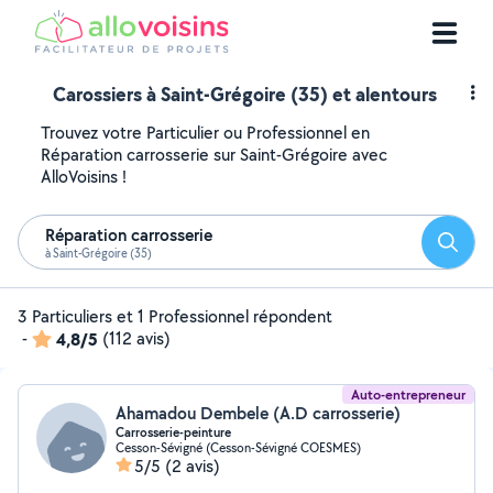
Carossiers à Saint-Grégoire (35) et alentours
Trouvez votre Particulier ou Professionnel en
Réparation carrosserie sur Saint-Grégoire avec
AlloVoisins !
Réparation carrosserie
Reche
à Saint-Grégoire (35)
3 Particuliers et 1 Professionnel répondent
-
4,8/5
(112 avis)
Auto-entrepreneur
Ahamadou Dembele (A.D carrosserie)
Carrosserie-peinture
Cesson-Sévigné (Cesson-Sévigné COESMES)
5/5
(2 avis)