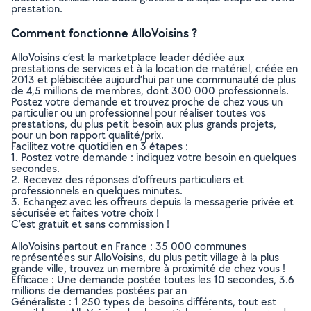
prestation.
Comment fonctionne AlloVoisins ?
AlloVoisins c’est la marketplace leader dédiée aux
prestations de services et à la location de matériel, créée en
2013 et plébiscitée aujourd’hui par une communauté de plus
de 4,5 millions de membres, dont 300 000 professionnels.
Postez votre demande et trouvez proche de chez vous un
particulier ou un professionnel pour réaliser toutes vos
prestations, du plus petit besoin aux plus grands projets,
pour un bon rapport qualité/prix.
Facilitez votre quotidien en 3 étapes :
1. Postez votre demande : indiquez votre besoin en quelques
secondes.
2. Recevez des réponses d’offreurs particuliers et
professionnels en quelques minutes.
3. Echangez avec les offreurs depuis la messagerie privée et
sécurisée et faites votre choix !
C’est gratuit et sans commission !
AlloVoisins partout en France : 35 000 communes
représentées sur AlloVoisins, du plus petit village à la plus
grande ville, trouvez un membre à proximité de chez vous !
Efficace : Une demande postée toutes les 10 secondes, 3.6
millions de demandes postées par an
Généraliste : 1 250 types de besoins différents, tout est