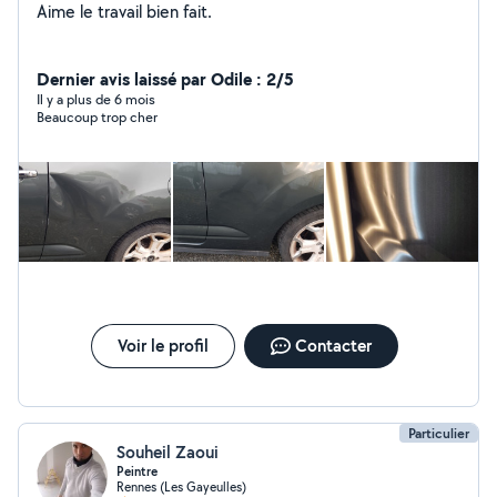
Aime le travail bien fait.
Dernier avis laissé par Odile : 2/5
Il y a plus de 6 mois
Beaucoup trop cher
Voir le profil
Contacter
Particulier
Souheil Zaoui
Peintre
Rennes (Les Gayeulles)