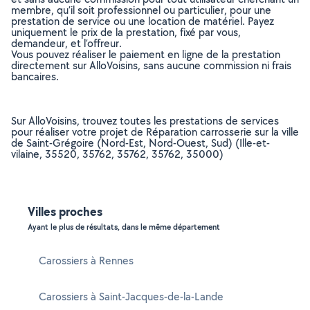
membre, qu’il soit professionnel ou particulier, pour une
prestation de service ou une location de matériel. Payez
uniquement le prix de la prestation, fixé par vous,
demandeur, et l’offreur.
Vous pouvez réaliser le paiement en ligne de la prestation
directement sur AlloVoisins, sans aucune commission ni frais
bancaires.
Sur AlloVoisins, trouvez toutes les prestations de services
pour réaliser votre projet de Réparation carrosserie sur la ville
de Saint-Grégoire (Nord-Est, Nord-Ouest, Sud) (Ille-et-
vilaine, 35520, 35762, 35762, 35762, 35000)
Villes proches
Ayant le plus de résultats, dans le même département
Carossiers à Rennes
Carossiers à Saint-Jacques-de-la-Lande