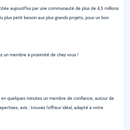
scitée aujourd’hui par une communauté de plus de 4,5 millions
u plus petit besoin aux plus grands projets, pour un bon
uvez un membre à proximité de chez vous !
z en quelques minutes un membre de confiance, autour de
ertises, avis : trouvez l'offreur idéal, adapté à votre