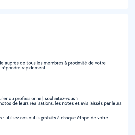
de auprès de tous les membres à proximité de votre
ous répondre rapidement.
lier ou professionnel, souhaitez-vous ?
otos de leurs réalisations, les notes et avis laissés par leurs
s : utilisez nos outils gratuits à chaque étape de votre