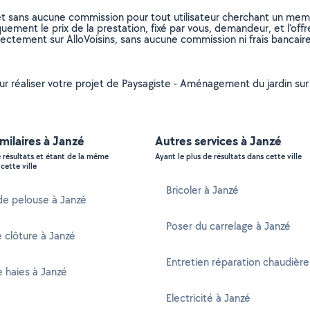
et sans aucune commission pour tout utilisateur cherchant un membre
uement le prix de la prestation, fixé par vous, demandeur, et l’offr
rectement sur AlloVoisins, sans aucune commission ni frais bancaire
ur réaliser votre projet de Paysagiste - Aménagement du jardin sur la
imilaires à Janzé
Autres services à Janzé
e résultats et étant de la même
Ayant le plus de résultats dans cette ville
cette ville
Bricoler à Janzé
de pelouse à Janzé
Poser du carrelage à Janzé
 clôture à Janzé
Entretien réparation chaudière
e haies à Janzé
Electricité à Janzé