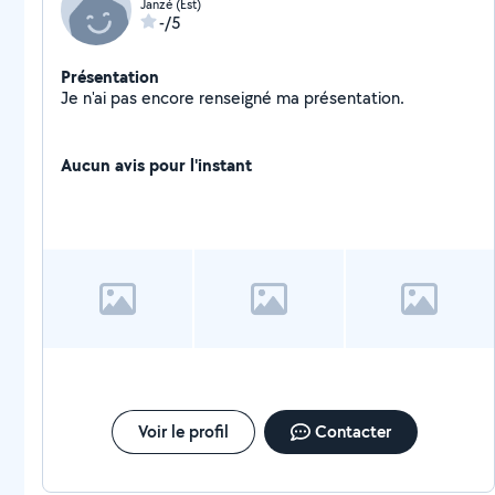
Janzé (Est)
-/5
Présentation
Je n'ai pas encore renseigné ma présentation.
Aucun avis pour l'instant
Voir le profil
Contacter