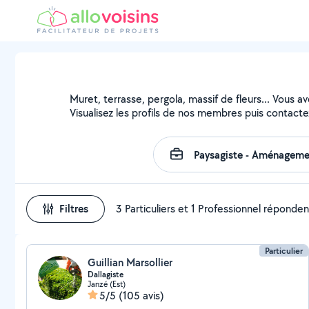
Muret, terrasse, pergola, massif de fleurs... Vous a
Visualisez les profils de nos membres puis contactez
Filtres
3 Particuliers et 1 Professionnel réponden
Particulier
Guillian Marsollier
Dallagiste
Janzé (Est)
5/5
(105 avis)