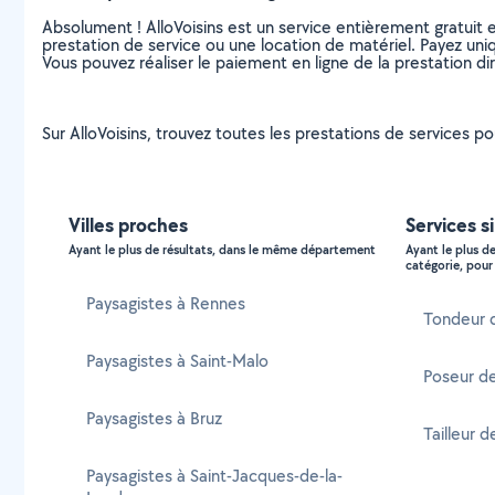
Absolument ! AlloVoisins est un service entièrement gratuit 
prestation de service ou une location de matériel. Payez uniq
Vous pouvez réaliser le paiement en ligne de la prestation di
Sur AlloVoisins, trouvez toutes les prestations de services po
Villes proches
Services s
Ayant le plus de résultats, dans le même département
Ayant le plus d
catégorie, pour 
Paysagistes à Rennes
Tondeur 
Paysagistes à Saint-Malo
Poseur de
Paysagistes à Bruz
Tailleur d
Paysagistes à Saint-Jacques-de-la-