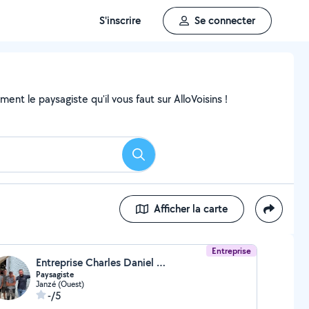
S'inscrire
Se connecter
nt le paysagiste qu'il vous faut sur AlloVoisins !
Rechercher
Afficher la carte
Entreprise
Entreprise Charles Daniel Moquet
Paysagiste
Janzé (Ouest)
-/5