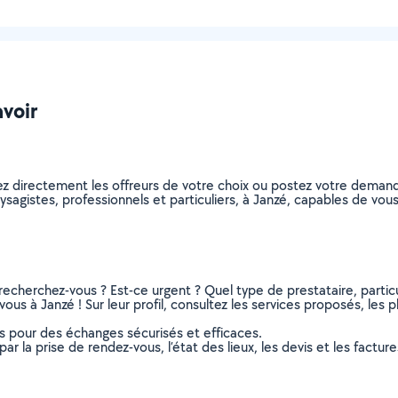
avoir
ez directement les offreurs de votre choix ou postez votre deman
paysagistes, professionnels et particuliers, à Janzé, capables de v
recherchez-vous ? Est-ce urgent ? Quel type de prestataire, particu
ous à Janzé ! Sur leur profil, consultez les services proposés, les ph
ns pour des échanges sécurisés et efficaces.
r la prise de rendez-vous, l’état des lieux, les devis et les facture