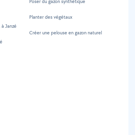
Poser du gazon synthétique
Planter des végétaux
t à Janzé
Créer une pelouse en gazon naturel
zé