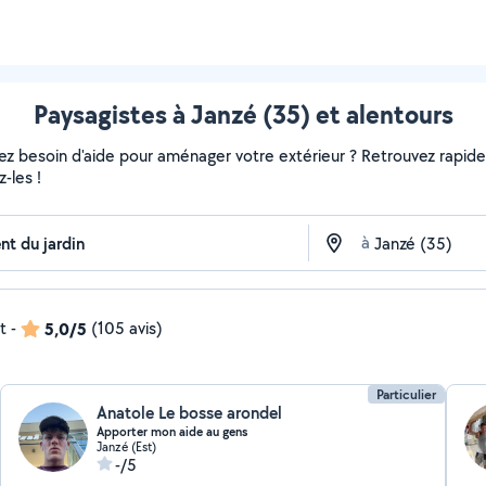
Paysagistes à Janzé (35) et alentours
vez besoin d'aide pour aménager votre extérieur ? Retrouvez rapideme
-les !
à
t
-
5,0/5
(105 avis)
Particulier
Anatole Le bosse arondel
Apporter mon aide au gens
Janzé (Est)
-/5