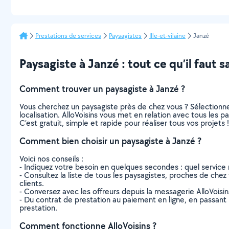
Prestations de services
Paysagistes
Ille-et-vilaine
Janzé
Paysagiste à Janzé : tout ce qu’il faut s
Comment trouver un paysagiste à Janzé ?
Vous cherchez un paysagiste près de chez vous ? Sélectionn
localisation. AlloVoisins vous met en relation avec tous les 
C’est gratuit, simple et rapide pour réaliser tous vos projets !
Comment bien choisir un paysagiste à Janzé ?
Voici nos conseils :
- Indiquez votre besoin en quelques secondes : quel service 
- Consultez la liste de tous les paysagistes, proches de chez v
clients.
- Conversez avec les offreurs depuis la messagerie AlloVoisi
- Du contrat de prestation au paiement en ligne, en passant pa
prestation.
Comment fonctionne AlloVoisins ?