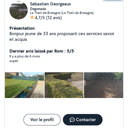
Sebastien Georgeaux
Degrenada
Le Theil-de-Bretagne (Le Theil-de-Bretagne)
4,7/5
(12 avis)
Présentation
Bonjour jeune de 33 ans proposant ces services savoir
et acquis
Dernier avis laissé par Rom : 5/5
Il y a plus de 6 mois
super
Voir le profil
Contacter