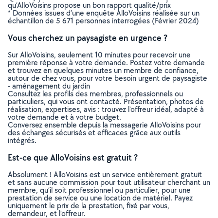
qu’AlloVoisins propose un bon rapport qualité/prix
* Données issues d’une enquête AlloVoisins réalisée sur un
échantillon de 5 671 personnes interrogées (Février 2024)
Vous cherchez un paysagiste en urgence ?
Sur AlloVoisins, seulement 10 minutes pour recevoir une
première réponse à votre demande. Postez votre demande
et trouvez en quelques minutes un membre de confiance,
autour de chez vous, pour votre besoin urgent de paysagiste
- aménagement du jardin
Consultez les profils des membres, professionnels ou
particuliers, qui vous ont contacté. Présentation, photos de
réalisation, expertises, avis : trouvez l'offreur idéal, adapté à
votre demande et à votre budget.
Conversez ensemble depuis la messagerie AlloVoisins pour
des échanges sécurisés et efficaces grâce aux outils
intégrés.
Est-ce que AlloVoisins est gratuit ?
Absolument ! AlloVoisins est un service entièrement gratuit
et sans aucune commission pour tout utilisateur cherchant un
membre, qu’il soit professionnel ou particulier, pour une
prestation de service ou une location de matériel. Payez
uniquement le prix de la prestation, fixé par vous,
demandeur, et l’offreur.