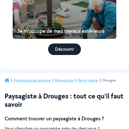
Je m'occupe de mes travaux extérieurs
Découvrir
Prestations de services
Paysagistes
Ille-et-vilaine
Drouges
Paysagiste à Drouges : tout ce qu’il faut
savoir
Comment trouver un paysagiste à Drouges ?
Vous cherchez un paysagiste près de chez vous ?