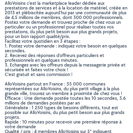
AlloVoisins c’est la marketplace leader dédiée aux
prestations de services et à la location de matériel, créée en
2013 et plébiscitée aujourd’hui par une communauté de plus
de 4,5 millions de membres, dont 300 000 professionnels.
Postez votre demande et trouvez proche de chez vous un
particulier ou un professionnel pour réaliser toutes vos
prestations, du plus petit besoin aux plus grands projets,
pour un bon rapport qualité/prix.
Facilitez votre quotidien en 3 étapes :
1. Postez votre demande : indiquez votre besoin en quelques
secondes.
2. Recevez des réponses d’offreurs particuliers et
professionnels en quelques minutes.
3. Echangez avec les offreurs depuis la messagerie privée et
sécurisée et faites votre choix !
C’est gratuit et sans commission !
AlloVoisins partout en France : 35 000 communes
représentées sur AlloVoisins, du plus petit village à la plus
grande ville, trouvez un membre à proximité de chez vous !
Efficace : Une demande postée toutes les 10 secondes, 3.6
millions de demandes postées par an
Généraliste : 1 250 types de besoins différents, tout est
possible sur AlloVoisins, du plus petit besoin aux plus grands
projets.
Rapide : 10 minutes pour recevoir une première réponse à
votre demande
Qualité / prix : 4 membres AlloVoisins sur 5* indiquent