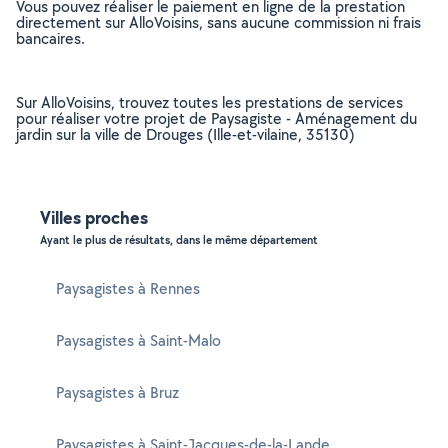
Vous pouvez réaliser le paiement en ligne de la prestation
directement sur AlloVoisins, sans aucune commission ni frais
bancaires.
Sur AlloVoisins, trouvez toutes les prestations de services
pour réaliser votre projet de Paysagiste - Aménagement du
jardin sur la ville de Drouges (Ille-et-vilaine, 35130)
Villes proches
Ayant le plus de résultats, dans le même département
Paysagistes à Rennes
Paysagistes à Saint-Malo
Paysagistes à Bruz
Paysagistes à Saint-Jacques-de-la-Lande