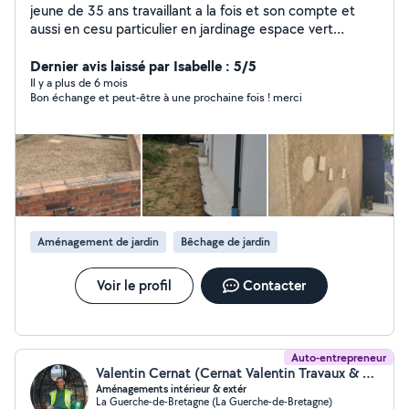
jeune de 35 ans travaillant a la fois et son compte et
aussi en cesu particulier en jardinage espace vert
entretien manutention
Dernier avis laissé par Isabelle : 5/5
Il y a plus de 6 mois
Bon échange et peut-être à une prochaine fois ! merci
Aménagement de jardin
Bêchage de jardin
Voir le profil
Contacter
Auto-entrepreneur
Valentin Cernat (Cernat Valentin Travaux & Rénovation)
Aménagements intérieur & extér
La Guerche-de-Bretagne (La Guerche-de-Bretagne)