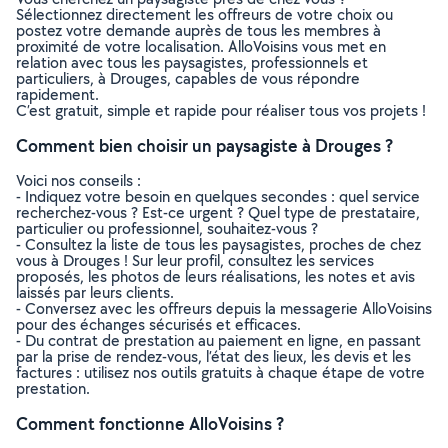
Sélectionnez directement les offreurs de votre choix ou
postez votre demande auprès de tous les membres à
proximité de votre localisation. AlloVoisins vous met en
relation avec tous les paysagistes, professionnels et
particuliers, à Drouges, capables de vous répondre
rapidement.
C’est gratuit, simple et rapide pour réaliser tous vos projets !
Comment bien choisir un paysagiste à Drouges ?
Voici nos conseils :
- Indiquez votre besoin en quelques secondes : quel service
recherchez-vous ? Est-ce urgent ? Quel type de prestataire,
particulier ou professionnel, souhaitez-vous ?
- Consultez la liste de tous les paysagistes, proches de chez
vous à Drouges ! Sur leur profil, consultez les services
proposés, les photos de leurs réalisations, les notes et avis
laissés par leurs clients.
- Conversez avec les offreurs depuis la messagerie AlloVoisins
pour des échanges sécurisés et efficaces.
- Du contrat de prestation au paiement en ligne, en passant
par la prise de rendez-vous, l’état des lieux, les devis et les
factures : utilisez nos outils gratuits à chaque étape de votre
prestation.
Comment fonctionne AlloVoisins ?