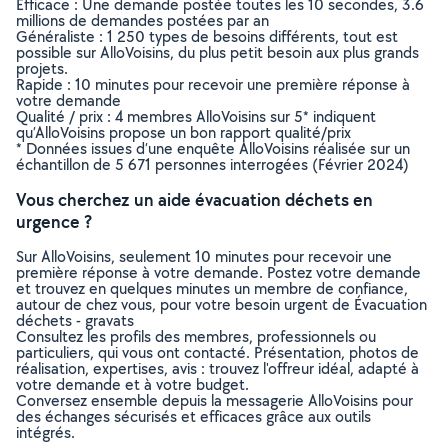
Efficace : Une demande postée toutes les 10 secondes, 3.6
millions de demandes postées par an
Généraliste : 1 250 types de besoins différents, tout est
possible sur AlloVoisins, du plus petit besoin aux plus grands
projets.
Rapide : 10 minutes pour recevoir une première réponse à
votre demande
Qualité / prix : 4 membres AlloVoisins sur 5* indiquent
qu’AlloVoisins propose un bon rapport qualité/prix
* Données issues d’une enquête AlloVoisins réalisée sur un
échantillon de 5 671 personnes interrogées (Février 2024)
Vous cherchez un aide évacuation déchets en
urgence ?
Sur AlloVoisins, seulement 10 minutes pour recevoir une
première réponse à votre demande. Postez votre demande
et trouvez en quelques minutes un membre de confiance,
autour de chez vous, pour votre besoin urgent de Évacuation
déchets - gravats
Consultez les profils des membres, professionnels ou
particuliers, qui vous ont contacté. Présentation, photos de
réalisation, expertises, avis : trouvez l'offreur idéal, adapté à
votre demande et à votre budget.
Conversez ensemble depuis la messagerie AlloVoisins pour
des échanges sécurisés et efficaces grâce aux outils
intégrés.