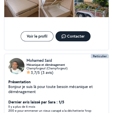
Voir le profil
Contacter
Particulier
Mohamed Said
Mécanique et déménagement
Champforgeuil (Champforgeuil)
3,7/5
(3 avis)
Présentation
Bonjour je suis là pour toute besoin mécanique et
déménagement
Dernier avis laissé par Sara : 1/5
Il y a plus de 6 mois
200 e pour emmener un vieux canapé a la déchetterie !trop