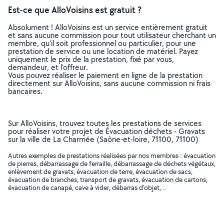
Est-ce que AlloVoisins est gratuit ?
Absolument ! AlloVoisins est un service entièrement gratuit
et sans aucune commission pour tout utilisateur cherchant un
membre, qu’il soit professionnel ou particulier, pour une
prestation de service ou une location de matériel. Payez
uniquement le prix de la prestation, fixé par vous,
demandeur, et l’offreur.
Vous pouvez réaliser le paiement en ligne de la prestation
directement sur AlloVoisins, sans aucune commission ni frais
bancaires.
Sur AlloVoisins, trouvez toutes les prestations de services
pour réaliser votre projet de Évacuation déchets - Gravats
sur la ville de La Charmée (Saône-et-loire, 71100, 71100)
Autres exemples de prestations réalisées par nos membres : évacuation
de pierres, débarrassage de ferraille, débarrassage de déchets végétaux,
enlèvement de gravats, évacuation de terre, évacuation de sacs,
évacuation de branches, transport de gravats, évacuation de cartons,
évacuation de canapé, cave à vider, débarras d'objet, ..