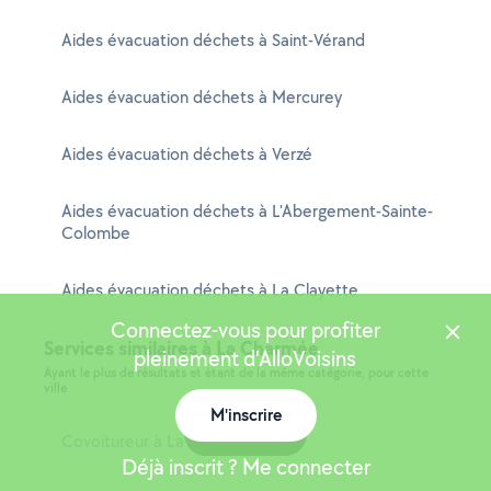
Aides évacuation déchets à Saint-Vérand
Aides évacuation déchets à Mercurey
Aides évacuation déchets à Verzé
Aides évacuation déchets à L'Abergement-Sainte-
Colombe
Aides évacuation déchets à La Clayette
Connectez-vous pour profiter
Services similaires à La Charmée
pleinement d'AlloVoisins
Ayant le plus de résultats et étant de la même catégorie, pour cette
ville
M'inscrire
Carte
Covoitureur à La Charmée
Déjà inscrit ? Me connecter