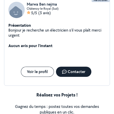
Marwa Ben nejma
Châtenoy-le-Royal (Sud)
5/5
(3 avis)
Présentation
Bonjour je recherche un électricien s'il vous plaît merci
urgent
Aucun avis pour l'instant
Voir le profil
Contacter
Réalisez vos Projets !
Gagnez du temps : postez toutes vos demandes
publiques en un clic.