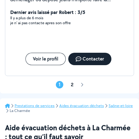
mécanique aussi
Dernier avis laissé par Robert : 3/5
Il y a plus de 6 mois
je n' ai pas contacte apres son offre
Voir le profil
Contacter
1
2
Page
suivante
Prestations de services
Aides évacuation déchets
Saône-et-loire
La Charmée
Aide évacuation déchets à La Charmée
: tout ce qu’il faut savoir