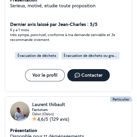
Serieux, motivé, etudie toute proposition
Dernier avis laissé par Jean-Charles : 5/5
Il y a 1 mois
très sympa, ponctuel, conforme à ma demande serviable et Je
recommande vivement
Évacuation de déchets
Évacuation de déchets ou gravats
Voir le profil
Contacter
Particulier
Laurent thibault
Factotum
Oslon (Oslon)
4,6/5
(129 avis)
Présentation
Disponible pour tt déménagements,