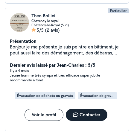
Particulier
Theo Bollini
Chatenoy le royal
Châtenoy-le-Royal (Sud)
5/5
(2 avis)
Présentation
Bonjour je me présente je suis peintre en bâtiment, je
peut aussi faire des déménagement, des débarras,
tondre des pelouse et plein d'autre chose.
Dernier avis laissé par Jean-Charles : 5/5
Il y a 4 mois
Jeune homme très sympa et très efficace super job Je
recommande à fond
Évacuation de déchets ou gravats
Évacuation de gravats
Voir le profil
Contacter