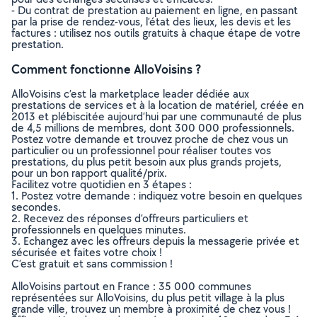
- Du contrat de prestation au paiement en ligne, en passant
par la prise de rendez-vous, l’état des lieux, les devis et les
factures : utilisez nos outils gratuits à chaque étape de votre
prestation.
Comment fonctionne AlloVoisins ?
AlloVoisins c’est la marketplace leader dédiée aux
prestations de services et à la location de matériel, créée en
2013 et plébiscitée aujourd’hui par une communauté de plus
de 4,5 millions de membres, dont 300 000 professionnels.
Postez votre demande et trouvez proche de chez vous un
particulier ou un professionnel pour réaliser toutes vos
prestations, du plus petit besoin aux plus grands projets,
pour un bon rapport qualité/prix.
Facilitez votre quotidien en 3 étapes :
1. Postez votre demande : indiquez votre besoin en quelques
secondes.
2. Recevez des réponses d’offreurs particuliers et
professionnels en quelques minutes.
3. Echangez avec les offreurs depuis la messagerie privée et
sécurisée et faites votre choix !
C’est gratuit et sans commission !
AlloVoisins partout en France : 35 000 communes
représentées sur AlloVoisins, du plus petit village à la plus
grande ville, trouvez un membre à proximité de chez vous !