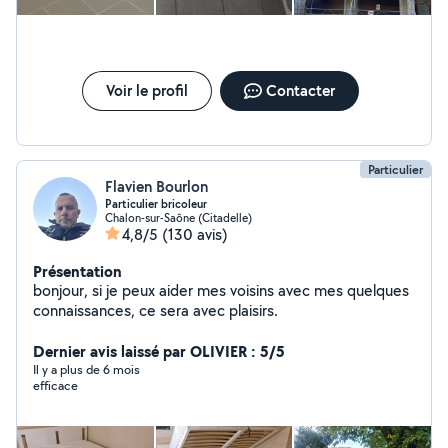
Voir le profil
Contacter
Particulier
Flavien Bourlon
Particulier bricoleur
Chalon-sur-Saône (Citadelle)
4,8/5
(130 avis)
Présentation
bonjour, si je peux aider mes voisins avec mes quelques
connaissances, ce sera avec plaisirs.
Dernier avis laissé par OLIVIER : 5/5
Il y a plus de 6 mois
efficace