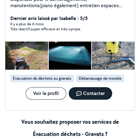
manutentions(piano également) entretien espaces
vert,montage de meubles et bricolages en tt genre
Dernier avis laissé par Isabelle : 5/5
Il y a plus de 6 mois
Très réactif,super efficace et très sympa.
Évacuation de déchets ou gravats
Débarrassage de meuble
Voir le profil
Contacter
Vous souhaitez proposer vos services de
Évacuation déchets - Gravats ?