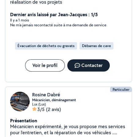
réalisation de vos projets
Dernier avis laissé par Jean-Jacques : 1/5
Il y a 1 mois
Ne m'a jamais recontacté suite à ma demande de service
Évacuation de déchets ou gravats
Débarras de cave
Voir le profil
Contacter
Particulier
Rosine Dabré
Mécanicien, déménagement
Lux (Lux)
3/5
(2 avis)
Présentation
Mécanicien expérimenté, je vous propose mes services
pour l'entretien, et la réparation de vos véhicules .