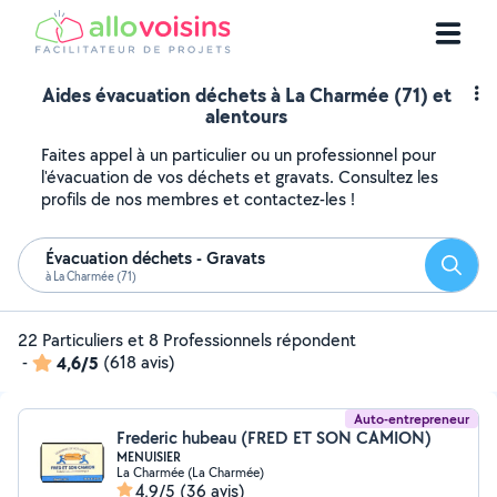
Aides évacuation déchets à La Charmée (71) et
alentours
Faites appel à un particulier ou un professionnel pour
l'évacuation de vos déchets et gravats. Consultez les
profils de nos membres et contactez-les !
Évacuation déchets - Gravats
Reche
à La Charmée (71)
22 Particuliers et 8 Professionnels répondent
-
4,6/5
(618 avis)
Auto-entrepreneur
Frederic hubeau (FRED ET SON CAMION)
MENUISIER
La Charmée (La Charmée)
4,9/5
(36 avis)