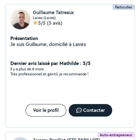
Particulier
Guillaume Tatreaux
Laives (Laives)
5/5
(5 avis)
Présentation
Je suis Guillaume, domicilié à Laives
Dernier avis laissé par Mathilde : 5/5
Il y a plus de 6 mois
Très professionnel et gentil, je recommande !
Voir le profil
Contacter
Auto-entrepreneur