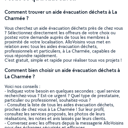
Comment trouver un aide évacuation déchets à La
Charmée ?
Vous cherchez un aide évacuation déchets près de chez vous
? Sélectionnez directement les offreurs de votre choix ou
postez votre demande auprès de tous les membres à
proximité de votre localisation. AlloVoisins vous met en
relation avec tous les aides évacuation déchets,
professionnels et particuliers, à La Charmée, capables de
vous répondre rapidement.
C’est gratuit, simple et rapide pour réaliser tous vos projets !
Comment bien choisir un aide évacuation déchets à
La Charmée ?
Voici nos conseils :
- Indiquez votre besoin en quelques secondes : quel service
recherchez-vous ? Est-ce urgent ? Quel type de prestataire,
particulier ou professionnel, souhaitez-vous ?
- Consultez la liste de tous les aides évacuation déchets,
proches de chez vous à La Charmée ! Sur leur profil,
consultez les services proposés, les photos de leurs
réalisations, les notes et avis laissés par leurs clients.
- Conversez avec les offreurs depuis la messagerie AlloVoisins
pour des échanges sécurisés et efficaces.