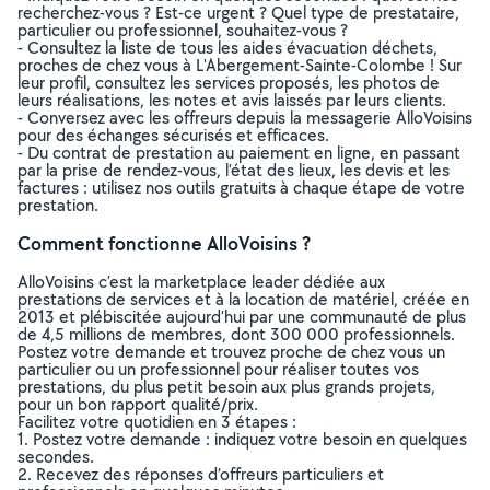
recherchez-vous ? Est-ce urgent ? Quel type de prestataire,
particulier ou professionnel, souhaitez-vous ?
- Consultez la liste de tous les aides évacuation déchets,
proches de chez vous à L'Abergement-Sainte-Colombe ! Sur
leur profil, consultez les services proposés, les photos de
leurs réalisations, les notes et avis laissés par leurs clients.
- Conversez avec les offreurs depuis la messagerie AlloVoisins
pour des échanges sécurisés et efficaces.
- Du contrat de prestation au paiement en ligne, en passant
par la prise de rendez-vous, l’état des lieux, les devis et les
factures : utilisez nos outils gratuits à chaque étape de votre
prestation.
Comment fonctionne AlloVoisins ?
AlloVoisins c’est la marketplace leader dédiée aux
prestations de services et à la location de matériel, créée en
2013 et plébiscitée aujourd’hui par une communauté de plus
de 4,5 millions de membres, dont 300 000 professionnels.
Postez votre demande et trouvez proche de chez vous un
particulier ou un professionnel pour réaliser toutes vos
prestations, du plus petit besoin aux plus grands projets,
pour un bon rapport qualité/prix.
Facilitez votre quotidien en 3 étapes :
1. Postez votre demande : indiquez votre besoin en quelques
secondes.
2. Recevez des réponses d’offreurs particuliers et