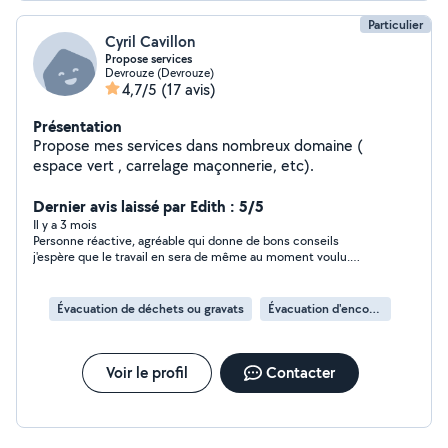
Particulier
Cyril Cavillon
Propose services
Devrouze (Devrouze)
4,7/5
(17 avis)
Présentation
Propose mes services dans nombreux domaine (
espace vert , carrelage maçonnerie, etc).
Dernier avis laissé par Edith : 5/5
Il y a 3 mois
Personne réactive, agréable qui donne de bons conseils
j'espère que le travail en sera de même au moment voulu.
Personne consciencieuse dans son travail, à l'écoute du client.
Évacuation de déchets ou gravats
Évacuation d'encombrants
Voir le profil
Contacter