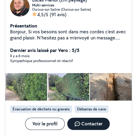
Multi-services
Ouroux-sur-Saône (Ouroux-sur-Saône)
4,5/5
(91 avis)
Présentation
Bonjour, Si vos besoins sont dans mes cordes c'est avec
grand plaisir. N'hesitez pas a m'envoyé un message.
Lucas
Dernier avis laissé par Vero : 5/5
Il y a 6 mois
Sympathique professionnel et réactif
Évacuation de déchets ou gravats
Débarras de cave
Voir le profil
Contacter