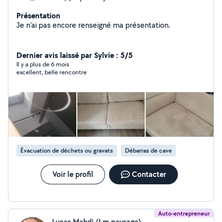
Présentation
Je n'ai pas encore renseigné ma présentation.
Dernier avis laissé par Sylvie : 5/5
Il y a plus de 6 mois
excellent, belle rencontre
Évacuation de déchets ou gravats
Débarras de cave
Voir le profil
Contacter
Auto-entrepreneur
Lucas Mahdi (Lm paysage)