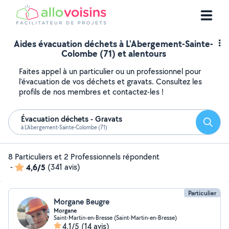
Aides évacuation déchets à L'Abergement-Sainte-
Colombe (71) et alentours
Faites appel à un particulier ou un professionnel pour
l'évacuation de vos déchets et gravats. Consultez les
profils de nos membres et contactez-les !
Évacuation déchets - Gravats
Reche
à L'Abergement-Sainte-Colombe (71)
8 Particuliers et 2 Professionnels répondent
-
4,6/5
(341 avis)
Particulier
Morgane Beugre
Morgane
Saint-Martin-en-Bresse (Saint-Martin-en-Bresse)
4,1/5
(14 avis)