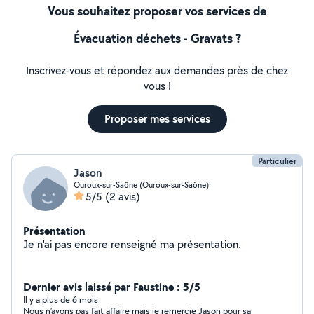
Vous souhaitez proposer vos services de
Évacuation déchets - Gravats ?
Inscrivez-vous et répondez aux demandes près de chez
vous !
Proposer mes services
Particulier
Jason
Ouroux-sur-Saône (Ouroux-sur-Saône)
5/5
(2 avis)
Présentation
Je n'ai pas encore renseigné ma présentation.
Dernier avis laissé par Faustine : 5/5
Il y a plus de 6 mois
Nous n’avons pas fait affaire mais je remercie Jason pour sa