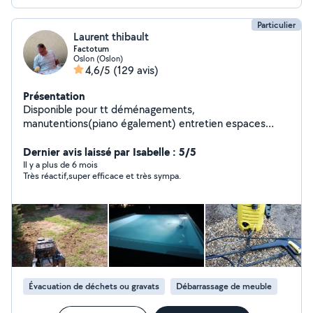
Particulier
Laurent thibault
Factotum
Oslon (Oslon)
4,6/5
(129 avis)
Présentation
Disponible pour tt déménagements,
manutentions(piano également) entretien espaces
vert,montage de meubles et bricolages en tt genre
Dernier avis laissé par Isabelle : 5/5
Il y a plus de 6 mois
Très réactif,super efficace et très sympa.
Évacuation de déchets ou gravats
Débarrassage de meuble