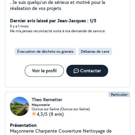
. Je suis quelqu'un de sérieux et motivé pour la
réalisation de vos projets
Dernier avis laissé par Jean-Jacques : 1/5
Il y a 1 mois
Ne m'a jamais recontacté suite à ma demande de service
Évacuation de déchets ou gravats
Débarras de cave
Voir le profil
Contacter
Particulier
Theo Remetter
Maçonnerie
Ouroux-sur-Saône (Ouroux-sur-Saône)
4,3/5
(8 avis)
Présentation
Maçonnerie Charpente Couverture Nettoyage de