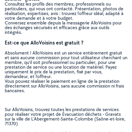
Consultez les profils des membres, professionnels ou
particuliers, qui vous ont contacté. Présentation, photos de
réalisation, expertises, avis : trouvez l'offreur idéal, adapté à
votre demande et à votre budget.
Conversez ensemble depuis la messagerie AlloVoisins pour
des échanges sécurisés et efficaces grâce aux outils
intégrés.
Est-ce que AlloVoisins est gratuit ?
Absolument ! AlloVoisins est un service entièrement gratuit
et sans aucune commission pour tout utilisateur cherchant un
membre, qu’il soit professionnel ou particulier, pour une
prestation de service ou une location de matériel. Payez
uniquement le prix de la prestation, fixé par vous,
demandeur, et l’offreur.
Vous pouvez réaliser le paiement en ligne de la prestation
directement sur AlloVoisins, sans aucune commission ni frais
bancaires.
Sur AlloVoisins, trouvez toutes les prestations de services
pour réaliser votre projet de Évacuation déchets - Gravats
sur la ville de L'Abergement-Sainte-Colombe (Saône-et-loire,
71370)