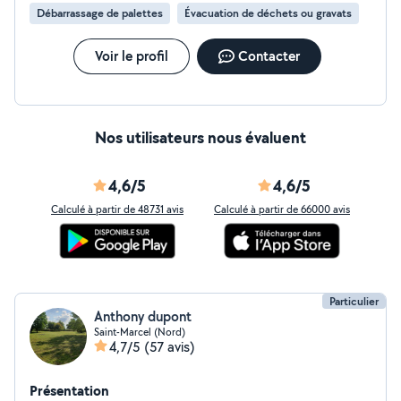
Débarrassage de palettes
Évacuation de déchets ou gravats
Voir le profil
Contacter
Nos utilisateurs nous évaluent
4,6/5
4,6/5
Calculé à partir de 48731 avis
Calculé à partir de 66000 avis
Particulier
Anthony dupont
Saint-Marcel (Nord)
4,7/5
(57 avis)
Présentation