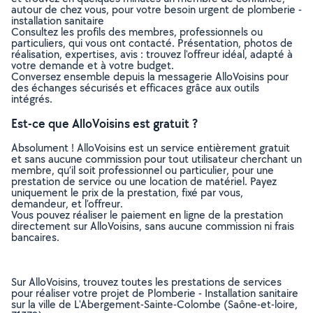
autour de chez vous, pour votre besoin urgent de plomberie -
installation sanitaire
Consultez les profils des membres, professionnels ou
particuliers, qui vous ont contacté. Présentation, photos de
réalisation, expertises, avis : trouvez l'offreur idéal, adapté à
votre demande et à votre budget.
Conversez ensemble depuis la messagerie AlloVoisins pour
des échanges sécurisés et efficaces grâce aux outils
intégrés.
Est-ce que AlloVoisins est gratuit ?
Absolument ! AlloVoisins est un service entièrement gratuit
et sans aucune commission pour tout utilisateur cherchant un
membre, qu’il soit professionnel ou particulier, pour une
prestation de service ou une location de matériel. Payez
uniquement le prix de la prestation, fixé par vous,
demandeur, et l’offreur.
Vous pouvez réaliser le paiement en ligne de la prestation
directement sur AlloVoisins, sans aucune commission ni frais
bancaires.
Sur AlloVoisins, trouvez toutes les prestations de services
pour réaliser votre projet de Plomberie - Installation sanitaire
sur la ville de L'Abergement-Sainte-Colombe (Saône-et-loire,