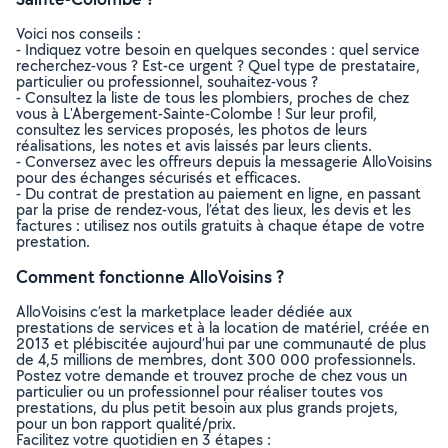
Voici nos conseils :
- Indiquez votre besoin en quelques secondes : quel service
recherchez-vous ? Est-ce urgent ? Quel type de prestataire,
particulier ou professionnel, souhaitez-vous ?
- Consultez la liste de tous les plombiers, proches de chez
vous à L'Abergement-Sainte-Colombe ! Sur leur profil,
consultez les services proposés, les photos de leurs
réalisations, les notes et avis laissés par leurs clients.
- Conversez avec les offreurs depuis la messagerie AlloVoisins
pour des échanges sécurisés et efficaces.
- Du contrat de prestation au paiement en ligne, en passant
par la prise de rendez-vous, l’état des lieux, les devis et les
factures : utilisez nos outils gratuits à chaque étape de votre
prestation.
Comment fonctionne AlloVoisins ?
AlloVoisins c’est la marketplace leader dédiée aux
prestations de services et à la location de matériel, créée en
2013 et plébiscitée aujourd’hui par une communauté de plus
de 4,5 millions de membres, dont 300 000 professionnels.
Postez votre demande et trouvez proche de chez vous un
particulier ou un professionnel pour réaliser toutes vos
prestations, du plus petit besoin aux plus grands projets,
pour un bon rapport qualité/prix.
Facilitez votre quotidien en 3 étapes :