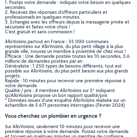
1. Postez votre demande : indiquez votre besoin en quelques
secondes.
2. Recevez des réponses d’offreurs particuliers et
professionnels en quelques minutes.
3. Echangez avec les offreurs depuis la messagerie privée et
sécurisée et faites votre choix !
C’est gratuit et sans commission !
AlloVoisins partout en France : 35 000 communes
représentées sur AlloVoisins, du plus petit village à la plus
grande ville, trouvez un membre à proximité de chez vous !
Efficace : Une demande postée toutes les 10 secondes, 3.6
millions de demandes postées par an
Généraliste : 1 250 types de besoins différents, tout est
possible sur AlloVoisins, du plus petit besoin aux plus grands
projets.
Rapide : 10 minutes pour recevoir une première réponse à
votre demande
Qualité / prix : 4 membres AlloVoisins sur 5* indiquent
qu’AlloVoisins propose un bon rapport qualité/prix
* Données issues d’une enquête AlloVoisins réalisée sur un
échantillon de 5 671 personnes interrogées (Février 2024)
Vous cherchez un plombier en urgence ?
Sur AlloVoisins, seulement 10 minutes pour recevoir une
première réponse à votre demande. Postez votre demande
et trouvez en quelques minutes un membre de confiance,