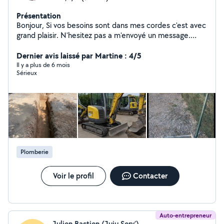
Présentation
Bonjour, Si vos besoins sont dans mes cordes c'est avec
grand plaisir. N'hesitez pas a m'envoyé un message.
Lucas
Dernier avis laissé par Martine : 4/5
Il y a plus de 6 mois
Sérieux
Plomberie
Voir le profil
Contacter
Auto-entrepreneur
Julien Bastien (Juju Serv’)