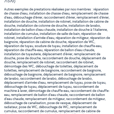
71370)
Autres exemples de prestations réalisées par nos membres : réparation
de chasse d'eau, installation de chasse d'eau, remplacement de chasse
d'eau, débouchage d'évier, raccordement d'évier, remplacement d'évier,
installation de douche, installation de robinet, installation de cabine de
douche, installation de colonne de douche, installation de lavabo,
installation de ballon d'eau chaude, installation de douche à l'italienne,
installation de cumulus, installation de salle de bain, réparation de
robinet, installation d'arrivée d'eau, réparation de mitigeur, réparation de
baignoire, réparation de cabine de douche, réparation de WC,
réparation de tuyau, soudure de tuyau, installation de chauffe-eau,
réparation de chauffe-eau, réparation de ballon d'eau chaude,
installation de tuyauterie, déplacement d'évier, remplacement de
douche, pose de douche, raccordement de douche, déplacement de
douche, remplacement de robinet, raccordement de robinet,
démontage des WC, débouchage de toilettes, déplacement de
toilettes, remplacement de baignoire, raccordement de baignoire,
débouchage de baignoire, déplacement de baignoire, remplacement
de lavabo, raccordement de lavabo, débouchage de lavabo,
déplacement d'arrivée d'eau, remplacement de tuyau, pose de tuyau,
débouchage de tuyau, déplacement de tuyau, raccordement de
machine à laver, démontage de chauffe-eau, raccordement de chauffe-
eau, remplacement de ballon d'eau chaude, raccordement de ballon
d'eau chaude, remplacement de mitigeur, raccordement de mitigeur,
débouchage de canalisation, pose de vasque, déplacement de
radiateur, pose de WC, débouchage de WC, remplacement de
cumulus, raccordement de cumulus, remplacement de cabine de