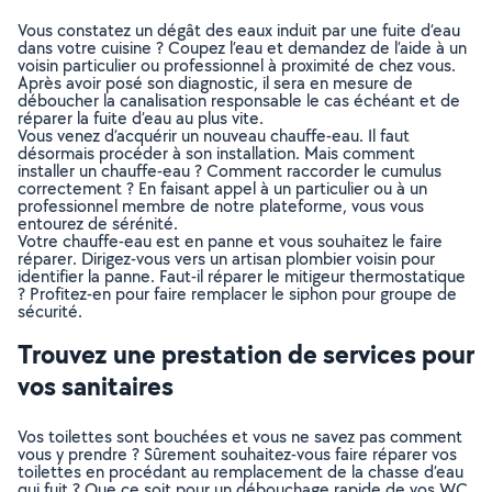
Vous constatez un dégât des eaux induit par une fuite d’eau
dans votre cuisine ? Coupez l’eau et demandez de l’aide à un
voisin particulier ou professionnel à proximité de chez vous.
Après avoir posé son diagnostic, il sera en mesure de
déboucher la canalisation responsable le cas échéant et de
réparer la fuite d’eau au plus vite.
Vous venez d’acquérir un nouveau chauffe-eau. Il faut
désormais procéder à son installation. Mais comment
installer un chauffe-eau ? Comment raccorder le cumulus
correctement ? En faisant appel à un particulier ou à un
professionnel membre de notre plateforme, vous vous
entourez de sérénité.
Votre chauffe-eau est en panne et vous souhaitez le faire
réparer. Dirigez-vous vers un artisan plombier voisin pour
identifier la panne. Faut-il réparer le mitigeur thermostatique
? Profitez-en pour faire remplacer le siphon pour groupe de
sécurité.
Trouvez une prestation de services pour
vos sanitaires
Vos toilettes sont bouchées et vous ne savez pas comment
vous y prendre ? Sûrement souhaitez-vous faire réparer vos
toilettes en procédant au remplacement de la chasse d’eau
qui fuit ? Que ce soit pour un débouchage rapide de vos WC,