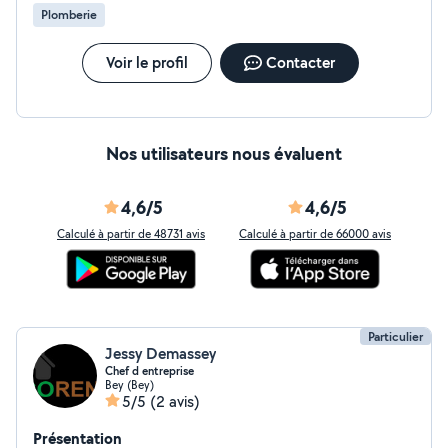
Plomberie
Voir le profil
Contacter
Nos utilisateurs nous évaluent
4,6/5
4,6/5
Calculé à partir de 48731 avis
Calculé à partir de 66000 avis
Particulier
Jessy Demassey
Chef d entreprise
Bey (Bey)
5/5
(2 avis)
Présentation