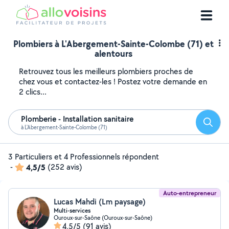
Plombiers à L'Abergement-Sainte-Colombe (71) et
alentours
Retrouvez tous les meilleurs plombiers proches de
chez vous et contactez-les ! Postez votre demande en
2 clics...
Plomberie - Installation sanitaire
Reche
à L'Abergement-Sainte-Colombe (71)
3 Particuliers et 4 Professionnels répondent
-
4,5/5
(252 avis)
Auto-entrepreneur
Lucas Mahdi (Lm paysage)
Multi-services
Ouroux-sur-Saône (Ouroux-sur-Saône)
4,5/5
(91 avis)