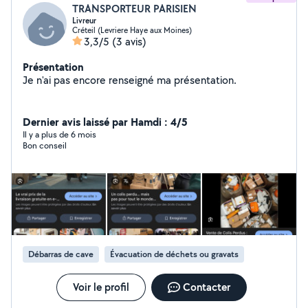
TRANSPORTEUR PARISIEN
Livreur
Créteil (Levriere Haye aux Moines)
3,3/5
(3 avis)
Présentation
Je n'ai pas encore renseigné ma présentation.
Dernier avis laissé par Hamdi : 4/5
Il y a plus de 6 mois
Bon conseil
Débarras de cave
Évacuation de déchets ou gravats
Voir le profil
Contacter