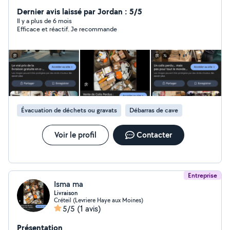
Dernier avis laissé par Jordan : 5/5
Il y a plus de 6 mois
Efficace et réactif. Je recommande
Évacuation de déchets ou gravats
Débarras de cave
Voir le profil
Contacter
Entreprise
Isma ma
Livraison
Créteil (Levriere Haye aux Moines)
5/5
(1 avis)
Présentation