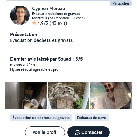
Particulier
Cyprien Moreau
Evacuation déchets et gravats
Montreuil (Bas Montreuil Ouest 3)
4,9/5
(43 avis)
Présentation
Evacuation déchets et gravats
Dernier avis laissé par Souad : 5/5
mercredi à 17h
Hyper réactif agréable et pro
Évacuation de déchets ou gravats
Débarras de cave
Voir le profil
Contacter