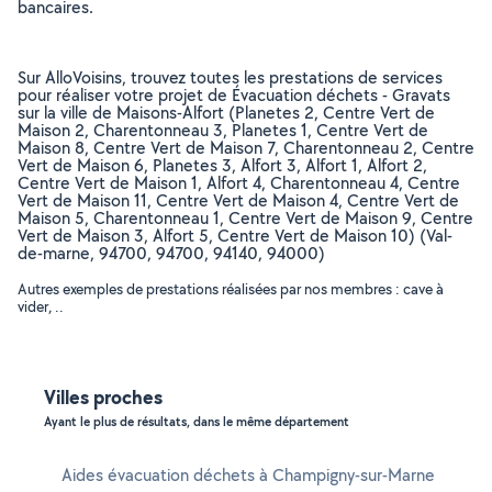
bancaires.
Sur AlloVoisins, trouvez toutes les prestations de services
pour réaliser votre projet de Évacuation déchets - Gravats
sur la ville de Maisons-Alfort (Planetes 2, Centre Vert de
Maison 2, Charentonneau 3, Planetes 1, Centre Vert de
Maison 8, Centre Vert de Maison 7, Charentonneau 2, Centre
Vert de Maison 6, Planetes 3, Alfort 3, Alfort 1, Alfort 2,
Centre Vert de Maison 1, Alfort 4, Charentonneau 4, Centre
Vert de Maison 11, Centre Vert de Maison 4, Centre Vert de
Maison 5, Charentonneau 1, Centre Vert de Maison 9, Centre
Vert de Maison 3, Alfort 5, Centre Vert de Maison 10) (Val-
de-marne, 94700, 94700, 94140, 94000)
Autres exemples de prestations réalisées par nos membres : cave à
vider, ..
Villes proches
Ayant le plus de résultats, dans le même département
Aides évacuation déchets à Champigny-sur-Marne