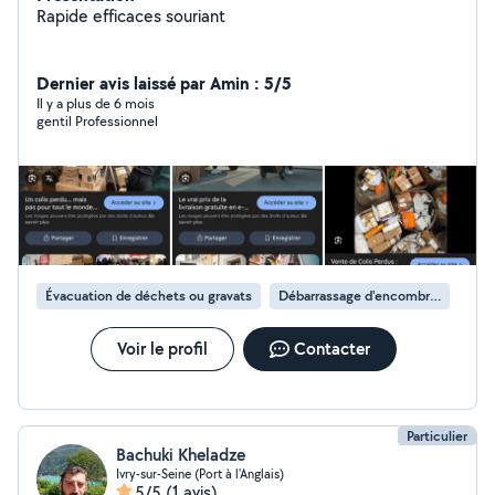
Rapide efficaces souriant
Dernier avis laissé par Amin : 5/5
Il y a plus de 6 mois
gentil Professionnel
Évacuation de déchets ou gravats
Débarrassage d'encombrants
Voir le profil
Contacter
Particulier
Bachuki Kheladze
Ivry-sur-Seine (Port à l'Anglais)
5/5
(1 avis)