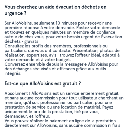
Vous cherchez un aide évacuation déchets en
urgence ?
Sur AlloVoisins, seulement 10 minutes pour recevoir une
première réponse à votre demande. Postez votre demande
et trouvez en quelques minutes un membre de confiance,
autour de chez vous, pour votre besoin urgent de Évacuation
déchets - gravats
Consultez les profils des membres, professionnels ou
particuliers, qui vous ont contacté. Présentation, photos de
réalisation, expertises, avis : trouvez l'offreur idéal, adapté à
votre demande et à votre budget.
Conversez ensemble depuis la messagerie AlloVoisins pour
des échanges sécurisés et efficaces grâce aux outils
intégrés.
Est-ce que AlloVoisins est gratuit ?
Absolument ! AlloVoisins est un service entièrement gratuit
et sans aucune commission pour tout utilisateur cherchant un
membre, qu’il soit professionnel ou particulier, pour une
prestation de service ou une location de matériel. Payez
uniquement le prix de la prestation, fixé par vous,
demandeur, et l’offreur.
Vous pouvez réaliser le paiement en ligne de la prestation
directement sur AlloVoisins, sans aucune commission ni frais