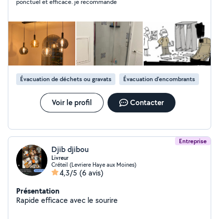
ponctuel et efficace. je recommande
Évacuation de déchets ou gravats
Évacuation d'encombrants
Voir le profil
Contacter
Entreprise
Djib djibou
Livreur
Créteil (Levriere Haye aux Moines)
4,3/5
(6 avis)
Présentation
Rapide efficace avec le sourire