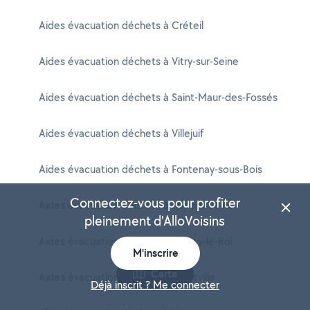
Aides évacuation déchets à Créteil
Aides évacuation déchets à Vitry-sur-Seine
Aides évacuation déchets à Saint-Maur-des-Fossés
Aides évacuation déchets à Villejuif
Aides évacuation déchets à Fontenay-sous-Bois
Connectez-vous pour profiter
Aides évacuation déchets à Ivry-sur-Seine
pleinement d'AlloVoisins
Aides évacuation déchets à Choisy-le-Roi
M'inscrire
Carte
Aides évacuation déchets à Alfortville
Déjà inscrit ? Me connecter