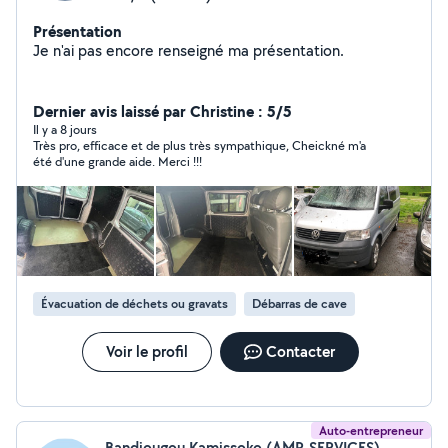
Présentation
Je n'ai pas encore renseigné ma présentation.
Dernier avis laissé par Christine : 5/5
Il y a 8 jours
Très pro, efficace et de plus très sympathique, Cheickné m'a
été d'une grande aide. Merci !!!
Évacuation de déchets ou gravats
Débarras de cave
Voir le profil
Contacter
Auto-entrepreneur
Bandiougou Kamissoko (AMP-SERVICES)