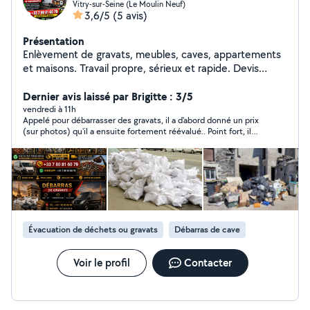
Vitry-sur-Seine (Le Moulin Neuf)
3,6/5
(5 avis)
Présentation
Enlèvement de gravats, meubles, caves, appartements
et maisons. Travail propre, sérieux et rapide. Devis
gratuit et intervention rapide.
Dernier avis laissé par Brigitte : 3/5
vendredi à 11h
Appelé pour débarrasser des gravats, il a d'abord donné un prix
(sur photos) qu'il a ensuite fortement réévalué.. Point fort, il
est intervenu dans l'heure.
Évacuation de déchets ou gravats
Débarras de cave
Voir le profil
Contacter