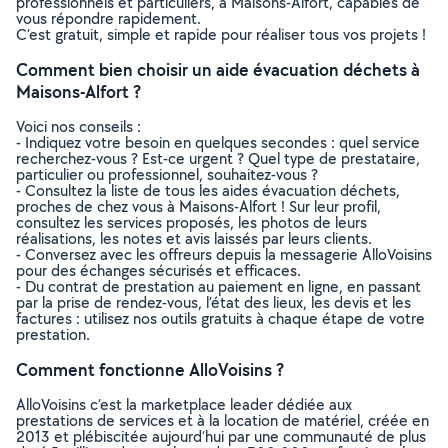
professionnels et particuliers, à Maisons-Alfort, capables de
vous répondre rapidement.
C’est gratuit, simple et rapide pour réaliser tous vos projets !
Comment bien choisir un aide évacuation déchets à
Maisons-Alfort ?
Voici nos conseils :
- Indiquez votre besoin en quelques secondes : quel service
recherchez-vous ? Est-ce urgent ? Quel type de prestataire,
particulier ou professionnel, souhaitez-vous ?
- Consultez la liste de tous les aides évacuation déchets,
proches de chez vous à Maisons-Alfort ! Sur leur profil,
consultez les services proposés, les photos de leurs
réalisations, les notes et avis laissés par leurs clients.
- Conversez avec les offreurs depuis la messagerie AlloVoisins
pour des échanges sécurisés et efficaces.
- Du contrat de prestation au paiement en ligne, en passant
par la prise de rendez-vous, l’état des lieux, les devis et les
factures : utilisez nos outils gratuits à chaque étape de votre
prestation.
Comment fonctionne AlloVoisins ?
AlloVoisins c’est la marketplace leader dédiée aux
prestations de services et à la location de matériel, créée en
2013 et plébiscitée aujourd’hui par une communauté de plus