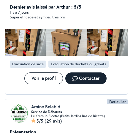
Dernier avis laissé par Arthur : 5/5
Il y a 7 jours
Super efficace et sympa , très pro
Évacuation de sacs
Évacuation de déchets ou gravats
Voir le profil
Contacter
Particulier
Amine Belabid
Service de Débarras
Le Kremlin-Bicêtre (Petits Jardins Bas de Bicetre)
5/5
(29 avis)
Présentation