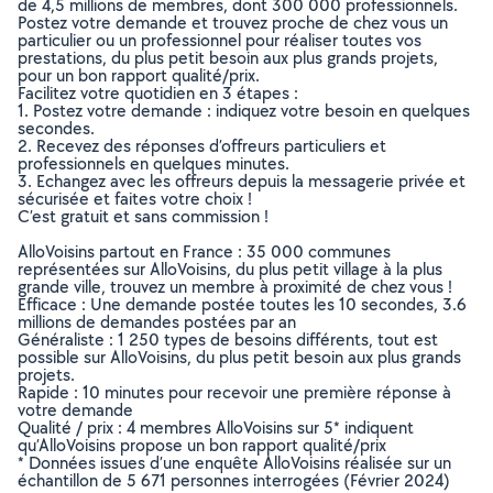
de 4,5 millions de membres, dont 300 000 professionnels.
Postez votre demande et trouvez proche de chez vous un
particulier ou un professionnel pour réaliser toutes vos
prestations, du plus petit besoin aux plus grands projets,
pour un bon rapport qualité/prix.
Facilitez votre quotidien en 3 étapes :
1. Postez votre demande : indiquez votre besoin en quelques
secondes.
2. Recevez des réponses d’offreurs particuliers et
professionnels en quelques minutes.
3. Echangez avec les offreurs depuis la messagerie privée et
sécurisée et faites votre choix !
C’est gratuit et sans commission !
AlloVoisins partout en France : 35 000 communes
représentées sur AlloVoisins, du plus petit village à la plus
grande ville, trouvez un membre à proximité de chez vous !
Efficace : Une demande postée toutes les 10 secondes, 3.6
millions de demandes postées par an
Généraliste : 1 250 types de besoins différents, tout est
possible sur AlloVoisins, du plus petit besoin aux plus grands
projets.
Rapide : 10 minutes pour recevoir une première réponse à
votre demande
Qualité / prix : 4 membres AlloVoisins sur 5* indiquent
qu’AlloVoisins propose un bon rapport qualité/prix
* Données issues d’une enquête AlloVoisins réalisée sur un
échantillon de 5 671 personnes interrogées (Février 2024)