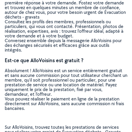
première réponse à votre demande. Postez votre demande
et trouvez en quelques minutes un membre de confiance,
autour de chez vous, pour votre besoin urgent de Évacuation
déchets - gravats
Consultez les profils des membres, professionnels ou
particuliers, qui vous ont contacté. Présentation, photos de
réalisation, expertises, avis : trouvez l'offreur idéal, adapté à
votre demande et à votre budget.
Conversez ensemble depuis la messagerie AlloVoisins pour
des échanges sécurisés et efficaces grâce aux outils
intégrés.
Est-ce que AlloVoisins est gratuit ?
Absolument ! AlloVoisins est un service entièrement gratuit
et sans aucune commission pour tout utilisateur cherchant un
membre, qu’il soit professionnel ou particulier, pour une
prestation de service ou une location de matériel. Payez
uniquement le prix de la prestation, fixé par vous,
demandeur, et l’offreur.
Vous pouvez réaliser le paiement en ligne de la prestation
directement sur AlloVoisins, sans aucune commission ni frais
bancaires.
Sur AlloVoisins, trouvez toutes les prestations de services
pour réaliser votre projet de Évacuation déchets - Gravats