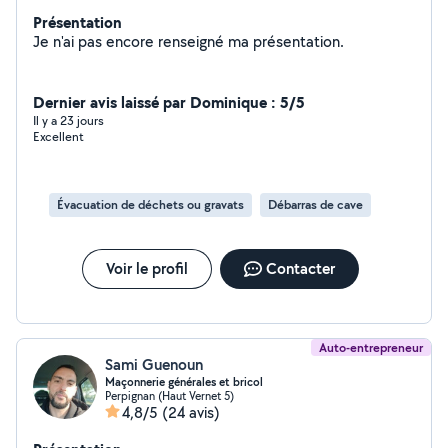
Présentation
Je n'ai pas encore renseigné ma présentation.
Dernier avis laissé par Dominique : 5/5
Il y a 23 jours
Excellent
Évacuation de déchets ou gravats
Débarras de cave
Voir le profil
Contacter
Auto-entrepreneur
Sami Guenoun
Maçonnerie générales et bricol
Perpignan (Haut Vernet 5)
4,8/5
(24 avis)