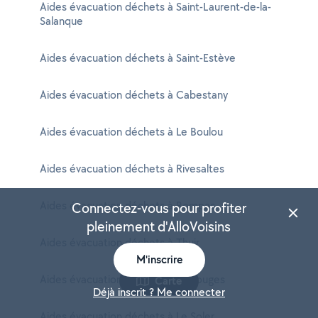
Aides évacuation déchets à Saint-Laurent-de-la-
Salanque
Aides évacuation déchets à Saint-Estève
Aides évacuation déchets à Cabestany
Aides évacuation déchets à Le Boulou
Aides évacuation déchets à Rivesaltes
Aides évacuation déchets à Bompas
Connectez-vous pour profiter
pleinement d'AlloVoisins
Aides évacuation déchets à Thuir
M'inscrire
Aides évacuation déchets à Toulouges
Carte
Déjà inscrit ? Me connecter
Aides évacuation déchets à Le Soler