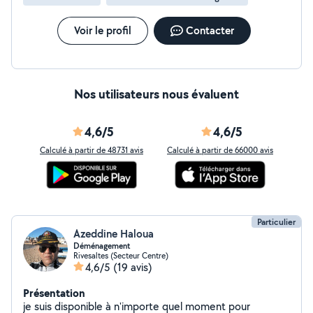
Voir le profil
Contacter
Nos utilisateurs nous évaluent
4,6/5
4,6/5
Calculé à partir de 48731 avis
Calculé à partir de 66000 avis
Particulier
Azeddine Haloua
Déménagement
Rivesaltes (Secteur Centre)
4,6/5
(19 avis)
Présentation
je suis disponible à n'importe quel moment pour