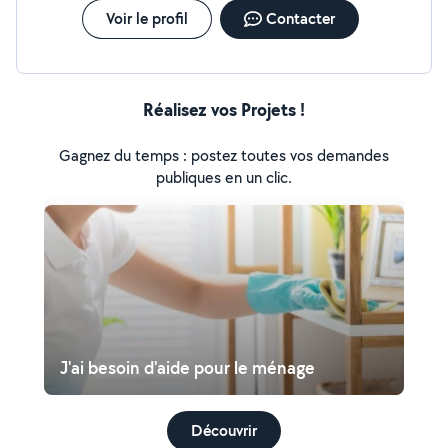
Voir le profil
Contacter
Réalisez vos Projets !
Gagnez du temps : postez toutes vos demandes
publiques en un clic.
J'ai besoin d'aide pour le ménage
Découvrir