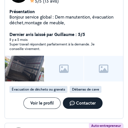
5/5
(13 avis)
Présentation
Bonjour service global : Dem manutention, évacuation
déchet,montage de meuble,
Dernier avis laissé par Guillaume : 5/5
Il y a 5 mois
Super travail répondant parfaitement à la demande. Je
conseille vivement.
Évacuation de déchets ou gravats
Débarras de cave
Voir le profil
Contacter
Auto-entrepreneur