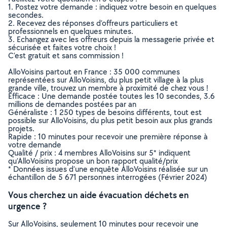
1. Postez votre demande : indiquez votre besoin en quelques
secondes.
2. Recevez des réponses d’offreurs particuliers et
professionnels en quelques minutes.
3. Echangez avec les offreurs depuis la messagerie privée et
sécurisée et faites votre choix !
C’est gratuit et sans commission !
AlloVoisins partout en France : 35 000 communes
représentées sur AlloVoisins, du plus petit village à la plus
grande ville, trouvez un membre à proximité de chez vous !
Efficace : Une demande postée toutes les 10 secondes, 3.6
millions de demandes postées par an
Généraliste : 1 250 types de besoins différents, tout est
possible sur AlloVoisins, du plus petit besoin aux plus grands
projets.
Rapide : 10 minutes pour recevoir une première réponse à
votre demande
Qualité / prix : 4 membres AlloVoisins sur 5* indiquent
qu’AlloVoisins propose un bon rapport qualité/prix
* Données issues d’une enquête AlloVoisins réalisée sur un
échantillon de 5 671 personnes interrogées (Février 2024)
Vous cherchez un aide évacuation déchets en
urgence ?
Sur AlloVoisins, seulement 10 minutes pour recevoir une