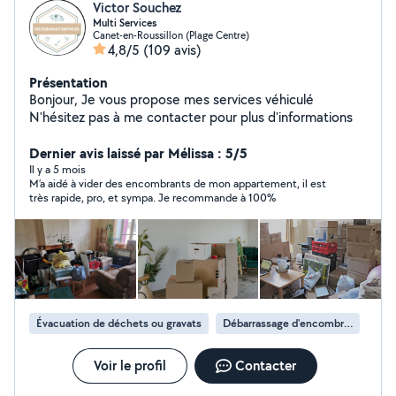
Victor Souchez
Multi Services
Canet-en-Roussillon (Plage Centre)
4,8/5
(109 avis)
Présentation
Bonjour, Je vous propose mes services véhiculé
N'hésitez pas à me contacter pour plus d'informations
Dernier avis laissé par Mélissa : 5/5
Il y a 5 mois
M’a aidé à vider des encombrants de mon appartement, il est
très rapide, pro, et sympa. Je recommande à 100%
Évacuation de déchets ou gravats
Débarrassage d'encombrants
Voir le profil
Contacter