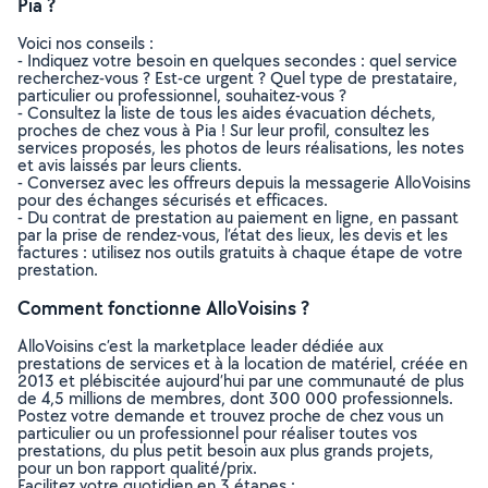
Pia ?
Voici nos conseils :
- Indiquez votre besoin en quelques secondes : quel service
recherchez-vous ? Est-ce urgent ? Quel type de prestataire,
particulier ou professionnel, souhaitez-vous ?
- Consultez la liste de tous les aides évacuation déchets,
proches de chez vous à Pia ! Sur leur profil, consultez les
services proposés, les photos de leurs réalisations, les notes
et avis laissés par leurs clients.
- Conversez avec les offreurs depuis la messagerie AlloVoisins
pour des échanges sécurisés et efficaces.
- Du contrat de prestation au paiement en ligne, en passant
par la prise de rendez-vous, l’état des lieux, les devis et les
factures : utilisez nos outils gratuits à chaque étape de votre
prestation.
Comment fonctionne AlloVoisins ?
AlloVoisins c’est la marketplace leader dédiée aux
prestations de services et à la location de matériel, créée en
2013 et plébiscitée aujourd’hui par une communauté de plus
de 4,5 millions de membres, dont 300 000 professionnels.
Postez votre demande et trouvez proche de chez vous un
particulier ou un professionnel pour réaliser toutes vos
prestations, du plus petit besoin aux plus grands projets,
pour un bon rapport qualité/prix.
Facilitez votre quotidien en 3 étapes :