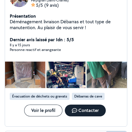
Perpignan (Saint-Charles)
5/5
(9 avis)
Présentation
Déménagement livraison Débarras et tout type de
manutention. Au plaisir de vous servir !
Dernier avis laissé par Idn : 5/5
Il y a 15 jours
Personne reactif et arrangeante
Évacuation de déchets ou gravats
Débarras de cave
Voir le profil
Contacter