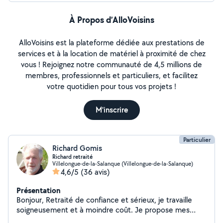
À Propos d’AlloVoisins
AlloVoisins est la plateforme dédiée aux prestations de
services et à la location de matériel à proximité de chez
vous ! Rejoignez notre communauté de 4,5 millions de
membres, professionnels et particuliers, et facilitez
votre quotidien pour tous vos projets !
M'inscrire
Particulier
Richard Gomis
Richard retraité
Villelongue-de-la-Salanque (Villelongue-de-la-Salanque)
4,6/5
(36 avis)
Présentation
Bonjour, Retraité de confiance et sérieux, je travaille
soigneusement et à moindre coût. Je propose mes
services dans les secteurs suivants : jardinage, entretien