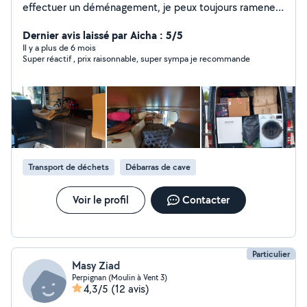
effectuer un déménagement, je peux toujours ramener
une ou deux personnes pour les services
Dernier avis laissé par Aicha : 5/5
Il y a plus de 6 mois
Super réactif , prix raisonnable, super sympa je recommande
Transport de déchets
Débarras de cave
Voir le profil
Contacter
Particulier
Masy Ziad
Perpignan (Moulin à Vent 3)
4,3/5
(12 avis)