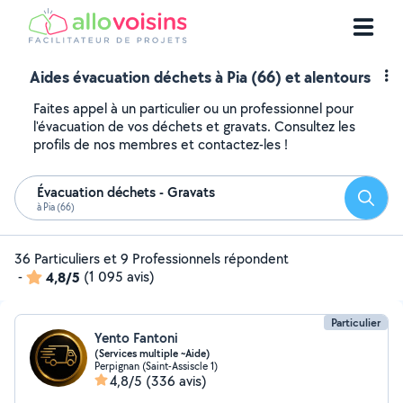
Aides évacuation déchets à Pia (66) et alentours
Faites appel à un particulier ou un professionnel pour
l'évacuation de vos déchets et gravats. Consultez les
profils de nos membres et contactez-les !
Évacuation déchets - Gravats
Reche
à Pia (66)
36 Particuliers et 9 Professionnels répondent
-
4,8/5
(1 095 avis)
Particulier
Yento Fantoni
(Services multiple ~Aide)
Perpignan (Saint-Assiscle 1)
4,8/5
(336 avis)