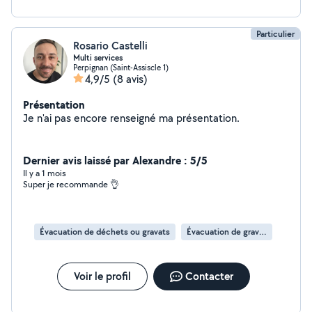
Particulier
Rosario Castelli
Multi services
Perpignan (Saint-Assiscle 1)
4,9/5
(8 avis)
Présentation
Je n'ai pas encore renseigné ma présentation.
Dernier avis laissé par Alexandre : 5/5
Il y a 1 mois
Super je recommande 👌
Évacuation de déchets ou gravats
Évacuation de gravats
Voir le profil
Contacter