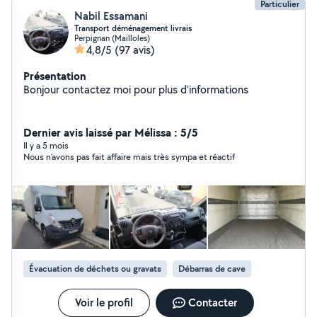
Particulier
Nabil Essamani
Transport déménagement livrais
Perpignan (Mailloles)
4,8/5
(97 avis)
Présentation
Bonjour contactez moi pour plus d'informations
Dernier avis laissé par Mélissa : 5/5
Il y a 5 mois
Nous n’avons pas fait affaire mais très sympa et réactif
Évacuation de déchets ou gravats
Débarras de cave
Voir le profil
Contacter