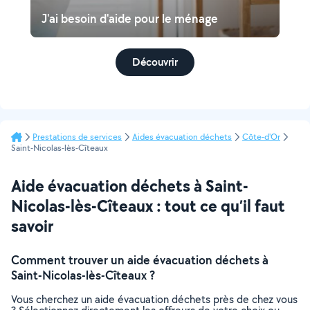
J'ai besoin d'aide pour le ménage
Découvrir
Prestations de services
Aides évacuation déchets
Côte-d'Or
Saint-Nicolas-lès-Cîteaux
Aide évacuation déchets à Saint-
Nicolas-lès-Cîteaux : tout ce qu’il faut
savoir
Comment trouver un aide évacuation déchets à
Saint-Nicolas-lès-Cîteaux ?
Vous cherchez un aide évacuation déchets près de chez vous