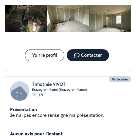
Voir le profil
Contacter
Particulier
Timothée VIVOT
Brazey-en-Plaine (Brazey-en-Plaine)
-/5
Présentation
Je n'ai pas encore renseigné ma présentation.
Aucun avis pour l'instant