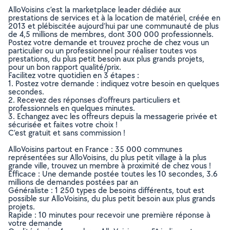
AlloVoisins c’est la marketplace leader dédiée aux
prestations de services et à la location de matériel, créée en
2013 et plébiscitée aujourd’hui par une communauté de plus
de 4,5 millions de membres, dont 300 000 professionnels.
Postez votre demande et trouvez proche de chez vous un
particulier ou un professionnel pour réaliser toutes vos
prestations, du plus petit besoin aux plus grands projets,
pour un bon rapport qualité/prix.
Facilitez votre quotidien en 3 étapes :
1. Postez votre demande : indiquez votre besoin en quelques
secondes.
2. Recevez des réponses d’offreurs particuliers et
professionnels en quelques minutes.
3. Echangez avec les offreurs depuis la messagerie privée et
sécurisée et faites votre choix !
C’est gratuit et sans commission !
AlloVoisins partout en France : 35 000 communes
représentées sur AlloVoisins, du plus petit village à la plus
grande ville, trouvez un membre à proximité de chez vous !
Efficace : Une demande postée toutes les 10 secondes, 3.6
millions de demandes postées par an
Généraliste : 1 250 types de besoins différents, tout est
possible sur AlloVoisins, du plus petit besoin aux plus grands
projets.
Rapide : 10 minutes pour recevoir une première réponse à
votre demande