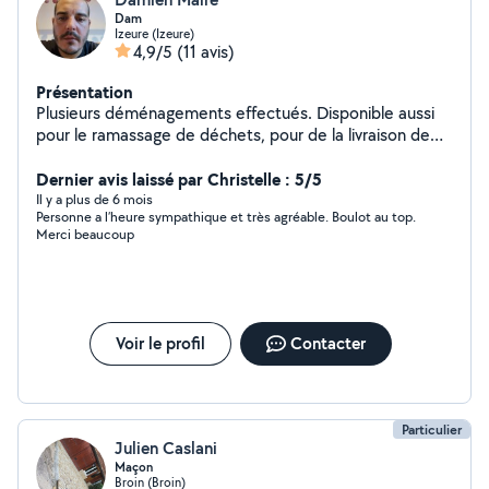
Dam
Izeure (Izeure)
4,9/5
(11 avis)
Présentation
Plusieurs déménagements effectués. Disponible aussi
pour le ramassage de déchets, pour de la livraison de
colis ou autre
Dernier avis laissé par Christelle : 5/5
Il y a plus de 6 mois
Personne a l’heure sympathique et très agréable. Boulot au top.
Merci beaucoup
Voir le profil
Contacter
Particulier
Julien Caslani
Maçon
Broin (Broin)