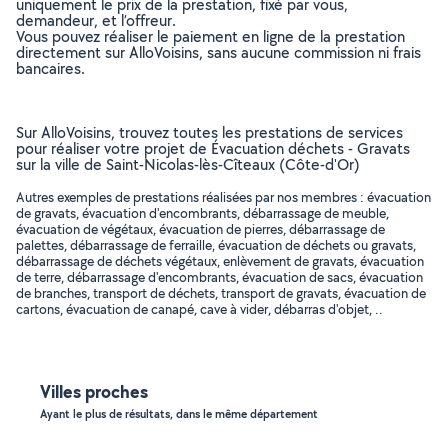
uniquement le prix de la prestation, fixé par vous,
demandeur, et l’offreur.
Vous pouvez réaliser le paiement en ligne de la prestation
directement sur AlloVoisins, sans aucune commission ni frais
bancaires.
Sur AlloVoisins, trouvez toutes les prestations de services
pour réaliser votre projet de Évacuation déchets - Gravats
sur la ville de Saint-Nicolas-lès-Cîteaux (Côte-d'Or)
Autres exemples de prestations réalisées par nos membres : évacuation
de gravats, évacuation d'encombrants, débarrassage de meuble,
évacuation de végétaux, évacuation de pierres, débarrassage de
palettes, débarrassage de ferraille, évacuation de déchets ou gravats,
débarrassage de déchets végétaux, enlèvement de gravats, évacuation
de terre, débarrassage d'encombrants, évacuation de sacs, évacuation
de branches, transport de déchets, transport de gravats, évacuation de
cartons, évacuation de canapé, cave à vider, débarras d'objet, ..
Villes proches
Ayant le plus de résultats, dans le même département