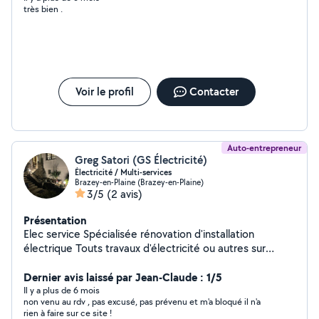
très bien .
Voir le profil
Contacter
Auto-entrepreneur
Greg Satori (GS Électricité)
Électricité / Multi-services
Brazey-en-Plaine (Brazey-en-Plaine)
3/5
(2 avis)
Présentation
Elec service Spécialisée rénovation d'installation
électrique Touts travaux d'électricité ou autres sur
demandes Assurance décennale disponible Dépannage
Dernier avis laissé par Jean-Claude : 1/5
7j/7j N'hésitez pas contacter nous
Il y a plus de 6 mois
non venu au rdv , pas excusé, pas prévenu et m'a bloqué il n'a
rien à faire sur ce site !