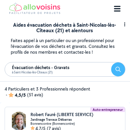
Aides évacuation déchets à Saint-Nicolas-lès-
Cîteaux (21) et alentours
Faites appel à un particulier ou un professionnel pour
l'évacuation de vos déchets et gravats. Consultez les
profils de nos membres et contactez-les !
Évacuation déchets - Gravats
Reche
à Saint-Nicolas-lès-Cîteaux (21)
4 Particuliers et 3 Professionnels répondent
-
4,5/5
(51 avis)
Auto-entrepreneur
Robert Fauré (LIBERTE SERVICE)
Jardinage Travaux Débarras
Bonnencontre (Bonnencontre)
4,7/5
(7 avis)