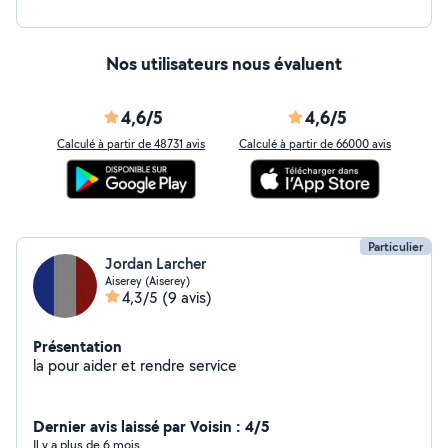
Nos utilisateurs nous évaluent
4,6/5
4,6/5
Calculé à partir de 48731 avis
Calculé à partir de 66000 avis
Particulier
Jordan Larcher
Aiserey (Aiserey)
4,3/5
(9 avis)
Présentation
la pour aider et rendre service
Dernier avis laissé par Voisin : 4/5
Il y a plus de 6 mois