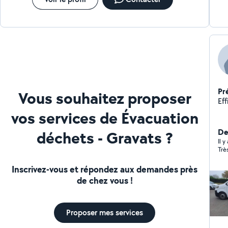
Pr
Vous souhaitez proposer
vos services de Évacuation
De
déchets - Gravats ?
Il 
Trè
Inscrivez-vous et répondez aux demandes près
de chez vous !
Proposer mes services