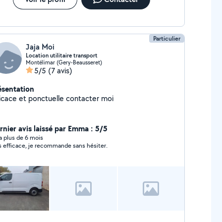
Particulier
Jaja Moi
Location utilitaire transport
Montélimar (Gery-Beausseret)
5/5
(7 avis)
ésentation
Efficace et ponctuelle contacter moi
rnier avis laissé par Emma : 5/5
y a plus de 6 mois
s efficace, je recommande sans hésiter.