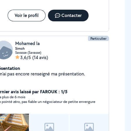
Voir le profil
Contacter
Particulier
Mohamed la
Simoh
Savasse (Savasse)
3,6/5
(14 avis)
ésentation
Je n'ai pas encore renseigné ma présentation.
rnier avis laissé par FAROUK : 1/5
y a plus de 6 mois
o pointé zéro, pas fiable un négociateur de petite envergure