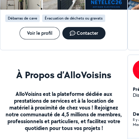
Débarras de cave
Évacuation de déchets ou gravats
Voir le profil
Contacter
À Propos d’AlloVoisins
Pr
AlloVoisins est la plateforme dédiée aux
Dis
prestations de services et à la location de
matériel à proximité de chez vous ! Rejoignez
notre communauté de 4,5 millions de membres,
De
Il 
professionnels et particuliers, et facilitez votre
Mer
quotidien pour tous vos projets !