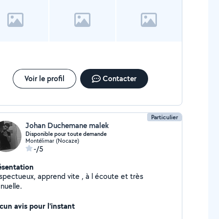
Voir le profil
Contacter
Particulier
Johan Duchemane malek
Disponible pour toute demande
Montélimar (Nocaze)
-/5
ésentation
spectueux, apprend vite , à l écoute et très
nuelle.
cun avis pour l'instant