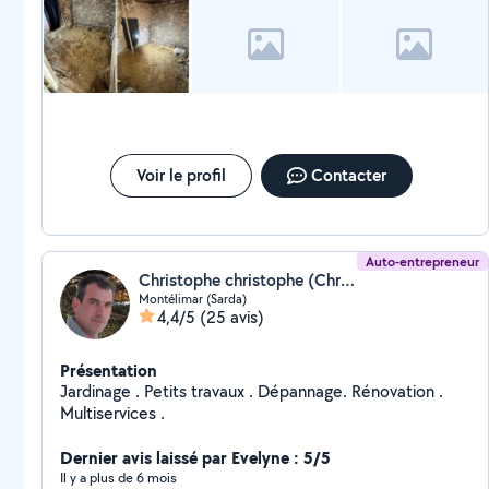
Voir le profil
Contacter
Auto-entrepreneur
Christophe christophe (Christophe26.multiservices)
Montélimar (Sarda)
4,4/5
(25 avis)
Présentation
Jardinage . Petits travaux . Dépannage. Rénovation .
Multiservices .
Dernier avis laissé par Evelyne : 5/5
Il y a plus de 6 mois