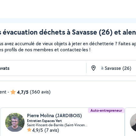
 évacuation déchets à Savasse (26) et ale
 avez accumulé de vieux objets à jeter en déchetterie ? Faites app
es profils de nos membres et contactez-les !
à
dent
-
4,7/5
(360 avis)
Auto-entrepreneur
Pierre Molina (JARDIBOIS)
Entretien Espaces Vert
Saint-Vincent-de-Barrès (Saint-Vincent-de-Barrès)
4,9/5
(7 avis)