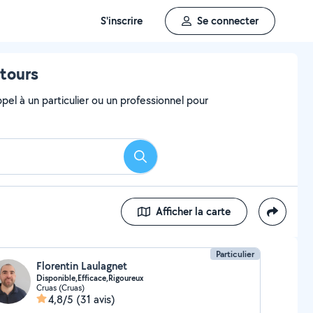
S'inscrire
Se connecter
ntours
el à un particulier ou un professionnel pour
Rechercher
Afficher la carte
Particulier
Florentin Laulagnet
Disponible,Efficace,Rigoureux
Cruas (Cruas)
4,8/5
(31 avis)