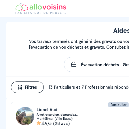
Aides
Vos travaux terminés ont généré des gravats ou vous
l'évacuation de vos déchets et gravats. Consultez l
Filtres
13 Particuliers et 7 Professionnels répon
Particulier
Lionel Aud
A votre service..demandez..
Montélimar (Ville-Basse)
4,9/5
(28 avis)