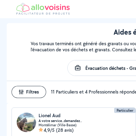
Aides 
Vos travaux terminés ont généré des gravats ou vous
l'évacuation de vos déchets et gravats. Consultez l
Filtres
11 Particuliers et 4 Professionnels répond
Particulier
Lionel Aud
A votre service..demandez..
Montélimar (Ville-Basse)
4,9/5
(28 avis)