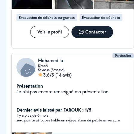
Évacuation de déchets ou gravats
Évacuation de déchets
Voir le profil
Contacter
Particulier
Mohamed la
Simoh
Savasse (Savasse)
3,6/5
(14 avis)
Présentation
Je n'ai pas encore renseigné ma présentation.
Dernier avis laissé par FAROUK : 1/5
Il y a plus de 6 mois
zéro pointé zéro, pas fiable un négociateur de petite envergure