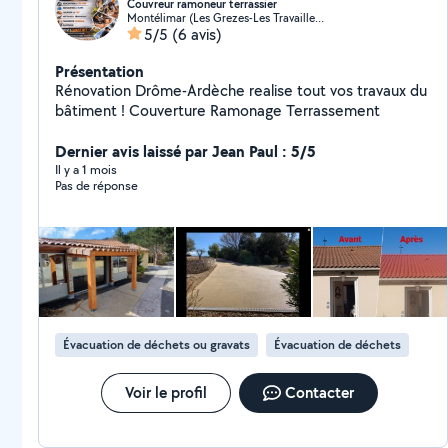
Couvreur ramoneur terrassier
Montélimar (Les Grezes-Les Travailleurs)
5/5
(6 avis)
Présentation
Rénovation Drôme-Ardèche realise tout vos travaux du
bâtiment ! Couverture Ramonage Terrassement
Dernier avis laissé par Jean Paul : 5/5
Il y a 1 mois
Pas de réponse
Évacuation de déchets ou gravats
Évacuation de déchets
Voir le profil
Contacter