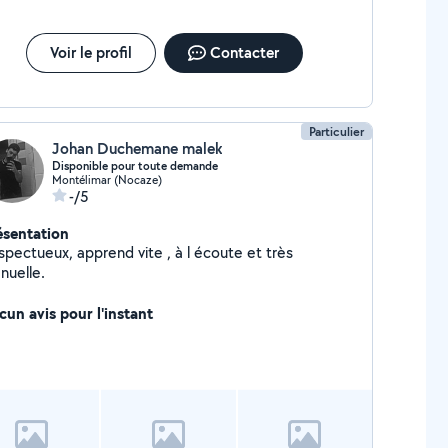
Voir le profil
Contacter
Particulier
Johan Duchemane malek
Disponible pour toute demande
Montélimar (Nocaze)
-/5
ésentation
spectueux, apprend vite , à l écoute et très
nuelle.
cun avis pour l'instant