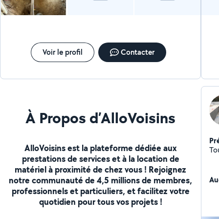
Voir le profil
Contacter
À Propos d’AlloVoisins
Pr
AlloVoisins est la plateforme dédiée aux
To
prestations de services et à la location de
matériel à proximité de chez vous ! Rejoignez
notre communauté de 4,5 millions de membres,
Au
professionnels et particuliers, et facilitez votre
quotidien pour tous vos projets !