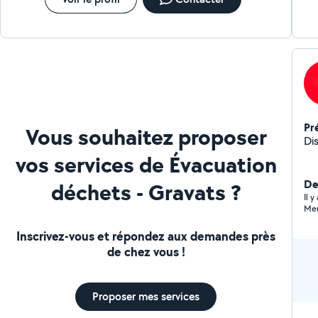
Pr
Vous souhaitez proposer
Dis
vos services de Évacuation
De
déchets - Gravats ?
Il 
Mer
Inscrivez-vous et répondez aux demandes près
de chez vous !
Proposer mes services