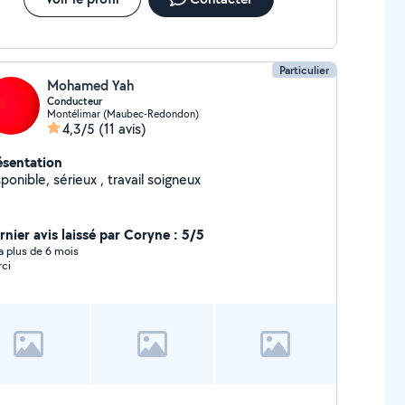
Particulier
Mohamed Yah
Conducteur
Montélimar (Maubec-Redondon)
4,3/5
(11 avis)
ésentation
ponible, sérieux , travail soigneux
rnier avis laissé par Coryne : 5/5
y a plus de 6 mois
ci