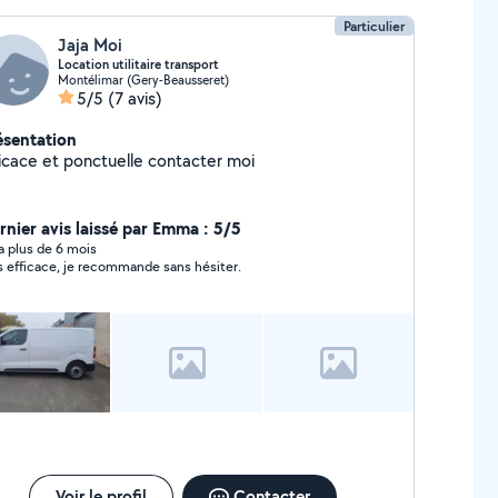
Particulier
Jaja Moi
Location utilitaire transport
Montélimar (Gery-Beausseret)
5/5
(7 avis)
ésentation
Efficace et ponctuelle contacter moi
rnier avis laissé par Emma : 5/5
y a plus de 6 mois
s efficace, je recommande sans hésiter.
Voir le profil
Contacter