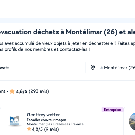
évacuation déchets à Montélimar (26) et al
 avez accumulé de vieux objets à jeter en déchetterie ? Faites app
es profils de nos membres et contactez-les !
à
ent
-
4,6/5
(293 avis)
Entreprise
Geoffrey wetter
Facadier couvreur maçon
Montélimar (Les Grezes-Les Travailleurs)
4,8/5
(9 avis)