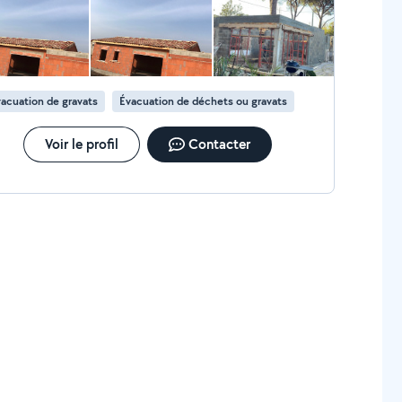
acuation de gravats
Évacuation de déchets ou gravats
Voir le profil
Contacter