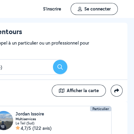
S'inscrire
Se connecter
entours
el à un particulier ou un professionnel pour
Rechercher
Afficher la carte
Particulier
Jordan Issoire
Multiservices
Le Teil (Sud)
4,7/5
(122 avis)