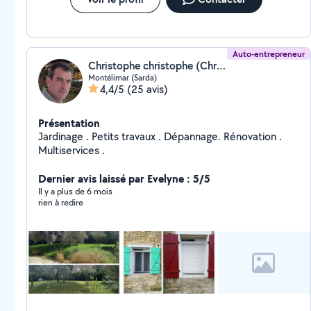
Auto-entrepreneur
Christophe christophe (Christophe26.multiservices)
Montélimar (Sarda)
4,4/5
(25 avis)
Présentation
Jardinage . Petits travaux . Dépannage. Rénovation .
Multiservices .
Dernier avis laissé par Evelyne : 5/5
Il y a plus de 6 mois
rien à redire