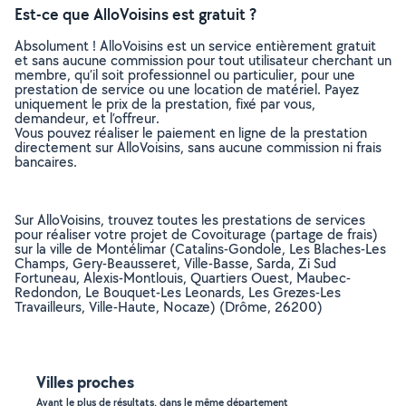
Est-ce que AlloVoisins est gratuit ?
Absolument ! AlloVoisins est un service entièrement gratuit
et sans aucune commission pour tout utilisateur cherchant un
membre, qu’il soit professionnel ou particulier, pour une
prestation de service ou une location de matériel. Payez
uniquement le prix de la prestation, fixé par vous,
demandeur, et l’offreur.
Vous pouvez réaliser le paiement en ligne de la prestation
directement sur AlloVoisins, sans aucune commission ni frais
bancaires.
Sur AlloVoisins, trouvez toutes les prestations de services
pour réaliser votre projet de Covoiturage (partage de frais)
sur la ville de Montélimar (Catalins-Gondole, Les Blaches-Les
Champs, Gery-Beausseret, Ville-Basse, Sarda, Zi Sud
Fortuneau, Alexis-Montlouis, Quartiers Ouest, Maubec-
Redondon, Le Bouquet-Les Leonards, Les Grezes-Les
Travailleurs, Ville-Haute, Nocaze) (Drôme, 26200)
Villes proches
Ayant le plus de résultats, dans le même département