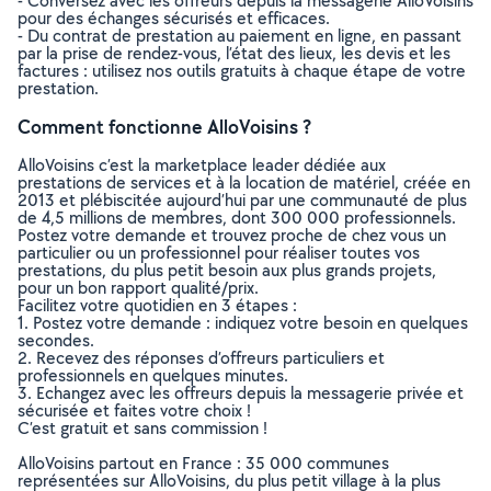
- Conversez avec les offreurs depuis la messagerie AlloVoisins
pour des échanges sécurisés et efficaces.
- Du contrat de prestation au paiement en ligne, en passant
par la prise de rendez-vous, l’état des lieux, les devis et les
factures : utilisez nos outils gratuits à chaque étape de votre
prestation.
Comment fonctionne AlloVoisins ?
AlloVoisins c’est la marketplace leader dédiée aux
prestations de services et à la location de matériel, créée en
2013 et plébiscitée aujourd’hui par une communauté de plus
de 4,5 millions de membres, dont 300 000 professionnels.
Postez votre demande et trouvez proche de chez vous un
particulier ou un professionnel pour réaliser toutes vos
prestations, du plus petit besoin aux plus grands projets,
pour un bon rapport qualité/prix.
Facilitez votre quotidien en 3 étapes :
1. Postez votre demande : indiquez votre besoin en quelques
secondes.
2. Recevez des réponses d’offreurs particuliers et
professionnels en quelques minutes.
3. Echangez avec les offreurs depuis la messagerie privée et
sécurisée et faites votre choix !
C’est gratuit et sans commission !
AlloVoisins partout en France : 35 000 communes
représentées sur AlloVoisins, du plus petit village à la plus