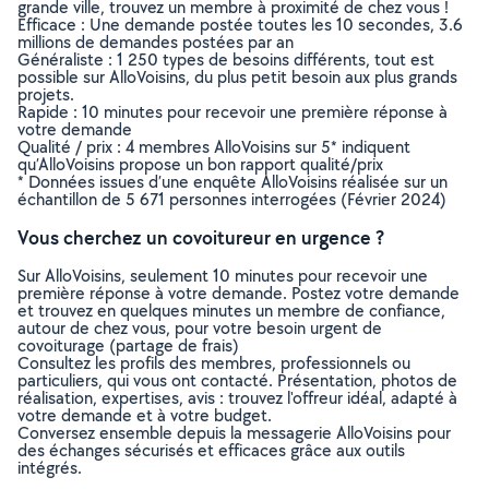
grande ville, trouvez un membre à proximité de chez vous !
Efficace : Une demande postée toutes les 10 secondes, 3.6
millions de demandes postées par an
Généraliste : 1 250 types de besoins différents, tout est
possible sur AlloVoisins, du plus petit besoin aux plus grands
projets.
Rapide : 10 minutes pour recevoir une première réponse à
votre demande
Qualité / prix : 4 membres AlloVoisins sur 5* indiquent
qu’AlloVoisins propose un bon rapport qualité/prix
* Données issues d’une enquête AlloVoisins réalisée sur un
échantillon de 5 671 personnes interrogées (Février 2024)
Vous cherchez un covoitureur en urgence ?
Sur AlloVoisins, seulement 10 minutes pour recevoir une
première réponse à votre demande. Postez votre demande
et trouvez en quelques minutes un membre de confiance,
autour de chez vous, pour votre besoin urgent de
covoiturage (partage de frais)
Consultez les profils des membres, professionnels ou
particuliers, qui vous ont contacté. Présentation, photos de
réalisation, expertises, avis : trouvez l'offreur idéal, adapté à
votre demande et à votre budget.
Conversez ensemble depuis la messagerie AlloVoisins pour
des échanges sécurisés et efficaces grâce aux outils
intégrés.