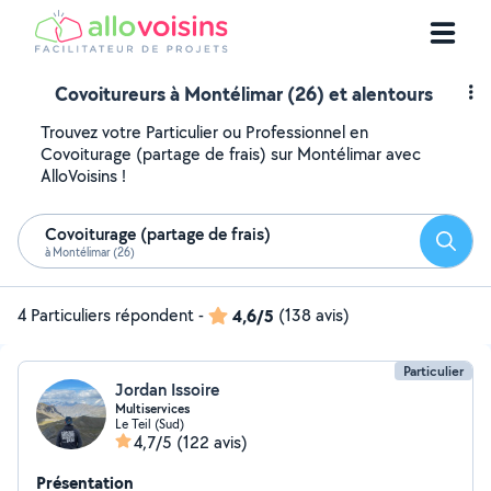
Covoitureurs à Montélimar (26) et alentours
Trouvez votre Particulier ou Professionnel en
Covoiturage (partage de frais) sur Montélimar avec
AlloVoisins !
Covoiturage (partage de frais)
Reche
à Montélimar (26)
4 Particuliers répondent
-
4,6/5
(138 avis)
Particulier
Jordan Issoire
Multiservices
Le Teil (Sud)
4,7/5
(122 avis)
Présentation