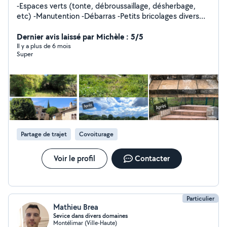
-Espaces verts (tonte, débroussaillage, désherbage,
etc) -Manutention -Débarras -Petits bricolages divers
Etc
Dernier avis laissé par Michèle : 5/5
Il y a plus de 6 mois
Super
Partage de trajet
Covoiturage
Voir le profil
Contacter
Particulier
Mathieu Brea
Sevice dans divers domaines
Montélimar (Ville-Haute)