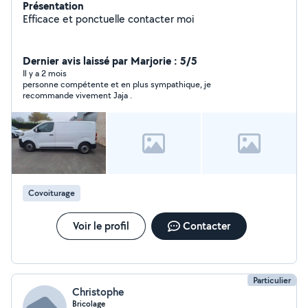
Présentation
Efficace et ponctuelle contacter moi
Dernier avis laissé par Marjorie : 5/5
Il y a 2 mois
personne compétente et en plus sympathique, je
recommande vivement Jaja .
Covoiturage
Voir le profil
Contacter
Particulier
Christophe
Bricolage