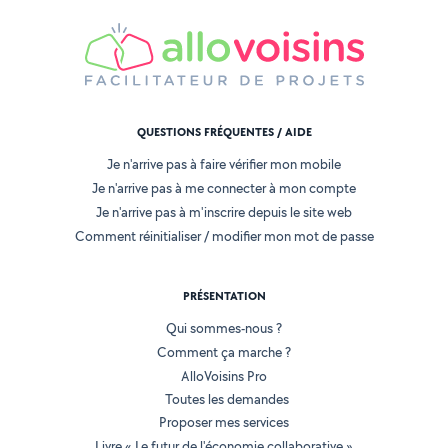
QUESTIONS FRÉQUENTES / AIDE
Je n'arrive pas à faire vérifier mon mobile
Je n'arrive pas à me connecter à mon compte
Je n'arrive pas à m'inscrire depuis le site web
Comment réinitialiser / modifier mon mot de passe
PRÉSENTATION
Qui sommes-nous ?
Comment ça marche ?
AlloVoisins Pro
Toutes les demandes
Proposer mes services
Livre « Le futur de l'économie collaborative »