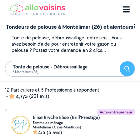
Tondeurs de pelouse à Montélimar (26) et alentours
Tonte de pelouse, débroussaillage, entretien... Vous
avez besoin d'aide pour entretenir votre gazon ou
pelouse ? Postez votre demande en 2 clics...
Tonte de pelouse - Débroussaillage
Reche
à Montélimar (26)
12 Particuliers et 5 Professionnels répondent
-
4,7/5
(231 avis)
Auto-entrepreneur
Elise Bryche Elise (Brill'Prestige)
Femme de ménage
Montélimar (Alexis-Montlouis)
4/5
(5 avis)