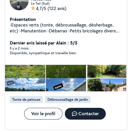
Le Teil (Sud)
4,7/5
(122 avis)
Présentation
-Espaces verts (tonte, débroussaillage, désherbage,
etc) -Manutention -Débarras -Petits bricolages divers
Etc
Dernier avis laissé par Alain : 5/5
Il y a 2 mois
Disponible, sympathique et travaille bien.
Tonte de pelouse
Débroussaillage de jardin
Voir le profil
Contacter