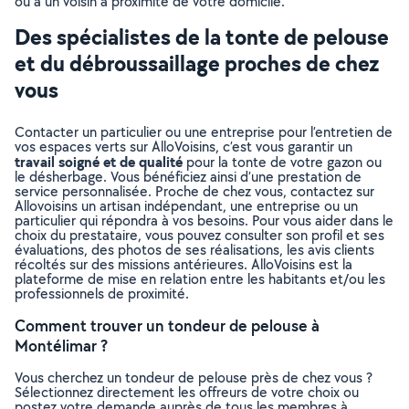
ou à un voisin à proximité de votre domicile.
Des spécialistes de la tonte de pelouse
et du débroussaillage proches de chez
vous
Contacter un particulier ou une entreprise pour l’entretien de
vos espaces verts sur AlloVoisins, c’est vous garantir un
travail soigné et de qualité
pour la tonte de votre gazon ou
le désherbage. Vous bénéficiez ainsi d’une prestation de
service personnalisée. Proche de chez vous, contactez sur
Allovoisins un artisan indépendant, une entreprise ou un
particulier qui répondra à vos besoins. Pour vous aider dans le
choix du prestataire, vous pouvez consulter son profil et ses
évaluations, des photos de ses réalisations, les avis clients
récoltés sur des missions antérieures. AlloVoisins est la
plateforme de mise en relation entre les habitants et/ou les
professionnels de proximité.
Comment trouver un tondeur de pelouse à
Montélimar ?
Vous cherchez un tondeur de pelouse près de chez vous ?
Sélectionnez directement les offreurs de votre choix ou
postez votre demande auprès de tous les membres à