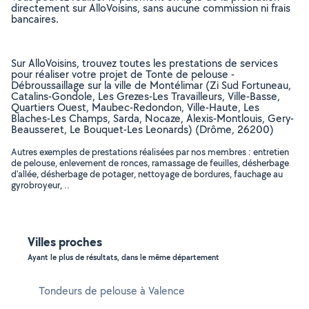
directement sur AlloVoisins, sans aucune commission ni frais
bancaires.
Sur AlloVoisins, trouvez toutes les prestations de services
pour réaliser votre projet de Tonte de pelouse -
Débroussaillage sur la ville de Montélimar (Zi Sud Fortuneau,
Catalins-Gondole, Les Grezes-Les Travailleurs, Ville-Basse,
Quartiers Ouest, Maubec-Redondon, Ville-Haute, Les
Blaches-Les Champs, Sarda, Nocaze, Alexis-Montlouis, Gery-
Beausseret, Le Bouquet-Les Leonards) (Drôme, 26200)
Autres exemples de prestations réalisées par nos membres : entretien
de pelouse, enlevement de ronces, ramassage de feuilles, désherbage
d'allée, désherbage de potager, nettoyage de bordures, fauchage au
gyrobroyeur, ..
Villes proches
Ayant le plus de résultats, dans le même département
Tondeurs de pelouse à Valence