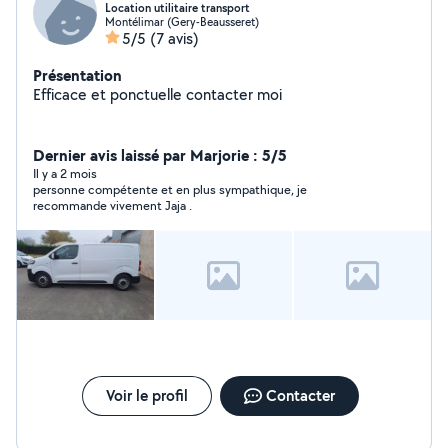
Location utilitaire transport
Montélimar (Gery-Beausseret)
5/5
(7 avis)
Présentation
Efficace et ponctuelle contacter moi
Dernier avis laissé par Marjorie : 5/5
Il y a 2 mois
personne compétente et en plus sympathique, je
recommande vivement Jaja .
Voir le profil
Contacter