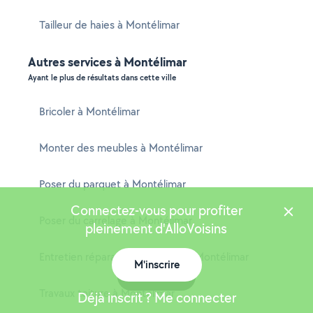
Tailleur de haies à Montélimar
Autres services à Montélimar
Ayant le plus de résultats dans cette ville
Bricoler à Montélimar
Monter des meubles à Montélimar
Poser du parquet à Montélimar
Connectez-vous pour profiter
Poser du carrelage à Montélimar
pleinement d'AlloVoisins
Entretien réparation chaudière à Montélimar
M'inscrire
Carte
Travaux toiture à Montélimar
Déjà inscrit ? Me connecter