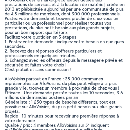
prestations de services et à la location de matériel, créée en
2013 et plébiscitée aujourd’hui par une communauté de plus
de 4,5 millions de membres, dont 300 000 professionnels.
Postez votre demande et trouvez proche de chez vous un
particulier ou un professionnel pour réaliser toutes vos
prestations, du plus petit besoin aux plus grands projets,
pour un bon rapport qualité/prix.
Facilitez votre quotidien en 3 étapes :
1. Postez votre demande : indiquez votre besoin en quelques
secondes.
2. Recevez des réponses d’offreurs particuliers et
professionnels en quelques minutes.
3. Echangez avec les offreurs depuis la messagerie privée et
sécurisée et faites votre choix !
C’est gratuit et sans commission !
AlloVoisins partout en France : 35 000 communes
représentées sur AlloVoisins, du plus petit village à la plus
grande ville, trouvez un membre à proximité de chez vous !
Efficace : Une demande postée toutes les 10 secondes, 3.6
millions de demandes postées par an
Généraliste : 1 250 types de besoins différents, tout est
possible sur AlloVoisins, du plus petit besoin aux plus grands
projets.
Rapide : 10 minutes pour recevoir une première réponse à
votre demande
Qualité / prix : 4 membres AlloVoisins sur 5* indiquent
qu’AlloVoisins propose un bon rapport qualité/prix