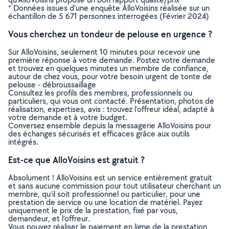
* Données issues d’une enquête AlloVoisins réalisée sur un
échantillon de 5 671 personnes interrogées (Février 2024)
Vous cherchez un tondeur de pelouse en urgence ?
Sur AlloVoisins, seulement 10 minutes pour recevoir une
première réponse à votre demande. Postez votre demande
et trouvez en quelques minutes un membre de confiance,
autour de chez vous, pour votre besoin urgent de tonte de
pelouse - débroussaillage
Consultez les profils des membres, professionnels ou
particuliers, qui vous ont contacté. Présentation, photos de
réalisation, expertises, avis : trouvez l'offreur idéal, adapté à
votre demande et à votre budget.
Conversez ensemble depuis la messagerie AlloVoisins pour
des échanges sécurisés et efficaces grâce aux outils
intégrés.
Est-ce que AlloVoisins est gratuit ?
Absolument ! AlloVoisins est un service entièrement gratuit
et sans aucune commission pour tout utilisateur cherchant un
membre, qu’il soit professionnel ou particulier, pour une
prestation de service ou une location de matériel. Payez
uniquement le prix de la prestation, fixé par vous,
demandeur, et l’offreur.
Vous pouvez réaliser le paiement en ligne de la prestation