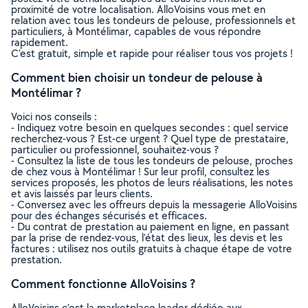
proximité de votre localisation. AlloVoisins vous met en
relation avec tous les tondeurs de pelouse, professionnels et
particuliers, à Montélimar, capables de vous répondre
rapidement.
C’est gratuit, simple et rapide pour réaliser tous vos projets !
Comment bien choisir un tondeur de pelouse à
Montélimar ?
Voici nos conseils :
- Indiquez votre besoin en quelques secondes : quel service
recherchez-vous ? Est-ce urgent ? Quel type de prestataire,
particulier ou professionnel, souhaitez-vous ?
- Consultez la liste de tous les tondeurs de pelouse, proches
de chez vous à Montélimar ! Sur leur profil, consultez les
services proposés, les photos de leurs réalisations, les notes
et avis laissés par leurs clients.
- Conversez avec les offreurs depuis la messagerie AlloVoisins
pour des échanges sécurisés et efficaces.
- Du contrat de prestation au paiement en ligne, en passant
par la prise de rendez-vous, l’état des lieux, les devis et les
factures : utilisez nos outils gratuits à chaque étape de votre
prestation.
Comment fonctionne AlloVoisins ?
AlloVoisins c’est la marketplace leader dédiée aux