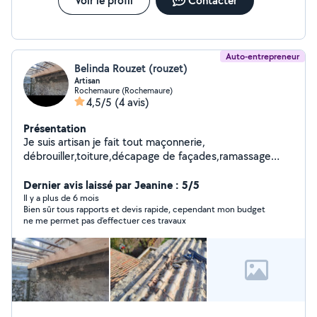
Voir le profil
Contacter
Auto-entrepreneur
Belinda Rouzet (rouzet)
Artisan
Rochemaure (Rochemaure)
4,5/5
(4 avis)
Présentation
Je suis artisan je fait tout maçonnerie,
débrouiller,toiture,décapage de façades,ramassage
déchets
Dernier avis laissé par Jeanine : 5/5
Il y a plus de 6 mois
Bien sûr tous rapports et devis rapide, cependant mon budget
ne me permet pas d’effectuer ces travaux