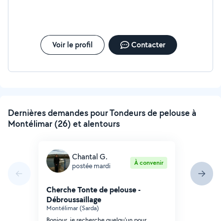
Voir le profil
Contacter
Dernières demandes pour Tondeurs de pelouse à
Montélimar (26) et alentours
Chantal G.
À convenir
postée mardi
Cherche Tonte de pelouse -
Débroussaillage
Montélimar (Sarda)
Bonjour, je recherche quelqu'un pour