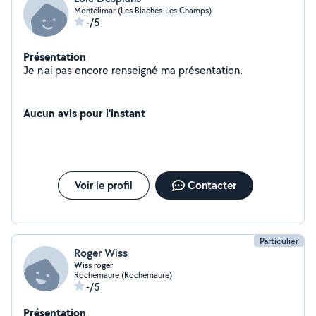
Montélimar (Les Blaches-Les Champs)
-/5
Présentation
Je n'ai pas encore renseigné ma présentation.
Aucun avis pour l'instant
Voir le profil
Contacter
Particulier
Roger Wiss
Wiss roger
Rochemaure (Rochemaure)
-/5
Présentation